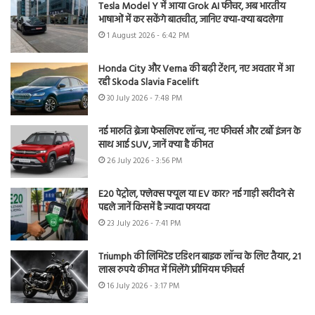
Tesla Model Y में आया Grok AI फीचर, अब भारतीय
भाषाओं में कर सकेंगे बातचीत, जानिए क्या-क्या बदलेगा
1 August 2026 - 6:42 PM
Honda City और Verna की बढ़ी टेंशन, नए अवतार में आ
रही Skoda Slavia Facelift
30 July 2026 - 7:48 PM
नई मारुति ब्रेजा फेसलिफ्ट लॉन्च, नए फीचर्स और टर्बो इंजन के
साथ आई SUV, जानें क्या है कीमत
26 July 2026 - 3:56 PM
E20 पेट्रोल, फ्लेक्स फ्यूल या EV कार? नई गाड़ी खरीदने से
पहले जानें किसमें है ज्यादा फायदा
23 July 2026 - 7:41 PM
Triumph की लिमिटेड एडिशन बाइक लॉन्च के लिए तैयार, 21
लाख रुपये कीमत में मिलेंगे प्रीमियम फीचर्स
16 July 2026 - 3:17 PM