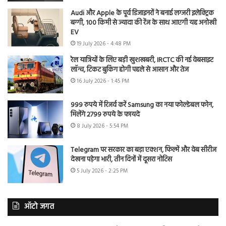
Audi और Apple के पूर्व डिजाइनरों ने बनाई लग्जरी इलेक्ट्रिक
बग्गी, 100 किमी से ज्यादा की रेंज के साथ आएगी यह अनोखी
EV
19 July 2026 - 4:48 PM
रेल यात्रियों के लिए बड़ी खुशखबरी, IRCTC की नई वेबसाइट
लॉन्च, टिकट बुकिंग होगी पहले से आसान और तेज
16 July 2026 - 1:45 PM
999 रुपये में रिजर्व करें Samsung का नया फोल्डेबल फोन,
मिलेंगे 2799 रुपये के फायदे
8 July 2026 - 5:54 PM
Telegram पर सरकार का बड़ा एक्शन, फिल्में और वेब सीरीज
देखना पड़ेगा भारी, तीन दिनों में दूसरा नोटिस
5 July 2026 - 2:25 PM
ऑटो जगत