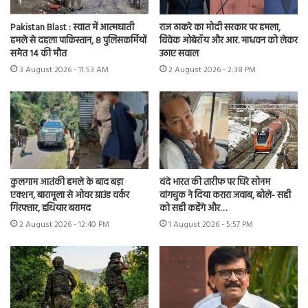
Pakistan Blast : स्वात में आत्मघाती
राज ठाकरे का मोदी सरकार पर हमला,
हमले से दहला पाकिस्तान, 8 पुलिसकर्मियों
विवेक ओबेरॉय और आर. माधवन को लेकर
समेत 14 की मौत
उठाए सवाल
3 August 2026 - 11:53 AM
2 August 2026 - 2:38 PM
कुलगाम आतंकी हमले के बाद बड़ा
वंदे भारत की तारीफ पर घिरे सोनम
एक्शन, बारामूला से ओवर ग्राउंड वर्कर
वांगचुक ने दिया करारा जवाब, बोले- सही
गिरफ्तार, हथियार बरामद
को सही कहेंगे और…
2 August 2026 - 12:40 PM
1 August 2026 - 5:57 PM