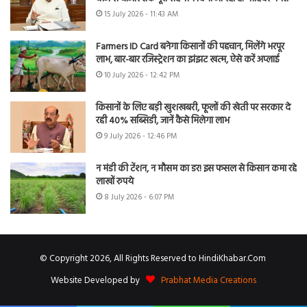
15 July 2026 - 11:43 AM
Farmers ID Card बनेगा किसानों की पहचान, मिलेंगे भरपूर
लाभ, बार-बार रजिस्ट्रेशन का झंझट खत्म, ऐसे करें अप्लाई
10 July 2026 - 12:42 PM
किसानों के लिए बड़ी खुशखबरी, फूलों की खेती पर सरकार दे
रही 40% सब्सिडी, जानें कैसे मिलेगा लाभ
9 July 2026 - 12:46 PM
न मंडी की टेंशन, न मौसम का डर! इस फसल से किसान कमा रहे
लाखों रुपये
8 July 2026 - 6:07 PM
© Copyright 2026, All Rights Reserved to HindiKhabar.Com
Website Developed by
Prabhat Media Creations