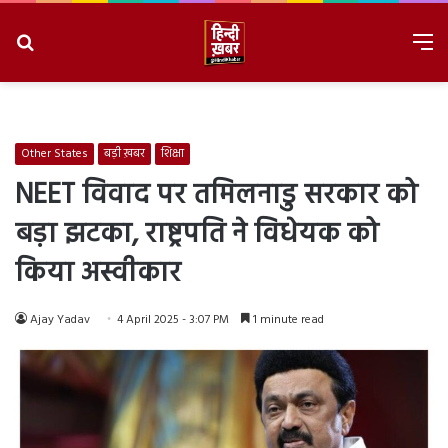
Search
M
for
8/6/2026, 3:52:03 PM
Other States
बड़ी ख़बर
शिक्षा
NEET विवाद पर तमिलनाडु सरकार को
बड़ा झटका, राष्ट्रपति ने विधेयक को
किया अस्वीकार
Ajay Yadav
4 April 2025 - 3:07 PM
1 minute read