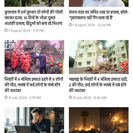
कुलगाम में धर्म पूछकर दो लोगों की गोली
संजय राउत का अमित शाह पर हमला, बोले-
मारकर हत्या, 10 दिनों के भीतर दूसरा
‘गृहमंत्रालय नहीं गैंग चला रहे हैं’
आतंकी हमला, हिंदुओं को बना रहे निशाना
1 August 2026 - 12:26 PM
1 August 2026 - 5:11 PM
भिवंडी में 4 मंजिला इमारत ढहने से 9 लोगों
महाराष्ट्र के भिवंडी में 4 मंजिला इमारत ढही,
की मौत, मलबे में कई लोगों के फंसे होने
2 की मौत, कई लोगों के मलबे में दबे होने
की आशंका
की आशंका
31 July 2026 - 2:59 PM
31 July 2026 - 8:42 AM