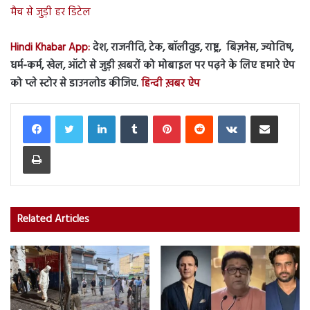
मैच से जुड़ी हर डिटेल
Hindi Khabar App:
देश, राजनीति, टेक, बॉलीवुड, राष्ट्र, बिज़नेस, ज्योतिष,
धर्म-कर्म, खेल, ऑटो से जुड़ी ख़बरों को मोबाइल पर पढ़ने के लिए हमारे ऐप
को प्ले स्टोर से डाउनलोड कीजिए.
हिन्दी ख़बर ऐप
LinkedIn
Tumblr
Pinterest
Reddit
VKontakte
Share via Email
Print
Related Articles