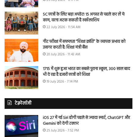
SC छात्रों के लिए बड़ा अपडेट! 15 अगस्त से पहले कर लें ये
काम, वरना अटक सकती है स्कॉलरशिप
22 July 2026 - 11:54 AM
नीट परीक्षा में सफलता “शिक्षा क्रांति” के व्यापक प्रभाव को
उजागर करती है: शिक्षा मंत्री बैंस
20 July 2026 - 11:43 AM
1715 में शुरू हुआ भारत का सबसे पुराना स्कूल, 300 साल बाद
भी दे रहा है हजारों छात्रों को शिक्षा
19 July 2026 - 7:14 PM
टेक्नोलॉजी
iOS 27 में नई Siri होगी पहले से ज्यादा स्मार्ट, ChatGPT और
Gemini को देगी टक्कर
25 July 2026 - 7:52 PM