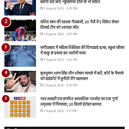
बचेंगी कई जानें, न्यूक्लियर डील के भी संकेत
3 August 2026 - 6:35 PM
राशिद खान की घातक गेंदबाजी, 20 गेंदों में 5 विकेट लेकर
दिलाई टीम को शानदार जीत
3 August 2026 - 6:07 PM
फरीदाबाद में महिला शिक्षिका की दिनदहाड़े हत्या, स्कूल परिसर
में चाकू से हमला कर आरोपी फरार
3 August 2026 - 5:32 PM
बृजभूषण शरण सिंह यौन शोषण मामले में बरी, कोर्ट के फैसले
को हाईकोर्ट में चुनौती देंगे पहलवान
3 August 2026 - 4:30 PM
नशा तस्करी एवं संगठित आपराधिक गठजोड़ का एक गुर्गा
अमृतसर में गिरफ्तार, 20 किलो हेरोइन बरामद
3 August 2026 - 3:17 PM