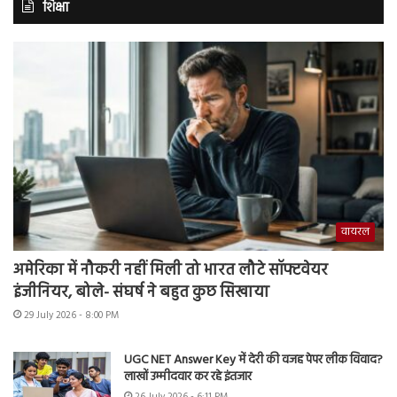
शिक्षा
वायरल
अमेरिका में नौकरी नहीं मिली तो भारत लौटे सॉफ्टवेयर
इंजीनियर, बोले- संघर्ष ने बहुत कुछ सिखाया
29 July 2026 - 8:00 PM
UGC NET Answer Key में देरी की वजह पेपर लीक विवाद?
लाखों उम्मीदवार कर रहे इंतजार
26 July 2026 - 6:11 PM