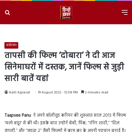
Search
M
for
8/6/2026, 9:06:57 PM
मनोरंजन
तापसी की फिल्म ‘दोबारा’ ने दी आज
सिनेमाघरों में दस्तक, जानें फिल्म से जुड़ी
सारी बातें यहां
Aarti Agravat
19 August 2022 - 12:08 PM
2 minutes read
Taapsee Panu
ने अपने बॉलीवुड करियर की शुरूआत साल 2013 में फिल्म
‘चश्मे बद्दूर’ से की थी। इसके बाद उन्होनें बेबी, पिंक, “रनिंग शादी,” “दिल
जंगली,” और “जुड़वा 2” जैसी फिल्मों में काम कर के अपनी पहचान बनाई है।