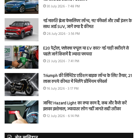
30 July 2026 - 7:48 PM
नई मारुति ब्रेजा फेसलिफ्ट लॉन्च, नए फीचर्स और टर्बो इंजन के
साथ आई SUV, जानें क्या है कीमत
26 July 2026 - 3:56 PM
E20 पेट्रोल, फ्लेक्स फ्यूल या EV कार? नई गाड़ी खरीदने से
पहले जानें किसमें है ज्यादा फायदा
23 July 2026 - 7:41 PM
Triumph की लिमिटेड एडिशन बाइक लॉन्च के लिए तैयार, 21
लाख रुपये कीमत में मिलेंगे प्रीमियम फीचर्स
16 July 2026 - 3:17 PM
जानिए Hazard Light का क्या काम है, कब और कैसे करें
इसका इस्तेमाल, ज्यादातर लोग नहीं जानते सही तरीका
12 July 2026 - 6:14 PM