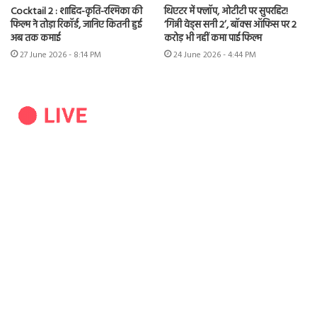
Cocktail 2 : शाहिद-कृति-रश्मिका की
थिएटर में फ्लॉप, ओटीटी पर सुपरहिट!
फिल्म ने तोड़ा रिकॉर्ड, जानिए कितनी हुई
‘गिन्नी वेड्स सनी 2’, बॉक्स ऑफिस पर 2
अब तक कमाई
करोड़ भी नहीं कमा पाई फिल्म
27 June 2026 - 8:14 PM
24 June 2026 - 4:44 PM