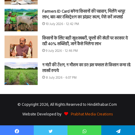
Farmers ID Card बनेगा किसानों की पहचान, मिलेंगे भरपूर
लाभ, बार-बार रजिस्ट्रेशन का झंझट खत्म, ऐसे करें अप्लाई
10 July 2026 - 12:42 PM
किसानों के लिए बड़ी खुशखबरी, फूलों की खेती पर सरकार दे
रही 40% सब्सिडी, जानें कैसे मिलेगा लाभ
9 July 2026 - 12:46 PM
न मंडी की टेंशन, न मौसम का डर! इस फसल से किसान कमा रहे
लाखों रुपये
8 July 2026 - 6:07 PM
© Copyright 2026, All Rights Reserved to HindiKhabar.Com
Website Developed by
Prabhat Media Creations