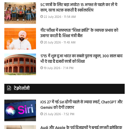
SC छात्रों के लिए बड़ा अपडेट! 15 अगस्त से पहले कर लें ये
काम, वरना अटक सकती है स्कॉलरशिप
22 July 2026 - 11:54 AM
नीट परीक्षा में सफलता “शिक्षा क्रांति” के व्यापक प्रभाव को
उजागर करती है: शिक्षा मंत्री बैंस
20 July 2026 - 11:43 AM
1715 में शुरू हुआ भारत का सबसे पुराना स्कूल, 300 साल बाद
भी दे रहा है हजारों छात्रों को शिक्षा
19 July 2026 - 7:14 PM
टेक्नोलॉजी
iOS 27 में नई Siri होगी पहले से ज्यादा स्मार्ट, ChatGPT और
Gemini को देगी टक्कर
25 July 2026 - 7:52 PM
Audi और Apple के पूर्व डिजाइनरों ने बनाई लग्जरी इलेक्ट्रिक