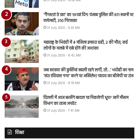
31 July 2026 - 10:00 AM
‘गैंगस्टरां ते वार’ का 191वां दिन: पंजाब पुलिस की 611 स्थानों पर
छापेमारी, 310 गिरफ्तार
31 July 2026 - 9:20 AM
महाराष्ट्र के भिवंडी में 4 मंजिला इमारत ढही, 2 की मौत, कई
लोगों के मलबे में दबे होने की आशंका
31 July 2026 - 8:42 AM
जब सरकार की कुर्सियां खाली रहने लगीं, तो…’ भदोही का नाम
‘संत रविदास नगर’ करने पर अखिलेश यादव का बीजेपी पर तंज
31 July 2026 - 8:19 AM
दिल्ली में आज बरसेंगे बादल या निकलेगी धूप? जानें मौसम
विभाग का ताजा अपडेट
31 July 2026 - 7:41 AM
शिक्षा