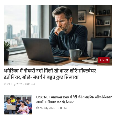
वायरल
अमेरिका में नौकरी नहीं मिली तो भारत लौटे सॉफ्टवेयर
इंजीनियर, बोले- संघर्ष ने बहुत कुछ सिखाया
29 July 2026 - 8:00 PM
UGC NET Answer Key में देरी की वजह पेपर लीक विवाद?
लाखों उम्मीदवार कर रहे इंतजार
26 July 2026 - 6:11 PM