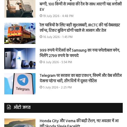
बग्गी, 100 किमी से ज्यादा की रेंज के साथ आएगी यह अनोखी
EV
19 July 2026 - 4:48 PM
रेल यात्रियों के लिए बड़ी खुशखबरी, IRCTC की नई वेबसाइट
लॉन्च, टिकट बुकिंग होगी पहले से आसान और तेज
16 July 2026 - 1:45 PM
999 रुपये में रिजर्व करें Samsung का नया फोल्डेबल फोन,
मिलेंगे 2799 रुपये के फायदे
8 July 2026 - 5:54 PM
Telegram पर सरकार का बड़ा एक्शन, फिल्में और वेब सीरीज
देखना पड़ेगा भारी, तीन दिनों में दूसरा नोटिस
5 July 2026 - 2:25 PM
ऑटो जगत
Honda City और Verna की बढ़ी टेंशन, नए अवतार में आ
रही Skoda Slavia Facelift