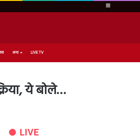
Sidebar
ेमा
अन्य
LIVE TV
रिया, ये बोले…