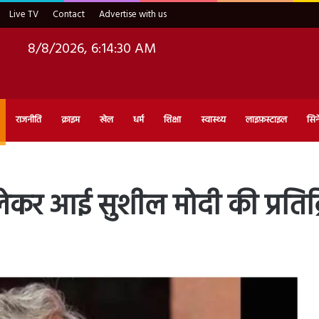
Live TV
Contact
Advertise with us
8/8/2026, 6:14:31 AM
राजनीति
क्राइम
खेल
धर्म
शिक्षा
स्वास्थ्य
लाइफ़स्टाइल
सिन
 लेकर आई सुशील मोदी की प्रतिक्