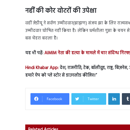
नहीं की कोर वोटरों की उपेक्षा
वहीं जेडीयू ने सर्वण उम्मीदवार(ब्राह्मण) संजय झा के लिए राज
उम्मीदवार घोषित नहीं किया है। लेकिन धर्मशीला गुप्ता के चयन से ब
बस चेहरा बदला है।
यह भी पढ़ें:
AIMIM नेता की हत्या के मामले में चार संदिग्ध गिर
Hindi Khabar App:
देश, राजनीति, टेक, बॉलीवुड, राष्ट्र, बिज़ने
हमारे ऐप को प्ले स्टोर से डाउनलोड कीजिए।”
Linked
Facebook
Twitter
Related Articles