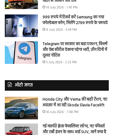
पहले से आसान और तेज
16 July 2026 - 1:45 PM
999 रुपये में रिजर्व करें Samsung का नया
फोल्डेबल फोन, मिलेंगे 2799 रुपये के फायदे
8 July 2026 - 5:54 PM
Telegram पर सरकार का बड़ा एक्शन, फिल्में
और वेब सीरीज देखना पड़ेगा भारी, तीन दिनों में
दूसरा नोटिस
5 July 2026 - 2:25 PM
ऑटो जगत
Honda City और Verna की बढ़ी टेंशन, नए
अवतार में आ रही Skoda Slavia Facelift
30 July 2026 - 7:48 PM
नई मारुति ब्रेजा फेसलिफ्ट लॉन्च, नए फीचर्स
और टर्बो इंजन के साथ आई SUV, जानें क्या है