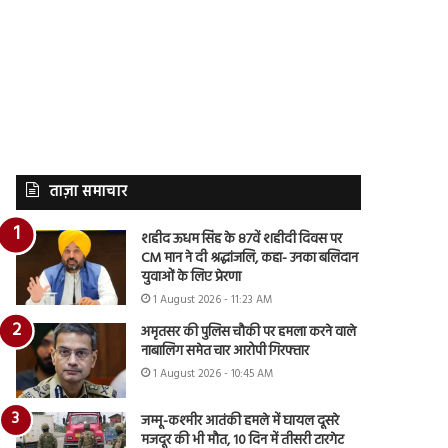
ताज़ा समाचार
शहीद ऊधम सिंह के 87वें शहीदी दिवस पर
CM मान ने दी श्रद्धांजलि, कहा- उनका बलिदान
युवाओं के लिए प्रेरणा
1 August 2026 - 11:23 AM
अमृतसर की पुलिस चौकी पर हमला करने वाले
नाबालिग समेत चार आरोपी गिरफ्तार
1 August 2026 - 10:45 AM
जम्मू-कश्मीर आतंकी हमले में घायल दूसरे
मजदूर की भी मौत, 10 दिन में तीसरी टारगेट