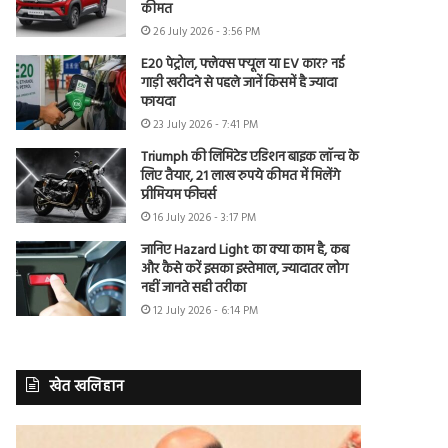
कीमत
26 July 2026 - 3:56 PM
E20 पेट्रोल, फ्लेक्स फ्यूल या EV कार? नई
गाड़ी खरीदने से पहले जानें किसमें है ज्यादा
फायदा
23 July 2026 - 7:41 PM
Triumph की लिमिटेड एडिशन बाइक लॉन्च के
लिए तैयार, 21 लाख रुपये कीमत में मिलेंगे
प्रीमियम फीचर्स
16 July 2026 - 3:17 PM
जानिए Hazard Light का क्या काम है, कब
और कैसे करें इसका इस्तेमाल, ज्यादातर लोग
नहीं जानते सही तरीका
12 July 2026 - 6:14 PM
खेत खलिहान