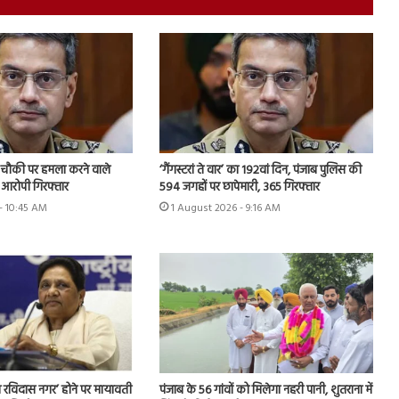
चौकी पर हमला करने वाले
‘गैंगस्टरां ते वार’ का 192वां दिन, पंजाब पुलिस की
 आरोपी गिरफ्तार
594 जगहों पर छापेमारी, 365 गिरफ्तार
- 10:45 AM
1 August 2026 - 9:16 AM
 रविदास नगर’ होने पर मायावती
पंजाब के 56 गांवों को मिलेगा नहरी पानी, शुतराना में