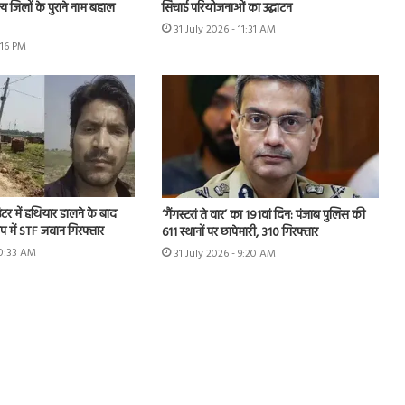
्य जिलों के पुराने नाम बहाल
सिंचाई परियोजनाओं का उद्घाटन
31 July 2026 - 11:31 AM
:16 PM
टर में हथियार डालने के बाद
‘गैंगस्टरां ते वार’ का 191वां दिन: पंजाब पुलिस की
प में STF जवान गिरफ्तार
611 स्थानों पर छापेमारी, 310 गिरफ्तार
10:33 AM
31 July 2026 - 9:20 AM