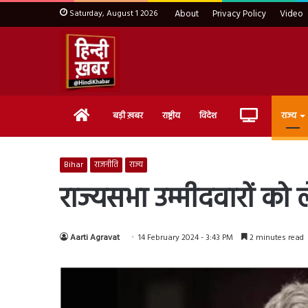
Saturday, August 1 2026
About
Privacy Policy
Video
Home
Live
बड़ी ख़बर
राष्ट्रीय
विदेश
राज्य
TV
Bihar
राजनीति
राज्य
राज्यसभा उम्मीदवारों को
Aarti Agravat
14 February 2024 - 3:43 PM
2 minutes read