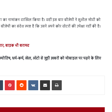
्यसभा का नामांकन दाखिल किया है। वहीं इस बार बीजेपी ने सुशील मोदी को
ीजेपी का संदेश स्पष्ट है कि उसने अपने कोर वोटरों की उपेक्षा नहीं की है।
फ्तार, बाइक भी बरामद
स, ज्योतिष, धर्म-कर्म, खेल, ऑटो से जुड़ी ख़बरों को मोबाइल पर पढ़ने के लिए
In
Tumblr
Pinterest
Reddit
VKontakte
Share via Email
Print