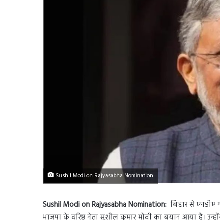
Sushil Modi on Rajyasabha Nomination
Sushil Modi on Rajyasabha Nomination:
बिहार से एनडीए ग
भाजपा के वरिष्ठ नेता सुशील कुमार मोदी का बयान आया है। उन्होंन