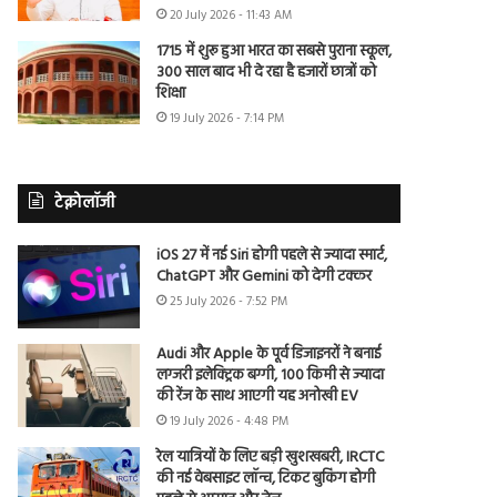
20 July 2026 - 11:43 AM
1715 में शुरू हुआ भारत का सबसे पुराना स्कूल,
300 साल बाद भी दे रहा है हजारों छात्रों को
शिक्षा
19 July 2026 - 7:14 PM
टेक्नोलॉजी
iOS 27 में नई Siri होगी पहले से ज्यादा स्मार्ट,
ChatGPT और Gemini को देगी टक्कर
25 July 2026 - 7:52 PM
Audi और Apple के पूर्व डिजाइनरों ने बनाई
लग्जरी इलेक्ट्रिक बग्गी, 100 किमी से ज्यादा
की रेंज के साथ आएगी यह अनोखी EV
19 July 2026 - 4:48 PM
रेल यात्रियों के लिए बड़ी खुशखबरी, IRCTC
की नई वेबसाइट लॉन्च, टिकट बुकिंग होगी