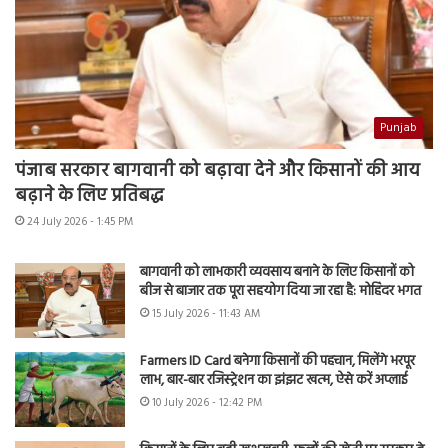
Punjab
पंजाब सरकार बागवानी को बढ़ावा देने और किसानों की आय
बढ़ाने के लिए प्रतिबद्ध
24 July 2026 - 1:45 PM
बागवानी को लाभकारी व्यवसाय बनाने के लिए किसानों को
बीज से बाजार तक पूरा सहयोग दिया जा रहा है: मोहिंदर भगत
15 July 2026 - 11:43 AM
Farmers ID Card बनेगा किसानों की पहचान, मिलेंगे भरपूर
लाभ, बार-बार रजिस्ट्रेशन का झंझट खत्म, ऐसे करें अप्लाई
10 July 2026 - 12:42 PM