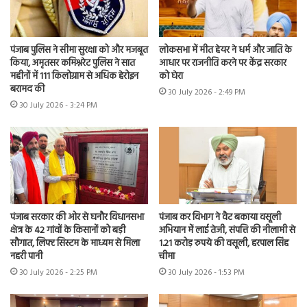
पंजाब पुलिस ने सीमा सुरक्षा को और मजबूत
लोकसभा में मीत हेयर ने धर्म और जाति के
किया, अमृतसर कमिश्नरेट पुलिस ने सात
आधार पर राजनीति करने पर केंद्र सरकार
महीनों में 111 किलोग्राम से अधिक हेरोइन
को घेरा
बरामद की
30 July 2026 - 2:49 PM
30 July 2026 - 3:24 PM
पंजाब सरकार की ओर से घनौर विधानसभा
पंजाब कर विभाग ने वैट बकाया वसूली
क्षेत्र के 42 गांवों के किसानों को बड़ी
अभियान में लाई तेजी, संपत्ति की नीलामी से
सौगात, लिफ्ट सिस्टम के माध्यम से मिला
1.21 करोड़ रुपये की वसूली, हरपाल सिंह
नहरी पानी
चीमा
30 July 2026 - 2:25 PM
30 July 2026 - 1:53 PM