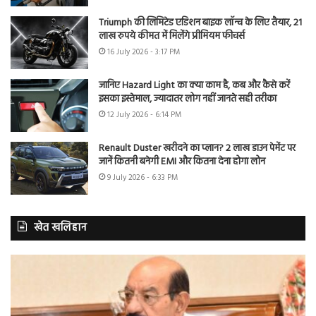
Triumph की लिमिटेड एडिशन बाइक लॉन्च के लिए तैयार, 21
लाख रुपये कीमत में मिलेंगे प्रीमियम फीचर्स
16 July 2026 - 3:17 PM
जानिए Hazard Light का क्या काम है, कब और कैसे करें
इसका इस्तेमाल, ज्यादातर लोग नहीं जानते सही तरीका
12 July 2026 - 6:14 PM
Renault Duster खरीदने का प्लान? 2 लाख डाउन पेमेंट पर
जानें कितनी बनेगी EMI और कितना देना होगा लोन
9 July 2026 - 6:33 PM
खेत खलिहान