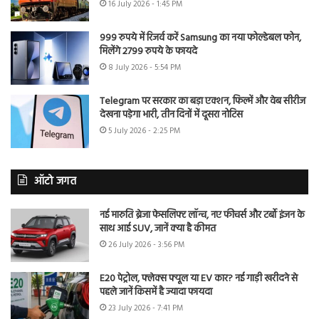
16 July 2026 - 1:45 PM
999 रुपये में रिजर्व करें Samsung का नया फोल्डेबल फोन,
मिलेंगे 2799 रुपये के फायदे
8 July 2026 - 5:54 PM
Telegram पर सरकार का बड़ा एक्शन, फिल्में और वेब सीरीज
देखना पड़ेगा भारी, तीन दिनों में दूसरा नोटिस
5 July 2026 - 2:25 PM
ऑटो जगत
नई मारुति ब्रेजा फेसलिफ्ट लॉन्च, नए फीचर्स और टर्बो इंजन के
साथ आई SUV, जानें क्या है कीमत
26 July 2026 - 3:56 PM
E20 पेट्रोल, फ्लेक्स फ्यूल या EV कार? नई गाड़ी खरीदने से
पहले जानें किसमें है ज्यादा फायदा
23 July 2026 - 7:41 PM