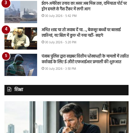
ईरान-अमेरिका तनाव का असर अब मिस्र तक, दमियाता पोर्ट पर
ड्रोन हमले से गैस टैंकर में लगी आग
30 July 2026 - 5:42 PM
अमित शाह या तो जवाब दें या…., बेकसूर बच्चों पर बरसाई
लाठियां, नए बिल में कुछ भी नया नहीं- खड़गे
30 July 2026 - 5:20 PM
पंजाब पुलिस द्वारा साइबर वित्तीय धोखाधड़ी के मामलों में त्वरित
कार्रवाई के लिए ई-ज़ीरो एफआईआर प्रणाली की शुरुआत
30 July 2026 - 3:50 PM
शिक्षा