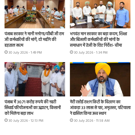
पंजाब सरकार ने मानी मनरेगा/वीबी जी राम
भगवंत मान सरकार का बड़ा कदम, शिक्षा
जी कर्मचारियों की मांगें, दो महीने की
और बिजली कर्मचारियों की मांगों के
हड़ताल खत्म
समाधान में तेजी के दिए निर्देश- चीमा
30 July 2026 - 1:49 PM
30 July 2026 - 1:34 PM
पंजाब में 30.71 करोड़ रुपये की नहरी
मेरी रसोई राशन किटों के वितरण का
सिंचाई परियोजनाओं का उद्घाटन, किसानों
आंकड़ा 33 लाख से पार, अमृतसर, पटियाला
को मिलेगा बड़ा लाभ
ने हासिल किया उच्च स्थान
30 July 2026 - 12:13 PM
30 July 2026 - 11:58 AM