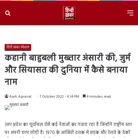
Search
M
for
8/7/2026, 8:23:14 PM
हिंदी ख़बर स्पेशल
कहानी बाहुबली मुख्तार अंसारी की, जुर्म
और सियासत की दुनिया में कैसे बनाया
नाम
Aarti Agravat
7 October 2022 - 4:34 PM
4 minutes read
उत्तर प्रदेश का पूर्वांचल ऐसे कई नेताओं का गवाह रहा है जिन्होंने राष्ट्रीय स्तर
पर अपनी छाप छोड़ी है। 1970 के आखिरी दशक में सड़क और रेलवे के ठेकों