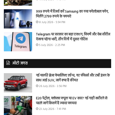
999 रुपये में रिजर्व करें Samsung का नया फोल्डेबल फोन,
मिलेंगे 2799 रुपये के फायदे
8 July 2026 - 5:54 PM
Telegram पर सरकार का बड़ा एक्शन, फिल्में और वेब सीरीज
देखना पड़ेगा भारी, तीन दिनों में दूसरा नोटिस
5 July 2026 - 2:25 PM
ऑटो जगत
नई मारुति ब्रेजा फेसलिफ्ट लॉन्च, नए फीचर्स और टर्बो इंजन के
साथ आई SUV, जानें क्या है कीमत
26 July 2026 - 3:56 PM
E20 पेट्रोल, फ्लेक्स फ्यूल या EV कार? नई गाड़ी खरीदने से
पहले जानें किसमें है ज्यादा फायदा
23 July 2026 - 7:41 PM