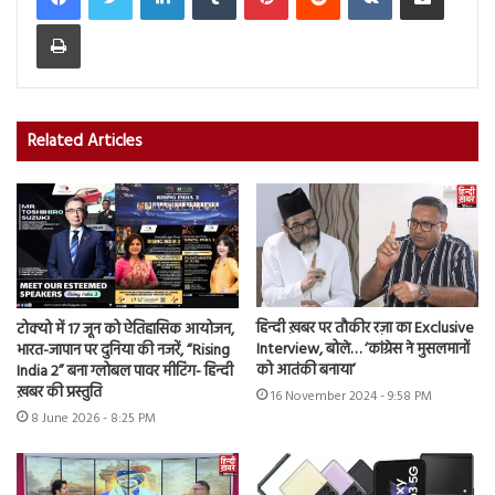
Print
Related Articles
हिन्दी ख़बर पर तौकीर रज़ा का Exclusive
टोक्यो में 17 जून को ऐतिहासिक आयोजन,
Interview, बोले… ‘कांग्रेस ने मुसलमानों
भारत-जापान पर दुनिया की नजरें, “Rising
को आतंकी बनाया’
India 2” बना ग्लोबल पावर मीटिंग- हिन्दी
ख़बर की प्रस्तुति
16 November 2024 - 9:58 PM
8 June 2026 - 8:25 PM