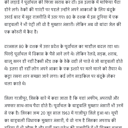
की लड़ाई ने पूर्वांचल की फिजा खराब कर दी। इस इलाके में माफिया पैदा
होने लगे। ठेकों की गारंटी पर पहले उन्होंने अपने आकाओं के लिए बंदूके
उठाई बाद में खुद राजनीति में उतर गए। 80 के दशक में इस दुनिया में एक
बाहुबली ने भी एंट्री ली वो है मुख्तार अंसारी। लेकिन अब वो बांदा जेल की
एक कोठरी में कैद है।
दरअसल 80 के दशक में उत्तर प्रदेश के पूर्वांचल का माहौल बदल रहा था।
पिछड़े पूर्वांचल में विकास के पैसे आने लगे थे। लेकिन रेलवे, सड़क, शराब,
बालू खनन ही नहीं टैक्सी स्टैंड तक के ठेके वही ले पाते थे जो बाहुबली होते
थे। इतना ही नहीं लोग अपने आका के एक इशारे पर मरने मारने को तैयार थे।
कट्टा रखना शान समझा जाने लगा। कई लोग साइकिल पर बंदूके लेकर
चला करते थे।
जिला गाजीपुर, जिसके बारे में कहा जाता है कि यहां अफीम, अपराधी और
अफसर साथ-साथ पैदा होते हैं। पूर्वांचल के बाहूबलि मुख्तार अंसारी भी उनमें
से एक है। जिनका जन्म 20 जून साल 1963 में गाजीपुर जिले हुआ था। यूपी
का बाहुबली विधायक मुख़्तार अंसारी, ये वो नाम है जिसका अपराध की