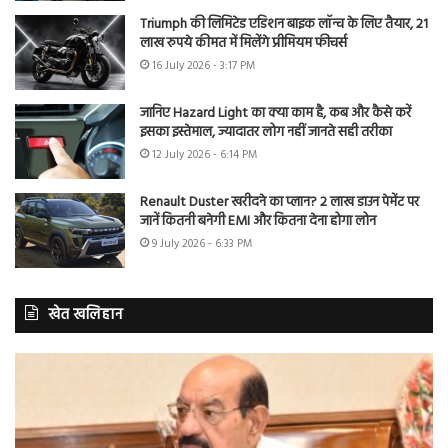
Triumph की लिमिटेड एडिशन बाइक लॉन्च के लिए तैयार, 21
लाख रुपये कीमत में मिलेंगे प्रीमियम फीचर्स
16 July 2026 - 3:17 PM
जानिए Hazard Light का क्या काम है, कब और कैसे करें
इसका इस्तेमाल, ज्यादातर लोग नहीं जानते सही तरीका
12 July 2026 - 6:14 PM
Renault Duster खरीदने का प्लान? 2 लाख डाउन पेमेंट पर
जानें कितनी बनेगी EMI और कितना देना होगा लोन
9 July 2026 - 6:33 PM
खेत खलिहान