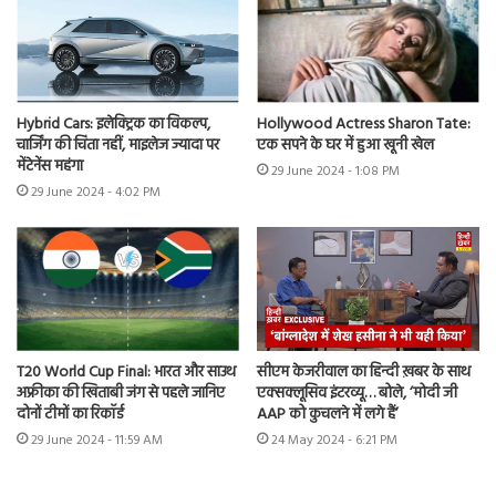
Hybrid Cars: इलेक्ट्रिक का विकल्प,
Hollywood Actress Sharon Tate:
चार्जिंग की चिंता नहीं, माइलेज ज्यादा पर
एक सपने के घर में हुआ खूनी खेल
मेंटेनेंस महंगा
29 June 2024 - 1:08 PM
29 June 2024 - 4:02 PM
T20 World Cup Final: भारत और साउथ
सीएम केजरीवाल का हिन्दी ख़बर के साथ
अफ्रीका की खिताबी जंग से पहले जानिए
एक्सक्लूसिव इंटरव्यू… बोले, ‘मोदी जी
दोनों टीमों का रिकॉर्ड
AAP को कुचलने में लगे हैं’
29 June 2024 - 11:59 AM
24 May 2024 - 6:21 PM