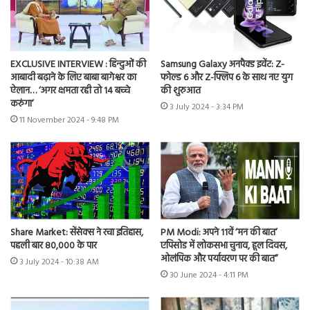
EXCLUSIVE INTERVIEW : हिन्दुओं की
Samsung Galaxy अनपैक्ड इवेंट: Z-
आबादी बढ़ाने के लिए बाबा बागेश्वर का
फोल्ड 6 और Z-फ्लिप 6 के साथ नए युग
ऐलान… ‘अगर क्षमता रही तो 14 बच्चे
की शुरुआत
करुंगा’
3 July 2024 - 3:34 PM
11 November 2024 - 9:48 PM
Share Market: सेंसेक्स ने रचा इतिहास,
PM Modi: अपने 11वें ‘मन की बात’
पहली बार 80,000 के पार
एपिसोड में लोकसभा चुनाव, हूल दिवस,
ओलंपिक और पर्यावरण पर की बात”
3 July 2024 - 10:38 AM
30 June 2024 - 4:11 PM