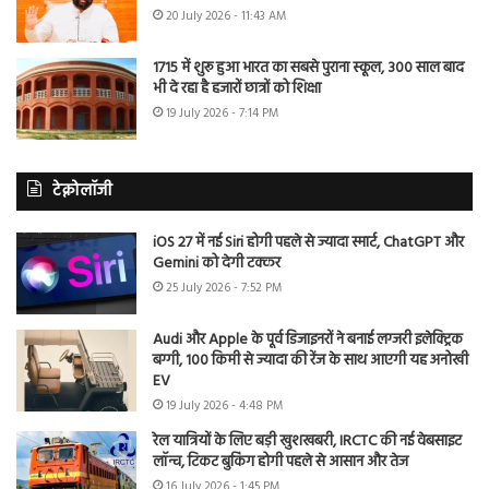
20 July 2026 - 11:43 AM
1715 में शुरू हुआ भारत का सबसे पुराना स्कूल, 300 साल बाद
भी दे रहा है हजारों छात्रों को शिक्षा
19 July 2026 - 7:14 PM
टेक्नोलॉजी
iOS 27 में नई Siri होगी पहले से ज्यादा स्मार्ट, ChatGPT और
Gemini को देगी टक्कर
25 July 2026 - 7:52 PM
Audi और Apple के पूर्व डिजाइनरों ने बनाई लग्जरी इलेक्ट्रिक
बग्गी, 100 किमी से ज्यादा की रेंज के साथ आएगी यह अनोखी
EV
19 July 2026 - 4:48 PM
रेल यात्रियों के लिए बड़ी खुशखबरी, IRCTC की नई वेबसाइट
लॉन्च, टिकट बुकिंग होगी पहले से आसान और तेज
16 July 2026 - 1:45 PM