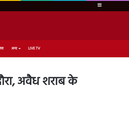
Sidebar
ेमा
अन्य
LIVE TV
ौरा, अवैध शराब के