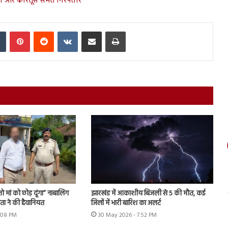
ौल और कारतूस समेत गिरफ्तार
In
Tumblr
Pinterest
Reddit
VKontakte
Share via Email
Print
 मां को छोड़ दूंगा” नाबालिग
झारखंड में आकाशीय बिजली से 5 की मौत, कई
ता ने की हैवानियत
जिलों में भारी बारिश का अलर्ट
2:08 PM
30 May 2026 - 7:52 PM