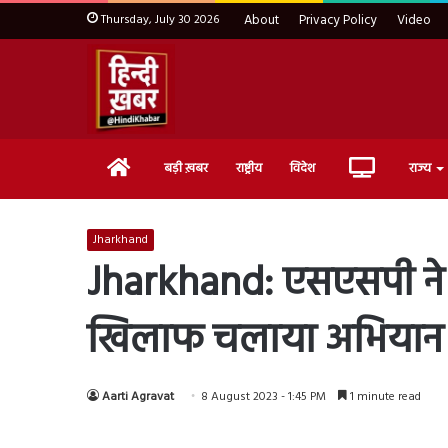
Thursday, July 30 2026
About
Privacy Policy
Video
Home
Live
बड़ी ख़बर
राष्ट्रीय
विदेश
राज्य
TV
Jharkhand
Jharkhand: एसएसपी ने द
खिलाफ चलाया अभियान
Aarti Agravat
8 August 2023 - 1:45 PM
1 minute read