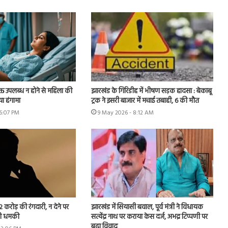
क्त उपलब्ध न होने से महिला की
झारखंड के गिरिडीह में भीषण सड़क हादसा : बेकाबू
या हंगामा
ट्रक ने इसरी बाजार में मचाई तबाही, 6 की मौत
6:07 PM
9 May 2026 - 8:12 AM
 करोड़ की रंगदारी, न देने पर
झारखंड में सियासी बवाल, पूर्व मंत्री ने विधायक
ी धमकी
सत्येंद्र नाथ पर कराया केस दर्ज, अभद्र टिप्पणी पर
बढ़ा विवाद