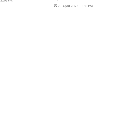
- 3:06 PM
25 April 2026 - 6:16 PM