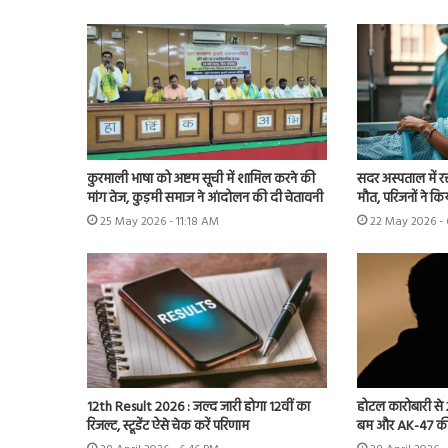
कुरमाली भाषा को अष्टम सूची में शामिल करने की
सदर अस्पताल में र
मांग तेज, कुड़मी समाज ने आंदोलन की दी चेतावनी
मौत, परिजनों ने कि
25 May 2026 - 11:18 AM
22 May 2026 - 
12th Result 2026 : जल्द जारी होगा 12वीं का
होटल कारोबारी से 2
रिजल्ट, स्टूडेंट ऐसे चेक करें परिणाम
बम और AK-47 क