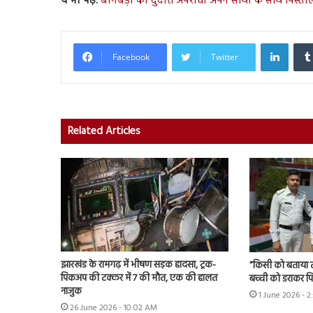
ये भी पढ़ें:
बागबेड़ा का दुर्दात अपराधी अपने साथी के साथ पिस्त
Linked
Facebook
Twitter
Related Articles
झारखंड के रामगढ़ में भीषण सड़क हादसा, ट्रक-
“किसी को बताया तो
पिकअप की टक्कर में 7 की मौत, एक की हालत
बच्ची को डराकर पि
नाजुक
1 June 2026 - 
26 June 2026 - 10:02 AM