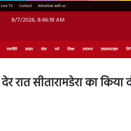
Live TV
Contact
Advertise with us
8/7/2026, 8:46:19 AM
राजनीति
क्राइम
खेल
धर्म
शिक्षा
स्वास्थ्य
लाइफ़स्टाइल
सिन
ेर रात सीतारामडेरा का किया द