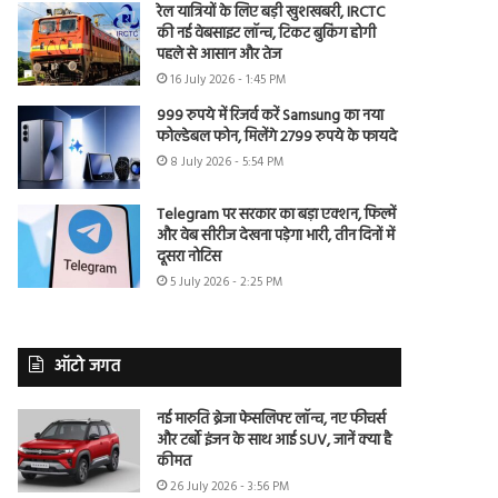
रेल यात्रियों के लिए बड़ी खुशखबरी, IRCTC
की नई वेबसाइट लॉन्च, टिकट बुकिंग होगी
पहले से आसान और तेज
16 July 2026 - 1:45 PM
999 रुपये में रिजर्व करें Samsung का नया
फोल्डेबल फोन, मिलेंगे 2799 रुपये के फायदे
8 July 2026 - 5:54 PM
Telegram पर सरकार का बड़ा एक्शन, फिल्में
और वेब सीरीज देखना पड़ेगा भारी, तीन दिनों में
दूसरा नोटिस
5 July 2026 - 2:25 PM
ऑटो जगत
नई मारुति ब्रेजा फेसलिफ्ट लॉन्च, नए फीचर्स
और टर्बो इंजन के साथ आई SUV, जानें क्या है
कीमत
26 July 2026 - 3:56 PM