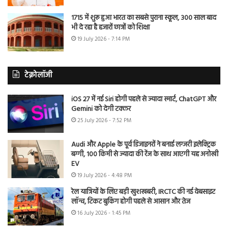
1715 में शुरू हुआ भारत का सबसे पुराना स्कूल, 300 साल बाद
भी दे रहा है हजारों छात्रों को शिक्षा
19 July 2026 - 7:14 PM
टेक्नोलॉजी
iOS 27 में नई Siri होगी पहले से ज्यादा स्मार्ट, ChatGPT और
Gemini को देगी टक्कर
25 July 2026 - 7:52 PM
Audi और Apple के पूर्व डिजाइनरों ने बनाई लग्जरी इलेक्ट्रिक
बग्गी, 100 किमी से ज्यादा की रेंज के साथ आएगी यह अनोखी
EV
19 July 2026 - 4:48 PM
रेल यात्रियों के लिए बड़ी खुशखबरी, IRCTC की नई वेबसाइट
लॉन्च, टिकट बुकिंग होगी पहले से आसान और तेज
16 July 2026 - 1:45 PM