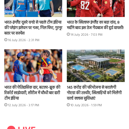
भारत-इंग्लैंड दूसरे वनडे से पहले टीम इंडिया
भारत के खिलाफ इंग्लैंड का बड़ा दांव, 8
की प्लेइंग इलेवन पर नजर, गिल फिट, गुरनूर
महीने बाद इस तेज गेंदबाज की हुई वापसी!
बरार पर सस्पेंस
14 July 2026 - 7:03 PM
16 July 2026 - 2:31 PM
भारत की ऐतिहासिक हार, बटलर-ब्रूक की
145 करोड़ की परियोजना से बदलेगी
रिकॉर्ड साझेदारी, सीरीज में चौथी बार हारी
नोएडा की तस्वीर, खिलाड़ियों को मिलेंगी
टीम इंडिया
वर्ल्ड क्लास सुविधाएं
12 July 2026 - 3:17 PM
10 July 2026 - 1:59 PM