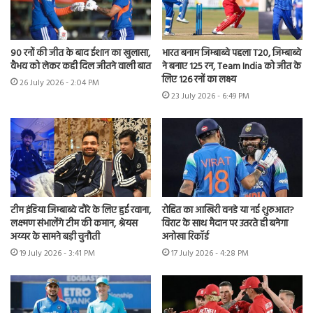
90 रनों की जीत के बाद ईशान का खुलासा,
भारत बनाम जिम्बाब्वे पहला T20, जिम्बाब्वे
वैभव को लेकर कही दिल जीतने वाली बात
ने बनाए 125 रन, Team India को जीत के
लिए 126 रनों का लक्ष्य
26 July 2026 - 2:04 PM
23 July 2026 - 6:49 PM
टीम इंडिया जिम्बाब्वे दौरे के लिए हुई रवाना,
रोहित का आखिरी वनडे या नई शुरुआत?
लक्ष्मण संभालेंगे टीम की कमान, श्रेयस
विराट के साथ मैदान पर उतरते ही बनेगा
अय्यर के सामने बड़ी चुनौती
अनोखा रिकॉर्ड
19 July 2026 - 3:41 PM
17 July 2026 - 4:28 PM