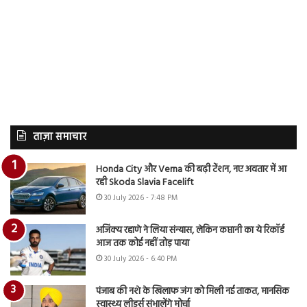
ताज़ा समाचार
Honda City और Verna की बढ़ी टेंशन, नए अवतार में आ
रही Skoda Slavia Facelift
30 July 2026 - 7:48 PM
अजिंक्य रहाणे ने लिया संन्यास, लेकिन कप्तानी का ये रिकॉर्ड
आज तक कोई नहीं तोड़ पाया
30 July 2026 - 6:40 PM
पंजाब की नशे के खिलाफ जंग को मिली नई ताकत, मानसिक
स्वास्थ्य लीडर्स संभालेंगे मोर्चा