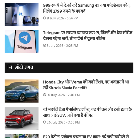
999 रुपये में रिजर्व करें Samsung का नया फोल्डेबल फोन,
मिलेंगे 2799 रुपये के फायदे
8 July 2026 - 5:54 PM
Telegram पर सरकार का बड़ा एक्शन, फिल्में और वेब सीरीज
देखना पड़ेगा भारी, तीन दिनों में दूसरा नोटिस
5 July 2026 - 2:25 PM
ऑटो जगत
Honda City और Verna की बढ़ी टेंशन, नए अवतार में आ
रही Skoda Slavia Facelift
30 July 2026 - 7:48 PM
नई मारुति ब्रेजा फेसलिफ्ट लॉन्च, नए फीचर्स और टर्बो इंजन के
साथ आई SUV, जानें क्या है कीमत
26 July 2026 - 3:56 PM
E20 पेट्रोल, फ्लेक्स फ्यूल या EV कार? नई गाड़ी खरीदने से