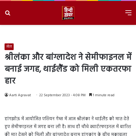
Search
M
for
8/6/2026, 6:27:42 PM
खेल
श्रीलंका और बांग्लादेश ने सेमीफाइनल में
बनाई जगह, थाईलैंड को मिली एकतरफा
हार
Aarti Agravat
22 September 2023 - 4:08 PM
1 minute read
हांगझोऊ में आयोजित एशियन गेम्स में आज श्रीलंका ने थाईलैंड को मात देते
हुए सेमीफाइनल में जगह बना ली है। साथ ही चौथे क्वार्टरफाइनल में बारिश
की मार देखने को मिली और बांग्लादेश बनाम हांगकांग के बीच मुकाबला