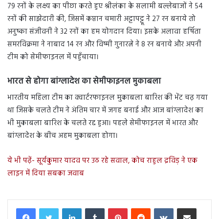
79 रनों के लक्ष्य का पीछा करते हुए श्रीलंका के सलामी बल्लेबाजों ने 54
रनों की साझेदारी की, जिसमें कप्तान चमारी अट्टापट्टू ने 27 रन बनाये तो
अनुष्का संजीवनी ने 32 रनों का हम योगदान दिया। इसके अलावा हर्षिता
समरविक्रमा ने नाबाद 14 रन और विष्मी गुनारत्ने ने 8 रन बनाये और अपनी
टीम को सेमीफाइनल में पहुँचाया।
भारत से होगा बांग्लादेश का सेमीफाइनल मुकाबला
भारतीय महिला टीम का क्वार्टरफाइनल मुकाबला बारिश की भेंट चढ़ गया
था जिसके चलते टीम ने अंतिम चार में जगह बनाई और आज बांग्लादेश का
भी मुकाबला बारिश के चलते रद्द हुआ। पहले सेमीफाइनल में भारत और
बांग्लादेश के बीच अहम मुकाबला होगा।
ये भी पढ़ें- सूर्यकुमार यादव पर उठ रहे सवाल, कोच राहुल द्रविड़ ने एक
लाइन में दिया सबका जवाब
LinkedIn
Tumblr
Pinterest
Reddit
VKontakte
Share via Email