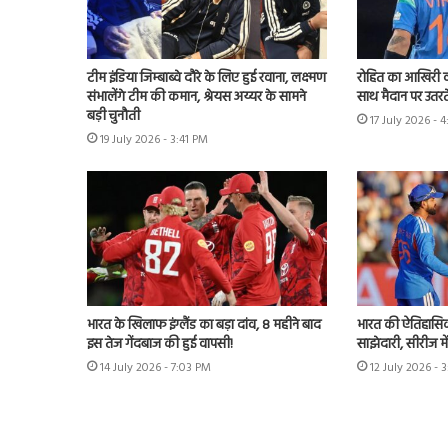
टीम इंडिया जिम्बाब्वे दौरे के लिए हुई रवाना, लक्ष्मण
रोहित का आखिरी व
संभालेंगे टीम की कमान, श्रेयस अय्यर के सामने
साथ मैदान पर उतरते
बड़ी चुनौती
17 July 2026 - 
19 July 2026 - 3:41 PM
भारत के खिलाफ इंग्लैंड का बड़ा दांव, 8 महीने बाद
भारत की ऐतिहासिक 
इस तेज गेंदबाज की हुई वापसी!
साझेदारी, सीरीज मे
14 July 2026 - 7:03 PM
12 July 2026 - 