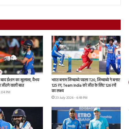
े बाद ईशान का खुलासा, वैभव
भारत बनाम जिम्बाब्वे पहला T20, जिम्बाब्वे ने बनाए
 जीतने वाली बात
125 रन, Team India को जीत के लिए 126 रनों
का लक्ष्य
2:04 PM
23 July 2026 - 6:49 PM