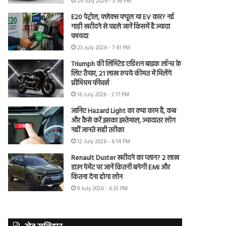
26 July 2026 - 3:56 PM
E20 पेट्रोल, फ्लेक्स फ्यूल या EV कार? नई
गाड़ी खरीदने से पहले जानें किसमें है ज्यादा
फायदा
23 July 2026 - 7:41 PM
Triumph की लिमिटेड एडिशन बाइक लॉन्च के
लिए तैयार, 21 लाख रुपये कीमत में मिलेंगे
प्रीमियम फीचर्स
16 July 2026 - 3:17 PM
जानिए Hazard Light का क्या काम है, कब
और कैसे करें इसका इस्तेमाल, ज्यादातर लोग
नहीं जानते सही तरीका
12 July 2026 - 6:14 PM
Renault Duster खरीदने का प्लान? 2 लाख
डाउन पेमेंट पर जानें कितनी बनेगी EMI और
कितना देना होगा लोन
9 July 2026 - 6:33 PM