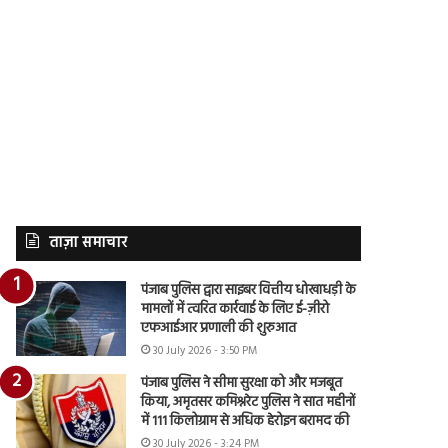
ताज़ा समाचार
पंजाब पुलिस द्वारा साइबर वित्तीय धोखाधड़ी के
मामलों में त्वरित कार्रवाई के लिए ई-ज़ीरो
एफआईआर प्रणाली की शुरुआत
30 July 2026 - 3:50 PM
पंजाब पुलिस ने सीमा सुरक्षा को और मजबूत
किया, अमृतसर कमिश्नरेट पुलिस ने सात महीनों
में 111 किलोग्राम से अधिक हेरोइन बरामद की
30 July 2026 - 3:24 PM