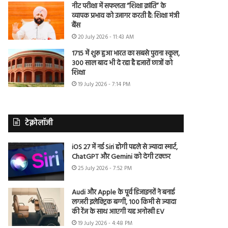
नीट परीक्षा में सफलता “शिक्षा क्रांति” के
व्यापक प्रभाव को उजागर करती है: शिक्षा मंत्री
बैंस
20 July 2026 - 11:43 AM
1715 में शुरू हुआ भारत का सबसे पुराना स्कूल,
300 साल बाद भी दे रहा है हजारों छात्रों को
शिक्षा
19 July 2026 - 7:14 PM
टेक्नोलॉजी
iOS 27 में नई Siri होगी पहले से ज्यादा स्मार्ट,
ChatGPT और Gemini को देगी टक्कर
25 July 2026 - 7:52 PM
Audi और Apple के पूर्व डिजाइनरों ने बनाई
लग्जरी इलेक्ट्रिक बग्गी, 100 किमी से ज्यादा
की रेंज के साथ आएगी यह अनोखी EV
19 July 2026 - 4:48 PM