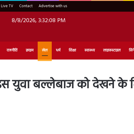
Live TV
Contact
Advertise with us
8/8/2026, 3:32:10 PM
राजनीति
क्राइम
खेल
धर्म
शिक्षा
स्वास्थ्य
लाइफ़स्टाइल
सिन
इस युवा बल्लेबाज को देखने के ल