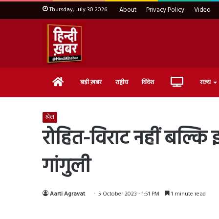
Thursday, July 30 2026
About
Privacy Policy
Video
Home
Live
बड़ी ख़बर
राष्ट्रीय
विदेश
राज्य
TV
खेल
रोहित-विराट नहीं बल्कि 
गांगुली
Aarti Agravat
5 October 2023 - 1:51 PM
1 minute read