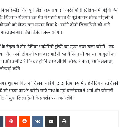
न इंग्लैंड और न्यूजीलैंड अहमदाबाद के नरेंद्र मोदी स्टेडियम में भिड़ेंगे। ऐसे
 के खिलाफ खेलेगी। इस मैच से पहले भारत के पूर्व कप्तान सौरव गांगुली ने
कोहली को लेकर बड़ा बयान दिया है। उन्होंने दोनों खिलाड़ियों को आगे
 भारत इस बार विश्व विजेता जरूर बनेगा।
र्मा के नेतृत्व में टीम इंडिया आईसीसी ट्रॉफी का सूखा जरूर खत्म करेगी। “वह
िताया और अपनी टीम को पांच बार आईपीएल चैंपियन भी बनाया। गांगुली का
ोगा और उम्मीद है कि वह ट्रॉफी जरूर जीतेंगे। सौरव ने कहा, इसके अलावा,
ालीफाई करेंगे।
 शुबमन गिल को देखना चाहेंगे। दादा विश्व कप में उन्हें बैटिंग करते देखने
जो अच्छा प्रदर्शन करेंगे। बाएं हाथ के पूर्व बल्लेबाज ने शर्मा और कोहली
 में युवा खिलाड़ियों के प्रदर्शन पर नजर रखेंगे।
In
Tumblr
Pinterest
Reddit
VKontakte
Share via Email
Print