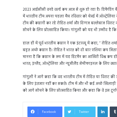
2023 आईसीसी वनडे वर्ल्ड कप आज से शुरू हो रहा है। डिफेंडिंग चैंपिय
में भारतीय टीम अपना पहला मैच रविवार को चेन्नई में ऑस्ट्रेलिया
टीम की कप्तानी कर रहे रोहित शर्मा और दिग्गज बल्लेबाज विराट 
सोचने के लिए प्रोत्साहित किया। गांगुली को यह भी उम्मीद है कि
हाल ही में पूर्व भारतीय कप्तान ने एक इंटरव्यू में कहा, ” रोहित श
बहुत अच्छे कप्तान हैं। रोहित ने भारत को दो बार एशिया कप ज
मानना ​​है कि कप्तान के रूप में यह हिटमैन का आखिरी विश्व कप ह
भारत, इंग्लैंड, ऑस्ट्रेलिया और न्यूजीलैंड सेमीफाइनल के लिए क्व
गांगुली ने आगे कहा कि वह भारतीय टीम में रोहित या विराट की जगह
के लिए इंतजार नहीं कर सकते। टीम में और भी कई अच्छे खिलाड़ी हैं 
को आगे सोचने के लिए प्रोत्साहित किया और कहा कि वे इस टूर्नामेंट
Linked
Facebook
Twitter