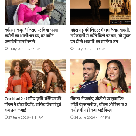
करिश्मा कपूर ने किराए पर दिया अपना
महेश भट्ट की थिएटर में धमाकेदार वापसी,
करोड़ों का आलीशान घर, हर महीने
नई कहानी से करेंगे दिलों पर राज, ‘वो सुबह
कमाएंगी लाखों रुपये
हम ही से आएगी’ का प्रीमियर तय
1 July 2026 - 5:44 PM
1 July 2026 - 1:49 PM
Cocktail 2 : शाहिद-कृति-रश्मिका की
थिएटर में फ्लॉप, ओटीटी पर सुपरहिट!
फिल्म ने तोड़ा रिकॉर्ड, जानिए कितनी हुई
‘गिन्नी वेड्स सनी 2’, बॉक्स ऑफिस पर 2
अब तक कमाई
करोड़ भी नहीं कमा पाई फिल्म
27 June 2026 - 8:14 PM
24 June 2026 - 4:44 PM