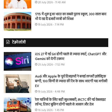
20 July 2026 - 11:43 AM
1715 में शुरू हुआ भारत का सबसे पुराना स्कूल, 300 साल बाद
भी दे रहा है हजारों छात्रों को शिक्षा
19 July 2026 - 7:14 PM
टेक्नोलॉजी
iOS 27 में नई Siri होगी पहले से ज्यादा स्मार्ट, ChatGPT और
Gemini को देगी टक्कर
25 July 2026 - 7:52 PM
Audi और Apple के पूर्व डिजाइनरों ने बनाई लग्जरी इलेक्ट्रिक
बग्गी, 100 किमी से ज्यादा की रेंज के साथ आएगी यह अनोखी
EV
19 July 2026 - 4:48 PM
रेल यात्रियों के लिए बड़ी खुशखबरी, IRCTC की नई वेबसाइट
लॉन्च, टिकट बुकिंग होगी पहले से आसान और तेज
16 July 2026 - 1:45 PM