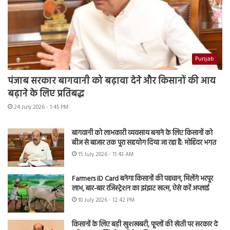
Punjab
पंजाब सरकार बागवानी को बढ़ावा देने और किसानों की आय
बढ़ाने के लिए प्रतिबद्ध
24 July 2026 - 1:45 PM
बागवानी को लाभकारी व्यवसाय बनाने के लिए किसानों को
बीज से बाजार तक पूरा सहयोग दिया जा रहा है: मोहिंदर भगत
15 July 2026 - 11:43 AM
Farmers ID Card बनेगा किसानों की पहचान, मिलेंगे भरपूर
लाभ, बार-बार रजिस्ट्रेशन का झंझट खत्म, ऐसे करें अप्लाई
10 July 2026 - 12:42 PM
किसानों के लिए बड़ी खुशखबरी, फूलों की खेती पर सरकार दे