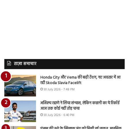
ताज़ा समाचार
Honda City और Verna की बढ़ी टेंशन, नए अवतार में आ
रही Skoda Slavia Facelift
30 July 2026 - 7:48 PM
अजिंक्य रहाणे ने लिया संन्यास, लेकिन कप्तानी का ये रिकॉर्ड
आज तक कोई नहीं तोड़ पाया
30 July 2026 - 6:40 PM
पंजाब की नशे के खिलाफ जंग को मिली नई ताकत, मानसिक