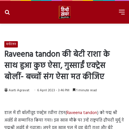
Search
M
for
8/9/2026, 6:13:22 AM
मनोरंजन
Raveena tandon की बेटी राशा के
साथ हुआ कुछ ऐसा, गुस्साईं एक्ट्रेस
बोलीं- बच्चों संग ऐसा मत कीजिए
Aarti Agravat
6 April 2023 - 3:46 PM
1 minute read
हाल में ही बॉलीवुड एक्ट्रेस रवीना टंडन(
Raveena tandon
) को पद्म श्री
अवॉर्ड से सम्मानित किया गया। इस खास मौके पर उन्हें राष्ट्रपति द्रौपदी मुर्मू ने
पद्मश्री अवॉर्ड से नवाजा। अपने इस खास पल में वह बेटी राशा और बेटे