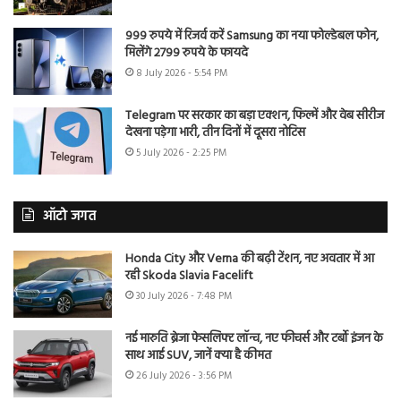
999 रुपये में रिजर्व करें Samsung का नया फोल्डेबल फोन,
मिलेंगे 2799 रुपये के फायदे
8 July 2026 - 5:54 PM
Telegram पर सरकार का बड़ा एक्शन, फिल्में और वेब सीरीज
देखना पड़ेगा भारी, तीन दिनों में दूसरा नोटिस
5 July 2026 - 2:25 PM
ऑटो जगत
Honda City और Verna की बढ़ी टेंशन, नए अवतार में आ
रही Skoda Slavia Facelift
30 July 2026 - 7:48 PM
नई मारुति ब्रेजा फेसलिफ्ट लॉन्च, नए फीचर्स और टर्बो इंजन के
साथ आई SUV, जानें क्या है कीमत
26 July 2026 - 3:56 PM