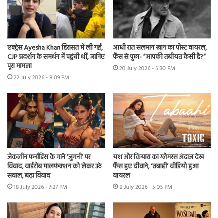
एक्ट्रेस Ayesha Khan हिरासत में ली गईं,
आधी रात सलमान खान का पोस्ट वायरल,
CJP प्रदर्शन के समर्थन में पहुंची थीं, जानिए
फैंस से पूछा- “आपकी तबीयत कैसी है?”
पूरा मामला
20 July 2026 - 5:30 PM
22 July 2026 - 8:09 PM
जैकलीन फर्नांडिस के गाने ‘जुगनी’ पर
यश और कियारा का ग्लैमरस अंदाज देख
विवाद, वार्डरोब मालफंक्शन को लेकर उठे
फैंस हुए दीवाने, ‘तबाही’ वीडियो हुआ
सवाल, बढ़ा विवाद
वायरल
18 July 2026 - 7:27 PM
8 July 2026 - 5:05 PM