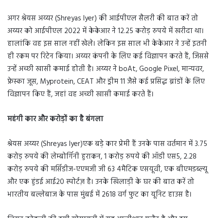
अगर श्रेयस अय्यर (Shreyas Iyer) की आईपीएल सैलरी की बात करें तो
अय्यर को आईपीएल 2022 में केकेआर ने 12.25 करोड़ रुपये में खरीदा था।
हालांकि वह इस साल नहीं खेले। लेकिन इस साल भी केकेआर ने उन्हें इतनी
ही रकम पर रिटेन किया। अय्यर कंपनी के लिए कई विज्ञापन करते हैं, जिससे
उन्हें अच्छी खासी कमाई होती है। अय्यर ने boAt, Google Pixel, मान्यवर,
फ्रेस्का जूस, Myprotein, CEAT और ड्रीम 11 जैसे कई प्रसिद्ध ब्रांडों के लिए
विज्ञापन किए हैं, जहां वह अच्छी खासी कमाई करते हैं।
महंगी कार और करोड़ों का है बंगला
श्रेयस अय्यर (Shreyas Iyer)एक बड़े कार प्रेमी हैं उनके पास वर्तमान में 3.75
करोड़ रुपये की लेम्बोर्गिनी हुराकन, 1 करोड़ रुपये की ऑडी एस5, 2.28
करोड़ रुपये की मर्सिडीज-एएमजी जी 63 4मैटिक एसयूवी, एक बीएमडब्ल्यू
और एक हुंडई आई20 स्पोर्टज़ है। उनके खिलाड़ी के घर की बात करें तो
भारतीय बल्लेबाज के पास मुंबई में 2618 वर्ग फुट का यूनिट हाउस है।