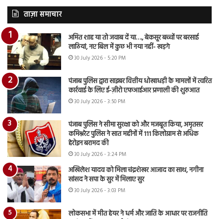
ताज़ा समाचार
अमित शाह या तो जवाब दें या…., बेकसूर बच्चों पर बरसाई
लाठियां, नए बिल में कुछ भी नया नहीं- खड़गे
30 July 2026 - 5:20 PM
पंजाब पुलिस द्वारा साइबर वित्तीय धोखाधड़ी के मामलों में त्वरित
कार्रवाई के लिए ई-ज़ीरो एफआईआर प्रणाली की शुरुआत
30 July 2026 - 3:50 PM
पंजाब पुलिस ने सीमा सुरक्षा को और मजबूत किया, अमृतसर
कमिश्नरेट पुलिस ने सात महीनों में 111 किलोग्राम से अधिक
हेरोइन बरामद की
30 July 2026 - 3:24 PM
अखिलेश यादव को मिला चंद्रशेखर आजाद का साथ, नगीना
सांसद ने सपा के सुर में मिलाए सुर
30 July 2026 - 3:03 PM
लोकसभा में मीत हेयर ने धर्म और जाति के आधार पर राजनीति