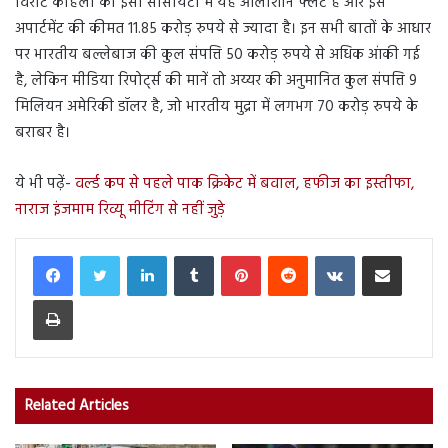
विराट कोहली की इसी सोसायटी में यह आलीशान फ्लैट है और इस
अपार्टमेंट की कीमत 11.85 करोड़ रुपये से ज्यादा है। इन सभी बातों के आधार
पर भारतीय बल्लेबाज की कुल संपत्ति 50 करोड़ रुपये से अधिक आंकी गई
है, लेकिन मीडिया रिपोर्ट्स की मानें तो अय्यर की अनुमानित कुल संपत्ति 9
मिलियन अमेरिकी डॉलर है, जो भारतीय मुद्रा में लगभग 70 करोड़ रुपये के
बराबर है।
ये भी पढ़ें-
वर्ल्ड कप से पहले पाक क्रिकेट में बवाल, हफीज का इस्तीफा,
नाराज इंजमाम रिव्यू मीटिंग से नहीं जुड़े
LinkedIn
Tumblr
Pinterest
Reddit
VKontakte
Share via Email
Print
Related Articles