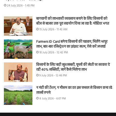
24 July 2026 - 1:45 PM
बागवानी को लाभकारी व्यवसाय बनाने के लिए किसानों को
बीज से बाजार तक पूरा सहयोग दिया जा रहा है: मोहिंदर भगत
15 July 2026 - 11:43 AM
Farmers ID Card बनेगा किसानों की पहचान, मिलेंगे भरपूर
लाभ, बार-बार रजिस्ट्रेशन का झंझट खत्म, ऐसे करें अप्लाई
10 July 2026 - 12:42 PM
किसानों के लिए बड़ी खुशखबरी, फूलों की खेती पर सरकार दे
रही 40% सब्सिडी, जानें कैसे मिलेगा लाभ
9 July 2026 - 12:46 PM
न मंडी की टेंशन, न मौसम का डर! इस फसल से किसान कमा रहे
लाखों रुपये
8 July 2026 - 6:07 PM