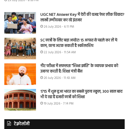
29 July 2026 - 8:00 PM
UGC NET Answer Key में देरी की वजह पेपर लीक विवाद?
लाखों उम्मीदवार कर रहे इंतजार
26 July 2026 - 6:11 PM
SC छात्रों के लिए बड़ा अपडेट! 15 अगस्त से पहले कर लें ये
काम, वरना अटक सकती है स्कॉलरशिप
22 July 2026 - 11:54 AM
नीट परीक्षा में सफलता “शिक्षा क्रांति” के व्यापक प्रभाव को
उजागर करती है: शिक्षा मंत्री बैंस
20 July 2026 - 11:43 AM
1715 में शुरू हुआ भारत का सबसे पुराना स्कूल, 300 साल बाद
भी दे रहा है हजारों छात्रों को शिक्षा
19 July 2026 - 7:14 PM
टेक्नोलॉजी