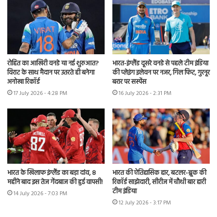
रोहित का आखिरी वनडे या नई शुरुआत?
भारत-इंग्लैंड दूसरे वनडे से पहले टीम इंडिया
विराट के साथ मैदान पर उतरते ही बनेगा
की प्लेइंग इलेवन पर नजर, गिल फिट, गुरनूर
अनोखा रिकॉर्ड
बरार पर सस्पेंस
17 July 2026 - 4:28 PM
16 July 2026 - 2:31 PM
भारत के खिलाफ इंग्लैंड का बड़ा दांव, 8
भारत की ऐतिहासिक हार, बटलर-ब्रूक की
महीने बाद इस तेज गेंदबाज की हुई वापसी!
रिकॉर्ड साझेदारी, सीरीज में चौथी बार हारी
टीम इंडिया
14 July 2026 - 7:03 PM
12 July 2026 - 3:17 PM