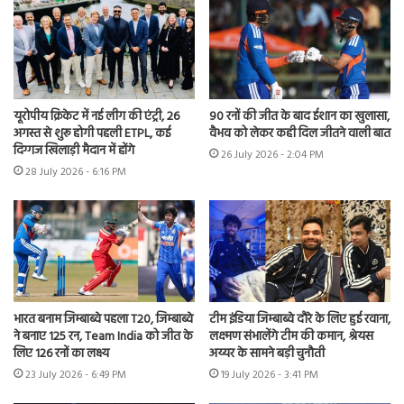
यूरोपीय क्रिकेट में नई लीग की एंट्री, 26
90 रनों की जीत के बाद ईशान का खुलासा,
अगस्त से शुरू होगी पहली ETPL, कई
वैभव को लेकर कही दिल जीतने वाली बात
दिग्गज खिलाड़ी मैदान में होंगे
26 July 2026 - 2:04 PM
28 July 2026 - 6:16 PM
भारत बनाम जिम्बाब्वे पहला T20, जिम्बाब्वे
टीम इंडिया जिम्बाब्वे दौरे के लिए हुई रवाना,
ने बनाए 125 रन, Team India को जीत के
लक्ष्मण संभालेंगे टीम की कमान, श्रेयस
लिए 126 रनों का लक्ष्य
अय्यर के सामने बड़ी चुनौती
23 July 2026 - 6:49 PM
19 July 2026 - 3:41 PM