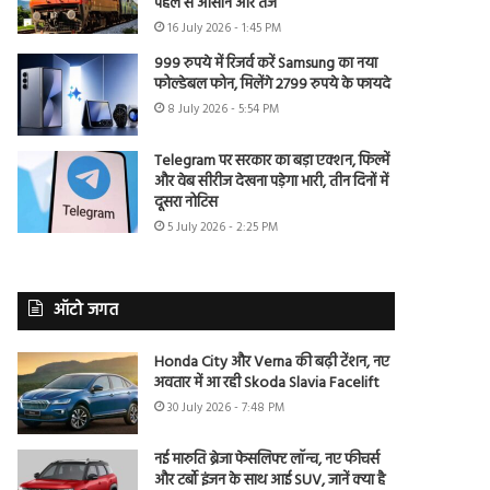
पहले से आसान और तेज
16 July 2026 - 1:45 PM
999 रुपये में रिजर्व करें Samsung का नया
फोल्डेबल फोन, मिलेंगे 2799 रुपये के फायदे
8 July 2026 - 5:54 PM
Telegram पर सरकार का बड़ा एक्शन, फिल्में
और वेब सीरीज देखना पड़ेगा भारी, तीन दिनों में
दूसरा नोटिस
5 July 2026 - 2:25 PM
ऑटो जगत
Honda City और Verna की बढ़ी टेंशन, नए
अवतार में आ रही Skoda Slavia Facelift
30 July 2026 - 7:48 PM
नई मारुति ब्रेजा फेसलिफ्ट लॉन्च, नए फीचर्स
और टर्बो इंजन के साथ आई SUV, जानें क्या है