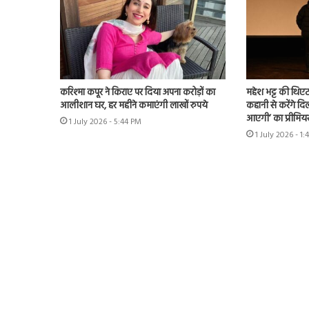
करिश्मा कपूर ने किराए पर दिया अपना करोड़ों का
महेश भट्ट की थिएट
आलीशान घर, हर महीने कमाएंगी लाखों रुपये
कहानी से करेंगे दिल
आएगी’ का प्रीमिय
1 July 2026 - 5:44 PM
1 July 2026 - 1: