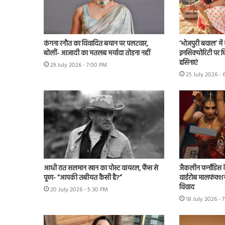
कंगना रनौत का विवादित बयान पर पलटवार,
‘भोजपुरी बवाल’ मे
बोलीं- आजादी का मतलब मर्यादा तोड़ना नहीं
इनसिक्योरिटी पर छिड
हसिनाएं
29 July 2026 - 7:00 PM
25 July 2026 - 
आधी रात सलमान खान का पोस्ट वायरल, फैंस से
जैकलीन फर्नांडिस क
पूछा- “आपकी तबीयत कैसी है?”
वार्डरोब मालफंक्श
विवाद
20 July 2026 - 5:30 PM
18 July 2026 - 