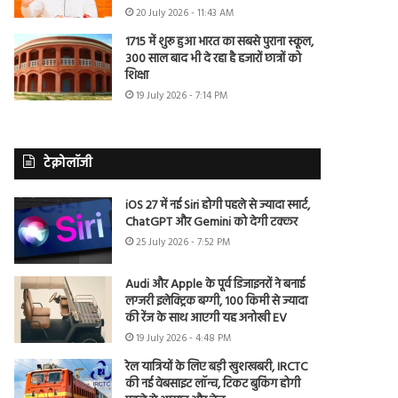
20 July 2026 - 11:43 AM
1715 में शुरू हुआ भारत का सबसे पुराना स्कूल,
300 साल बाद भी दे रहा है हजारों छात्रों को
शिक्षा
19 July 2026 - 7:14 PM
टेक्नोलॉजी
iOS 27 में नई Siri होगी पहले से ज्यादा स्मार्ट,
ChatGPT और Gemini को देगी टक्कर
25 July 2026 - 7:52 PM
Audi और Apple के पूर्व डिजाइनरों ने बनाई
लग्जरी इलेक्ट्रिक बग्गी, 100 किमी से ज्यादा
की रेंज के साथ आएगी यह अनोखी EV
19 July 2026 - 4:48 PM
रेल यात्रियों के लिए बड़ी खुशखबरी, IRCTC
की नई वेबसाइट लॉन्च, टिकट बुकिंग होगी