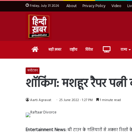
Friday, July 31 2026
About
Privacy Policy
Video
Li
Home
Live
बड़ी ख़बर
राष्ट्रीय
विदेश
राज्य
TV
मनोरंजन
शॉकिंग: मशहूर रैपर पत्नी
Aarti Agravat
25 June 2022 - 1:27 PM
1 minute read
Entertainment News:
बी टाउन के गलियारों से अक्सर रिश्तों 