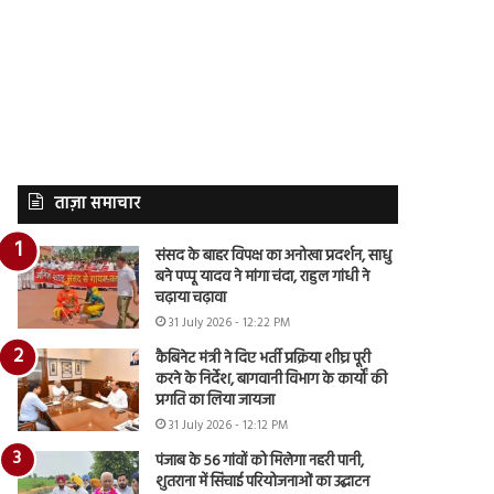
ताज़ा समाचार
संसद के बाहर विपक्ष का अनोखा प्रदर्शन, साधु
बने पप्पू यादव ने मांगा चंदा, राहुल गांधी ने
चढ़ाया चढ़ावा
31 July 2026 - 12:22 PM
कैबिनेट मंत्री ने दिए भर्ती प्रक्रिया शीघ्र पूरी
करने के निर्देश, बागवानी विभाग के कार्यों की
प्रगति का लिया जायजा
31 July 2026 - 12:12 PM
पंजाब के 56 गांवों को मिलेगा नहरी पानी,
शुतराना में सिंचाई परियोजनाओं का उद्घाटन