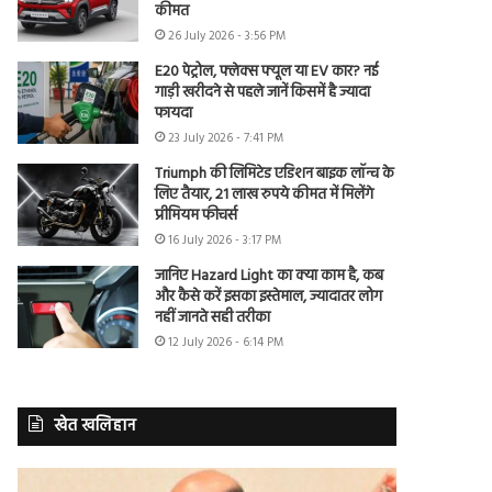
कीमत
26 July 2026 - 3:56 PM
E20 पेट्रोल, फ्लेक्स फ्यूल या EV कार? नई
गाड़ी खरीदने से पहले जानें किसमें है ज्यादा
फायदा
23 July 2026 - 7:41 PM
Triumph की लिमिटेड एडिशन बाइक लॉन्च के
लिए तैयार, 21 लाख रुपये कीमत में मिलेंगे
प्रीमियम फीचर्स
16 July 2026 - 3:17 PM
जानिए Hazard Light का क्या काम है, कब
और कैसे करें इसका इस्तेमाल, ज्यादातर लोग
नहीं जानते सही तरीका
12 July 2026 - 6:14 PM
खेत खलिहान