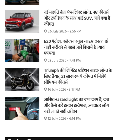
नई मारुति ब्रेजा फेसलिफ्ट लॉन्च, नए फीचर्स
और टर्बो इंजन के साथ आई SUV, जानें क्या है
कीमत
26 July 2026 - 3:56 PM
E20 पेट्रोल, फ्लेक्स फ्यूल या EV कार? नई
गाड़ी खरीदने से पहले जानें किसमें है ज्यादा
फायदा
23 July 2026 - 7:41 PM
Triumph की लिमिटेड एडिशन बाइक लॉन्च के
लिए तैयार, 21 लाख रुपये कीमत में मिलेंगे
प्रीमियम फीचर्स
16 July 2026 - 3:17 PM
जानिए Hazard Light का क्या काम है, कब
और कैसे करें इसका इस्तेमाल, ज्यादातर लोग
नहीं जानते सही तरीका
12 July 2026 - 6:14 PM