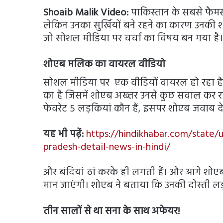
Shoaib Malik Video:
पाकिस्तान के सबसे फैमस क
लेकिन उनका सुर्खियों बने रहने का कारण उनकी श
जो सोशल मीडिया पर चर्चा का विषय बन गया है।
शोएब मलिक का वायरल वीडियो
सोशल मीडिया पर एक वीडियों वायरल हो रहा है
का है जिसमें शोएब अख्तर उनसे कुछ सवाल कर रह
फेवरेट 5 लड़कियां कौन हैं, इसपर शोएब जवाब देते
यह भी पढ़ें:
https://hindikhabar.com/state/u
pradesh-detail-news-in-hindi/
और बंदियां ठां करके ही लगती हैं। और आगे शोएब क
मान जाएंगी। शोएब ने बताया कि उनकी दोस्ती लड़क
तीन सालों से था सना के साथ अफेयर!