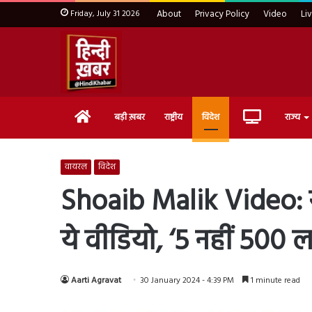
Friday, July 31 2026
About
Privacy Policy
Video
Li
Home
Live
बड़ी ख़बर
राष्ट्रीय
विदेश
राज्य
TV
वायरल
विदेश
Shoaib Malik Video: 
ये वीडियो, ‘5 नहीं 500 लड
Aarti Agravat
30 January 2024 - 4:39 PM
1 minute read