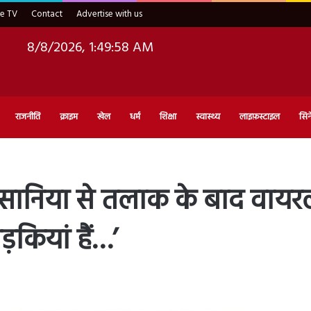
ve TV
Contact
Advertise with us
8/8/2026, 1:49:59 AM
राजनीति
क्राइम
खेल
धर्म
शिक्षा
स्वास्थ्य
लाइफ़स्टाइल
सिन
सानिया से तलाक के बाद वाय
़कियां हैं…’