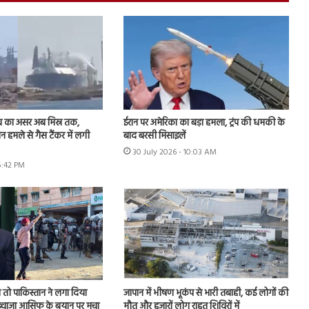
व का असर अब मिस्र तक,
ईरान पर अमेरिका का बड़ा हमला, ट्रंप की धमकी के
रोन हमले से गैस टैंकर में लगी
बाद बरसी मिसाइलें
30 July 2026 - 10:03 AM
5:42 PM
तो पाकिस्तान ने लगा दिया
जापान में भीषण भूकंप से भारी तबाही, कई लोगों की
, ख्वाजा आसिफ के बयान पर मचा
मौत और हजारों लोग राहत शिविरों में