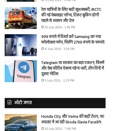
19 July 2026 - 4:48 PM
रेल यात्रियों के लिए बड़ी खुशखबरी, IRCTC
की नई वेबसाइट लॉन्च, टिकट बुकिंग होगी
पहले से आसान और तेज
16 July 2026 - 1:45 PM
999 रुपये में रिजर्व करें Samsung का नया
फोल्डेबल फोन, मिलेंगे 2799 रुपये के फायदे
8 July 2026 - 5:54 PM
Telegram पर सरकार का बड़ा एक्शन, फिल्में
और वेब सीरीज देखना पड़ेगा भारी, तीन दिनों में
दूसरा नोटिस
5 July 2026 - 2:25 PM
ऑटो जगत
Honda City और Verna की बढ़ी टेंशन, नए
अवतार में आ रही Skoda Slavia Facelift
30 July 2026 - 7:48 PM