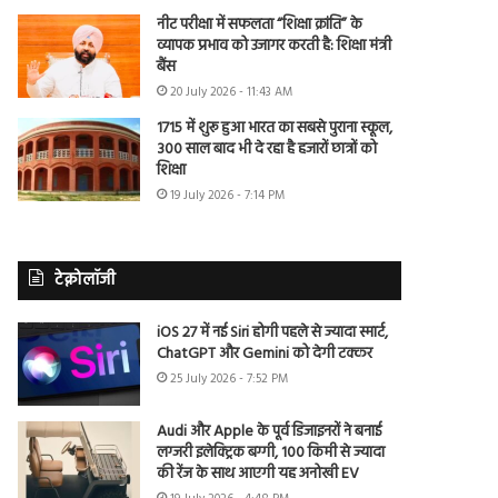
नीट परीक्षा में सफलता “शिक्षा क्रांति” के
व्यापक प्रभाव को उजागर करती है: शिक्षा मंत्री
बैंस
20 July 2026 - 11:43 AM
1715 में शुरू हुआ भारत का सबसे पुराना स्कूल,
300 साल बाद भी दे रहा है हजारों छात्रों को
शिक्षा
19 July 2026 - 7:14 PM
टेक्नोलॉजी
iOS 27 में नई Siri होगी पहले से ज्यादा स्मार्ट,
ChatGPT और Gemini को देगी टक्कर
25 July 2026 - 7:52 PM
Audi और Apple के पूर्व डिजाइनरों ने बनाई
लग्जरी इलेक्ट्रिक बग्गी, 100 किमी से ज्यादा
की रेंज के साथ आएगी यह अनोखी EV