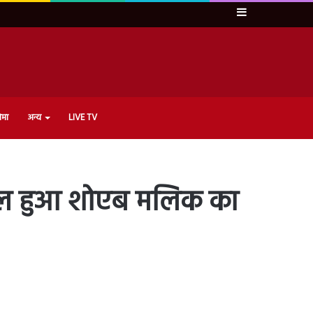
Sidebar
ेमा
अन्य
LIVE TV
रल हुआ शोएब मलिक का