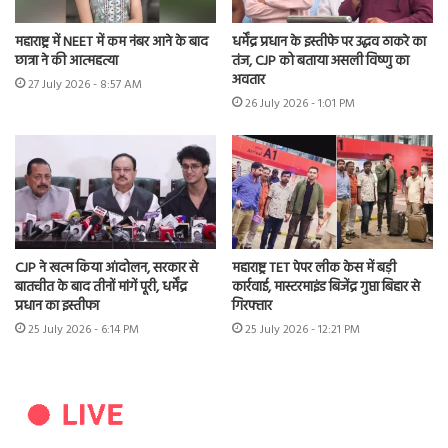
महाराष्ट्र में NEET में कम नंबर आने के बाद
धर्मेंद्र प्रधान के इस्तीफे पर उद्धव ठाकरे का
छात्रा ने की आत्महत्या
तंज, CJP को बताया असली विष्णु का
अवतार
27 July 2026 - 8:57 AM
26 July 2026 - 1:01 PM
CJP ने खत्म किया आंदोलन, सरकार से
महाराष्ट्र TET पेपर लीक केस में बड़ी
बातचीत के बाद तीनों मांगें पूरी, धर्मेंद्र
कार्रवाई, मास्टरमाइंड बिजेंद्र गुप्ता बिहार से
प्रधान का इस्तीफा
गिरफ्तार
25 July 2026 - 6:14 PM
25 July 2026 - 12:21 PM