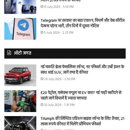
मिलेंगे 2799 रुपये के फायदे
8 July 2026 - 5:54 PM
Telegram पर सरकार का बड़ा एक्शन, फिल्में और वेब सीरीज
देखना पड़ेगा भारी, तीन दिनों में दूसरा नोटिस
5 July 2026 - 2:25 PM
ऑटो जगत
नई मारुति ब्रेजा फेसलिफ्ट लॉन्च, नए फीचर्स और टर्बो इंजन के
साथ आई SUV, जानें क्या है कीमत
26 July 2026 - 3:56 PM
E20 पेट्रोल, फ्लेक्स फ्यूल या EV कार? नई गाड़ी खरीदने से
पहले जानें किसमें है ज्यादा फायदा
23 July 2026 - 7:41 PM
Triumph की लिमिटेड एडिशन बाइक लॉन्च के लिए तैयार, 21
लाख रुपये कीमत में मिलेंगे प्रीमियम फीचर्स