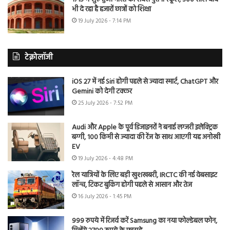
भी दे रहा है हजारों छात्रों को शिक्षा
19 July 2026 - 7:14 PM
टेक्नोलॉजी
iOS 27 में नई Siri होगी पहले से ज्यादा स्मार्ट, ChatGPT और
Gemini को देगी टक्कर
25 July 2026 - 7:52 PM
Audi और Apple के पूर्व डिजाइनरों ने बनाई लग्जरी इलेक्ट्रिक
बग्गी, 100 किमी से ज्यादा की रेंज के साथ आएगी यह अनोखी
EV
19 July 2026 - 4:48 PM
रेल यात्रियों के लिए बड़ी खुशखबरी, IRCTC की नई वेबसाइट
लॉन्च, टिकट बुकिंग होगी पहले से आसान और तेज
16 July 2026 - 1:45 PM
999 रुपये में रिजर्व करें Samsung का नया फोल्डेबल फोन,