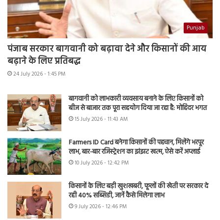
Punjab
पंजाब सरकार बागवानी को बढ़ावा देने और किसानों की आय
बढ़ाने के लिए प्रतिबद्ध
24 July 2026 - 1:45 PM
बागवानी को लाभकारी व्यवसाय बनाने के लिए किसानों को
बीज से बाजार तक पूरा सहयोग दिया जा रहा है: मोहिंदर भगत
15 July 2026 - 11:43 AM
Farmers ID Card बनेगा किसानों की पहचान, मिलेंगे भरपूर
लाभ, बार-बार रजिस्ट्रेशन का झंझट खत्म, ऐसे करें अप्लाई
10 July 2026 - 12:42 PM
किसानों के लिए बड़ी खुशखबरी, फूलों की खेती पर सरकार दे
रही 40% सब्सिडी, जानें कैसे मिलेगा लाभ
9 July 2026 - 12:46 PM