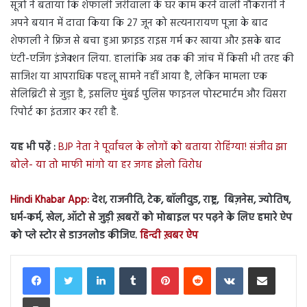
सूत्रों ने बताया कि शेफाली जरीवाला के घर काम करने वाली नौकरानी ने
अपने बयान में दावा किया कि 27 जून को सत्यनारायण पूजा के बाद
शेफाली ने फ्रिज से बचा हुआ फ्राइड राइस गर्म कर खाया और इसके बाद
एंटी-एजिंग इंजेक्शन लिया. हालांकि अब तक की जांच में किसी भी तरह की
साजिश या आपराधिक पहलू सामने नहीं आया है, लेकिन मामला एक
सेलिब्रिटी से जुड़ा है, इसलिए मुंबई पुलिस फाइनल पोस्टमार्टम और विसरा
रिपोर्ट का इंतजार कर रही है.
यह भी पढ़ें :
BJP नेता ने पूर्वांचल के लोगों को बताया रोहिंग्या! संजीव झा
बोले- या तो माफी मांगो या हर जगह झेलो विरोध
Hindi Khabar App:
देश, राजनीति, टेक, बॉलीवुड, राष्ट्र, बिज़नेस, ज्योतिष,
धर्म-कर्म, खेल, ऑटो से जुड़ी ख़बरों को मोबाइल पर पढ़ने के लिए हमारे ऐप
को प्ले स्टोर से डाउनलोड कीजिए.
हिन्दी ख़बर ऐप
LinkedIn
Tumblr
Pinterest
Reddit
VKontakte
Share via Email
Print