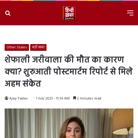
Search
M
for
8/8/2026, 9:39:24 PM
Other States
बड़ी ख़बर
शेफाली जरीवाला की मौत का कारण
क्या? शुरुआती पोस्टमार्टम रिपोर्ट से मिले
अहम संकेत
Ajay Yadav
1 July 2025 - 11:56 AM
2 minutes read