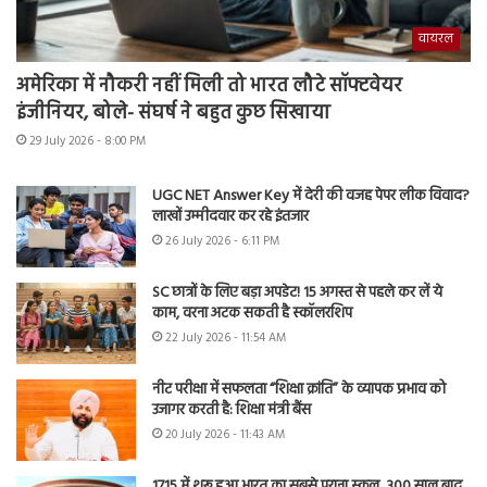
वायरल
अमेरिका में नौकरी नहीं मिली तो भारत लौटे सॉफ्टवेयर
इंजीनियर, बोले- संघर्ष ने बहुत कुछ सिखाया
29 July 2026 - 8:00 PM
UGC NET Answer Key में देरी की वजह पेपर लीक विवाद?
लाखों उम्मीदवार कर रहे इंतजार
26 July 2026 - 6:11 PM
SC छात्रों के लिए बड़ा अपडेट! 15 अगस्त से पहले कर लें ये
काम, वरना अटक सकती है स्कॉलरशिप
22 July 2026 - 11:54 AM
नीट परीक्षा में सफलता “शिक्षा क्रांति” के व्यापक प्रभाव को
उजागर करती है: शिक्षा मंत्री बैंस
20 July 2026 - 11:43 AM
1715 में शुरू हुआ भारत का सबसे पुराना स्कूल, 300 साल बाद