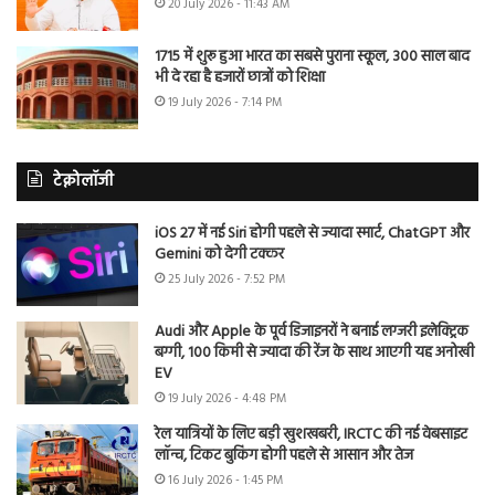
20 July 2026 - 11:43 AM
1715 में शुरू हुआ भारत का सबसे पुराना स्कूल, 300 साल बाद
भी दे रहा है हजारों छात्रों को शिक्षा
19 July 2026 - 7:14 PM
टेक्नोलॉजी
iOS 27 में नई Siri होगी पहले से ज्यादा स्मार्ट, ChatGPT और
Gemini को देगी टक्कर
25 July 2026 - 7:52 PM
Audi और Apple के पूर्व डिजाइनरों ने बनाई लग्जरी इलेक्ट्रिक
बग्गी, 100 किमी से ज्यादा की रेंज के साथ आएगी यह अनोखी
EV
19 July 2026 - 4:48 PM
रेल यात्रियों के लिए बड़ी खुशखबरी, IRCTC की नई वेबसाइट
लॉन्च, टिकट बुकिंग होगी पहले से आसान और तेज
16 July 2026 - 1:45 PM