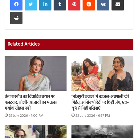
Print
Related Articles
कंगना रनौत का विवादित बयान पर
‘भोजपुरी बवाल’ में काजल-अम्रपाली की
पलटवार, बोलीं- आजादी का मतलब
भिड़ंत, इनसिक्योरिटी पर छिड़ी जंग, एक-
मर्यादा तोड़ना नहीं
दूजे से भिड़ीं हसिनाएं
29 July 2026 - 7:00 PM
25 July 2026 - 6:57 PM