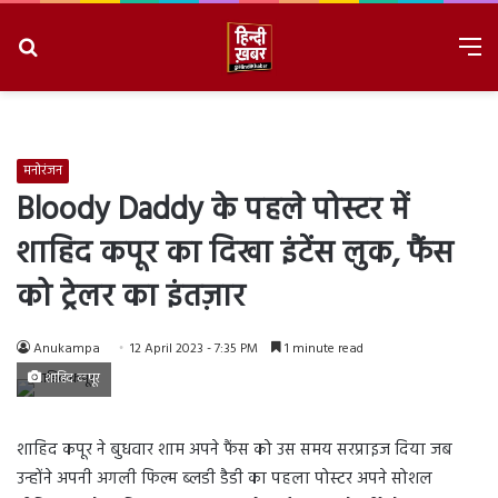
Search
M
for
8/6/2026, 8:53:56 PM
मनोरंजन
Bloody Daddy के पहले पोस्टर में
शाहिद कपूर का दिखा इंटेंस लुक, फैंस
को ट्रेलर का इंतज़ार
Anukampa
12 April 2023 - 7:35 PM
1 minute read
शाहिद कपूर
शाहिद कपूर ने बुधवार शाम अपने फैंस को उस समय सरप्राइज दिया जब
उन्होंने अपनी अगली फिल्म ब्लडी डैडी का पहला पोस्टर अपने सोशल