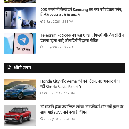
999 रुपये में रिजर्व करें Samsung का नया फोल्डेबल फोन,
मिलेंगे 2799 रुपये के फायदे
8 July 2026 - 5:54 PM
Telegram पर सरकार का बड़ा एक्शन, फिल्में और वेब सीरीज
देखना पड़ेगा भारी, तीन दिनों में दूसरा नोटिस
5 July 2026 - 2:25 PM
ऑटो जगत
Honda City और Verna की बढ़ी टेंशन, नए अवतार में आ
रही Skoda Slavia Facelift
30 July 2026 - 7:48 PM
नई मारुति ब्रेजा फेसलिफ्ट लॉन्च, नए फीचर्स और टर्बो इंजन के
साथ आई SUV, जानें क्या है कीमत
26 July 2026 - 3:56 PM