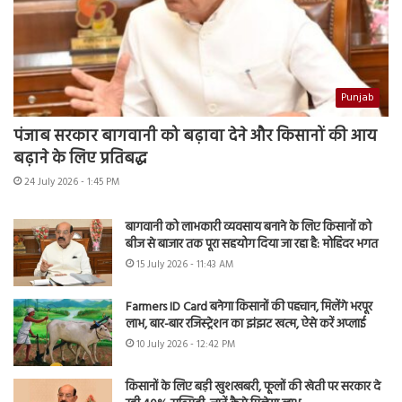
Punjab
पंजाब सरकार बागवानी को बढ़ावा देने और किसानों की आय
बढ़ाने के लिए प्रतिबद्ध
24 July 2026 - 1:45 PM
बागवानी को लाभकारी व्यवसाय बनाने के लिए किसानों को
बीज से बाजार तक पूरा सहयोग दिया जा रहा है: मोहिंदर भगत
15 July 2026 - 11:43 AM
Farmers ID Card बनेगा किसानों की पहचान, मिलेंगे भरपूर
लाभ, बार-बार रजिस्ट्रेशन का झंझट खत्म, ऐसे करें अप्लाई
10 July 2026 - 12:42 PM
किसानों के लिए बड़ी खुशखबरी, फूलों की खेती पर सरकार दे