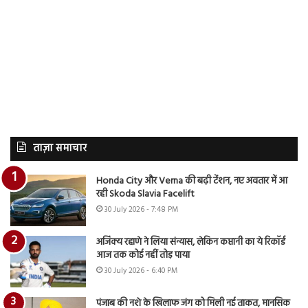
ताज़ा समाचार
Honda City और Verna की बढ़ी टेंशन, नए अवतार में आ
रही Skoda Slavia Facelift
30 July 2026 - 7:48 PM
अजिंक्य रहाणे ने लिया संन्यास, लेकिन कप्तानी का ये रिकॉर्ड
आज तक कोई नहीं तोड़ पाया
30 July 2026 - 6:40 PM
पंजाब की नशे के खिलाफ जंग को मिली नई ताकत, मानसिक