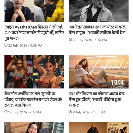
एक्ट्रेस Ayesha Khan हिरासत में ली गईं,
आधी रात सलमान खान का पोस्ट वायरल,
CJP प्रदर्शन के समर्थन में पहुंची थीं, जानिए
फैंस से पूछा- “आपकी तबीयत कैसी है?”
पूरा मामला
20 July 2026 - 5:30 PM
22 July 2026 - 8:09 PM
जैकलीन फर्नांडिस के गाने ‘जुगनी’ पर
यश और कियारा का ग्लैमरस अंदाज देख
विवाद, वार्डरोब मालफंक्शन को लेकर उठे
फैंस हुए दीवाने, ‘तबाही’ वीडियो हुआ
सवाल, बढ़ा विवाद
वायरल
18 July 2026 - 7:27 PM
8 July 2026 - 5:05 PM