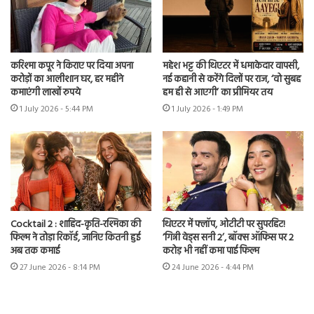
करिश्मा कपूर ने किराए पर दिया अपना
महेश भट्ट की थिएटर में धमाकेदार वापसी,
करोड़ों का आलीशान घर, हर महीने
नई कहानी से करेंगे दिलों पर राज, ‘वो सुबह
कमाएंगी लाखों रुपये
हम ही से आएगी’ का प्रीमियर तय
1 July 2026 - 5:44 PM
1 July 2026 - 1:49 PM
Cocktail 2 : शाहिद-कृति-रश्मिका की
थिएटर में फ्लॉप, ओटीटी पर सुपरहिट!
फिल्म ने तोड़ा रिकॉर्ड, जानिए कितनी हुई
‘गिन्नी वेड्स सनी 2’, बॉक्स ऑफिस पर 2
अब तक कमाई
करोड़ भी नहीं कमा पाई फिल्म
27 June 2026 - 8:14 PM
24 June 2026 - 4:44 PM