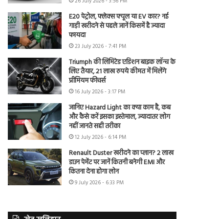
26 July 2026 - 3:56 PM
E20 पेट्रोल, फ्लेक्स फ्यूल या EV कार? नई
गाड़ी खरीदने से पहले जानें किसमें है ज्यादा
फायदा
23 July 2026 - 7:41 PM
Triumph की लिमिटेड एडिशन बाइक लॉन्च के
लिए तैयार, 21 लाख रुपये कीमत में मिलेंगे
प्रीमियम फीचर्स
16 July 2026 - 3:17 PM
जानिए Hazard Light का क्या काम है, कब
और कैसे करें इसका इस्तेमाल, ज्यादातर लोग
नहीं जानते सही तरीका
12 July 2026 - 6:14 PM
Renault Duster खरीदने का प्लान? 2 लाख
डाउन पेमेंट पर जानें कितनी बनेगी EMI और
कितना देना होगा लोन
9 July 2026 - 6:33 PM