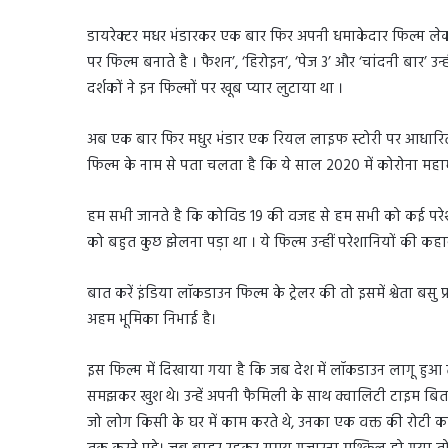
डायरेक्टर मधर भंडारकर एक बार फिर अपनी धमाकेदार फिल्म लेकर आ
पर फिल्म बनाते है । फैशन’, ‘हिरोइन’, ‘पेज 3’ और ‘चांदनी बार’ उन्ही
दर्शकों ने इन फिल्मों पर खूब प्यार लुटाया था ।
अब एक बार फिर मधुर भंडार एक रियल लाइफ स्टोरी पर आधारित 
फिल्म के नाम से पता चलता है कि ये साल 2020 में कोरोना मह
हम सभी जानते है कि कोविड 19 की वजह से हम सभी को कई परेश
को बहुत कुछ झेलना पड़ा था । ये फिल्म उन्हीं परेशानियों की कहा
बात करें इंडिया लॉकडाउन फिल्म के ट्रेलर की तो इसमें श्वेता बसु
अहम भूमिका निभाई है।
इस फिल्म में दिखाया गया है कि जब देश में लॉकडाउन लागू हुआ तो
समझकर खुश थे। उन्हें अपनी फैमिली के साथ क्वालिटी टाइम ब
जो लोग किसी के घर में काम करते थे, उनका एक वक्त की रोटी का