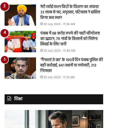
मेरी रसोई राशन किटों के वितरण का आंकड़ा
33 लाख से पार, अमृतसर, पटियाला ने हासिल
किया उच्च स्थान
30 July 2026 - 11:58 AM
पंजाब में 68 करोड़ रुपये की नहरी परियोजना
का उद्घाटन, 79 गांवों के किसानों को मिलेगा
सिंचाई के लिए पानी
30 July 2026 - 11:48 AM
‘गैंगस्टरां ते वार’ के 190वें दिन पंजाब पुलिस की
बड़ी कार्रवाई, 641 स्थानों पर छापेमारी, 313
गिरफ्तार
30 July 2026 - 11:16 AM
शिक्षा