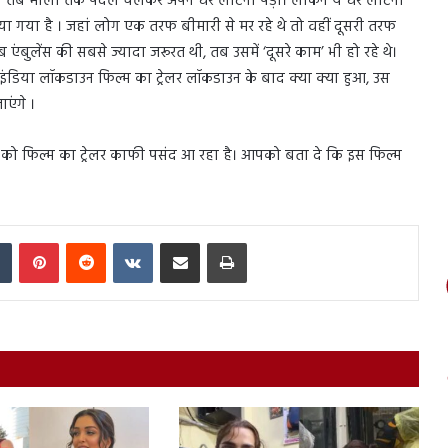
तो तब मीलों तक पैदल चलकर अपने घर लौटना पड़ा। लेकिन ये घर लौटना
ाया गया है । जहां लोग एक तरफ बीमारी से मर रहे थे तो वहीं दूसरी तरफ
एंबुलेंस की सबसे ज्यादा जरूरत थी, तब उसमें ‘दूसरे काम’ भी हो रहे थे।
 इंडिया लॉकडाउन फिल्म का ट्रेलर लॉकडाउन के बाद क्या क्या हुआ, उस
एंगे ।
ों को फिल्म का ट्रेलर काफी पसंद आ रहा है। आपको बता दे कि इस फिल्म
In
Tumblr
Pinterest
Reddit
VKontakte
Share via Email
Print