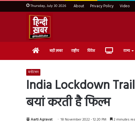
Thursday, July 30 2026
About
Privacy Policy
Video
Home
Live
बड़ी ख़बर
राष्ट्रीय
विदेश
राज्य
TV
मनोरंजन
India Lockdown Trailer
बयां करती है फिल्म
Aarti Agravat
18 November 2022 - 12:20 PM
2 minutes re