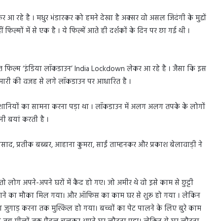
 रहे है । मधुर भंडारकर को हमने देखा है अक्सर वो असल जिदंगी के मुद्दों
ं फिल्मों में से एक है । ये फिल्में आते ही दर्शकों के दिन पर छा गई थी ।
फिल्म ‘इंडिया लॉकडाउन’ India Lockdown लेकर आ रहे है । जैसा कि इस
ामारी की वजह से लगे लॉकडाउन पर आधारित है ।
ानियों का सामना करना पड़ा था । लॉकडाउन में अलग अलग तपके के लोगों
नी बयां करती है ।
 प्रसाद, प्रतीक बब्बर, आहाना कुमरा, साईं ताम्हनकर और प्रकाश बेलावाड़ी ने
 लोग अपने-अपने घरों में कैद हो गए। जो अमीर थे वो इसे काम से छुट्टी
िताने का मौका मिल गया। और ऑफिस का काम घर से शुरू हो गया । लेकिन
 जुगाड़ करना तक मुश्किल हो गया। बच्चों का पेट पालने के लिए बुरे काम