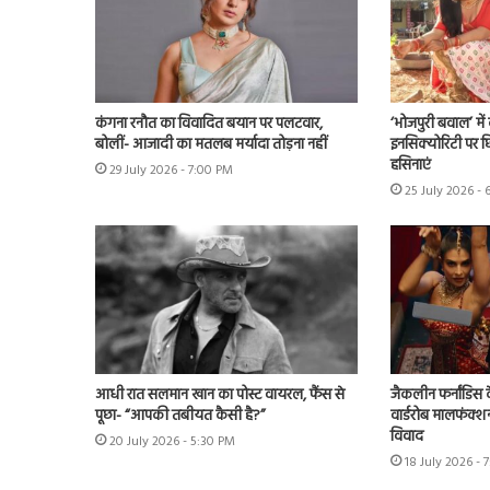
कंगना रनौत का विवादित बयान पर पलटवार,
‘भोजपुरी बवाल’ मे
बोलीं- आजादी का मतलब मर्यादा तोड़ना नहीं
इनसिक्योरिटी पर छिड
हसिनाएं
29 July 2026 - 7:00 PM
25 July 2026 - 
आधी रात सलमान खान का पोस्ट वायरल, फैंस से
जैकलीन फर्नांडिस क
पूछा- “आपकी तबीयत कैसी है?”
वार्डरोब मालफंक्श
विवाद
20 July 2026 - 5:30 PM
18 July 2026 - 