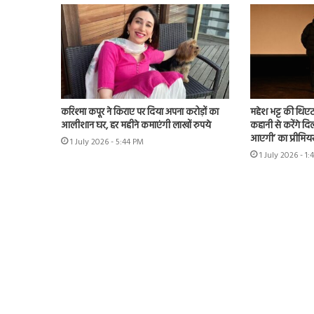
करिश्मा कपूर ने किराए पर दिया अपना करोड़ों का
महेश भट्ट की थिएट
आलीशान घर, हर महीने कमाएंगी लाखों रुपये
कहानी से करेंगे दिल
आएगी’ का प्रीमिय
1 July 2026 - 5:44 PM
1 July 2026 - 1: