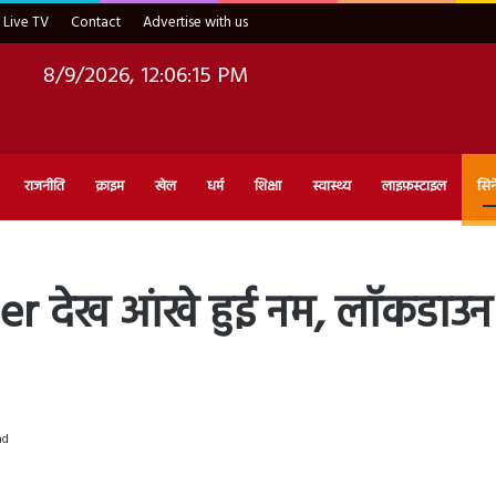
Live TV
Contact
Advertise with us
8/9/2026, 12:06:16 PM
राजनीति
क्राइम
खेल
धर्म
शिक्षा
स्वास्थ्य
लाइफ़स्टाइल
सिन
 देख आंखे हुई नम, लॉकडाउन में
ad