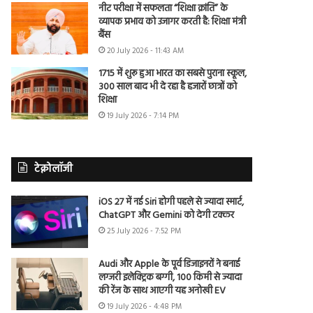
नीट परीक्षा में सफलता “शिक्षा क्रांति” के
व्यापक प्रभाव को उजागर करती है: शिक्षा मंत्री
बैंस
20 July 2026 - 11:43 AM
1715 में शुरू हुआ भारत का सबसे पुराना स्कूल,
300 साल बाद भी दे रहा है हजारों छात्रों को
शिक्षा
19 July 2026 - 7:14 PM
टेक्नोलॉजी
iOS 27 में नई Siri होगी पहले से ज्यादा स्मार्ट,
ChatGPT और Gemini को देगी टक्कर
25 July 2026 - 7:52 PM
Audi और Apple के पूर्व डिजाइनरों ने बनाई
लग्जरी इलेक्ट्रिक बग्गी, 100 किमी से ज्यादा
की रेंज के साथ आएगी यह अनोखी EV
19 July 2026 - 4:48 PM