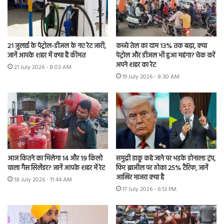
21 जुलाई के पेट्रोल-डीजल के नए रेट जारी,
कच्चे तेल का दाम 13% तक बढ़ा, क्या
जानें आपके शहर में क्या है कीमत
पेट्रोल और डीजल भी हुआ महंगा? चेक करें
अपने शहर का रेट
21 July 2026 - 8:03 AM
19 July 2026 - 8:30 AM
आज कितने का मिलेगा 14 और 19 किलो
समुद्री डाकू कहे जाने पर भड़के डोनाल्ड ट्रंप,
वाला गैस सिलेंडर? जानें आपके शहर में रेट
फिर ब्राजील पर ठोका 25% टैरिफ, जानें
आखिर माजरा क्या है
18 July 2026 - 11:44 AM
17 July 2026 - 6:13 PM