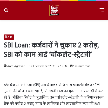
Search
M
for
8/7/2026, 5:08:57 PM
बिज़नेस
SBI Loan: कर्जदारों ने चुकाए 2 करोड़,
SBI को काम आई ‘चॉकलेट-स्‍ट्रैटजी’
Aarti Agravat
23 September 2023 - 2:56 PM
1 minute read
स्टेट बैंक ऑफ इंडिया (SBI) अब वे कर्जदारों के पास चॉकलेट भेजकर EMI
भुलाने की योजना बना रहा है, जो अपनी EMI का भुगतान लापरवाही से कर
रहे हैं। मीडिया रिपोर्ट के मुताबिक, इस “चॉकलेट-स्ट्रैटजी” के परिणामस्वरूप,
बैंक को करीब 2 करोड़ रुपए के व्यक्तिगत और व्यवसायिक ऋण की EMI