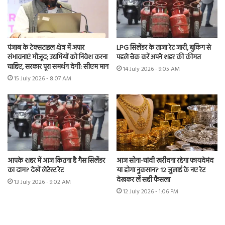
पंजाब के टेक्सटाइल क्षेत्र में अपार
LPG सिलेंडर के ताजा रेट जारी, बुकिंग से
संभावनाएं मौजूद; उद्यमियों को निवेश करना
पहले चेक करें अपने शहर की कीमत
चाहिए, सरकार पूरा समर्थन देगी: सीएम मान
14 July 2026 - 9:05 AM
15 July 2026 - 8:07 AM
आपके शहर में आज कितना है गैस सिलेंडर
आज सोना-चांदी खरीदना रहेगा फायदेमंद
का दाम? देखें लेटेस्ट रेट
या होगा नुकसान? 12 जुलाई के नए रेट
देखकर लें सही फैसला
13 July 2026 - 9:02 AM
12 July 2026 - 1:06 PM