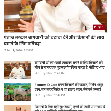
Punjab
पंजाब सरकार बागवानी को बढ़ावा देने और किसानों की आय
बढ़ाने के लिए प्रतिबद्ध
24 July 2026 - 1:45 PM
बागवानी को लाभकारी व्यवसाय बनाने के लिए किसानों को
बीज से बाजार तक पूरा सहयोग दिया जा रहा है: मोहिंदर भगत
15 July 2026 - 11:43 AM
Farmers ID Card बनेगा किसानों की पहचान, मिलेंगे भरपूर
लाभ, बार-बार रजिस्ट्रेशन का झंझट खत्म, ऐसे करें अप्लाई
10 July 2026 - 12:42 PM
किसानों के लिए बड़ी खुशखबरी, फूलों की खेती पर सरकार दे