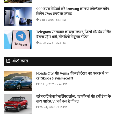
999 रुपये में रिजर्व करें Samsung का नया फोल्डेबल फोन,
मिलेंगे 2799 रुपये के फायदे
8 July 2026 - 5:54 PM
Telegram पर सरकार का बड़ा एक्शन, फिल्में और वेब सीरीज
देखना पड़ेगा भारी, तीन दिनों में दूसरा नोटिस
5 July 2026 - 2:25 PM
ऑटो जगत
Honda City और Verna की बढ़ी टेंशन, नए अवतार में आ
रही Skoda Slavia Facelift
30 July 2026 - 7:48 PM
नई मारुति ब्रेजा फेसलिफ्ट लॉन्च, नए फीचर्स और टर्बो इंजन के
साथ आई SUV, जानें क्या है कीमत
26 July 2026 - 3:56 PM