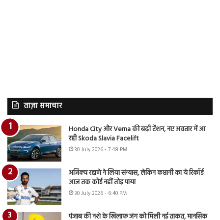
ताज़ा समाचार
Honda City और Verna की बढ़ी टेंशन, नए अवतार में आ
रही Skoda Slavia Facelift
30 July 2026 - 7:48 PM
अजिंक्य रहाणे ने लिया संन्यास, लेकिन कप्तानी का ये रिकॉर्ड
आज तक कोई नहीं तोड़ पाया
30 July 2026 - 6:40 PM
पंजाब की नशे के खिलाफ जंग को मिली नई ताकत, मानसिक