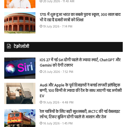
20 July 2026 - 11:43 AM
1715 में शुरू हुआ भारत का सबसे पुराना स्कूल, 300 साल बाद
भी दे रहा है हजारों छात्रों को शिक्षा
19 July 2026 - 7:14 PM
टेक्नोलॉजी
iOS 27 में नई Siri होगी पहले से ज्यादा स्मार्ट, ChatGPT और
Gemini को देगी टक्कर
25 July 2026 - 7:52 PM
Audi और Apple के पूर्व डिजाइनरों ने बनाई लग्जरी इलेक्ट्रिक
बग्गी, 100 किमी से ज्यादा की रेंज के साथ आएगी यह अनोखी
EV
19 July 2026 - 4:48 PM
रेल यात्रियों के लिए बड़ी खुशखबरी, IRCTC की नई वेबसाइट
लॉन्च, टिकट बुकिंग होगी पहले से आसान और तेज
16 July 2026 - 1:45 PM