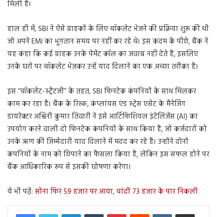
मिली है।
हाल ही में, SBI ने ऐसे ग्राहकों के लिए चॉकलेट भेजने की प्रक्रिया शुरू की थी
जो अपने EMI का भुगतान समय पर नहीं कर रहे थे। इस कदम के पीछे, बैंक ने
यह कहा कि कई ग्राहक उनके पेमेंट कॉल का जवाब नहीं देते हैं, इसलिए
उनके घरों पर चॉकलेट भेजकर उन्हें याद दिलाने का एक अच्छा तरीका है।
इस “चॉकलेट-स्ट्रैटजी” के तहत, SBI फिनटेक कंपनियों के साथ मिलकर
काम कर रहा है। बैंक के रिस्क, कंप्लांयस एंड स्ट्रेस एसेट के मैनेजिंग
डायरेक्टर अश्विनी कुमार तिवारी ने इसे आर्टिफिशियल इंटेलिजेंस (AI) का
उपयोग करने वाली दो फिनटेक कंपनियों के साथ किया है, जो कर्जदारों को
उनके ऋण की जिम्मेदारी याद दिलाने में मदद कर रहे हैं। उन्होंने दोनों
कंपनियों के नाम को छिपाने का फैसला किया है, लेकिन इस सफल होने पर
बैंक आधिकारिक रूप से इसकी घोषणा करेगा।
ये भी पढ़ें:
सोना फिर 59 हजार पर आया, चांदी 73 हजार के पार निकली
LinkedIn
Tumblr
Pinterest
Reddit
VKontakte
Share via Email