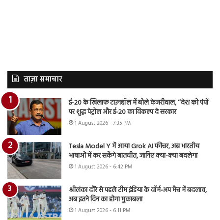
ताज़ा समाचार
ई-20 के खिलाफ टाउनहॉल में बोले केजरीवाल, ‘‘देश को पंपों
पर शुद्ध पेट्रोल और ई-20 का विकल्प दे सरकार
1 August 2026 - 7:35 PM
Tesla Model Y में आया Grok AI फीचर, अब भारतीय
भाषाओं में कर सकेंगे बातचीत, जानिए क्या-क्या बदलेगा
1 August 2026 - 6:42 PM
श्रीलंका दौरे से पहले टीम इंडिया के वॉर्म-अप मैच में बदलाव,
अब इतने दिन का होगा मुकाबला
1 August 2026 - 6:11 PM