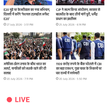
E20 मुद्दे पर केजरीवाल का नया अभियान,
CJP ने खत्म किया आंदोलन, सरकार से
दिल्ली में करेंगे ‘नेशनल टाउनहॉल अगेंस्ट
बातचीत के बाद तीनों मांगें पूरी, धर्मेंद्र
E20’
प्रधान का इस्तीफा
27 July 2026 - 3:51 PM
25 July 2026 - 6:14 PM
अमेरिका-ईरान तनाव के बीच भारत का
1109 करोड़ रुपये के बैंक घोटाले में CBI
अलर्ट, नागरिकों को सतर्क रहने की दी
का बड़ा एक्शन, गुप्ता पावर के ठिकानों पर
सलाह
चार राज्यों में छापेमारी
20 July 2026 - 7:11 PM
20 July 2026 - 5:50 PM