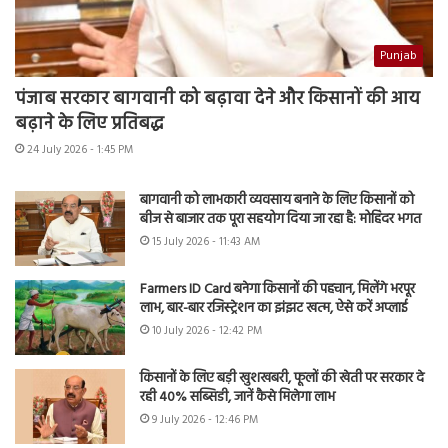
Punjab
पंजाब सरकार बागवानी को बढ़ावा देने और किसानों की आय
बढ़ाने के लिए प्रतिबद्ध
24 July 2026 - 1:45 PM
बागवानी को लाभकारी व्यवसाय बनाने के लिए किसानों को
बीज से बाजार तक पूरा सहयोग दिया जा रहा है: मोहिंदर भगत
15 July 2026 - 11:43 AM
Farmers ID Card बनेगा किसानों की पहचान, मिलेंगे भरपूर
लाभ, बार-बार रजिस्ट्रेशन का झंझट खत्म, ऐसे करें अप्लाई
10 July 2026 - 12:42 PM
किसानों के लिए बड़ी खुशखबरी, फूलों की खेती पर सरकार दे
रही 40% सब्सिडी, जानें कैसे मिलेगा लाभ
9 July 2026 - 12:46 PM