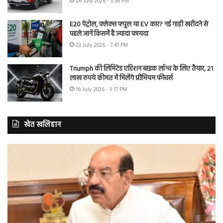
26 July 2026 - 3:56 PM
E20 पेट्रोल, फ्लेक्स फ्यूल या EV कार? नई गाड़ी खरीदने से
पहले जानें किसमें है ज्यादा फायदा
23 July 2026 - 7:41 PM
Triumph की लिमिटेड एडिशन बाइक लॉन्च के लिए तैयार, 21
लाख रुपये कीमत में मिलेंगे प्रीमियम फीचर्स
16 July 2026 - 3:17 PM
खेत खलिहान