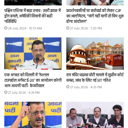
पश्चिम एशिया में बढ़ा तनाव : उत्तरी इराक में
प्रदर्शनकारियों पर कार्रवाई को लेकर CJP
ड्रोन हमले, अमेरिकी विमानों की बढ़ी
का अल्टीमेटम, “मांगें नहीं मानीं तो फिर शुरू
गतिविधि
होगा आंदोलन”
28 July 2026 - 10:51 AM
27 July 2026 - 7:20 PM
एक अगस्त को दिल्ली में ‘नेशनल
राम मंदिर चढ़ावा चोरी मामले में सुप्रीम कोर्ट
टाउनहॉल अगेंस्ट ई-20’ का आयोजन करेगी
सख्त, जांच के लिए नई SIT गठित
आम आदमी पार्टी- केजरीवाल
27 July 2026 - 4:35 PM
27 July 2026 - 6:29 PM