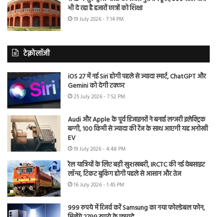
भी दे रहा है हजारों छात्रों को शिक्षा
19 July 2026 - 7:14 PM
टेक्नोलॉजी
iOS 27 में नई Siri होगी पहले से ज्यादा स्मार्ट, ChatGPT और
Gemini को देगी टक्कर
25 July 2026 - 7:52 PM
Audi और Apple के पूर्व डिजाइनरों ने बनाई लग्जरी इलेक्ट्रिक
बग्गी, 100 किमी से ज्यादा की रेंज के साथ आएगी यह अनोखी
EV
19 July 2026 - 4:48 PM
रेल यात्रियों के लिए बड़ी खुशखबरी, IRCTC की नई वेबसाइट
लॉन्च, टिकट बुकिंग होगी पहले से आसान और तेज
16 July 2026 - 1:45 PM
999 रुपये में रिजर्व करें Samsung का नया फोल्डेबल फोन,