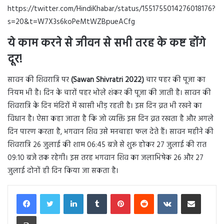
https://twitter.com/HindiKhabar/status/1551755014276018176?
s=20&t=W7X3s6koPeMtWZBpueACfg
ये काम करने से जीवन से सभी तरह के कष्ट होंगे
दूर!
सावन की शिवरात्रि पर
(Sawan Shivratri 2022)
चार पहर की पूजा का
नियम भी है। दिन के चारों पहर भोले शंकर की पूजा की जाती है। सावन की
शिवरात्रि के दिन मंदिरों में खासी भीड़ रहती है। इस दिन व्रत भी रखने का
विधान है। ऐसा कहा जाता है कि जो व्यक्ति इस दिन व्रत रखता है और अगले
दिन पारण करता है, भगवान शिव उसे मनचाहा फल देते हैं। सावन महीने की
शिवरात्रि 26 जुलाई की शाम 06:45 बजे से शुरू होकर 27 जुलाई की रात
09:10 बजे तक रहेगी। इस तरह भगवान शिव का जलाभिषेक 26 और 27
जुलाई दोनों ही दिन किया जा सकता है।
LinkedIn
Tumblr
Pinterest
Reddit
VKontakte
Share via Email
Print