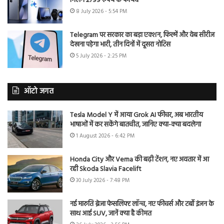
मिलेंगे 2799 रुपये के फायदे
8 July 2026 - 5:54 PM
Telegram पर सरकार का बड़ा एक्शन, फिल्में और वेब सीरीज
देखना पड़ेगा भारी, तीन दिनों में दूसरा नोटिस
5 July 2026 - 2:25 PM
ऑटो जगत
Tesla Model Y में आया Grok AI फीचर, अब भारतीय
भाषाओं में कर सकेंगे बातचीत, जानिए क्या-क्या बदलेगा
1 August 2026 - 6:42 PM
Honda City और Verna की बढ़ी टेंशन, नए अवतार में आ
रही Skoda Slavia Facelift
30 July 2026 - 7:48 PM
नई मारुति ब्रेजा फेसलिफ्ट लॉन्च, नए फीचर्स और टर्बो इंजन के
साथ आई SUV, जानें क्या है कीमत