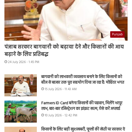
Punjab
पंजाब सरकार बागवानी को बढ़ावा देने और किसानों की आय
बढ़ाने के लिए प्रतिबद्ध
24 July 2026 - 1:45 PM
बागवानी को लाभकारी व्यवसाय बनाने के लिए किसानों को
बीज से बाजार तक पूरा सहयोग दिया जा रहा है: मोहिंदर भगत
15 July 2026 - 11:43 AM
Farmers ID Card बनेगा किसानों की पहचान, मिलेंगे भरपूर
लाभ, बार-बार रजिस्ट्रेशन का झंझट खत्म, ऐसे करें अप्लाई
10 July 2026 - 12:42 PM
किसानों के लिए बड़ी खुशखबरी, फूलों की खेती पर सरकार दे