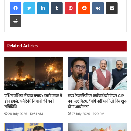
LinkedIn
Tumblr
Pinterest
Reddit
VKontakte
Share via Email
Print
Related Articles
पश्चिम एशिया में बढ़ा तनाव : उत्तरी इराक में
प्रदर्शनकारियों पर कार्रवाई को लेकर CJP
ड्रोन हमले, अमेरिकी विमानों की बढ़ी
का अल्टीमेटम, “मांगें नहीं मानीं तो फिर शुरू
गतिविधि
होगा आंदोलन”
28 July 2026 - 10:51 AM
27 July 2026 - 7:20 PM