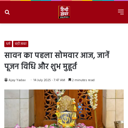
Search
M
for
8/6/2026, 6:30:48 PM
धर्म
बड़ी ख़बर
सावन का पहला सोमवार आज, जानें
पूजन विधि और शुभ मुहूर्त
Ajay Yadav
14 July 2025 - 7:47 AM
2 minutes read