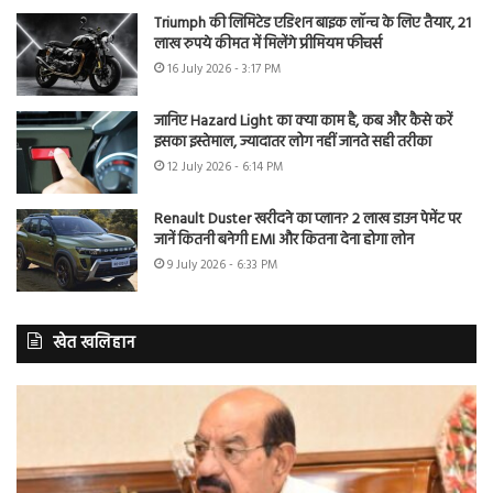
Triumph की लिमिटेड एडिशन बाइक लॉन्च के लिए तैयार, 21
लाख रुपये कीमत में मिलेंगे प्रीमियम फीचर्स
16 July 2026 - 3:17 PM
जानिए Hazard Light का क्या काम है, कब और कैसे करें
इसका इस्तेमाल, ज्यादातर लोग नहीं जानते सही तरीका
12 July 2026 - 6:14 PM
Renault Duster खरीदने का प्लान? 2 लाख डाउन पेमेंट पर
जानें कितनी बनेगी EMI और कितना देना होगा लोन
9 July 2026 - 6:33 PM
खेत खलिहान