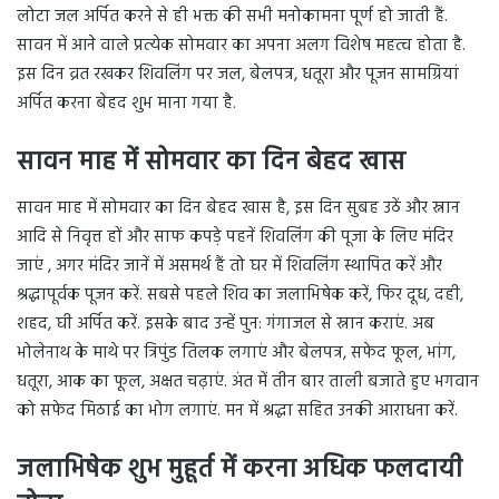
लोटा जल अर्पित करने से ही भक्त की सभी मनोकामना पूर्ण हो जाती हैं.
सावन में आने वाले प्रत्येक सोमवार का अपना अलग विशेष महत्व होता है.
इस दिन व्रत रखकर शिवलिंग पर जल, बेलपत्र, धतूरा और पूजन सामग्रियां
अर्पित करना बेहद शुभ माना गया है.
सावन माह में सोमवार का दिन बेहद खास
सावन माह में सोमवार का दिन बेहद खास है, इस दिन सुबह उठें और स्नान
आदि से निवृत्त हों और साफ कपड़े पहनें शिवलिंग की पूजा के लिए मंदिर
जाएं , अगर मंदिर जानें में असमर्थ हैं तो घर में शिवलिंग स्थापित करें और
श्रद्धापूर्वक पूजन करें. सबसे पहले शिव का जलाभिषेक करें, फिर दूध, दही,
शहद, घी अर्पित करें. इसके बाद उन्हें पुन: गंगाजल से स्नान कराएं. अब
भोलेनाथ के माथे पर त्रिपुंड तिलक लगाएं और बेलपत्र, सफेद फूल, भांग,
धतूरा, आक का फूल, अक्षत चढ़ाएं. अंत में तीन बार ताली बजाते हुए भगवान
को सफेद मिठाई का भोग लगाएं. मन में श्रद्धा सहित उनकी आराधना करें.
जलाभिषेक शुभ मुहूर्त में करना अधिक फलदायी