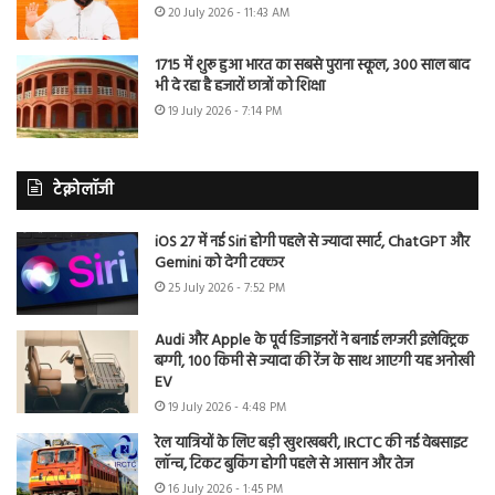
20 July 2026 - 11:43 AM
1715 में शुरू हुआ भारत का सबसे पुराना स्कूल, 300 साल बाद
भी दे रहा है हजारों छात्रों को शिक्षा
19 July 2026 - 7:14 PM
टेक्नोलॉजी
iOS 27 में नई Siri होगी पहले से ज्यादा स्मार्ट, ChatGPT और
Gemini को देगी टक्कर
25 July 2026 - 7:52 PM
Audi और Apple के पूर्व डिजाइनरों ने बनाई लग्जरी इलेक्ट्रिक
बग्गी, 100 किमी से ज्यादा की रेंज के साथ आएगी यह अनोखी
EV
19 July 2026 - 4:48 PM
रेल यात्रियों के लिए बड़ी खुशखबरी, IRCTC की नई वेबसाइट
लॉन्च, टिकट बुकिंग होगी पहले से आसान और तेज
16 July 2026 - 1:45 PM