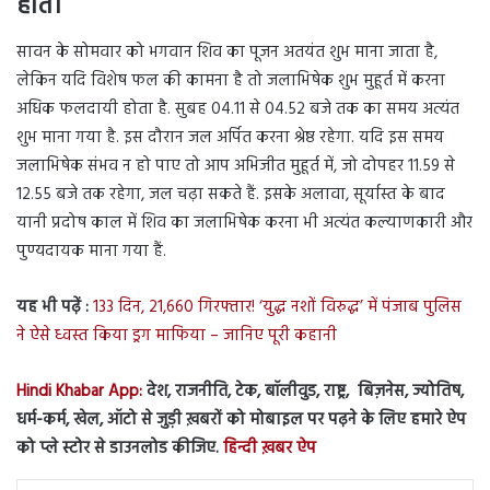
होता
सावन के सोमवार को भगवान शिव का पूजन अतयंत शुभ माना जाता है,
लेकिन यदि विशेष फल की कामना है तो जलाभिषेक शुभ मुहूर्त में करना
अधिक फलदायी होता है. सुबह 04.11 से 04.52 बजे तक का समय अत्यंत
शुभ माना गया है. इस दौरान जल अर्पित करना श्रेष्ठ रहेगा. यदि इस समय
जलाभिषेक संभव न हो पाए तो आप अभिजीत मुहूर्त में, जो दोपहर 11.59 से
12.55 बजे तक रहेगा, जल चढ़ा सकते हैं. इसके अलावा, सूर्यास्त के बाद
यानी प्रदोष काल में शिव का जलाभिषेक करना भी अत्यंत कल्याणकारी और
पुण्यदायक माना गया हैं.
यह भी पढ़ें :
133 दिन, 21,660 गिरफ्तार! ‘युद्ध नशों विरुद्ध’ में पंजाब पुलिस
ने ऐसे ध्वस्त किया ड्रग माफिया – जानिए पूरी कहानी
Hindi Khabar App:
देश, राजनीति, टेक, बॉलीवुड, राष्ट्र, बिज़नेस, ज्योतिष,
धर्म-कर्म, खेल, ऑटो से जुड़ी ख़बरों को मोबाइल पर पढ़ने के लिए हमारे ऐप
को प्ले स्टोर से डाउनलोड कीजिए.
हिन्दी ख़बर ऐप