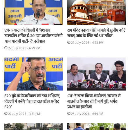
एक अगस्त को दिल्ली में ‘नेशनल
राम मंदिर चढ़ावा चोरी मामले में सुप्रीम कोर्ट
टाउनहॉल अगेंस्ट ई-20’ का आयोजन करेगी
सख्त, जांच के लिए नई SIT गठित
आम आदमी पार्टी- केजरीवाल
27 July 2026 - 4:35 PM
27 July 2026 - 6:29 PM
E20 मुद्दे पर केजरीवाल का नया अभियान,
CJP ने खत्म किया आंदोलन, सरकार से
दिल्ली में करेंगे ‘नेशनल टाउनहॉल अगेंस्ट
बातचीत के बाद तीनों मांगें पूरी, धर्मेंद्र
E20’
प्रधान का इस्तीफा
27 July 2026 - 3:51 PM
25 July 2026 - 6:14 PM