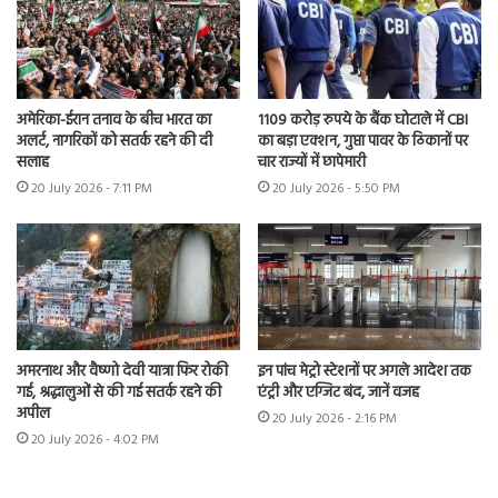
अमेरिका-ईरान तनाव के बीच भारत का
1109 करोड़ रुपये के बैंक घोटाले में CBI
अलर्ट, नागरिकों को सतर्क रहने की दी
का बड़ा एक्शन, गुप्ता पावर के ठिकानों पर
सलाह
चार राज्यों में छापेमारी
20 July 2026 - 7:11 PM
20 July 2026 - 5:50 PM
अमरनाथ और वैष्णो देवी यात्रा फिर रोकी
इन पांच मेट्रो स्टेशनों पर अगले आदेश तक
गई, श्रद्धालुओं से की गई सतर्क रहने की
एंट्री और एग्जिट बंद, जानें वजह
अपील
20 July 2026 - 2:16 PM
20 July 2026 - 4:02 PM