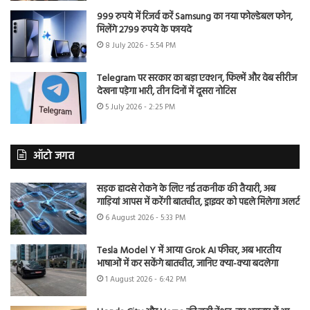
999 रुपये में रिजर्व करें Samsung का नया फोल्डेबल फोन,
मिलेंगे 2799 रुपये के फायदे
8 July 2026 - 5:54 PM
Telegram पर सरकार का बड़ा एक्शन, फिल्में और वेब सीरीज
देखना पड़ेगा भारी, तीन दिनों में दूसरा नोटिस
5 July 2026 - 2:25 PM
ऑटो जगत
सड़क हादसे रोकने के लिए नई तकनीक की तैयारी, अब
गाड़ियां आपस में करेंगी बातचीत, ड्राइवर को पहले मिलेगा अलर्ट
6 August 2026 - 5:33 PM
Tesla Model Y में आया Grok AI फीचर, अब भारतीय
भाषाओं में कर सकेंगे बातचीत, जानिए क्या-क्या बदलेगा
1 August 2026 - 6:42 PM