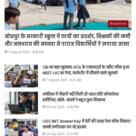
Rajasthan
जोधपुर के सरकारी स्कूल में छात्रों का प्रदर्शन, शिक्षकों की कमी
और जलभराव की समस्या से नाराज विद्यार्थियों ने लगाया ताला
7 August 2026 - 4:49 PM
CBI का बड़ा खुलासा: NTA के एक्सपर्ट्स के जरिए लीक हुआ
NEET-UG का पेपर, चार्जशीट में चौंकाने वाले खुलासे
7 August 2026 - 9:21 AM
अमेरिका में नौकरी नहीं मिली तो भारत लौटे सॉफ्टवेयर
इंजीनियर, बोले- संघर्ष ने बहुत कुछ सिखाया
29 July 2026 - 8:00 PM
UGC NET Answer Key में देरी की वजह पेपर लीक विवाद?
लाखों उम्मीदवार कर रहे इंतजार
26 July 2026 - 6:11 PM