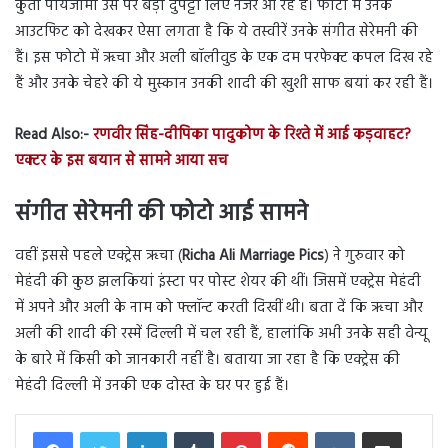
कुर्ता पायजामा उस पर बड़ा दुपट्टा लिए नजर आ रहे हैं। फोटो में उनके
आउटफिट को देखकर ऐसा लगता है कि ये तस्वीरें उनके संगीत सेरेमनी की
हैं। इस फोटो में ऋचा और अली बॉलीवुड के एक दम परफेक्ट कपल दिख रहे
हैं और उनके चेहरे की ये मुस्कान उनकी शादी की खुशी साफ बयां कर रही हैं।
Read Also:-
रणवीर सिंह-दीपिका पादुकोण के रिश्ते में आई कड़वाहट?
एक्टर के इस बयान से सामने आया सच
संगीत सेरेमनी की फोटो आई सामने
वहीं इससे पहले एक्ट्रेस ऋचा (
Richa Ali Marriage Pics
) ने गुरुवार को
मेहंदी की कुछ झलकियां इंस्टा पर पोस्ट शेयर की थीं। जिसमें एक्ट्रेस मेहंदी
में अपने और अली के नाम को फ्लॉन्ट करती दिखीं थी। बता दें कि ऋचा और
अली की शादी की रस्में दिल्ली में चल रही हैं, हालांकि अभी उनके सही वेन्यू
के बारे में किसी को जानकारी नहीं है। बताया जा रहा है कि एक्ट्रेस की
मेहंदी दिल्ली में उनकी एक दोस्त के घर पर हुई हैं।
LinkedIn
Tumblr
Pinterest
Reddit
VKontakte
Share via Email