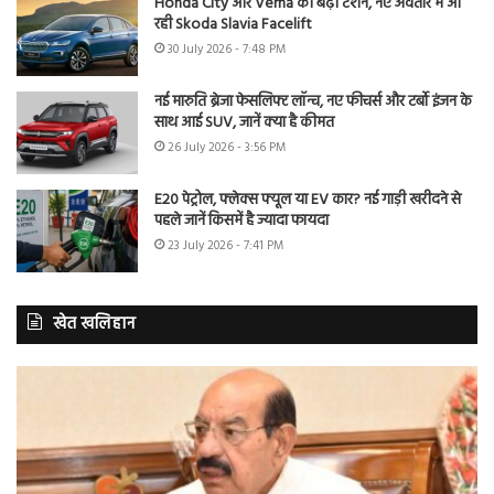
Honda City और Verna की बढ़ी टेंशन, नए अवतार में आ
रही Skoda Slavia Facelift
30 July 2026 - 7:48 PM
नई मारुति ब्रेजा फेसलिफ्ट लॉन्च, नए फीचर्स और टर्बो इंजन के
साथ आई SUV, जानें क्या है कीमत
26 July 2026 - 3:56 PM
E20 पेट्रोल, फ्लेक्स फ्यूल या EV कार? नई गाड़ी खरीदने से
पहले जानें किसमें है ज्यादा फायदा
23 July 2026 - 7:41 PM
खेत खलिहान