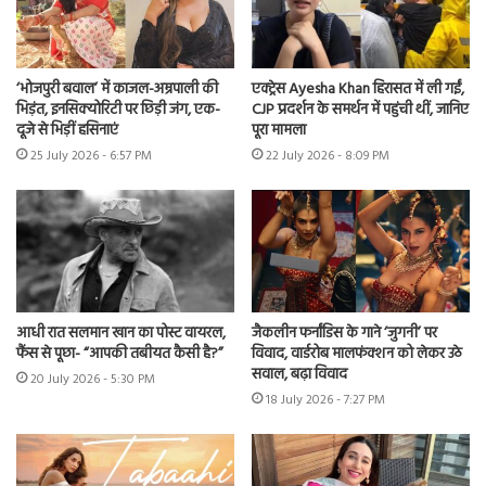
‘भोजपुरी बवाल’ में काजल-अम्रपाली की
एक्ट्रेस Ayesha Khan हिरासत में ली गईं,
भिड़ंत, इनसिक्योरिटी पर छिड़ी जंग, एक-
CJP प्रदर्शन के समर्थन में पहुंची थीं, जानिए
दूजे से भिड़ीं हसिनाएं
पूरा मामला
25 July 2026 - 6:57 PM
22 July 2026 - 8:09 PM
आधी रात सलमान खान का पोस्ट वायरल,
जैकलीन फर्नांडिस के गाने ‘जुगनी’ पर
फैंस से पूछा- “आपकी तबीयत कैसी है?”
विवाद, वार्डरोब मालफंक्शन को लेकर उठे
सवाल, बढ़ा विवाद
20 July 2026 - 5:30 PM
18 July 2026 - 7:27 PM