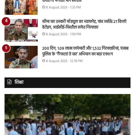
कराएगी भगवंत मान सरकार
8 August 2026 - 1:35 PM
सीमा पार तस्करी मॉड्यूल का भंडाफोड़, पांच व्यक्ति 21 किलो
हेरोइन, आईसीई-पिस्तौल समेत गिरफ्तार
8 August 2026 - 1:04 PM
200 दिन, 1.09 लाख छापेमारी और 1,532 गिरफ्तारियां, पंजाब
पुलिस के ‘गैंगस्टरां ते वार’ अभियान का बड़ा एक्शन
8 August 2026 - 12:59 PM
शिक्षा