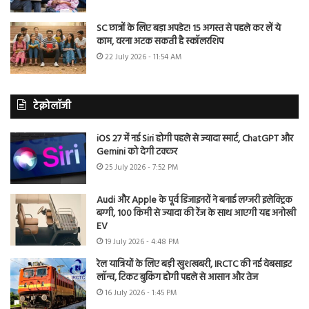
SC छात्रों के लिए बड़ा अपडेट! 15 अगस्त से पहले कर लें ये
काम, वरना अटक सकती है स्कॉलरशिप
22 July 2026 - 11:54 AM
टेक्नोलॉजी
iOS 27 में नई Siri होगी पहले से ज्यादा स्मार्ट, ChatGPT और
Gemini को देगी टक्कर
25 July 2026 - 7:52 PM
Audi और Apple के पूर्व डिजाइनरों ने बनाई लग्जरी इलेक्ट्रिक
बग्गी, 100 किमी से ज्यादा की रेंज के साथ आएगी यह अनोखी
EV
19 July 2026 - 4:48 PM
रेल यात्रियों के लिए बड़ी खुशखबरी, IRCTC की नई वेबसाइट
लॉन्च, टिकट बुकिंग होगी पहले से आसान और तेज
16 July 2026 - 1:45 PM