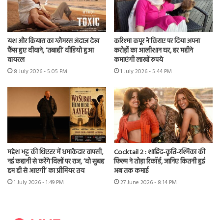
यश और कियारा का ग्लैमरस अंदाज देख
करिश्मा कपूर ने किराए पर दिया अपना
फैंस हुए दीवाने, ‘तबाही’ वीडियो हुआ
करोड़ों का आलीशान घर, हर महीने
वायरल
कमाएंगी लाखों रुपये
8 July 2026 - 5:05 PM
1 July 2026 - 5:44 PM
महेश भट्ट की थिएटर में धमाकेदार वापसी,
Cocktail 2 : शाहिद-कृति-रश्मिका की
नई कहानी से करेंगे दिलों पर राज, ‘वो सुबह
फिल्म ने तोड़ा रिकॉर्ड, जानिए कितनी हुई
हम ही से आएगी’ का प्रीमियर तय
अब तक कमाई
1 July 2026 - 1:49 PM
27 June 2026 - 8:14 PM