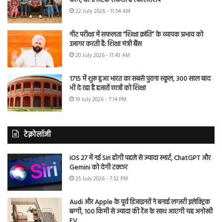
काम, वरना अटक सकती है स्कॉलरशिप
22 July 2026 - 11:54 AM
नीट परीक्षा में सफलता “शिक्षा क्रांति” के व्यापक प्रभाव को
उजागर करती है: शिक्षा मंत्री बैंस
20 July 2026 - 11:43 AM
1715 में शुरू हुआ भारत का सबसे पुराना स्कूल, 300 साल बाद
भी दे रहा है हजारों छात्रों को शिक्षा
19 July 2026 - 7:14 PM
टेक्नोलॉजी
iOS 27 में नई Siri होगी पहले से ज्यादा स्मार्ट, ChatGPT और
Gemini को देगी टक्कर
25 July 2026 - 7:52 PM
Audi और Apple के पूर्व डिजाइनरों ने बनाई लग्जरी इलेक्ट्रिक
बग्गी, 100 किमी से ज्यादा की रेंज के साथ आएगी यह अनोखी
EV