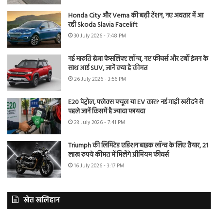
Honda City और Verna की बढ़ी टेंशन, नए अवतार में आ
रही Skoda Slavia Facelift
30 July 2026 - 7:48 PM
नई मारुति ब्रेजा फेसलिफ्ट लॉन्च, नए फीचर्स और टर्बो इंजन के
साथ आई SUV, जानें क्या है कीमत
26 July 2026 - 3:56 PM
E20 पेट्रोल, फ्लेक्स फ्यूल या EV कार? नई गाड़ी खरीदने से
पहले जानें किसमें है ज्यादा फायदा
23 July 2026 - 7:41 PM
Triumph की लिमिटेड एडिशन बाइक लॉन्च के लिए तैयार, 21
लाख रुपये कीमत में मिलेंगे प्रीमियम फीचर्स
16 July 2026 - 3:17 PM
खेत खलिहान