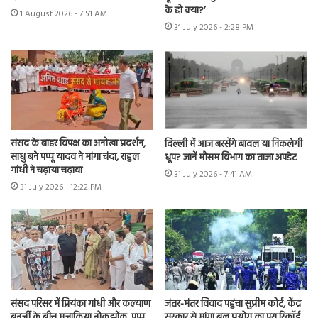
के हो क्या?’
1 August 2026 - 7:51 AM
31 July 2026 - 2:28 PM
संसद के बाहर विपक्ष का अनोखा प्रदर्शन,
दिल्ली में आज बरसेंगे बादल या निकलेगी
साधु बने पप्पू यादव ने मांगा चंदा, राहुल
धूप? जानें मौसम विभाग का ताजा अपडेट
गांधी ने चढ़ाया चढ़ावा
31 July 2026 - 7:41 AM
31 July 2026 - 12:22 PM
संसद परिसर में प्रियंका गांधी और कल्याण
जंतर-मंतर विवाद पहुंचा सुप्रीम कोर्ट, केंद्र
बनर्जी के बीच मजाकिया नोकझोंक, पप्पू
सरकार से मांगा बल प्रयोग का पूरा रिकॉर्ड