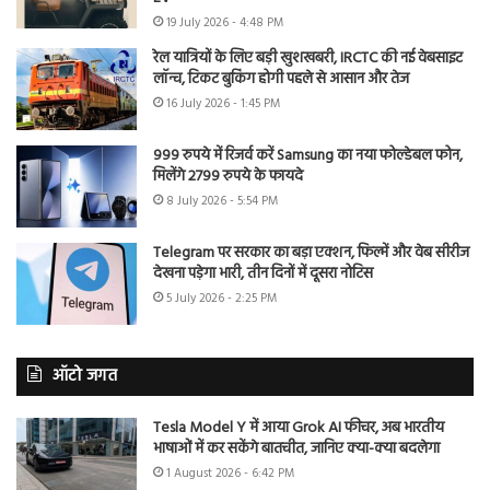
19 July 2026 - 4:48 PM
रेल यात्रियों के लिए बड़ी खुशखबरी, IRCTC की नई वेबसाइट
लॉन्च, टिकट बुकिंग होगी पहले से आसान और तेज
16 July 2026 - 1:45 PM
999 रुपये में रिजर्व करें Samsung का नया फोल्डेबल फोन,
मिलेंगे 2799 रुपये के फायदे
8 July 2026 - 5:54 PM
Telegram पर सरकार का बड़ा एक्शन, फिल्में और वेब सीरीज
देखना पड़ेगा भारी, तीन दिनों में दूसरा नोटिस
5 July 2026 - 2:25 PM
ऑटो जगत
Tesla Model Y में आया Grok AI फीचर, अब भारतीय
भाषाओं में कर सकेंगे बातचीत, जानिए क्या-क्या बदलेगा
1 August 2026 - 6:42 PM