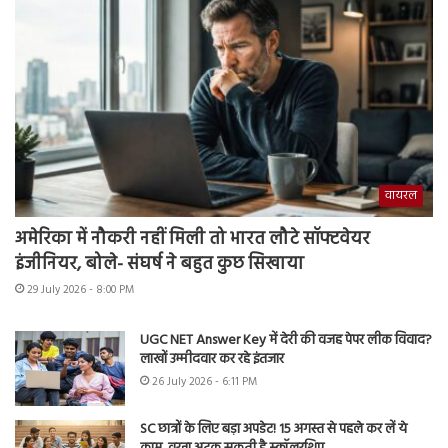
वायरल
अमेरिका में नौकरी नहीं मिली तो भारत लौटे सॉफ्टवेयर
इंजीनियर, बोले- संघर्ष ने बहुत कुछ सिखाया
29 July 2026 - 8:00 PM
UGC NET Answer Key में देरी की वजह पेपर लीक विवाद?
लाखों उम्मीदवार कर रहे इंतजार
26 July 2026 - 6:11 PM
SC छात्रों के लिए बड़ा अपडेट! 15 अगस्त से पहले कर लें ये