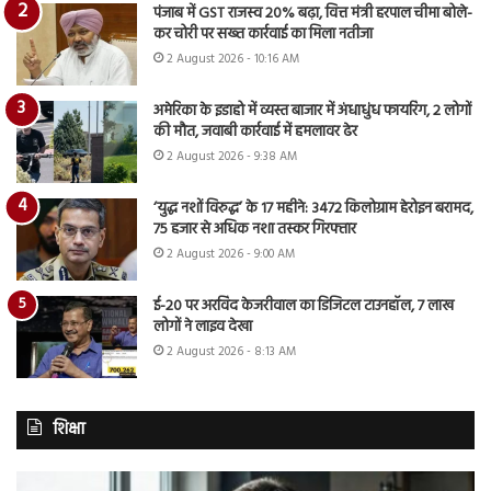
पंजाब में GST राजस्व 20% बढ़ा, वित्त मंत्री हरपाल चीमा बोले-
कर चोरी पर सख्त कार्रवाई का मिला नतीजा
2 August 2026 - 10:16 AM
अमेरिका के इडाहो में व्यस्त बाजार में अंधाधुंध फायरिंग, 2 लोगों
की मौत, जवाबी कार्रवाई में हमलावर ढेर
2 August 2026 - 9:38 AM
‘युद्ध नशों विरुद्ध’ के 17 महीने: 3472 किलोग्राम हेरोइन बरामद,
75 हजार से अधिक नशा तस्कर गिरफ्तार
2 August 2026 - 9:00 AM
ई-20 पर अरविंद केजरीवाल का डिजिटल टाउनहॉल, 7 लाख
लोगों ने लाइव देखा
2 August 2026 - 8:13 AM
शिक्षा