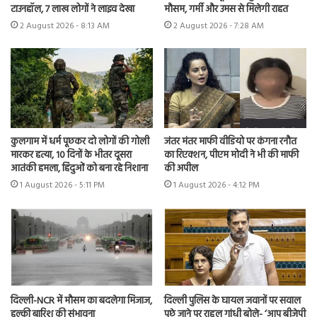
टाउनहॉल, 7 लाख लोगों ने लाइव देखा
मौसम, गर्मी और उमस से मिलेगी राहत
2 August 2026 - 8:13 AM
2 August 2026 - 7:28 AM
कुलगाम में धर्म पूछकर दो लोगों की गोली
जंतर मंतर माफी वीडियो पर कंगना रनौत
मारकर हत्या, 10 दिनों के भीतर दूसरा
का रिएक्शन, पीएम मोदी ने भी की माफी
आतंकी हमला, हिंदुओं को बना रहे निशाना
की अपील
1 August 2026 - 5:11 PM
1 August 2026 - 4:12 PM
दिल्ली-NCR में मौसम का बदलेगा मिजाज,
दिल्ली पुलिस के घायल जवानों पर सवाल
हल्की बारिश की संभावना
पूछे जाने पर राहुल गांधी बोले- ‘आप बीजेपी