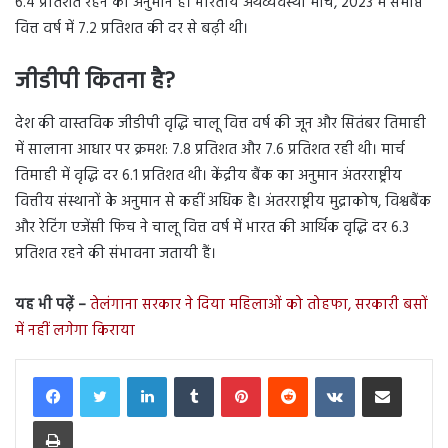
6.4 प्रतिशत रहने का अनुमान है। भारतीय अर्थव्यवस्था मार्च, 2023 में समाप्त
वित्त वर्ष में 7.2 प्रतिशत की दर से बढ़ी थी।
जीडीपी कितना है?
देश की वास्तविक जीडीपी वृद्धि चालू वित्त वर्ष की जून और सितंबर तिमाही
में सालाना आधार पर क्रमश: 7.8 प्रतिशत और 7.6 प्रतिशत रही थी। मार्च
तिमाही में वृद्धि दर 6.1 प्रतिशत थी। केंद्रीय बैंक का अनुमान अंतरराष्ट्रीय
वित्तीय संस्थानों के अनुमान से कहीं अधिक है। अंतरराष्ट्रीय मुद्राकोष, विश्वबैंक
और रेटिंग एजेंसी फिच ने चालू वित्त वर्ष में भारत की आर्थिक वृद्धि दर 6.3
प्रतिशत रहने की संभावना जतायी हैं।
यह भी पढ़ें –
तेलंगाना सरकार ने दिया महिलाओं को तोहफा, सरकारी बसों
में नहीं लगेगा किराया
LinkedIn
Tumblr
Pinterest
Reddit
VKontakte
Share via Email
Print