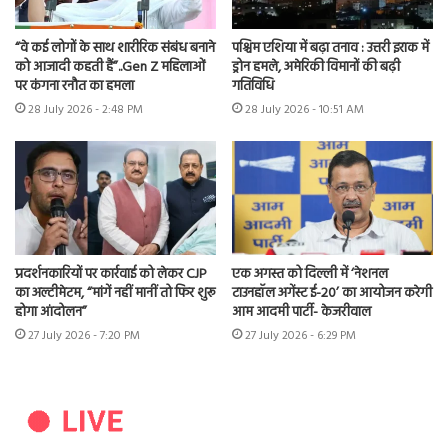
“वे कई लोगों के साथ शारीरिक संबंध बनाने
पश्चिम एशिया में बढ़ा तनाव : उत्तरी इराक में
को आजादी कहती हैं”..Gen Z महिलाओं
ड्रोन हमले, अमेरिकी विमानों की बढ़ी
पर कंगना रनौत का हमला
गतिविधि
28 July 2026 - 2:48 PM
28 July 2026 - 10:51 AM
प्रदर्शनकारियों पर कार्रवाई को लेकर CJP
एक अगस्त को दिल्ली में ‘नेशनल
का अल्टीमेटम, “मांगें नहीं मानीं तो फिर शुरू
टाउनहॉल अगेंस्ट ई-20’ का आयोजन करेगी
होगा आंदोलन”
आम आदमी पार्टी- केजरीवाल
27 July 2026 - 7:20 PM
27 July 2026 - 6:29 PM