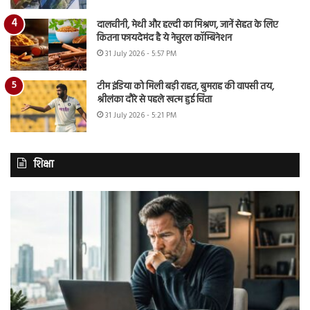
दालचीनी, मेथी और हल्दी का मिश्रण, जानें सेहत के लिए
कितना फायदेमंद है ये नेचुरल कॉम्बिनेशन
31 July 2026 - 5:57 PM
टीम इंडिया को मिली बड़ी राहत, बुमराह की वापसी तय,
श्रीलंका दौरे से पहले खत्म हुई चिंता
31 July 2026 - 5:21 PM
शिक्षा