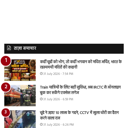
ताज़ा समाचार
कहीं चूहों को भोग, तो कहीं भगवान को मदिरा अर्पित, भारत के
रहस्यमयी मंदिरों की कहानी
31 July 2026 - 7:54 PM
Train यात्रियों के लिए बड़ी सुविधा, अब IRCTC से ऑनलाइन
बुक कर सकेंगे एक्सेस लगेज
31 July 2026 - 6:59 PM
चूहे ने उड़ाए 10 लाख के गहने, CCTV में खुला चोरी का हैरान
करने वाला राज
31 July 2026 - 6:26 PM