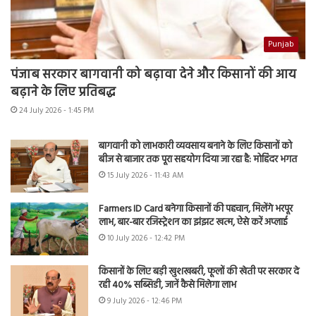
Punjab
पंजाब सरकार बागवानी को बढ़ावा देने और किसानों की आय
बढ़ाने के लिए प्रतिबद्ध
24 July 2026 - 1:45 PM
बागवानी को लाभकारी व्यवसाय बनाने के लिए किसानों को
बीज से बाजार तक पूरा सहयोग दिया जा रहा है: मोहिंदर भगत
15 July 2026 - 11:43 AM
Farmers ID Card बनेगा किसानों की पहचान, मिलेंगे भरपूर
लाभ, बार-बार रजिस्ट्रेशन का झंझट खत्म, ऐसे करें अप्लाई
10 July 2026 - 12:42 PM
किसानों के लिए बड़ी खुशखबरी, फूलों की खेती पर सरकार दे
रही 40% सब्सिडी, जानें कैसे मिलेगा लाभ
9 July 2026 - 12:46 PM