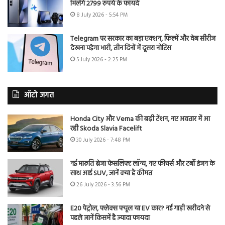
मिलेंगे 2799 रुपये के फायदे
8 July 2026 - 5:54 PM
Telegram पर सरकार का बड़ा एक्शन, फिल्में और वेब सीरीज
देखना पड़ेगा भारी, तीन दिनों में दूसरा नोटिस
5 July 2026 - 2:25 PM
ऑटो जगत
Honda City और Verna की बढ़ी टेंशन, नए अवतार में आ
रही Skoda Slavia Facelift
30 July 2026 - 7:48 PM
नई मारुति ब्रेजा फेसलिफ्ट लॉन्च, नए फीचर्स और टर्बो इंजन के
साथ आई SUV, जानें क्या है कीमत
26 July 2026 - 3:56 PM
E20 पेट्रोल, फ्लेक्स फ्यूल या EV कार? नई गाड़ी खरीदने से
पहले जानें किसमें है ज्यादा फायदा