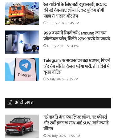
रेल यात्रियों के लिए बड़ी खुशखबरी, IRCTC
की नई वेबसाइट लॉन्च, टिकट बुकिंग होगी
पहले से आसान और तेज
16 July 2026 - 1:45 PM
999 रुपये में रिजर्व करें Samsung का नया
फोल्डेबल फोन, मिलेंगे 2799 रुपये के फायदे
8 July 2026 - 5:54 PM
Telegram पर सरकार का बड़ा एक्शन, फिल्में
और वेब सीरीज देखना पड़ेगा भारी, तीन दिनों में
दूसरा नोटिस
5 July 2026 - 2:25 PM
ऑटो जगत
नई मारुति ब्रेजा फेसलिफ्ट लॉन्च, नए फीचर्स
और टर्बो इंजन के साथ आई SUV, जानें क्या है
कीमत
26 July 2026 - 3:56 PM