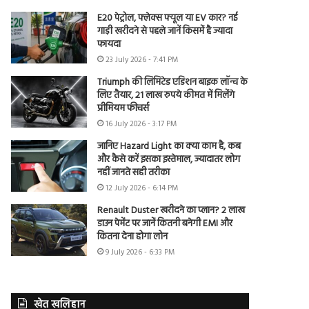
E20 पेट्रोल, फ्लेक्स फ्यूल या EV कार? नई
गाड़ी खरीदने से पहले जानें किसमें है ज्यादा
फायदा
23 July 2026 - 7:41 PM
Triumph की लिमिटेड एडिशन बाइक लॉन्च के
लिए तैयार, 21 लाख रुपये कीमत में मिलेंगे
प्रीमियम फीचर्स
16 July 2026 - 3:17 PM
जानिए Hazard Light का क्या काम है, कब
और कैसे करें इसका इस्तेमाल, ज्यादातर लोग
नहीं जानते सही तरीका
12 July 2026 - 6:14 PM
Renault Duster खरीदने का प्लान? 2 लाख
डाउन पेमेंट पर जानें कितनी बनेगी EMI और
कितना देना होगा लोन
9 July 2026 - 6:33 PM
खेत खलिहान