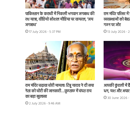
पाकिस्तान के कराची में निकली भगवान जगन्नाथ की
राम मंदिर परिसर म
रथ यात्रा, वीडियो सोशल मीडिया पर वायरल, ‘जय
व्यवस्थाओं को बेहत
जगन्नाथ’
गठन पर जोर
17 July 2026 - 5:37 PM
13 July 2026 - 
राम मंदिर चढ़ावा चोरी मामला: टिन्नू यादव ने दी सपा
आपकी कुंडली में ह
नेता को चोरी की जानकारी….पूछताछ में चंपत राय
धन, यश और अपा
का बड़ा खुलासा
30 June 2026 -
2 July 2026 - 9:46 AM