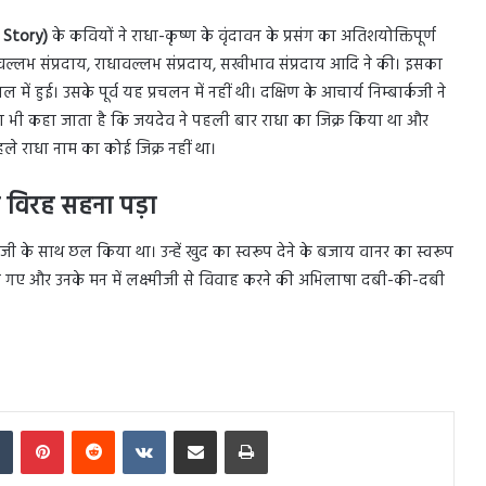
 Story)
के कवियों ने राधा-कृष्ण के वृंदावन के प्रसंग का अतिशयोक्तिपूर्ण
 वल्लभ संप्रदाय, राधावल्लभ संप्रदाय, सखीभाव संप्रदाय आदि ने की। इसका
 हुई। उसके पूर्व यह प्रचलन में नहीं थी। दक्षिण के आचार्य निम्बार्कजी ने
सा भी कहा जाता है कि जयदेव ने पहली बार राधा का जिक्र किया था और
हले राधा नाम का कोई जिक्र नहीं था।
ो विरह सहना पड़ा
ी के साथ छल किया था। उन्हें खुद का स्वरूप देने के बजाय वानर का स्वरूप
्र बन गए और उनके मन में लक्ष्मीजी से विवाह करने की अभिलाषा दबी-की-दबी
In
Tumblr
Pinterest
Reddit
VKontakte
Share via Email
Print