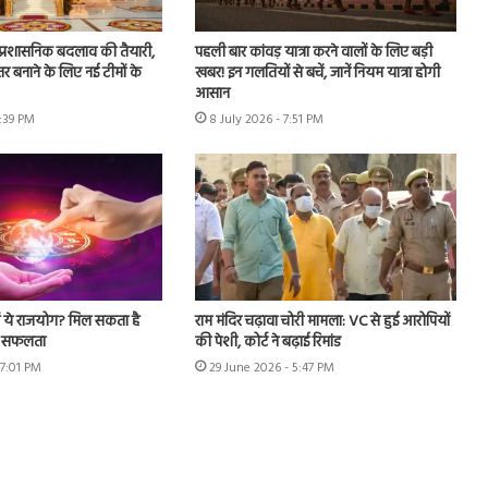
ें प्रशासनिक बदलाव की तैयारी,
पहली बार कांवड़ यात्रा करने वालों के लिए बड़ी
र बनाने के लिए नई टीमों के
खबर! इन गलतियों से बचें, जानें नियम यात्रा होगी
आसान
2:39 PM
8 July 2026 - 7:51 PM
ैं ये राजयोग? मिल सकता है
राम मंदिर चढ़ावा चोरी मामला: VC से हुई आरोपियों
र सफलता
की पेशी, कोर्ट ने बढ़ाई रिमांड
 7:01 PM
29 June 2026 - 5:47 PM