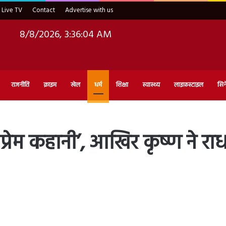
Live TV
Contact
Advertise with us
8/8/2026, 3:36:06 AM
राजनीति
क्राइम
खेल
धर्म
शिक्षा
स्वास्थ्य
लाइफ़स्टाइल
सिन
 प्रेम कहानी’, आखिर कृष्ण ने राध