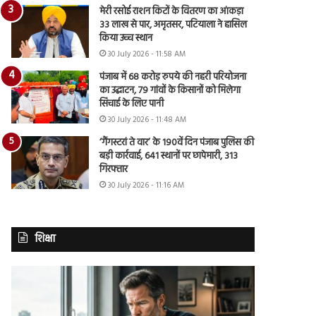
मेरी रसोई राशन किटों के वितरण का आंकड़ा
33 लाख से पार, अमृतसर, पटियाला ने हासिल
किया उच्च स्थान
30 July 2026 - 11:58 AM
पंजाब में 68 करोड़ रुपये की नहरी परियोजना
का उद्घाटन, 79 गांवों के किसानों को मिलेगा
सिंचाई के लिए पानी
30 July 2026 - 11:48 AM
‘गैंगस्टरां ते वार’ के 190वें दिन पंजाब पुलिस की
बड़ी कार्रवाई, 641 स्थानों पर छापेमारी, 313
गिरफ्तार
30 July 2026 - 11:16 AM
शिक्षा