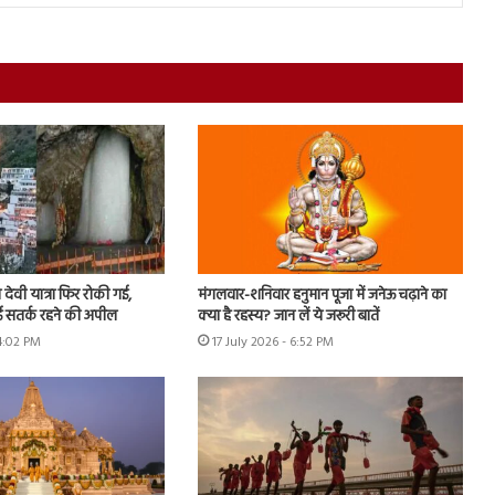
देवी यात्रा फिर रोकी गई,
मंगलवार-शनिवार हनुमान पूजा में जनेऊ चढ़ाने का
गई सतर्क रहने की अपील
क्या है रहस्य? जान लें ये जरूरी बातें
 4:02 PM
17 July 2026 - 6:52 PM