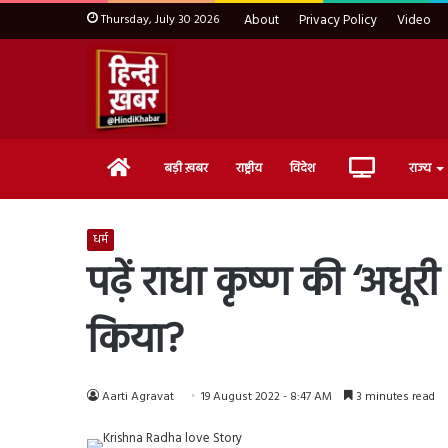
Thursday, July 30 2026
About
Privacy Policy
Video
Home
Live
बड़ी ख़बर
राष्ट्रीय
विदेश
राज्य
TV
धर्म
पढ़ें राधा कृष्ण की ‘अधूरी
किया?
Aarti Agravat
19 August 2022 - 8:47 AM
3 minutes read