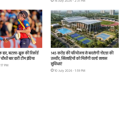
16 July 2026 - 2:31 PM
हार, बटलर-ब्रूक की रिकॉर्ड
145 करोड़ की परियोजना से बदलेगी नोएडा की
ं चौथी बार हारी टीम इंडिया
तस्वीर, खिलाड़ियों को मिलेंगी वर्ल्ड क्लास
सुविधाएं
3:17 PM
10 July 2026 - 1:59 PM