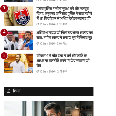
30 July 2026 - 3:50 PM
पंजाब पुलिस ने सीमा सुरक्षा को और मजबूत
किया, अमृतसर कमिश्नरेट पुलिस ने सात महीनों
में 111 किलोग्राम से अधिक हेरोइन बरामद की
30 July 2026 - 3:24 PM
अखिलेश यादव को मिला चंद्रशेखर आजाद का
साथ, नगीना सांसद ने सपा के सुर में मिलाए सुर
30 July 2026 - 3:03 PM
लोकसभा में मीत हेयर ने धर्म और जाति के
आधार पर राजनीति करने पर केंद्र सरकार को
घेरा
30 July 2026 - 2:49 PM
शिक्षा