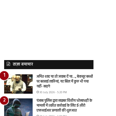
ताज़ा समाचार
अमित शाह या तो जवाब दें या…., बेकसूर बच्चों
पर बरसाई लाठियां, नए बिल में कुछ भी नया
नहीं- खड़गे
30 July 2026 - 5:20 PM
पंजाब पुलिस द्वारा साइबर वित्तीय धोखाधड़ी के
मामलों में त्वरित कार्रवाई के लिए ई-ज़ीरो
एफआईआर प्रणाली की शुरुआत