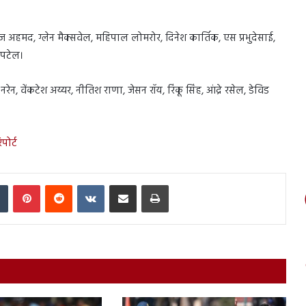
हमद, ग्लेन मैक्सवेल, महिपाल लोमरोर, दिनेश कार्तिक, एस प्रभुदेसाई,
 पटेल।
, वेंकटेश अय्यर, नीतिश राणा, जेसन रॉय, रिंकू सिंह, आंद्रे रसेल, डेविड
पोर्ट
In
Tumblr
Pinterest
Reddit
VKontakte
Share via Email
Print