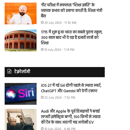
नीट परीक्षा में सफलता “शिक्षा क्रांति” के
व्यापक प्रभाव को उजागर करती है: शिक्षा मंत्री
बैंस
20 July 2026 - 11:43 AM
1715 में शुरू हुआ भारत का सबसे पुराना स्कूल,
300 साल बाद भी दे रहा है हजारों छात्रों को
शिक्षा
19 July 2026 - 7:14 PM
टेक्नोलॉजी
iOS 27 में नई Siri होगी पहले से ज्यादा स्मार्ट,
ChatGPT और Gemini को देगी टक्कर
25 July 2026 - 7:52 PM
Audi और Apple के पूर्व डिजाइनरों ने बनाई
लग्जरी इलेक्ट्रिक बग्गी, 100 किमी से ज्यादा
की रेंज के साथ आएगी यह अनोखी EV
19 July 2026 - 4:48 PM