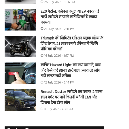
26 July 2026 - 3:56 PM
E20 पेट्रोल, फ्लेक्स फ्यूल या EV कार? नई
गाड़ी खरीदने से पहले जानें किसमें है ज्यादा
फायदा
23 July 2026 - 7:41 PM
Triumph की लिमिटेड एडिशन बाइक लॉन्च के
लिए तैयार, 21 लाख रुपये कीमत में मिलेंगे
प्रीमियम फीचर्स
16 July 2026 - 3:17 PM
जानिए Hazard Light का क्या काम है, कब
और कैसे करें इसका इस्तेमाल, ज्यादातर लोग
नहीं जानते सही तरीका
12 July 2026 - 6:14 PM
Renault Duster खरीदने का प्लान? 2 लाख
डाउन पेमेंट पर जानें कितनी बनेगी EMI और
कितना देना होगा लोन
9 July 2026 - 6:33 PM