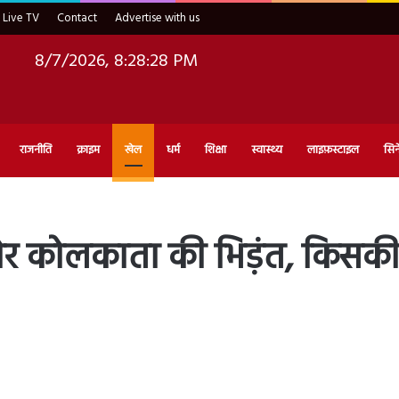
Live TV
Contact
Advertise with us
8/7/2026, 8:28:29 PM
राजनीति
क्राइम
खेल
धर्म
शिक्षा
स्वास्थ्य
लाइफ़स्टाइल
सिन
र कोलकाता की भिड़ंत, किसकी 