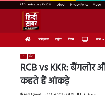
Thursday, July 30 2026
About
Privacy Policy
Video
Home
Live
बड़ी ख़बर
राष्ट्रीय
विदेश
राज्य
TV
IPL
खेल
RCB vs KKR: बैंगलोर औ
कहते हैं आंकड़े
Aarti Agravat
26 April 2023 - 5:51 PM
1 minute read