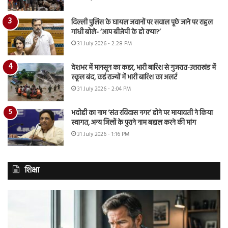
दिल्ली पुलिस के घायल जवानों पर सवाल पूछे जाने पर राहुल
गांधी बोले- ‘आप बीजेपी के हो क्या?’
31 July 2026 - 2:28 PM
देशभर में मानसून का कहर, भारी बारिश से गुजरात-उत्तराखंड में
स्कूल बंद, कई राज्यों में भारी बारिश का अलर्ट
31 July 2026 - 2:04 PM
भदोही का नाम ‘संत रविदास नगर’ होने पर मायावती ने किया
स्वागत, अन्य जिलों के पुराने नाम बहाल करने की मांग
31 July 2026 - 1:16 PM
शिक्षा