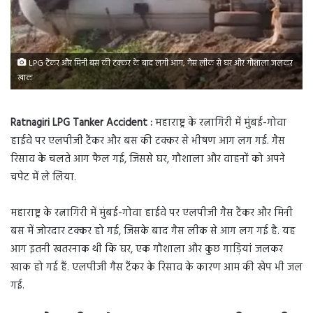
LPG टैंकर और मिनी बस की टक्कर के बाद लगी आग, गैस लीक से घर और गौशाला जलकर
खाक
Ratnagiri LPG Tanker Accident :
महाराष्ट्र के रत्नागिरी में मुंबई-गोवा
हाईवे पर एलपीजी टैंकर और बस की टक्कर से भीषण आग लग गई. गैस
रिसाव के चलते आग फैल गई, जिससे घर, गौशाला और वाहनों को अपने
चपेट में ले लिया.
महाराष्ट्र के रत्नागिरी में मुंबई-गोवा हाईवे पर एलपीजी गैस टैंकर और मिनी
बस में जोरदार टक्कर हो गई, जिसके बाद गैस लीक से आग लग गई है. यह
आग इतनी खतरनाक थी कि घर, एक गौशाला और कुछ गाड़ियां जलकर
खाक हो गई हैं. एलपीजी गैस टैंकर के रिसाव के कारण आम की खेप भी जल
गई.