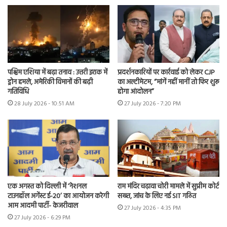
पश्चिम एशिया में बढ़ा तनाव : उत्तरी इराक में
प्रदर्शनकारियों पर कार्रवाई को लेकर CJP
ड्रोन हमले, अमेरिकी विमानों की बढ़ी
का अल्टीमेटम, “मांगें नहीं मानीं तो फिर शुरू
गतिविधि
होगा आंदोलन”
28 July 2026 - 10:51 AM
27 July 2026 - 7:20 PM
एक अगस्त को दिल्ली में ‘नेशनल
राम मंदिर चढ़ावा चोरी मामले में सुप्रीम कोर्ट
टाउनहॉल अगेंस्ट ई-20’ का आयोजन करेगी
सख्त, जांच के लिए नई SIT गठित
आम आदमी पार्टी- केजरीवाल
27 July 2026 - 4:35 PM
27 July 2026 - 6:29 PM