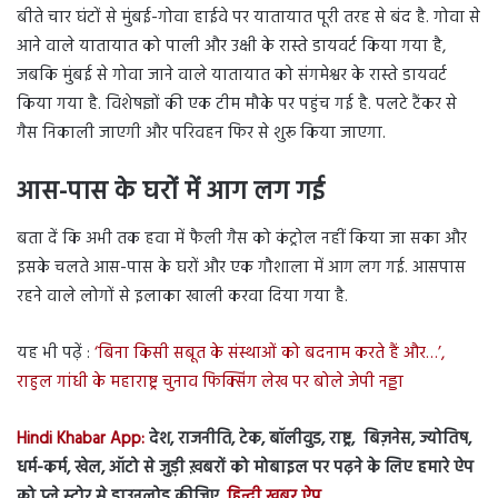
बीते चार घंटों से मुंबई-गोवा हाईवे पर यातायात पूरी तरह से बंद है. गोवा से
आने वाले यातायात को पाली और उक्षी के रास्ते डायवर्ट किया गया है,
जबकि मुंबई से गोवा जाने वाले यातायात को संगमेश्वर के रास्ते डायवर्ट
किया गया है. विशेषज्ञों की एक टीम मौके पर पहुंच गई है. पलटे टैंकर से
गैस निकाली जाएगी और परिवहन फिर से शुरू किया जाएगा.
आस-पास के घरों में आग लग गई
बता दें कि अभी तक हवा में फैली गैस को कंट्रोल नहीं किया जा सका और
इसके चलते आस-पास के घरों और एक गौशाला में आग लग गई. आसपास
रहने वाले लोगों से इलाका खाली करवा दिया गया है.
यह भी पढ़ें :
‘बिना किसी सबूत के संस्थाओं को बदनाम करते हैं और…’,
राहुल गांधी के महाराष्ट्र चुनाव फिक्सिंग लेख पर बोले जेपी नड्डा
Hindi Khabar App:
देश, राजनीति, टेक, बॉलीवुड, राष्ट्र, बिज़नेस, ज्योतिष,
धर्म-कर्म, खेल, ऑटो से जुड़ी ख़बरों को मोबाइल पर पढ़ने के लिए हमारे ऐप
को प्ले स्टोर से डाउनलोड कीजिए.
हिन्दी ख़बर ऐप