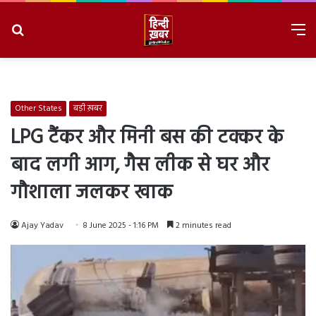
Search
M
for
8/7/2026, 5:34:46 PM
Other States
बड़ी ख़बर
LPG टैंकर और मिनी बस की टक्कर के
बाद लगी आग, गैस लीक से घर और
गौशाला जलकर खाक
Ajay Yadav
8 June 2025 - 1:16 PM
2 minutes read