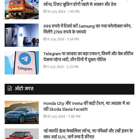
लॉन्च, टिकट बुकिंग होगी पहले से आसान और तेज
16 July 2026 - 1:45 PM
999 रुपये में रिजर्व करें Samsung का नया फोल्डेबल फोन,
मिलेंगे 2799 रुपये के फायदे
8 July 2026 - 5:54 PM
Telegram पर सरकार का बड़ा एक्शन, फिल्में और वेब सीरीज
देखना पड़ेगा भारी, तीन दिनों में दूसरा नोटिस
5 July 2026 - 2:25 PM
ऑटो जगत
Honda City और Verna की बढ़ी टेंशन, नए अवतार में आ
रही Skoda Slavia Facelift
30 July 2026 - 7:48 PM
नई मारुति ब्रेजा फेसलिफ्ट लॉन्च, नए फीचर्स और टर्बो इंजन के
साथ आई SUV, जानें क्या है कीमत