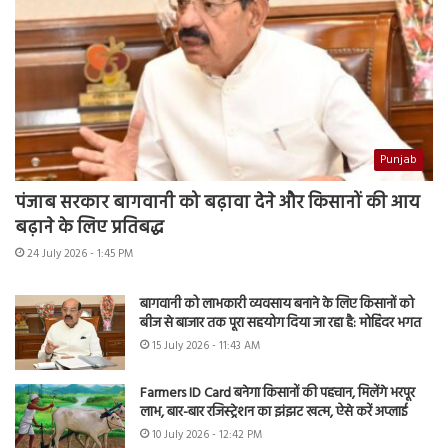
Punjab
पंजाब सरकार बागवानी को बढ़ावा देने और किसानों की आय
बढ़ाने के लिए प्रतिबद्ध
24 July 2026 - 1:45 PM
बागवानी को लाभकारी व्यवसाय बनाने के लिए किसानों को
बीज से बाजार तक पूरा सहयोग दिया जा रहा है: मोहिंदर भगत
15 July 2026 - 11:43 AM
Farmers ID Card बनेगा किसानों की पहचान, मिलेंगे भरपूर
लाभ, बार-बार रजिस्ट्रेशन का झंझट खत्म, ऐसे करें अप्लाई
10 July 2026 - 12:42 PM