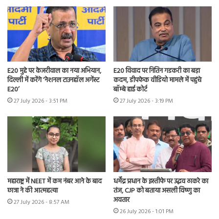
E20 मुद्दे पर केजरीवाल का नया अभियान,
E20 विवाद पर नितिन गडकरी का बड़ा
दिल्ली में करेंगे ‘नेशनल टाउनहॉल अगेंस्ट
कदम, डीपफेक वीडियो मामले में पहुंचे
E20’
बॉम्बे हाई कोर्ट
27 July 2026 - 3:51 PM
27 July 2026 - 3:19 PM
महाराष्ट्र में NEET में कम नंबर आने के बाद
धर्मेंद्र प्रधान के इस्तीफे पर उद्धव ठाकरे का
छात्रा ने की आत्महत्या
तंज, CJP को बताया असली विष्णु का
अवतार
27 July 2026 - 8:57 AM
26 July 2026 - 1:01 PM