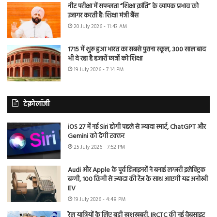
नीट परीक्षा में सफलता “शिक्षा क्रांति” के व्यापक प्रभाव को
उजागर करती है: शिक्षा मंत्री बैंस
20 July 2026 - 11:43 AM
1715 में शुरू हुआ भारत का सबसे पुराना स्कूल, 300 साल बाद
भी दे रहा है हजारों छात्रों को शिक्षा
19 July 2026 - 7:14 PM
टेक्नोलॉजी
iOS 27 में नई Siri होगी पहले से ज्यादा स्मार्ट, ChatGPT और
Gemini को देगी टक्कर
25 July 2026 - 7:52 PM
Audi और Apple के पूर्व डिजाइनरों ने बनाई लग्जरी इलेक्ट्रिक
बग्गी, 100 किमी से ज्यादा की रेंज के साथ आएगी यह अनोखी
EV
19 July 2026 - 4:48 PM
रेल यात्रियों के लिए बड़ी खुशखबरी, IRCTC की नई वेबसाइट