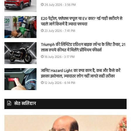
26 July 2026 - 3:56 PM
E20 पेट्रोल, फ्लेक्स फ्यूल या EV कार? नई गाड़ी खरीदने से
पहले जानें किसमें है ज्यादा फायदा
23 July 2026 - 7:41 PM
Triumph की लिमिटेड एडिशन बाइक लॉन्च के लिए तैयार, 21
लाख रुपये कीमत में मिलेंगे प्रीमियम फीचर्स
16 July 2026 - 3:17 PM
जानिए Hazard Light का क्या काम है, कब और कैसे करें
इसका इस्तेमाल, ज्यादातर लोग नहीं जानते सही तरीका
12 July 2026 - 6:14 PM
खेत खलिहान