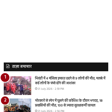
ताज़ा समाचार
भिवंडी में 4 मंजिला इमारत ढहने से 9 लोगों की मौत, मलबे में
कई लोगों के फंसे होने की आशंका
31 July 2026 - 2:59 PM
मोरक्को से स्पेन में घुसने की कोशिश के दौरान भगदड़, 18
प्रवासियों की मौत, 100 से ज्यादा सुरक्षाकर्मी घायल
31 July 2026 - 2:56 PM