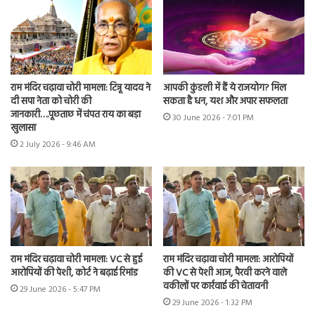
राम मंदिर चढ़ावा चोरी मामला: टिन्नू यादव ने
आपकी कुंडली में हैं ये राजयोग? मिल
दी सपा नेता को चोरी की
सकता है धन, यश और अपार सफलता
जानकारी….पूछताछ में चंपत राय का बड़ा
30 June 2026 - 7:01 PM
खुलासा
2 July 2026 - 9:46 AM
राम मंदिर चढ़ावा चोरी मामला: VC से हुई
राम मंदिर चढ़ावा चोरी मामला: आरोपियों
आरोपियों की पेशी, कोर्ट ने बढ़ाई रिमांड
की VC से पेशी आज, पैरवी करने वाले
वकीलों पर कार्रवाई की चेतावनी
29 June 2026 - 5:47 PM
29 June 2026 - 1:32 PM