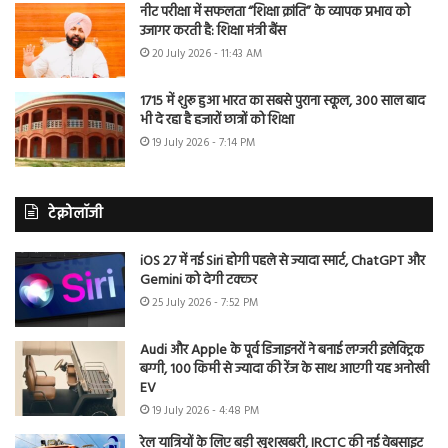
नीट परीक्षा में सफलता “शिक्षा क्रांति” के व्यापक प्रभाव को
उजागर करती है: शिक्षा मंत्री बैंस
20 July 2026 - 11:43 AM
1715 में शुरू हुआ भारत का सबसे पुराना स्कूल, 300 साल बाद
भी दे रहा है हजारों छात्रों को शिक्षा
19 July 2026 - 7:14 PM
टेक्नोलॉजी
iOS 27 में नई Siri होगी पहले से ज्यादा स्मार्ट, ChatGPT और
Gemini को देगी टक्कर
25 July 2026 - 7:52 PM
Audi और Apple के पूर्व डिजाइनरों ने बनाई लग्जरी इलेक्ट्रिक
बग्गी, 100 किमी से ज्यादा की रेंज के साथ आएगी यह अनोखी
EV
19 July 2026 - 4:48 PM
रेल यात्रियों के लिए बड़ी खुशखबरी, IRCTC की नई वेबसाइट