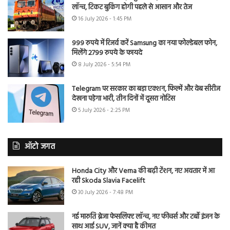
लॉन्च, टिकट बुकिंग होगी पहले से आसान और तेज
16 July 2026 - 1:45 PM
999 रुपये में रिजर्व करें Samsung का नया फोल्डेबल फोन,
मिलेंगे 2799 रुपये के फायदे
8 July 2026 - 5:54 PM
Telegram पर सरकार का बड़ा एक्शन, फिल्में और वेब सीरीज
देखना पड़ेगा भारी, तीन दिनों में दूसरा नोटिस
5 July 2026 - 2:25 PM
ऑटो जगत
Honda City और Verna की बढ़ी टेंशन, नए अवतार में आ
रही Skoda Slavia Facelift
30 July 2026 - 7:48 PM
नई मारुति ब्रेजा फेसलिफ्ट लॉन्च, नए फीचर्स और टर्बो इंजन के
साथ आई SUV, जानें क्या है कीमत