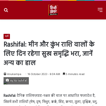
Search
M
for
8/8/2026, 5:46:54 AM
धर्म
Rashifal: मीन और कुंभ राशि वालों के
लिए दिन रहेगा सुख समृद्धि भरा, जानें
अन्य का हाल
Anukampa
16 October 2023 - 8:04 AM
5 minutes read
aaj ka rashifal
Rashifal:
दैनिक राशिफलग्रह-नक्षत्र की चाल पर आधारित फलादेश है,
जिसमें सभी राशियों (मेष, वृष, मिथुन, कर्क, सिंह, कन्या, तुला, वृश्चिक, धनु,