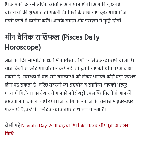
है। आपको एक से अधिक स्रोतों से आय प्राप्त होगी। आपकी कुछ नई
योजनाओं की शुरुआत हो सकती है। मित्रों के साथ आप कुछ समय मौज-
मस्ती करने में व्यतीत करेंगे। आपके साहस और पराक्रम में वृद्धि होगी।
मीन दैनिक राशिफल (Pisces Daily
Horoscope)
आज का दिन सामाजिक क्षेत्रों में कार्यरत लोगों के लिए अच्छा रहने वाला है।
आज किसी से कोई समझौता न करें, नहीं तो इससे आपकी छवि पर आंच आ
सकती है। स्वास्थ्य में चल रही समस्याओं को लेकर आपको कोई बड़ा एक्शन
लेना पड़ सकता है। वरिष्ठ सदस्यों का सहयोग व सानिध्य आपको भरपूर
मात्रा में मिलेगा। कारोबार में आपको कोई बड़ी उपलब्धि मिलने से आपकी
प्रसन्नता का ठिकाना नहीं रहेगा। जो लोग कामकाज की तलाश में इधर-उधर
भटक रहे हैं, उन्हें भी कोई अच्छा अवसर हाथ लग सकता है।
ये भी पढ़ें:
Navratri Day-2: मां ब्रह्मचारिणी का महत्व और पूजा आराधना
विधि