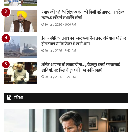
पंजाब की नशे के खिलाफ जंग को मिली नई ताकत, मानसिक
स्वास्थ्य लीडर्स संभालेंगे मोर्चा
30 July 2026 - 6:06 PM
ईरान-अमेरिका तनाव का असर अब मिस्र तक, दमियाता पोर्ट पर
ड्रोन हमले से गैस टैंकर में लगी आग
30 July 2026 - 5:42 PM
अमित शाह या तो जवाब दें या…., बेकसूर बच्चों पर बरसाई
लाठियां, नए बिल में कुछ भी नया नहीं- खड़गे
30 July 2026 - 5:20 PM
शिक्षा