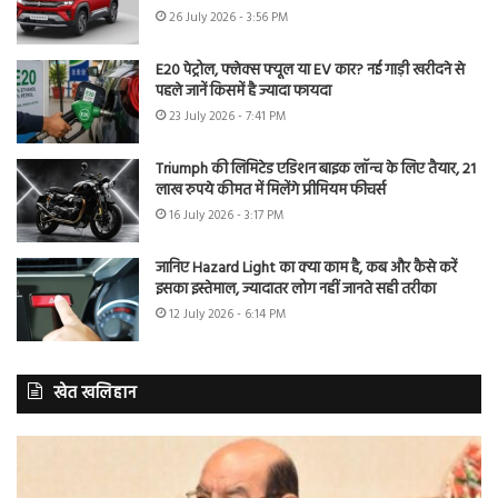
26 July 2026 - 3:56 PM
E20 पेट्रोल, फ्लेक्स फ्यूल या EV कार? नई गाड़ी खरीदने से
पहले जानें किसमें है ज्यादा फायदा
23 July 2026 - 7:41 PM
Triumph की लिमिटेड एडिशन बाइक लॉन्च के लिए तैयार, 21
लाख रुपये कीमत में मिलेंगे प्रीमियम फीचर्स
16 July 2026 - 3:17 PM
जानिए Hazard Light का क्या काम है, कब और कैसे करें
इसका इस्तेमाल, ज्यादातर लोग नहीं जानते सही तरीका
12 July 2026 - 6:14 PM
खेत खलिहान