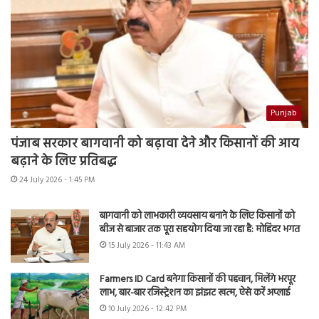
Punjab
पंजाब सरकार बागवानी को बढ़ावा देने और किसानों की आय
बढ़ाने के लिए प्रतिबद्ध
24 July 2026 - 1:45 PM
बागवानी को लाभकारी व्यवसाय बनाने के लिए किसानों को
बीज से बाजार तक पूरा सहयोग दिया जा रहा है: मोहिंदर भगत
15 July 2026 - 11:43 AM
Farmers ID Card बनेगा किसानों की पहचान, मिलेंगे भरपूर
लाभ, बार-बार रजिस्ट्रेशन का झंझट खत्म, ऐसे करें अप्लाई
10 July 2026 - 12:42 PM