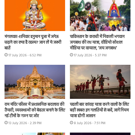
मंगलवार-शनिवार हनुमान पूजा में जनेऊ
पाकिस्तान के कराची में निकली भगवान
चढ़ाने का क्या है रहस्य? जान लें ये जरूरी
जगन्नाथ की रथ यात्रा, वीडियो सोशल
बातें
मीडिया पर वायरल, ‘जय जगन्नाथ’
17 July 2026 - 6:52 PM
17 July 2026 - 5:37 PM
राम मंदिर परिसर में प्रशासनिक बदलाव की
पहली बार कांवड़ यात्रा करने वालों के लिए
तैयारी, व्यवस्थाओं को बेहतर बनाने के लिए
बड़ी खबर! इन गलतियों से बचें, जानें नियम
नई टीमों के गठन पर जोर
यात्रा होगी आसान
13 July 2026 - 2:39 PM
8 July 2026 - 7:51 PM