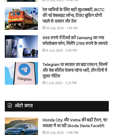
19 July 2026 - 4:48 PM
रेल यात्रियों के लिए बड़ी खुशखबरी, IRCTC
की नई वेबसाइट लॉन्च, टिकट बुकिंग होगी
पहले से आसान और तेज
16 July 2026 - 1:45 PM
999 रुपये में रिजर्व करें Samsung का नया
फोल्डेबल फोन, मिलेंगे 2799 रुपये के फायदे
8 July 2026 - 5:54 PM
Telegram पर सरकार का बड़ा एक्शन, फिल्में
और वेब सीरीज देखना पड़ेगा भारी, तीन दिनों में
दूसरा नोटिस
5 July 2026 - 2:25 PM
ऑटो जगत
Honda City और Verna की बढ़ी टेंशन, नए
अवतार में आ रही Skoda Slavia Facelift
30 July 2026 - 7:48 PM