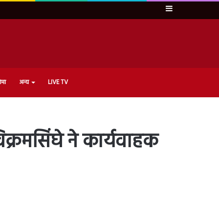
Sidebar
ेमा
अन्य
LIVE TV
िक्रमसिंघे ने कार्यवाहक