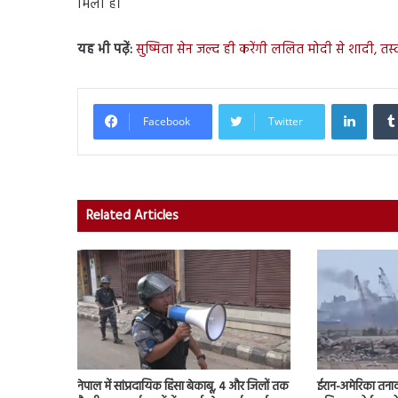
मिली है।
यह भी पढ़ें:
सुष्मिता सेन जल्द ही करेंगी ललित मोदी से शादी, तस्व
Linked
Facebook
Twitter
Related Articles
नेपाल में सांप्रदायिक हिंसा बेकाबू, 4 और जिलों तक
ईरान-अमेरिका तना