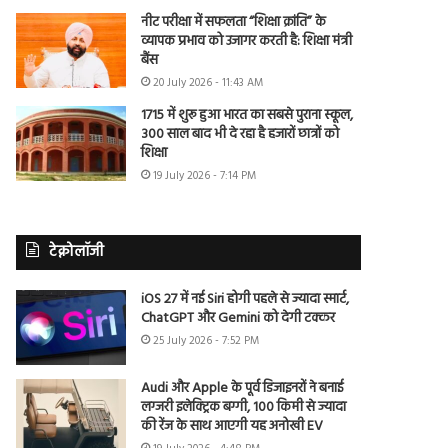
नीट परीक्षा में सफलता “शिक्षा क्रांति” के
व्यापक प्रभाव को उजागर करती है: शिक्षा मंत्री
बैंस
20 July 2026 - 11:43 AM
1715 में शुरू हुआ भारत का सबसे पुराना स्कूल,
300 साल बाद भी दे रहा है हजारों छात्रों को
शिक्षा
19 July 2026 - 7:14 PM
टेक्नोलॉजी
iOS 27 में नई Siri होगी पहले से ज्यादा स्मार्ट,
ChatGPT और Gemini को देगी टक्कर
25 July 2026 - 7:52 PM
Audi और Apple के पूर्व डिजाइनरों ने बनाई
लग्जरी इलेक्ट्रिक बग्गी, 100 किमी से ज्यादा
की रेंज के साथ आएगी यह अनोखी EV