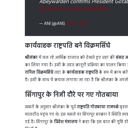
Abeywarden confirms President Gotaba
pic.twitter.com/jLomNW64Cq
— ANI (@ANI)
July 15, 2022
कार्यवाहक राष्ट्रपति बने विक्रमसिंघे
श्रीलंका
में चल रहे आर्थिक हालात को देखते हुए वहां की
संसद अध
कर लिया गया है। इसी के तहत कानूनी प्रक्रिया का पालन किया जा र
रानिल विक्रमसिंघे
वहां के
कार्यवाहक राष्ट्रपति
के रूप में काम कर
है। इसी के साथ ये कयास लगाया जा रहा है कि श्रीलंका के अगले 
सिंगापुर के निजी दौरे पर गए गोतबाया
खबरों के अनुसार श्रीलंका के पूर्व
राष्ट्रपति गोतबाया राजपक्षे
बृहस
मालदीव पहुंच गए थे। इस मसले पर सिंगापुर सरकार ने स्थिति स्पष्ट 
गई है। सिंगापुर के
विदेश मंत्रालय
ने कहा कि इस बात की पुष्टि हो ग