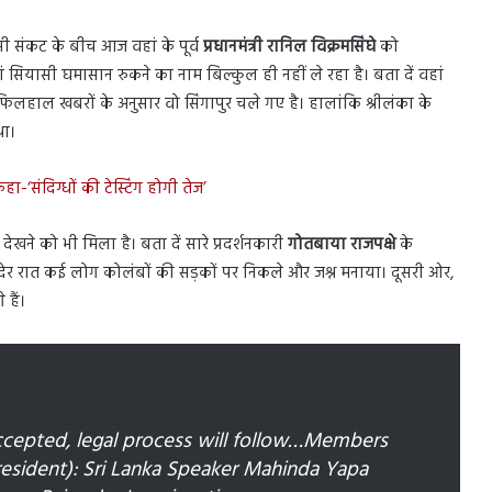
सी संकट के बीच आज वहां के पूर्व
प्रधानमंत्री रानिल विक्रमसिंघे
को
ं सियासी घमासान रुकने का नाम बिल्कुल ही नहीं ले रहा है। बता दें वहां
फिलहाल खबरों के अनुसार वो सिंगापुर चले गए है। हालांकि
श्रीलंका के
था।
-‘संदिग्धों की टेस्टिंग होगी तेज’
ेखने को भी मिला है। बता दें सारे प्रदर्शनकारी
गोतबाया राजपक्षे
के
ार देर रात कई लोग कोलंबों की सड़कों पर निकले और जश्न मनाया। दूसरी ओर,
हैं।
ccepted, legal process will follow…Members
resident): Sri Lanka Speaker Mahinda Yapa