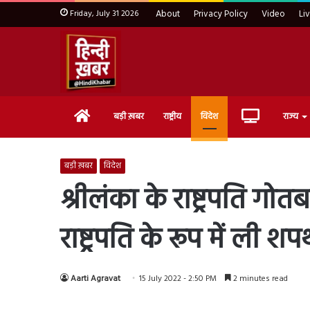
Friday, July 31 2026
About
Privacy Policy
Video
Li
Home
Live
बड़ी ख़बर
राष्ट्रीय
विदेश
राज्य
TV
बड़ी ख़बर
विदेश
श्रीलंका के राष्ट्रपति गो
राष्ट्रपति के रूप में ली श
Aarti Agravat
15 July 2022 - 2:50 PM
2 minutes read