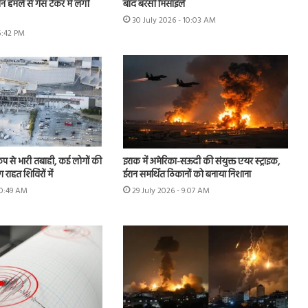
रोन हमले से गैस टैंकर में लगी
बाद बरसी मिसाइलें
30 July 2026 - 10:03 AM
5:42 PM
कंप से भारी तबाही, कई लोगों की
इराक में अमेरिका-सऊदी की संयुक्त एयर स्ट्राइक,
राहत शिविरों में
ईरान समर्थित ठिकानों को बनाया निशाना
10:49 AM
29 July 2026 - 9:07 AM