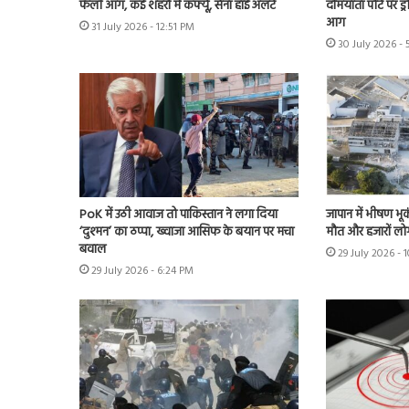
फैली आग, कई शहरों में कर्फ्यू, सेना हाई अलर्ट
दमियाता पोर्ट पर ड्
आग
31 July 2026 - 12:51 PM
30 July 2026 - 
PoK में उठी आवाज तो पाकिस्तान ने लगा दिया
जापान में भीषण भू
‘दुश्मन’ का ठप्पा, ख्वाजा आसिफ के बयान पर मचा
मौत और हजारों लोग 
बवाल
29 July 2026 - 
29 July 2026 - 6:24 PM