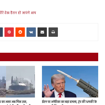
ीरें देख हैरान हो जाएंगे आप
In
Tumblr
Pinterest
Reddit
VKontakte
Share via Email
Print
व का असर अब मिस्र तक,
ईरान पर अमेरिका का बड़ा हमला, ट्रंप की धमकी के