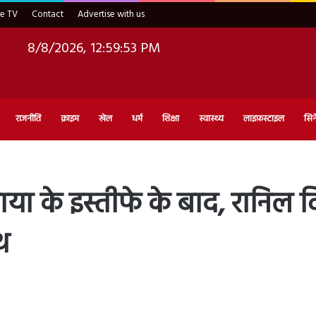
ve TV
Contact
Advertise with us
8/8/2026, 12:59:54 PM
राजनीति
क्राइम
खेल
धर्म
शिक्षा
स्वास्थ्य
लाइफ़स्टाइल
सिन
तबाया के इस्तीफे के बाद, रानिल व
पथ