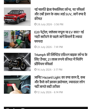
नई मारुति ब्रेजा फेसलिफ्ट लॉन्च, नए फीचर्स
और टर्बो इंजन के साथ आई SUV, जानें क्या है
कीमत
26 July 2026 - 3:56 PM
E20 पेट्रोल, फ्लेक्स फ्यूल या EV कार? नई
गाड़ी खरीदने से पहले जानें किसमें है ज्यादा
फायदा
23 July 2026 - 7:41 PM
Triumph की लिमिटेड एडिशन बाइक लॉन्च के
लिए तैयार, 21 लाख रुपये कीमत में मिलेंगे
प्रीमियम फीचर्स
16 July 2026 - 3:17 PM
जानिए Hazard Light का क्या काम है, कब
और कैसे करें इसका इस्तेमाल, ज्यादातर लोग
नहीं जानते सही तरीका
12 July 2026 - 6:14 PM