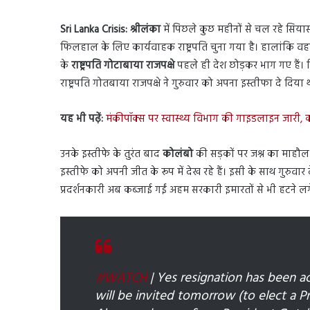
Sri Lanka Crisis:
श्रीलंका
में पिछले कुछ महीनों से चल रहे सिया
फिलहाल के लिए कार्यवाहक राष्ट्रपति चुना गया है। हालांकि वहा
के
राष्ट्रपति गोटाबाया राजपक्षे
पहले ही देश छोड़कर भाग गए हैं। 
राष्ट्रपति गोतबाया राजपक्षे ने गुरुवार को अपना इस्तीफा दे दिया 
यह भी पढ़ें:
मंकीपॉक्स पर स्वास्थ्य विभाग की गाइडलाइन जारी, कहा
उनके इस्तीफे के तुरंत बाद
कोलंबो
की सड़कों पर जश्न का माहौल द
इस्तीफे को अपनी जीत के रूप में देख रहे हैं। इसी के साथ गुरुव
प्रदर्शनकारी अब कब्जाई गईं अहम सरकारी इमारतों से भी हटने लगे 
#WATCH
| Yes resignation has been a
will be invited tomorrow (to elect a P