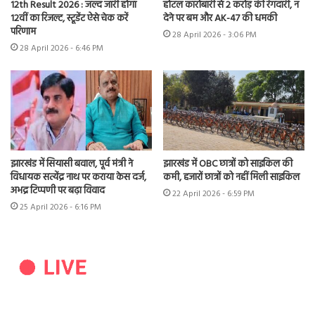
12th Result 2026 : जल्द जारी होगा
होटल कारोबारी से 2 करोड़ की रंगदारी, न
12वीं का रिजल्ट, स्टूडेंट ऐसे चेक करें
देने पर बम और AK-47 की धमकी
परिणाम
28 April 2026 - 3:06 PM
28 April 2026 - 6:46 PM
झारखंड में सियासी बवाल, पूर्व मंत्री ने
झारखंड में OBC छात्रों को साइकिल की
विधायक सत्येंद्र नाथ पर कराया केस दर्ज,
कमी, हजारों छात्रों को नहीं मिली साइकिल
अभद्र टिप्पणी पर बढ़ा विवाद
22 April 2026 - 6:59 PM
25 April 2026 - 6:16 PM