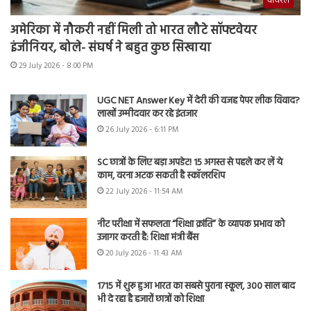
वायरल
अमेरिका में नौकरी नहीं मिली तो भारत लौटे सॉफ्टवेयर
इंजीनियर, बोले- संघर्ष ने बहुत कुछ सिखाया
29 July 2026 - 8:00 PM
UGC NET Answer Key में देरी की वजह पेपर लीक विवाद?
लाखों उम्मीदवार कर रहे इंतजार
26 July 2026 - 6:11 PM
SC छात्रों के लिए बड़ा अपडेट! 15 अगस्त से पहले कर लें ये
काम, वरना अटक सकती है स्कॉलरशिप
22 July 2026 - 11:54 AM
नीट परीक्षा में सफलता “शिक्षा क्रांति” के व्यापक प्रभाव को
उजागर करती है: शिक्षा मंत्री बैंस
20 July 2026 - 11:43 AM
1715 में शुरू हुआ भारत का सबसे पुराना स्कूल, 300 साल बाद
भी दे रहा है हजारों छात्रों को शिक्षा