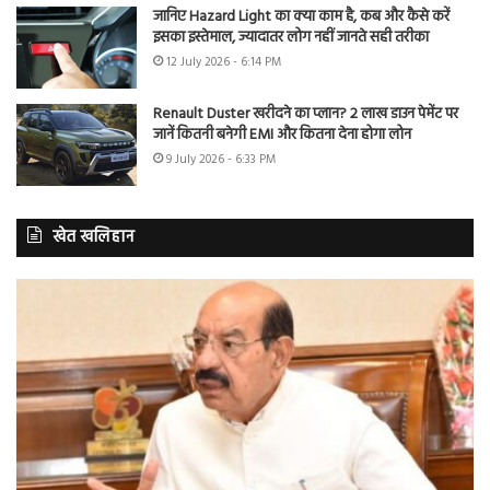
जानिए Hazard Light का क्या काम है, कब और कैसे करें
इसका इस्तेमाल, ज्यादातर लोग नहीं जानते सही तरीका
12 July 2026 - 6:14 PM
Renault Duster खरीदने का प्लान? 2 लाख डाउन पेमेंट पर
जानें कितनी बनेगी EMI और कितना देना होगा लोन
9 July 2026 - 6:33 PM
खेत खलिहान