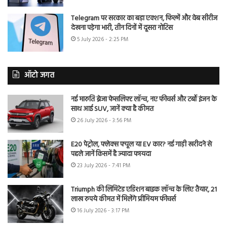
Telegram पर सरकार का बड़ा एक्शन, फिल्में और वेब सीरीज
देखना पड़ेगा भारी, तीन दिनों में दूसरा नोटिस
5 July 2026 - 2:25 PM
ऑटो जगत
नई मारुति ब्रेजा फेसलिफ्ट लॉन्च, नए फीचर्स और टर्बो इंजन के
साथ आई SUV, जानें क्या है कीमत
26 July 2026 - 3:56 PM
E20 पेट्रोल, फ्लेक्स फ्यूल या EV कार? नई गाड़ी खरीदने से
पहले जानें किसमें है ज्यादा फायदा
23 July 2026 - 7:41 PM
Triumph की लिमिटेड एडिशन बाइक लॉन्च के लिए तैयार, 21
लाख रुपये कीमत में मिलेंगे प्रीमियम फीचर्स
16 July 2026 - 3:17 PM