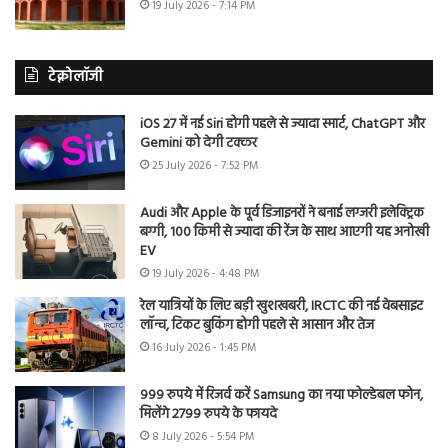
19 July 2026 - 7:14 PM
टेक्नोलॉजी
iOS 27 में नई Siri होगी पहले से ज्यादा स्मार्ट, ChatGPT और
Gemini को देगी टक्कर
25 July 2026 - 7:52 PM
Audi और Apple के पूर्व डिजाइनरों ने बनाई लग्जरी इलेक्ट्रिक
बग्गी, 100 किमी से ज्यादा की रेंज के साथ आएगी यह अनोखी
EV
19 July 2026 - 4:48 PM
रेल यात्रियों के लिए बड़ी खुशखबरी, IRCTC की नई वेबसाइट
लॉन्च, टिकट बुकिंग होगी पहले से आसान और तेज
16 July 2026 - 1:45 PM
999 रुपये में रिजर्व करें Samsung का नया फोल्डेबल फोन,
मिलेंगे 2799 रुपये के फायदे
8 July 2026 - 5:54 PM