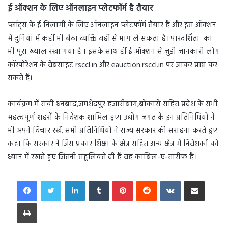
ई ऑक्शन के लिए ऑनलाइन प्लेटफॉर्म है तैयार
प्लॉट्स के ई निलामी के लिए ऑनलाइन प्लेटफॉर्म तैयार है और इस ऑक्शन
में दुनियां में कहीं भी बैठा व्यक्ति वहीं से भाग ले सकता है। पारदर्शिता का
भी पूरा ख्याल रखा गया है । इसके साथ हीं ई ऑक्शन से जुड़ी जानकारी लोग
कॉरपोरेशन के वेबसाइट rsccl.in और eauction.rsccl.in पर जाकर प्राप्त कर
सकते हैं।
कार्यक्रम में रांची धनबाद,जमशेदपुर हजारीबाग,बोकारो सहित प्रदेश के सभी
महत्वपूर्ण शहरों के निवेशक शामिल हुए। उद्योग जगत के इन प्रतिनिधियों ने
भी अपने विचार रखें. सभी प्रतिनिधियों ने राज्य सरकार की सराहना करते हुए
कहा कि सरकार ने जिस प्रकार शिक्षा के क्षेत्र सहित अन्य क्षेत्र में निवेशकों को
ध्यान में रखते हुए जितनी सहूलियते दी हैं वह काबिल-ए-तारीफ है।
LinkedIn
Tumblr
Pinterest
Reddit
VKontakte
Share via Email
Print