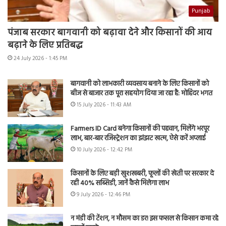
Punjab
पंजाब सरकार बागवानी को बढ़ावा देने और किसानों की आय
बढ़ाने के लिए प्रतिबद्ध
24 July 2026 - 1:45 PM
बागवानी को लाभकारी व्यवसाय बनाने के लिए किसानों को
बीज से बाजार तक पूरा सहयोग दिया जा रहा है: मोहिंदर भगत
15 July 2026 - 11:43 AM
Farmers ID Card बनेगा किसानों की पहचान, मिलेंगे भरपूर
लाभ, बार-बार रजिस्ट्रेशन का झंझट खत्म, ऐसे करें अप्लाई
10 July 2026 - 12:42 PM
किसानों के लिए बड़ी खुशखबरी, फूलों की खेती पर सरकार दे
रही 40% सब्सिडी, जानें कैसे मिलेगा लाभ
9 July 2026 - 12:46 PM
न मंडी की टेंशन, न मौसम का डर! इस फसल से किसान कमा रहे