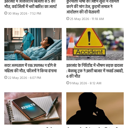
झारखंड में आकाशीय बिजली से 5 की
कुरमाली भाषा को अष्टम सूची में शामिल
मौत, कई जिलों में भारी बारिश का अलर्ट
करने की मांग तेज, कुड़मी समाज ने
आंदोलन की दी चेतावनी
30 May 2026 - 7:52 PM
25 May 2026 - 11:18 AM
सदर अस्पताल में रक्त उपलब्ध न होने से
झारखंड के गिरिडीह में भीषण सड़क हादसा
महिला की मौत, परिजनों ने किया हंगामा
: बेकाबू ट्रक ने इसरी बाजार में मचाई तबाही,
6 की मौत
22 May 2026 - 6:07 PM
9 May 2026 - 8:12 AM