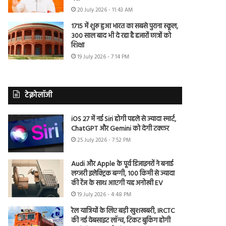
20 July 2026 - 11:43 AM
1715 में शुरू हुआ भारत का सबसे पुराना स्कूल,
300 साल बाद भी दे रहा है हजारों छात्रों को
शिक्षा
19 July 2026 - 7:14 PM
टेक्नोलॉजी
iOS 27 में नई Siri होगी पहले से ज्यादा स्मार्ट,
ChatGPT और Gemini को देगी टक्कर
25 July 2026 - 7:52 PM
Audi और Apple के पूर्व डिजाइनरों ने बनाई
लग्जरी इलेक्ट्रिक बग्गी, 100 किमी से ज्यादा
की रेंज के साथ आएगी यह अनोखी EV
19 July 2026 - 4:48 PM
रेल यात्रियों के लिए बड़ी खुशखबरी, IRCTC
की नई वेबसाइट लॉन्च, टिकट बुकिंग होगी