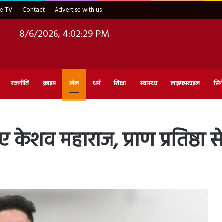
ve TV
Contact
Advertise with us
8/6/2026, 4:02:30 PM
राजनीति
क्राइम
खेल
धर्म
शिक्षा
स्वास्थ्य
लाइफ़स्टाइल
सिन
ेशव महाराज, प्राण प्रतिष्ठा स