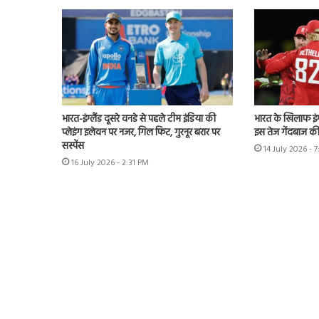
भारत-इंग्लैंड दूसरे वनडे से पहले टीम इंडिया की
भारत के खिलाफ इंग्
प्लेइंग इलेवन पर नजर, गिल फिट, गुरनूर बरार पर
इस तेज गेंदबाज की
सस्पेंस
14 July 2026 - 
16 July 2026 - 2:31 PM