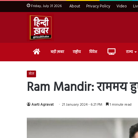
Friday, July 31 2026
About
Privacy Policy
Video
Li
Home
Live
बड़ी ख़बर
राष्ट्रीय
विदेश
राज्य
TV
खेल
Ram Mandir: राममय हुए क
Aarti Agravat
21 January 2024 - 6:21 PM
1 minute read