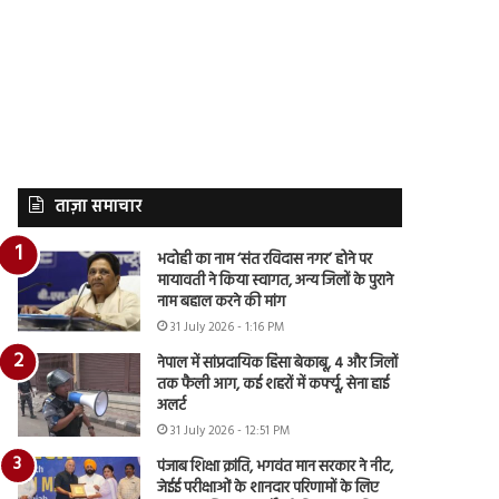
ताज़ा समाचार
भदोही का नाम ‘संत रविदास नगर’ होने पर
मायावती ने किया स्वागत, अन्य जिलों के पुराने
नाम बहाल करने की मांग
31 July 2026 - 1:16 PM
नेपाल में सांप्रदायिक हिंसा बेकाबू, 4 और जिलों
तक फैली आग, कई शहरों में कर्फ्यू, सेना हाई
अलर्ट
31 July 2026 - 12:51 PM
पंजाब शिक्षा क्रांति, भगवंत मान सरकार ने नीट,
जेईई परीक्षाओं के शानदार परिणामों के लिए