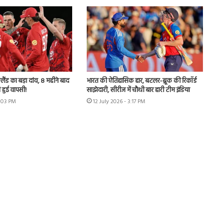
लैंड का बड़ा दांव, 8 महीने बाद
भारत की ऐतिहासिक हार, बटलर-ब्रूक की रिकॉर्ड
 हुई वापसी!
साझेदारी, सीरीज में चौथी बार हारी टीम इंडिया
7:03 PM
12 July 2026 - 3:17 PM