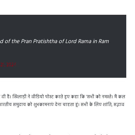
 of the Pran Pratishtha of Lord Rama in Ram
 21, 2024
ी हैं। खिलाड़ी ने वीडियो पोस्ट करते हुए कहा कि ‘सभी को नमस्ते। मैं कल
ने भारतीय समुदाय को शुभकामनाएं देना चाहता हूं। सभी के लिए शांति, सद्भाव