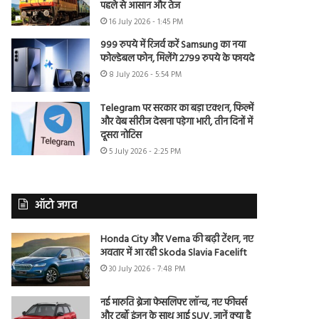
पहले से आसान और तेज
16 July 2026 - 1:45 PM
999 रुपये में रिजर्व करें Samsung का नया
फोल्डेबल फोन, मिलेंगे 2799 रुपये के फायदे
8 July 2026 - 5:54 PM
Telegram पर सरकार का बड़ा एक्शन, फिल्में
और वेब सीरीज देखना पड़ेगा भारी, तीन दिनों में
दूसरा नोटिस
5 July 2026 - 2:25 PM
ऑटो जगत
Honda City और Verna की बढ़ी टेंशन, नए
अवतार में आ रही Skoda Slavia Facelift
30 July 2026 - 7:48 PM
नई मारुति ब्रेजा फेसलिफ्ट लॉन्च, नए फीचर्स
और टर्बो इंजन के साथ आई SUV, जानें क्या है