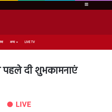
Sidebar
ेमा
अन्य
LIVE TV
े पहले दी शुभकामनाएं