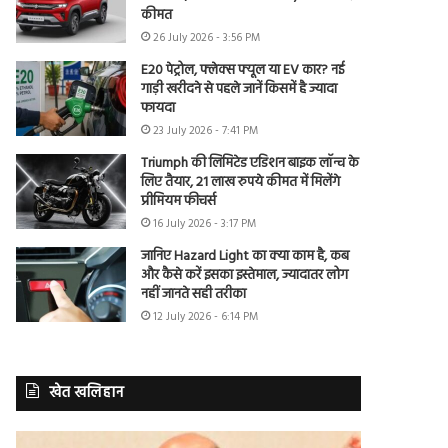
कीमत
26 July 2026 - 3:56 PM
E20 पेट्रोल, फ्लेक्स फ्यूल या EV कार? नई
गाड़ी खरीदने से पहले जानें किसमें है ज्यादा
फायदा
23 July 2026 - 7:41 PM
Triumph की लिमिटेड एडिशन बाइक लॉन्च के
लिए तैयार, 21 लाख रुपये कीमत में मिलेंगे
प्रीमियम फीचर्स
16 July 2026 - 3:17 PM
जानिए Hazard Light का क्या काम है, कब
और कैसे करें इसका इस्तेमाल, ज्यादातर लोग
नहीं जानते सही तरीका
12 July 2026 - 6:14 PM
खेत खलिहान