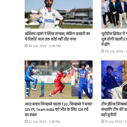
अजिंक्य रहाणे ने लिया संन्यास, लेकिन कप्तानी का
यूरोपीय क्रिकेट में
ये रिकॉर्ड आज तक कोई नहीं तोड़ पाया
शुरू होगी पहली ET
में होंगे
30 July 2026 - 6:40 PM
28 July 2026 - 
भारत बनाम जिम्बाब्वे पहला T20, जिम्बाब्वे ने बनाए
टीम इंडिया जिम्बाब्
125 रन, Team India को जीत के लिए 126 रनों
संभालेंगे टीम की क
का लक्ष्य
बड़ी चुनौती
23 July 2026 - 6:49 PM
19 July 2026 - 