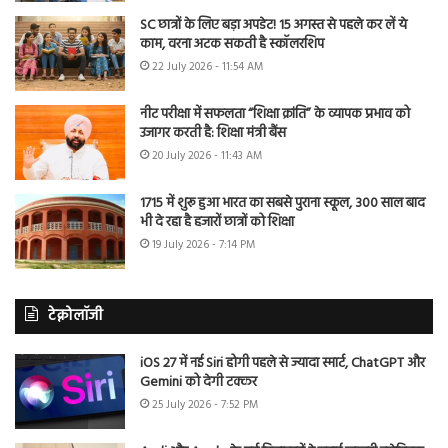
SC छात्रों के लिए बड़ा अपडेट! 15 अगस्त से पहले कर लें ये
काम, वरना अटक सकती है स्कॉलरशिप
22 July 2026 - 11:54 AM
नीट परीक्षा में सफलता “शिक्षा क्रांति” के व्यापक प्रभाव को
उजागर करती है: शिक्षा मंत्री बैंस
20 July 2026 - 11:43 AM
1715 में शुरू हुआ भारत का सबसे पुराना स्कूल, 300 साल बाद
भी दे रहा है हजारों छात्रों को शिक्षा
19 July 2026 - 7:14 PM
टेक्नोलॉजी
iOS 27 में नई Siri होगी पहले से ज्यादा स्मार्ट, ChatGPT और
Gemini को देगी टक्कर
25 July 2026 - 7:52 PM