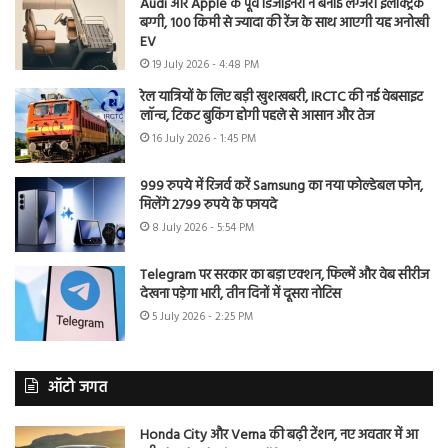
Audi और Apple के पूर्व डिजाइनरों ने बनाई लग्जरी इलेक्ट्रिक
बग्गी, 100 किमी से ज्यादा की रेंज के साथ आएगी यह अनोखी
EV
19 July 2026 - 4:48 PM
रेल यात्रियों के लिए बड़ी खुशखबरी, IRCTC की नई वेबसाइट
लॉन्च, टिकट बुकिंग होगी पहले से आसान और तेज
16 July 2026 - 1:45 PM
999 रुपये में रिजर्व करें Samsung का नया फोल्डेबल फोन,
मिलेंगे 2799 रुपये के फायदे
8 July 2026 - 5:54 PM
Telegram पर सरकार का बड़ा एक्शन, फिल्में और वेब सीरीज
देखना पड़ेगा भारी, तीन दिनों में दूसरा नोटिस
5 July 2026 - 2:25 PM
ऑटो जगत
Honda City और Verna की बढ़ी टेंशन, नए अवतार में आ