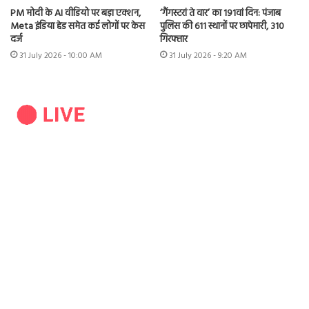
PM मोदी के AI वीडियो पर बड़ा एक्शन,
‘गैंगस्टरां ते वार’ का 191वां दिन: पंजाब
Meta इंडिया हेड समेत कई लोगों पर केस
पुलिस की 611 स्थानों पर छापेमारी, 310
दर्ज
गिरफ्तार
31 July 2026 - 10:00 AM
31 July 2026 - 9:20 AM