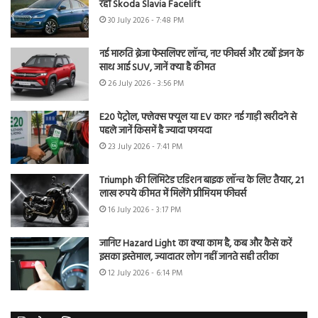
रही Skoda Slavia Facelift
30 July 2026 - 7:48 PM
नई मारुति ब्रेजा फेसलिफ्ट लॉन्च, नए फीचर्स और टर्बो इंजन के
साथ आई SUV, जानें क्या है कीमत
26 July 2026 - 3:56 PM
E20 पेट्रोल, फ्लेक्स फ्यूल या EV कार? नई गाड़ी खरीदने से
पहले जानें किसमें है ज्यादा फायदा
23 July 2026 - 7:41 PM
Triumph की लिमिटेड एडिशन बाइक लॉन्च के लिए तैयार, 21
लाख रुपये कीमत में मिलेंगे प्रीमियम फीचर्स
16 July 2026 - 3:17 PM
जानिए Hazard Light का क्या काम है, कब और कैसे करें
इसका इस्तेमाल, ज्यादातर लोग नहीं जानते सही तरीका
12 July 2026 - 6:14 PM