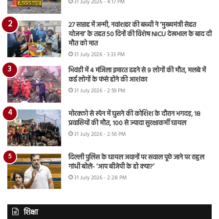
31 July 2026 - 4:17 PM
27 सप्ताह में जन्मी, नवांशहर की बच्ची ने ‘मुख्यमंत्री सेहत
योजना’ के तहत 50 दिनों की विशेष NICU देखभाल के बाद दी
मौत को मात
31 July 2026 - 3:33 PM
भिवंडी में 4 मंजिला इमारत ढहने से 9 लोगों की मौत, मलबे में
कई लोगों के फंसे होने की आशंका
31 July 2026 - 2:59 PM
मोरक्को से स्पेन में घुसने की कोशिश के दौरान भगदड़, 18
प्रवासियों की मौत, 100 से ज्यादा सुरक्षाकर्मी घायल
31 July 2026 - 2:56 PM
दिल्ली पुलिस के घायल जवानों पर सवाल पूछे जाने पर राहुल
गांधी बोले- ‘आप बीजेपी के हो क्या?’
31 July 2026 - 2:28 PM
शिक्षा