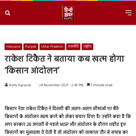
Search
M
for
8/7/2026, 2:32:56 AM
Haryana
Punjab
Uttar Pradesh
राजनीति
राष्ट्रीय
राकेश टिकैत ने बताया कब खत्म होगा
‘किसान आंदोलन’
Aarti Agravat
24 November 2021 - 2:45 PM
1 minute read
किसान नेता राकेश टिकैत ने दिल्ली की अलग-अलग सीमाओं पर बैठे
किसानों के आंदोलन खत्म करने को लेकर बयान दिया है। उन्होंने कहा है कि
अगर सरकार 26 जनवरी से पहले MSP और आंदोलन के दौरान शहीद हुए
किसानों का मुआवजा दे देती है तो आंदोलन को तत्काल तौर से समाप्त कर