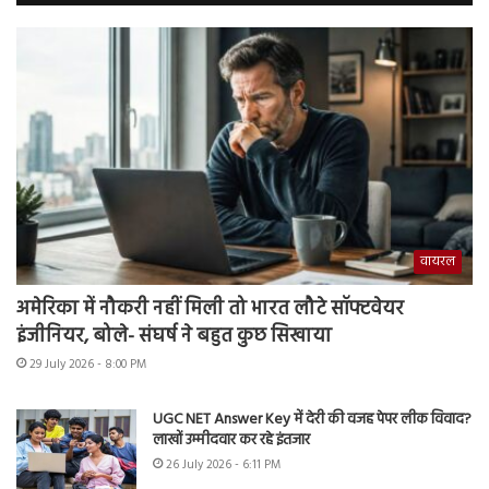
वायरल
अमेरिका में नौकरी नहीं मिली तो भारत लौटे सॉफ्टवेयर
इंजीनियर, बोले- संघर्ष ने बहुत कुछ सिखाया
29 July 2026 - 8:00 PM
UGC NET Answer Key में देरी की वजह पेपर लीक विवाद?
लाखों उम्मीदवार कर रहे इंतजार
26 July 2026 - 6:11 PM