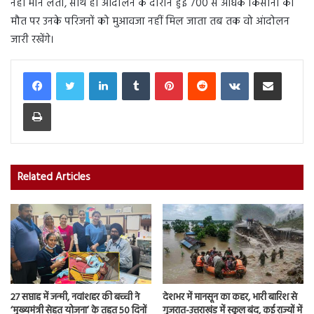
नहीं मान लेती, साथ ही आंदोलन के दौरान हुई 700 से अधिक किसानों की
मौत पर उनके परिजनों को मुआवजा नहीं मिल जाता तब तक वो आंदोलन
जारी रखेंगे।
LinkedIn
Tumblr
Pinterest
Reddit
VKontakte
Share via Email
Print
Related Articles
27 सप्ताह में जन्मी, नवांशहर की बच्ची ने
देशभर में मानसून का कहर, भारी बारिश से
‘मुख्यमंत्री सेहत योजना’ के तहत 50 दिनों
गुजरात-उत्तराखंड में स्कूल बंद, कई राज्यों में