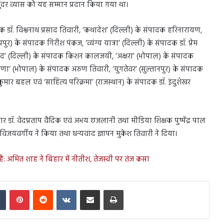
ुंदर व्यास को यह सम्मान प्रदान किया गया था।
डॉ. विश्वनाथ प्रसाद तिवारी, ‘कथादेश’ (दिल्ली) के संपादक हरिनारायण,
यपुर) के संपादक गिरीश पंकज, ‘व्यंग्य यात्रा’ (दिल्ली) के संपादक डॉ. प्रेम
द’ (दिल्ली) के संपादक किशन कालजयी, ‘अक्षरा’ (भोपाल) के संपादक
ेरणा’ (भोपाल) के संपादक अरुण तिवारी, ‘युगतेवर’ (सुल्तानपुर) के संपादक
कुमार बहल एवं ‘साहित्य परिक्रमा’ (राजस्थान) के संपादक डॉ. इंदुशेखर
कार डॉ. वेदप्रताप वैदिक एवं अभय छजलानी तथा मीडिया शिक्षक पुष्पेंद्र पाल
र विजयवर्गीय ने किया तथा धन्यवाद ज्ञापन मुकेश तिवारी ने दिया।
 अमित शाह ने बिहार में नीतीश, तेजस्वी पर तंज कसा
In
Tumblr
Pinterest
Reddit
VKontakte
Share via Email
Print