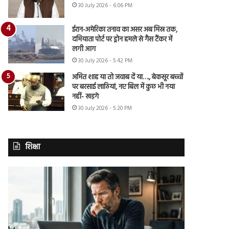
30 July 2026 - 6:06 PM
ईरान-अमेरिका तनाव का असर अब मिस्र तक,
दमियाता पोर्ट पर ड्रोन हमले से गैस टैंकर में
लगी आग
30 July 2026 - 5:42 PM
अमित शाह या तो जवाब दें या…., बेकसूर बच्चों
पर बरसाई लाठियां, नए बिल में कुछ भी नया
नहीं- खड़गे
30 July 2026 - 5:20 PM
शिक्षा