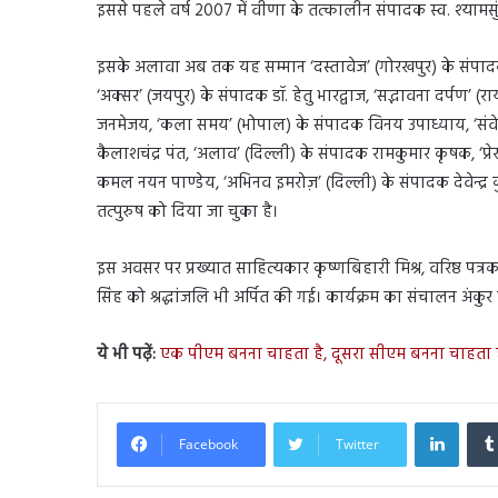
इससे पहले वर्ष 2007 में वीणा के तत्कालीन संपादक स्व. श्यामस
इसके अलावा अब तक यह सम्मान ‘दस्तावेज’ (गोरखपुर) के संपादक 
‘अक्सर’ (जयपुर) के संपादक डॉ. हेतु भारद्वाज, ‘सद्भावना दर्पण’ (रा
जनमेजय, ‘कला समय’ (भोपाल) के संपादक विनय उपाध्याय, ‘संवे
कैलाशचंद्र पंत, ‘अलाव’ (दिल्ली) के संपादक रामकुमार कृषक, ‘प्र
कमल नयन पाण्डेय, ‘अभिनव इमरोज़’ (दिल्ली) के संपादक देवेन्द्र 
तत्पुरुष को दिया जा चुका है।
इस अवसर पर प्रख्यात साहित्यकार कृष्णबिहारी मिश्र, वरिष्ठ पत्र
सिंह को श्रद्धांजलि भी अर्पित की गई। कार्यक्रम का संचालन अंकु
ये भी पढ़ें:
एक पीएम बनना चाहता है, दूसरा सीएम बनना चाहता है:
Linked
Facebook
Twitter