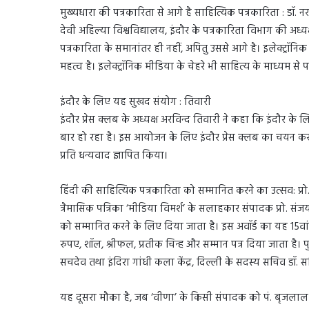
मुख्यधारा की पत्रकारिता से आगे है साहित्यिक पत्रकारिता : डॉ. नरग
देवी अहिल्या विश्वविद्यालय, इंदौर के पत्रकारिता विभाग की अध्यक
पत्रकारिता के समानांतर ही नहीं, अपितु उससे आगे है। इलेक्ट्रॉ
महत्व है। इलेक्ट्रॉनिक मीडिया के चेहरे भी साहित्य के माध्यम से 
इंदौर के लिए यह सुखद संयोग : तिवारी
इंदौर प्रेस क्लब के अध्यक्ष अरविन्द तिवारी ने कहा कि इंदौर क
बार हो रहा है। इस आयोजन के लिए इंदौर प्रेस क्लब का चयन करने क
प्रति धन्यवाद ज्ञापित किया।
हिंदी की साहित्यिक पत्रकारिता को सम्मानित करने का उत्सव: प्रो.
त्रैमासिक पत्रिका ‘मीडिया विमर्श’ के सलाहकार संपादक प्रो. संजय
को सम्मानित करने के लिए दिया जाता है। इस अवॉर्ड का यह 15वां व
रुपए, शॉल, श्रीफल, प्रतीक चिन्ह और सम्मान पत्र दिया जाता है। पु
सचदेव तथा इंदिरा गांधी कला केंद्र, दिल्ली के सदस्य सचिव डॉ. स
यह दूसरा मौका है, जब ‘वीणा’ के किसी संपादक को पं. बृजलाल द