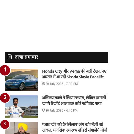
ताज़ा समाचार
Honda City और Verna की बढ़ी टेंशन, नए
अवतार में आ रही Skoda Slavia Facelift
30 July 2026 - 7:48 PM
अजिंक्य रहाणे ने लिया संन्यास, लेकिन कप्तानी
का ये रिकॉर्ड आज तक कोई नहीं तोड़ पाया
30 July 2026 - 6:40 PM
पंजाब की नशे के खिलाफ जंग को मिली नई
ताकत, मानसिक स्वास्थ्य लीडर्स संभालेंगे मोर्चा