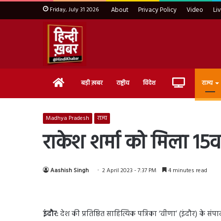
Friday, July 31 2026
About
Privacy Policy
Video
Li
Home
Live
बड़ी ख़बर
राष्ट्रीय
विदेश
राज्य
TV
Madhya Pradesh
राज्य
राकेश शर्मा को मिला 15वा
Aashish Singh
2 April 2023 - 7:37 PM
4 minutes read
इंदौर:
देश की प्रतिष्ठित साहित्यिक पत्रिका ‘वीणा’ (इंदौर) के संप