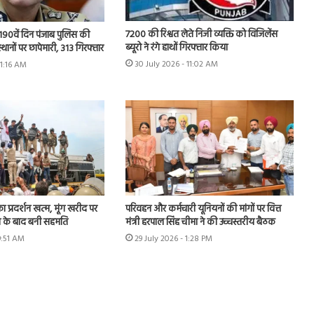
7200 की रिश्वत लेते निजी व्यक्ति को विजिलेंस
 के 190वें दिन पंजाब पुलिस की
ब्यूरो ने रंगे हाथों गिरफ्तार किया
स्थानों पर छापेमारी, 313 गिरफ्तार
30 July 2026 - 11:02 AM
11:16 AM
का प्रदर्शन खत्म, मूंग खरीद पर
परिवहन और कर्मचारी यूनियनों की मांगों पर वित्त
न के बाद बनी सहमति
मंत्री हरपाल सिंह चीमा ने की उच्चस्तरीय बैठक
9:51 AM
29 July 2026 - 1:28 PM