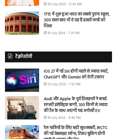
20 July 2026 - 11:43 AM
1715 में शुरू हुआ भारत का सबसे पुराना स्कूल,
300 साल बाद भी दे रहा है हजारों छात्रों को
शिक्षा
19 July 2026 - 7:14 PM
टेक्नोलॉजी
iOS 27 में नई Siri होगी पहले से ज्यादा स्मार्ट,
ChatGPT और Gemini को देगी टक्कर
25 July 2026 - 7:52 PM
Audi और Apple के पूर्व डिजाइनरों ने बनाई
लग्जरी इलेक्ट्रिक बग्गी, 100 किमी से ज्यादा
की रेंज के साथ आएगी यह अनोखी EV
19 July 2026 - 4:48 PM
रेल यात्रियों के लिए बड़ी खुशखबरी, IRCTC
की नई वेबसाइट लॉन्च, टिकट बुकिंग होगी