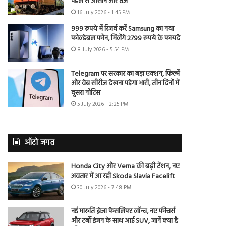
पहले से आसान और तेज
16 July 2026 - 1:45 PM
999 रुपये में रिजर्व करें Samsung का नया
फोल्डेबल फोन, मिलेंगे 2799 रुपये के फायदे
8 July 2026 - 5:54 PM
Telegram पर सरकार का बड़ा एक्शन, फिल्में
और वेब सीरीज देखना पड़ेगा भारी, तीन दिनों में
दूसरा नोटिस
5 July 2026 - 2:25 PM
ऑटो जगत
Honda City और Verna की बढ़ी टेंशन, नए
अवतार में आ रही Skoda Slavia Facelift
30 July 2026 - 7:48 PM
नई मारुति ब्रेजा फेसलिफ्ट लॉन्च, नए फीचर्स
और टर्बो इंजन के साथ आई SUV, जानें क्या है