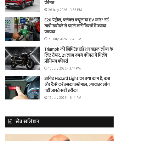
कीमत
26 July 2026 - 3:56 PM
E20 पेट्रोल, फ्लेक्स फ्यूल या EV कार? नई
गाड़ी खरीदने से पहले जानें किसमें है ज्यादा
फायदा
23 July 2026 - 7:41 PM
Triumph की लिमिटेड एडिशन बाइक लॉन्च के
लिए तैयार, 21 लाख रुपये कीमत में मिलेंगे
प्रीमियम फीचर्स
16 July 2026 - 3:17 PM
जानिए Hazard Light का क्या काम है, कब
और कैसे करें इसका इस्तेमाल, ज्यादातर लोग
नहीं जानते सही तरीका
12 July 2026 - 6:14 PM
खेत खलिहान