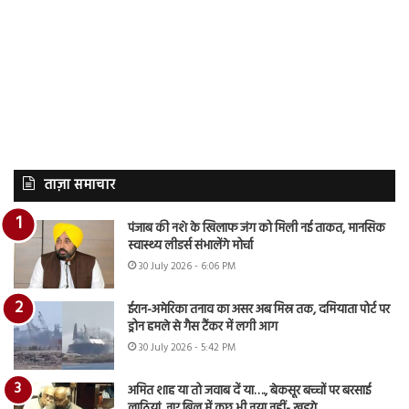
ताज़ा समाचार
पंजाब की नशे के खिलाफ जंग को मिली नई ताकत, मानसिक
स्वास्थ्य लीडर्स संभालेंगे मोर्चा
30 July 2026 - 6:06 PM
ईरान-अमेरिका तनाव का असर अब मिस्र तक, दमियाता पोर्ट पर
ड्रोन हमले से गैस टैंकर में लगी आग
30 July 2026 - 5:42 PM
अमित शाह या तो जवाब दें या…., बेकसूर बच्चों पर बरसाई
लाठियां, नए बिल में कुछ भी नया नहीं- खड़गे