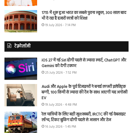
1715 में शुरू हुआ भारत का सबसे पुराना स्कूल, 300 साल बाद
भी दे रहा है हजारों छात्रों को शिक्षा
19 July 2026 - 7:14 PM
टेक्नोलॉजी
iOS 27 में नई Siri होगी पहले से ज्यादा स्मार्ट, ChatGPT और
Gemini को देगी टक्कर
25 July 2026 - 7:52 PM
Audi और Apple के पूर्व डिजाइनरों ने बनाई लग्जरी इलेक्ट्रिक
बग्गी, 100 किमी से ज्यादा की रेंज के साथ आएगी यह अनोखी
EV
19 July 2026 - 4:48 PM
रेल यात्रियों के लिए बड़ी खुशखबरी, IRCTC की नई वेबसाइट
लॉन्च, टिकट बुकिंग होगी पहले से आसान और तेज
16 July 2026 - 1:45 PM