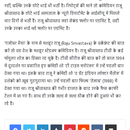
नहीं, बल्कि उनके छोटे भाई भी भर्ती हैं। रिपोर्ट्स की माने तो कॉमेडियन राजू
श्रीवास्तव के छोटे भाई अस्पताल के न्यूरो डिपार्टमेंट के आईसीयू में पिछले
चार दिनों से भर्ती हैं। राजू श्रीवास्तव जहां सेकंड फ्लोर पर एडमिट हैं, वहीं
उनके उनका भाई थर्ड फ्लोर पर एडमिट हैं।
‘गजोधर भैया’ के नाम से मशहूर राजू (Raju Srivastava) के वर्कफ्रंट की बात
करें तो वह देश के मशहूर स्टेंडअप कॉमेडियन हैं। राजू श्रीवास्तव टीवी के कई
पॉपुलर शोज का हिस्सा रह चुके हैं। टीवी सीरीज की बात करें तो साल 1994
में दूरदर्शन पर प्रसारित हुए कॉमेडी शो ‘टी टाइम मनोरंजन’ में उन्हें पहली बार
देखा गया था। इसके बाद राजू ने कॉमेडी शो ‘द ग्रेंट इंडियन लॉफ्टर चैलेंज’ में
दर्शको को खूब गुदगुदाया था। उन्हें पहली बार फिल्म ‘तेजाब’ (1988) में
देखा गया था। राजू श्रीवास्तव की गंभीर हालत के बाद उनके फैंस काफी
टेंशन में आ गए हैं। साथ ही उनके जल्द से जल्द ठीक होने की दुआएं भी कर
रहे हैं।
LinkedIn
Tumblr
Pinterest
Reddit
VKontakte
Share via Email