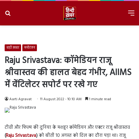
Search
M
for
8/6/2026, 8:30:03 AM
बड़ी ख़बर
मनोरंजन
Raju Srivastava: कॉमेडियन राजू
श्रीवास्तव की हालत बेहद गंभीर, AIIMS
में वेंटिलेटर सपोर्ट पर रखे गए
Aarti Agravat
11 August 2022 - 10:10 AM
1 minute read
टीवी और फिल्म की दुनिया के मशहूर कॉमेडियन और एक्टर राजू श्रीवास्तव
(
Raju Srivastava
)
को बीती 10 अगस्त को दिल का दौरा पड़ा था। राजू