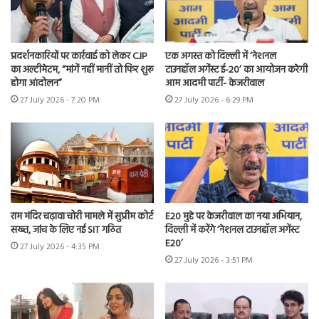
प्रदर्शनकारियों पर कार्रवाई को लेकर CJP
एक अगस्त को दिल्ली में ‘नेशनल
का अल्टीमेटम, “मांगें नहीं मानीं तो फिर शुरू
टाउनहॉल अगेंस्ट ई-20’ का आयोजन करेगी
होगा आंदोलन”
आम आदमी पार्टी- केजरीवाल
27 July 2026 - 7:20 PM
27 July 2026 - 6:29 PM
राम मंदिर चढ़ावा चोरी मामले में सुप्रीम कोर्ट
E20 मुद्दे पर केजरीवाल का नया अभियान,
सख्त, जांच के लिए नई SIT गठित
दिल्ली में करेंगे ‘नेशनल टाउनहॉल अगेंस्ट
E20’
27 July 2026 - 4:35 PM
27 July 2026 - 3:51 PM