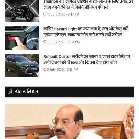
Triumph की लिमिटेड एडिशन बाइक लॉन्च के लिए तैयार, 21
लाख रुपये कीमत में मिलेंगे प्रीमियम फीचर्स
16 July 2026 - 3:17 PM
जानिए Hazard Light का क्या काम है, कब और कैसे करें
इसका इस्तेमाल, ज्यादातर लोग नहीं जानते सही तरीका
12 July 2026 - 6:14 PM
Renault Duster खरीदने का प्लान? 2 लाख डाउन पेमेंट पर
जानें कितनी बनेगी EMI और कितना देना होगा लोन
9 July 2026 - 6:33 PM
खेत खलिहान