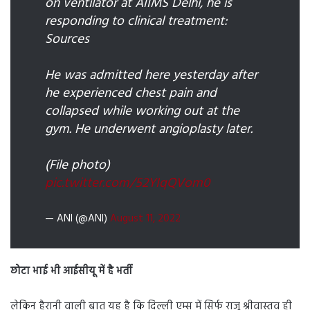
on ventilator at AIIMS Delhi, he is
responding to clinical treatment:
Sources
He was admitted here yesterday after
he experienced chest pain and
collapsed while working out at the
gym. He underwent angioplasty later.
(File photo)
pic.twitter.com/52YIqQVom0
— ANI (@ANI)
August 11, 2022
छोटा भाई भी आईसीयू में है भर्ती
लेकिन हैरानी वाली बात यह है कि दिल्ली एम्स में सिर्फ राजू श्रीवास्तव ही