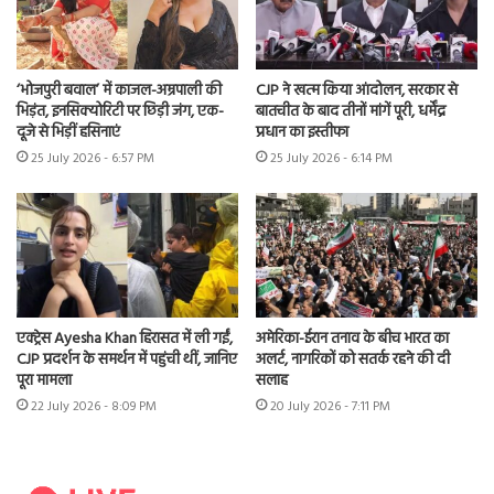
‘भोजपुरी बवाल’ में काजल-अम्रपाली की
CJP ने खत्म किया आंदोलन, सरकार से
भिड़ंत, इनसिक्योरिटी पर छिड़ी जंग, एक-
बातचीत के बाद तीनों मांगें पूरी, धर्मेंद्र
दूजे से भिड़ीं हसिनाएं
प्रधान का इस्तीफा
25 July 2026 - 6:57 PM
25 July 2026 - 6:14 PM
एक्ट्रेस Ayesha Khan हिरासत में ली गईं,
अमेरिका-ईरान तनाव के बीच भारत का
CJP प्रदर्शन के समर्थन में पहुंची थीं, जानिए
अलर्ट, नागरिकों को सतर्क रहने की दी
पूरा मामला
सलाह
22 July 2026 - 8:09 PM
20 July 2026 - 7:11 PM