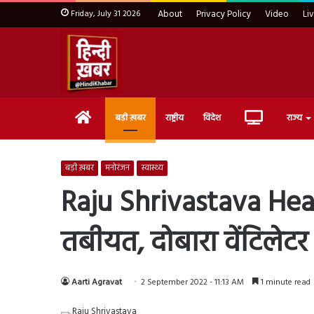
Friday, July 31 2026
About
Privacy Policy
Video
Li
Home
Live
बड़ी ख़बर
राष्ट्रीय
विदेश
राज्य
TV
बड़ी ख़बर
मनोरंजन
स्वास्थ्य
Raju Shrivastava Healt
तबीयत, दोबारा वेंटिलेट
Aarti Agravat
2 September 2022 - 11:13 AM
1 minute read