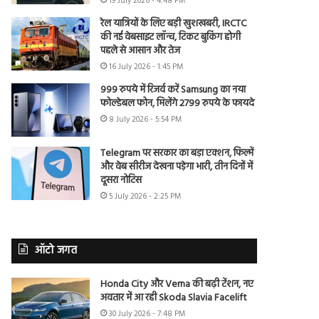
19 July 2026 - 4:48 PM
रेल यात्रियों के लिए बड़ी खुशखबरी, IRCTC
की नई वेबसाइट लॉन्च, टिकट बुकिंग होगी
पहले से आसान और तेज
16 July 2026 - 1:45 PM
999 रुपये में रिजर्व करें Samsung का नया
फोल्डेबल फोन, मिलेंगे 2799 रुपये के फायदे
8 July 2026 - 5:54 PM
Telegram पर सरकार का बड़ा एक्शन, फिल्में
और वेब सीरीज देखना पड़ेगा भारी, तीन दिनों में
दूसरा नोटिस
5 July 2026 - 2:25 PM
ऑटो जगत
Honda City और Verna की बढ़ी टेंशन, नए
अवतार में आ रही Skoda Slavia Facelift
30 July 2026 - 7:48 PM