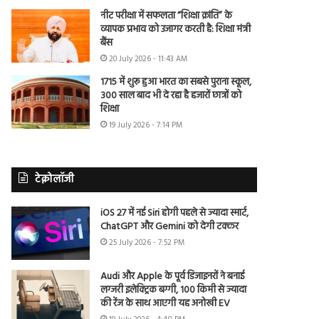
नीट परीक्षा में सफलता “शिक्षा क्रांति” के
व्यापक प्रभाव को उजागर करती है: शिक्षा मंत्री
बैंस
20 July 2026 - 11:43 AM
1715 में शुरू हुआ भारत का सबसे पुराना स्कूल,
300 साल बाद भी दे रहा है हजारों छात्रों को
शिक्षा
19 July 2026 - 7:14 PM
टेक्नोलॉजी
iOS 27 में नई Siri होगी पहले से ज्यादा स्मार्ट,
ChatGPT और Gemini को देगी टक्कर
25 July 2026 - 7:52 PM
Audi और Apple के पूर्व डिजाइनरों ने बनाई
लग्जरी इलेक्ट्रिक बग्गी, 100 किमी से ज्यादा
की रेंज के साथ आएगी यह अनोखी EV