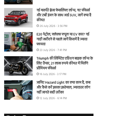
नई मारुति ब्रेजा फेसलिफ्ट लॉन्च, नए फीचर्स
और टर्बो इंजन के साथ आई SUV, जानें क्या है
कीमत
26 July 2026 - 3:56 PM
E20 पेट्रोल, फ्लेक्स फ्यूल या EV कार? नई
गाड़ी खरीदने से पहले जानें किसमें है ज्यादा
फायदा
23 July 2026 - 7:41 PM
Triumph की लिमिटेड एडिशन बाइक लॉन्च के
लिए तैयार, 21 लाख रुपये कीमत में मिलेंगे
प्रीमियम फीचर्स
16 July 2026 - 3:17 PM
जानिए Hazard Light का क्या काम है, कब
और कैसे करें इसका इस्तेमाल, ज्यादातर लोग
नहीं जानते सही तरीका
12 July 2026 - 6:14 PM