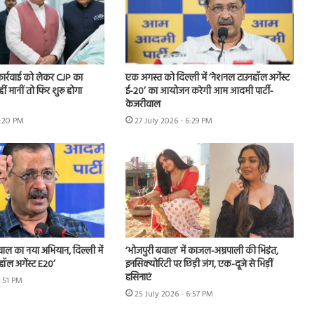
 कार्रवाई को लेकर CJP का
एक अगस्त को दिल्ली में ‘नेशनल टाउनहॉल अगेंस्ट
हीं मानीं तो फिर शुरू होगा
ई-20’ का आयोजन करेगी आम आदमी पार्टी-
केजरीवाल
7:20 PM
27 July 2026 - 6:29 PM
ीवाल का नया अभियान, दिल्ली में
‘भोजपुरी बवाल’ में काजल-अम्रपाली की भिड़ंत,
हॉल अगेंस्ट E20’
इनसिक्योरिटी पर छिड़ी जंग, एक-दूजे से भिड़ीं
हसिनाएं
3:51 PM
25 July 2026 - 6:57 PM