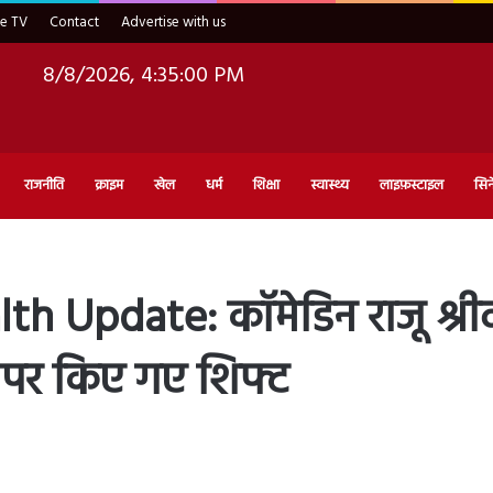
ve TV
Contact
Advertise with us
8/8/2026, 4:35:02 PM
राजनीति
क्राइम
खेल
धर्म
शिक्षा
स्वास्थ्य
लाइफ़स्टाइल
सिन
h Update: कॉमेडिन राजू श्रीव
र पर किए गए शिफ्ट