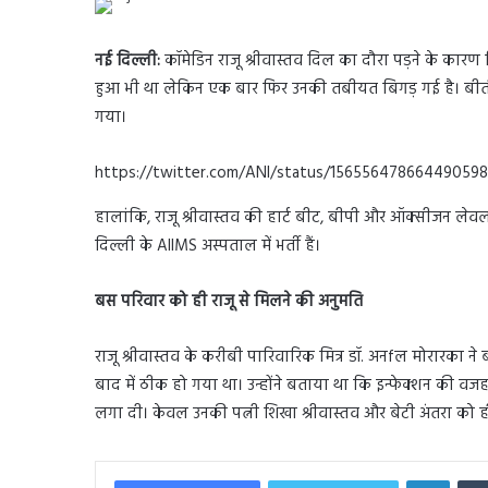
नई दिल्ली:
कॉमेडिन राजू श्रीवास्तव दिल का दौरा पड़ने के कारण पि
हुआ भी था लेकिन एक बार फिर उनकी तबीयत बिगड़ गई है। बीती रात 
गया।
https://twitter.com/ANI/status/1565564786644905
हालांकि, राजू श्रीवास्तव की हार्ट बीट, बीपी और ऑक्सीजन लेवल 
दिल्ली के AIIMS अस्पताल में भर्ती हैं।
बस परिवार को ही राजू से मिलने की अनुमति
राजू श्रीवास्तव के करीबी पारिवारिक मित्र डॉ. अनfल मोरारका न
बाद में ठीक हो गया था। उन्होंने बताया था कि इन्फेक्शन की वजह 
लगा दी। केवल उनकी पत्नी शिखा श्रीवास्तव और बेटी अंतरा को ही 
Linked