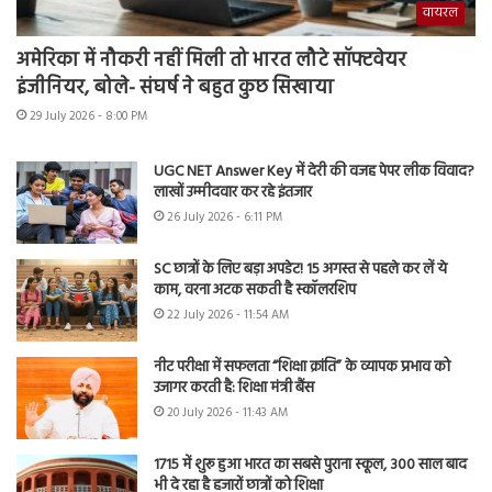
वायरल
अमेरिका में नौकरी नहीं मिली तो भारत लौटे सॉफ्टवेयर
इंजीनियर, बोले- संघर्ष ने बहुत कुछ सिखाया
29 July 2026 - 8:00 PM
UGC NET Answer Key में देरी की वजह पेपर लीक विवाद?
लाखों उम्मीदवार कर रहे इंतजार
26 July 2026 - 6:11 PM
SC छात्रों के लिए बड़ा अपडेट! 15 अगस्त से पहले कर लें ये
काम, वरना अटक सकती है स्कॉलरशिप
22 July 2026 - 11:54 AM
नीट परीक्षा में सफलता “शिक्षा क्रांति” के व्यापक प्रभाव को
उजागर करती है: शिक्षा मंत्री बैंस
20 July 2026 - 11:43 AM
1715 में शुरू हुआ भारत का सबसे पुराना स्कूल, 300 साल बाद
भी दे रहा है हजारों छात्रों को शिक्षा