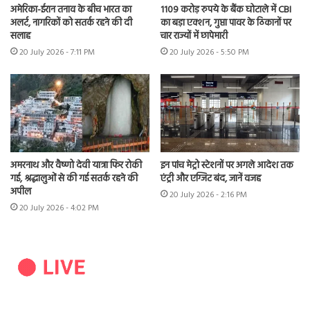
अमेरिका-ईरान तनाव के बीच भारत का
1109 करोड़ रुपये के बैंक घोटाले में CBI
अलर्ट, नागरिकों को सतर्क रहने की दी
का बड़ा एक्शन, गुप्ता पावर के ठिकानों पर
सलाह
चार राज्यों में छापेमारी
20 July 2026 - 7:11 PM
20 July 2026 - 5:50 PM
अमरनाथ और वैष्णो देवी यात्रा फिर रोकी
इन पांच मेट्रो स्टेशनों पर अगले आदेश तक
गई, श्रद्धालुओं से की गई सतर्क रहने की
एंट्री और एग्जिट बंद, जानें वजह
अपील
20 July 2026 - 2:16 PM
20 July 2026 - 4:02 PM