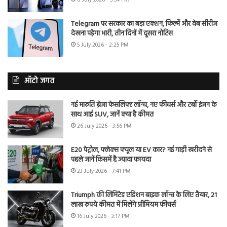
Telegram पर सरकार का बड़ा एक्शन, फिल्में और वेब सीरीज
देखना पड़ेगा भारी, तीन दिनों में दूसरा नोटिस
5 July 2026 - 2:25 PM
ऑटो जगत
नई मारुति ब्रेजा फेसलिफ्ट लॉन्च, नए फीचर्स और टर्बो इंजन के
साथ आई SUV, जानें क्या है कीमत
26 July 2026 - 3:56 PM
E20 पेट्रोल, फ्लेक्स फ्यूल या EV कार? नई गाड़ी खरीदने से
पहले जानें किसमें है ज्यादा फायदा
23 July 2026 - 7:41 PM
Triumph की लिमिटेड एडिशन बाइक लॉन्च के लिए तैयार, 21
लाख रुपये कीमत में मिलेंगे प्रीमियम फीचर्स
16 July 2026 - 3:17 PM