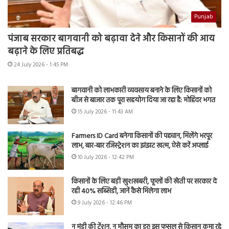
Punjab
पंजाब सरकार बागवानी को बढ़ावा देने और किसानों की आय
बढ़ाने के लिए प्रतिबद्ध
24 July 2026 - 1:45 PM
बागवानी को लाभकारी व्यवसाय बनाने के लिए किसानों को
बीज से बाजार तक पूरा सहयोग दिया जा रहा है: मोहिंदर भगत
15 July 2026 - 11:43 AM
Farmers ID Card बनेगा किसानों की पहचान, मिलेंगे भरपूर
लाभ, बार-बार रजिस्ट्रेशन का झंझट खत्म, ऐसे करें अप्लाई
10 July 2026 - 12:42 PM
किसानों के लिए बड़ी खुशखबरी, फूलों की खेती पर सरकार दे
रही 40% सब्सिडी, जानें कैसे मिलेगा लाभ
9 July 2026 - 12:46 PM
न मंडी की टेंशन, न मौसम का डर! इस फसल से किसान कमा रहे