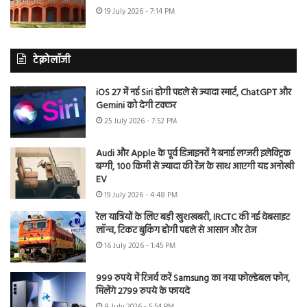
19 July 2026 - 7:14 PM
टेक्नोलॉजी
iOS 27 में नई Siri होगी पहले से ज्यादा स्मार्ट, ChatGPT और
Gemini को देगी टक्कर
25 July 2026 - 7:52 PM
Audi और Apple के पूर्व डिजाइनरों ने बनाई लग्जरी इलेक्ट्रिक
बग्गी, 100 किमी से ज्यादा की रेंज के साथ आएगी यह अनोखी
EV
19 July 2026 - 4:48 PM
रेल यात्रियों के लिए बड़ी खुशखबरी, IRCTC की नई वेबसाइट
लॉन्च, टिकट बुकिंग होगी पहले से आसान और तेज
16 July 2026 - 1:45 PM
999 रुपये में रिजर्व करें Samsung का नया फोल्डेबल फोन,
मिलेंगे 2799 रुपये के फायदे
8 July 2026 - 5:54 PM