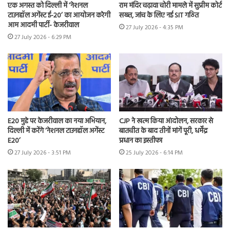
एक अगस्त को दिल्ली में ‘नेशनल
राम मंदिर चढ़ावा चोरी मामले में सुप्रीम कोर्ट
टाउनहॉल अगेंस्ट ई-20’ का आयोजन करेगी
सख्त, जांच के लिए नई SIT गठित
आम आदमी पार्टी- केजरीवाल
27 July 2026 - 4:35 PM
27 July 2026 - 6:29 PM
E20 मुद्दे पर केजरीवाल का नया अभियान,
CJP ने खत्म किया आंदोलन, सरकार से
दिल्ली में करेंगे ‘नेशनल टाउनहॉल अगेंस्ट
बातचीत के बाद तीनों मांगें पूरी, धर्मेंद्र
E20’
प्रधान का इस्तीफा
27 July 2026 - 3:51 PM
25 July 2026 - 6:14 PM