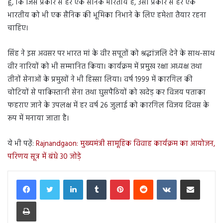
हूं, कि जिस प्रकार से हर एक सैनिक भारतीय है, उसी प्रकार से हर एक
भारतीय को भी एक सैनिक की भूमिका निभाने के लिए हमेशा तैयार रहना
चाहिए।
सिंह ने इस अवसर पर भारत मां के वीर सपूतों को श्रद्धांजलि देने के साथ-साथ
वीर नारियों को भी सम्मानित किया। कार्यक्रम में प्रमुख रक्षा अध्यक्ष तथा
तीनों सेनाओं के प्रमुखों ने भी हिस्सा लिया। वर्ष 1999 में कारगिल की
चोटियों से पाकिस्तानी सेना तथा घुसपैठियों को खदेड़ कर विजय पताका
फहराए जाने के उपलक्ष में हर वर्ष 26 जुलाई को कारगिल विजय दिवस के
रूप में मनाया जाता है।
ये भी पढ़ें:
Rajnandgaon: मुख्यमंत्री सामूहिक विवाह कार्यक्रम का आयोजन,
परिणय सूत्र में बंधे 30 जोड़े
LinkedIn
Tumblr
Pinterest
Reddit
VKontakte
Share via Email
Print