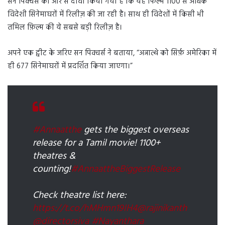
सन पिक्चर्स की ओर से दावा किया गया है कि यह फिल्म 1100 से अधिक
विदेशी सिनेमाघरों में रिलीज़ की जा रही है। साथ ही विदेशों में किसी भी
तमिल फ़िल्म की ये सबसे बड़ी रिलीज़ है।
अपने एक ट्वीट के जरिए सन पिक्चर्स ने बताया, “अन्नात्थे को सिर्फ़ अमेरिका में
ही 677 सिनेमाघरों में प्रदर्शित किया जाएगा।”
#Annaatthe
gets the biggest overseas
release for a Tamil movie! 1100+
theatres &
counting!
#AnnaattheBiggestRelease
Check theatre list here:
https://t.co/hMHmn19IH4
@rajinikanth
@directorsiva
#Nayanthara