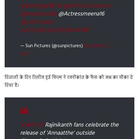
@KeerthyOfficial
@immancomposer
@khushsundar
@Actressmeena16
@vetrivisuals
pic.twitter.com/lroSeuY38P
— Sun Pictures (@sunpictures)
November 2,
2021
दिवाली के दिन रिलीज हुई फिल्म ने रजनीकांत के फैंस को जश्न का मौका दे
दिया है।
#WATCH
Rajinikanth fans celebrate the
release of 'Annaatthe' outside