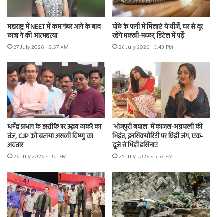
महाराष्ट्र में NEET में कम नंबर आने के बाद
पोंछे के पानी में मिलाएं ये चीजें, घर से दूर
छात्रा ने की आत्महत्या
रहेंगे मक्खी-मच्छर, डिटेल में पढ़ें
27 July 2026 - 8:57 AM
26 July 2026 - 5:43 PM
धर्मेंद्र प्रधान के इस्तीफे पर उद्धव ठाकरे का
‘भोजपुरी बवाल’ में काजल-अम्रपाली की
तंज, CJP को बताया असली विष्णु का
भिड़ंत, इनसिक्योरिटी पर छिड़ी जंग, एक-
अवतार
दूजे से भिड़ीं हसिनाएं
26 July 2026 - 1:01 PM
25 July 2026 - 6:57 PM