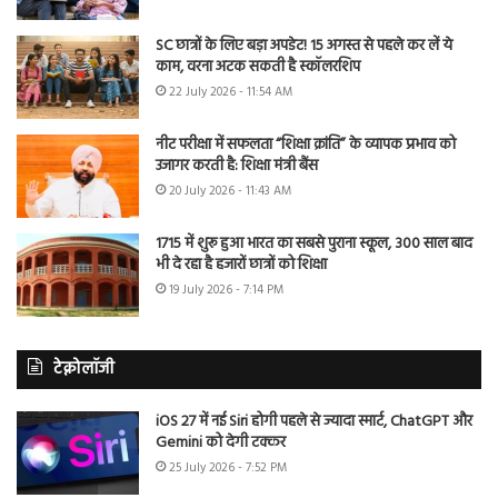
SC छात्रों के लिए बड़ा अपडेट! 15 अगस्त से पहले कर लें ये
काम, वरना अटक सकती है स्कॉलरशिप
22 July 2026 - 11:54 AM
नीट परीक्षा में सफलता “शिक्षा क्रांति” के व्यापक प्रभाव को
उजागर करती है: शिक्षा मंत्री बैंस
20 July 2026 - 11:43 AM
1715 में शुरू हुआ भारत का सबसे पुराना स्कूल, 300 साल बाद
भी दे रहा है हजारों छात्रों को शिक्षा
19 July 2026 - 7:14 PM
टेक्नोलॉजी
iOS 27 में नई Siri होगी पहले से ज्यादा स्मार्ट, ChatGPT और
Gemini को देगी टक्कर
25 July 2026 - 7:52 PM