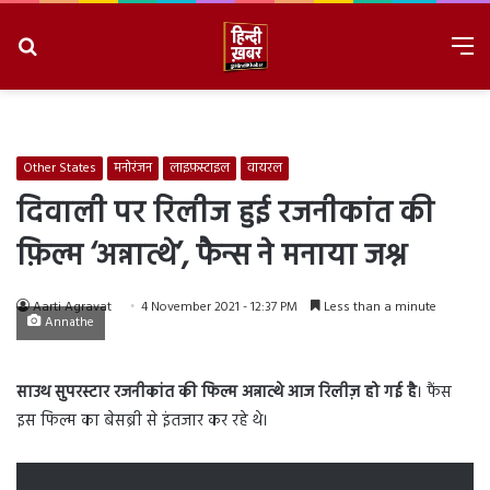
Search
M
for
8/8/2026, 12:56:22 AM
Other States
मनोरंजन
लाइफ़स्टाइल
वायरल
दिवाली पर रिलीज हुई रजनीकांत की
फ़िल्म ‘अन्नात्थे’, फैन्स ने मनाया जश्न
Aarti Agravat
4 November 2021 - 12:37 PM
Less than a minute
Annathe
साउथ सुपरस्टार रजनीकांत की फिल्म
अन्नात्थे आज रिलीज़ हो गई है
। फैंस
इस फिल्म का बेसब्री से इंतजार कर रहे थे।