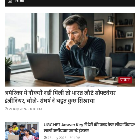
शिक्षा
वायरल
अमेरिका में नौकरी नहीं मिली तो भारत लौटे सॉफ्टवेयर
इंजीनियर, बोले- संघर्ष ने बहुत कुछ सिखाया
29 July 2026 - 8:00 PM
UGC NET Answer Key में देरी की वजह पेपर लीक विवाद?
लाखों उम्मीदवार कर रहे इंतजार
26 July 2026 - 6:11 PM