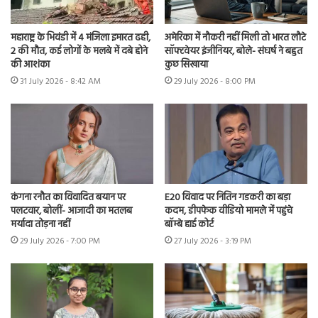
महाराष्ट्र के भिवंडी में 4 मंजिला इमारत ढही,
अमेरिका में नौकरी नहीं मिली तो भारत लौटे
2 की मौत, कई लोगों के मलबे में दबे होने
सॉफ्टवेयर इंजीनियर, बोले- संघर्ष ने बहुत
की आशंका
कुछ सिखाया
31 July 2026 - 8:42 AM
29 July 2026 - 8:00 PM
कंगना रनौत का विवादित बयान पर
E20 विवाद पर नितिन गडकरी का बड़ा
पलटवार, बोलीं- आजादी का मतलब
कदम, डीपफेक वीडियो मामले में पहुंचे
मर्यादा तोड़ना नहीं
बॉम्बे हाई कोर्ट
29 July 2026 - 7:00 PM
27 July 2026 - 3:19 PM