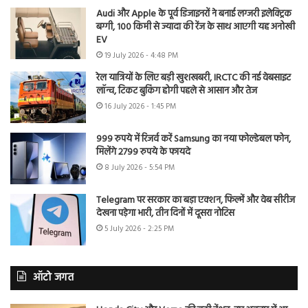
Audi और Apple के पूर्व डिजाइनरों ने बनाई लग्जरी इलेक्ट्रिक
बग्गी, 100 किमी से ज्यादा की रेंज के साथ आएगी यह अनोखी
EV
19 July 2026 - 4:48 PM
रेल यात्रियों के लिए बड़ी खुशखबरी, IRCTC की नई वेबसाइट
लॉन्च, टिकट बुकिंग होगी पहले से आसान और तेज
16 July 2026 - 1:45 PM
999 रुपये में रिजर्व करें Samsung का नया फोल्डेबल फोन,
मिलेंगे 2799 रुपये के फायदे
8 July 2026 - 5:54 PM
Telegram पर सरकार का बड़ा एक्शन, फिल्में और वेब सीरीज
देखना पड़ेगा भारी, तीन दिनों में दूसरा नोटिस
5 July 2026 - 2:25 PM
ऑटो जगत