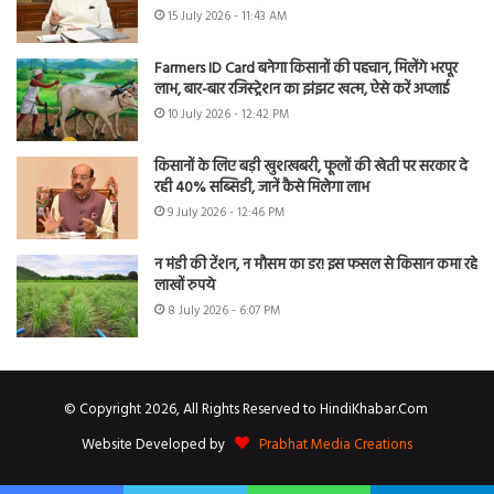
15 July 2026 - 11:43 AM
Farmers ID Card बनेगा किसानों की पहचान, मिलेंगे भरपूर
लाभ, बार-बार रजिस्ट्रेशन का झंझट खत्म, ऐसे करें अप्लाई
10 July 2026 - 12:42 PM
किसानों के लिए बड़ी खुशखबरी, फूलों की खेती पर सरकार दे
रही 40% सब्सिडी, जानें कैसे मिलेगा लाभ
9 July 2026 - 12:46 PM
न मंडी की टेंशन, न मौसम का डर! इस फसल से किसान कमा रहे
लाखों रुपये
8 July 2026 - 6:07 PM
© Copyright 2026, All Rights Reserved to HindiKhabar.Com
Website Developed by
Prabhat Media Creations