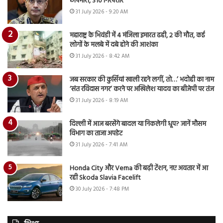
छापेमारी, 310 गिरफ्तार
31 July 2026 - 9:20 AM
महाराष्ट्र के भिवंडी में 4 मंजिला इमारत ढही, 2 की मौत, कई
लोगों के मलबे में दबे होने की आशंका
31 July 2026 - 8:42 AM
जब सरकार की कुर्सियां खाली रहने लगीं, तो…’ भदोही का नाम
‘संत रविदास नगर’ करने पर अखिलेश यादव का बीजेपी पर तंज
31 July 2026 - 8:19 AM
दिल्ली में आज बरसेंगे बादल या निकलेगी धूप? जानें मौसम
विभाग का ताजा अपडेट
31 July 2026 - 7:41 AM
Honda City और Verna की बढ़ी टेंशन, नए अवतार में आ
रही Skoda Slavia Facelift
30 July 2026 - 7:48 PM