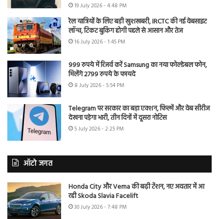
19 July 2026 - 4:48 PM
रेल यात्रियों के लिए बड़ी खुशखबरी, IRCTC की नई वेबसाइट
लॉन्च, टिकट बुकिंग होगी पहले से आसान और तेज
16 July 2026 - 1:45 PM
999 रुपये में रिजर्व करें Samsung का नया फोल्डेबल फोन,
मिलेंगे 2799 रुपये के फायदे
8 July 2026 - 5:54 PM
Telegram पर सरकार का बड़ा एक्शन, फिल्में और वेब सीरीज
देखना पड़ेगा भारी, तीन दिनों में दूसरा नोटिस
5 July 2026 - 2:25 PM
ऑटो जगत
Honda City और Verna की बढ़ी टेंशन, नए अवतार में आ
रही Skoda Slavia Facelift
30 July 2026 - 7:48 PM