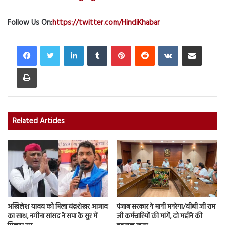
Follow Us On:
https://twitter.com/HindiKhabar
LinkedIn
Tumblr
Pinterest
Reddit
VKontakte
Share via Email
Print
Related Articles
अखिलेश यादव को मिला चंद्रशेखर आजाद
पंजाब सरकार ने मानी मनरेगा/वीबी जी राम
का साथ, नगीना सांसद ने सपा के सुर में
जी कर्मचारियों की मांगें, दो महीने की