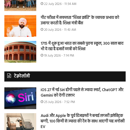
22 July 2026 - 11:54 AM
नीट परीक्षा में सफलता “शिक्षा क्रांति” के व्यापक प्रभाव को
उजागर करती है: शिक्षा मंत्री बैंस
20 July 2026 - 11:43 AM
1715 में शुरू हुआ भारत का सबसे पुराना स्कूल, 300 साल बाद
भी दे रहा है हजारों छात्रों को शिक्षा
19 July 2026 - 7:14 PM
टेक्नोलॉजी
iOS 27 में नई Siri होगी पहले से ज्यादा स्मार्ट, ChatGPT और
Gemini को देगी टक्कर
25 July 2026 - 7:52 PM
Audi और Apple के पूर्व डिजाइनरों ने बनाई लग्जरी इलेक्ट्रिक
बग्गी, 100 किमी से ज्यादा की रेंज के साथ आएगी यह अनोखी
EV