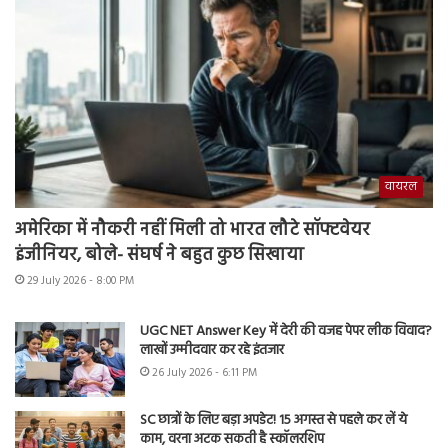
वायरल
अमेरिका में नौकरी नहीं मिली तो भारत लौटे सॉफ्टवेयर
इंजीनियर, बोले- संघर्ष ने बहुत कुछ सिखाया
29 July 2026 - 8:00 PM
UGC NET Answer Key में देरी की वजह पेपर लीक विवाद?
लाखों उम्मीदवार कर रहे इंतजार
26 July 2026 - 6:11 PM
SC छात्रों के लिए बड़ा अपडेट! 15 अगस्त से पहले कर लें ये
काम, वरना अटक सकती है स्कॉलरशिप