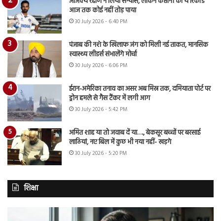
अजिंक्य रहाणे ने लिया संन्यास, लेकिन कप्तानी का ये रिकॉर्ड
आज तक कोई नहीं तोड़ पाया
30 July 2026 - 6:40 PM
पंजाब की नशे के खिलाफ जंग को मिली नई ताकत, मानसिक
स्वास्थ्य लीडर्स संभालेंगे मोर्चा
30 July 2026 - 6:06 PM
ईरान-अमेरिका तनाव का असर अब मिस्र तक, दमियाता पोर्ट पर
ड्रोन हमले से गैस टैंकर में लगी आग
30 July 2026 - 5:42 PM
अमित शाह या तो जवाब दें या…., बेकसूर बच्चों पर बरसाई
लाठियां, नए बिल में कुछ भी नया नहीं- खड़गे
30 July 2026 - 5:20 PM
शिक्षा