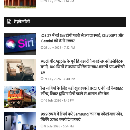
19 July 2026 - 7:14 PM
टेक्नोलॉजी
iOS 27 में नई Siri होगी पहले से ज्यादा स्मार्ट, ChatGPT और
Gemini को देगी टक्कर
25 July 2026 - 7:52 PM
Audi और Apple के पूर्व डिजाइनरों ने बनाई लग्जरी इलेक्ट्रिक
बग्गी, 100 किमी से ज्यादा की रेंज के साथ आएगी यह अनोखी
EV
19 July 2026 - 4:48 PM
रेल यात्रियों के लिए बड़ी खुशखबरी, IRCTC की नई वेबसाइट
लॉन्च, टिकट बुकिंग होगी पहले से आसान और तेज
16 July 2026 - 1:45 PM
999 रुपये में रिजर्व करें Samsung का नया फोल्डेबल फोन,
मिलेंगे 2799 रुपये के फायदे
8 July 2026 - 5:54 PM