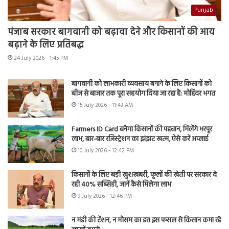
Punjab
पंजाब सरकार बागवानी को बढ़ावा देने और किसानों की आय
बढ़ाने के लिए प्रतिबद्ध
24 July 2026 - 1:45 PM
बागवानी को लाभकारी व्यवसाय बनाने के लिए किसानों को
बीज से बाजार तक पूरा सहयोग दिया जा रहा है: मोहिंदर भगत
15 July 2026 - 11:43 AM
Farmers ID Card बनेगा किसानों की पहचान, मिलेंगे भरपूर
लाभ, बार-बार रजिस्ट्रेशन का झंझट खत्म, ऐसे करें अप्लाई
10 July 2026 - 12:42 PM
किसानों के लिए बड़ी खुशखबरी, फूलों की खेती पर सरकार दे
रही 40% सब्सिडी, जानें कैसे मिलेगा लाभ
9 July 2026 - 12:46 PM
न मंडी की टेंशन, न मौसम का डर! इस फसल से किसान कमा रहे