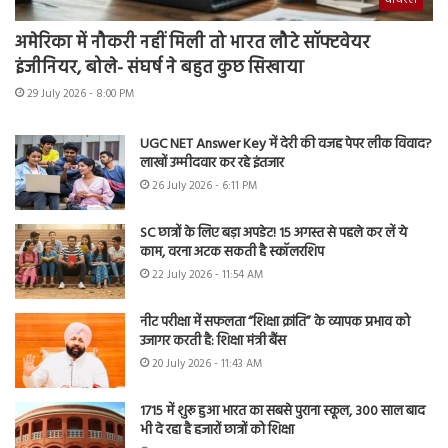
अमेरिका में नौकरी नहीं मिली तो भारत लौटे सॉफ्टवेयर
इंजीनियर, बोले- संघर्ष ने बहुत कुछ सिखाया
29 July 2026 - 8:00 PM
UGC NET Answer Key में देरी की वजह पेपर लीक विवाद?
लाखों उम्मीदवार कर रहे इंतजार
26 July 2026 - 6:11 PM
SC छात्रों के लिए बड़ा अपडेट! 15 अगस्त से पहले कर लें ये
काम, वरना अटक सकती है स्कॉलरशिप
22 July 2026 - 11:54 AM
नीट परीक्षा में सफलता “शिक्षा क्रांति” के व्यापक प्रभाव को
उजागर करती है: शिक्षा मंत्री बैंस
20 July 2026 - 11:43 AM
1715 में शुरू हुआ भारत का सबसे पुराना स्कूल, 300 साल बाद
भी दे रहा है हजारों छात्रों को शिक्षा