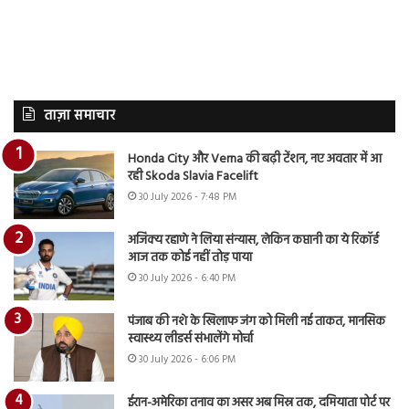
ताज़ा समाचार
Honda City और Verna की बढ़ी टेंशन, नए अवतार में आ
रही Skoda Slavia Facelift
30 July 2026 - 7:48 PM
अजिंक्य रहाणे ने लिया संन्यास, लेकिन कप्तानी का ये रिकॉर्ड
आज तक कोई नहीं तोड़ पाया
30 July 2026 - 6:40 PM
पंजाब की नशे के खिलाफ जंग को मिली नई ताकत, मानसिक
स्वास्थ्य लीडर्स संभालेंगे मोर्चा
30 July 2026 - 6:06 PM
ईरान-अमेरिका तनाव का असर अब मिस्र तक, दमियाता पोर्ट पर