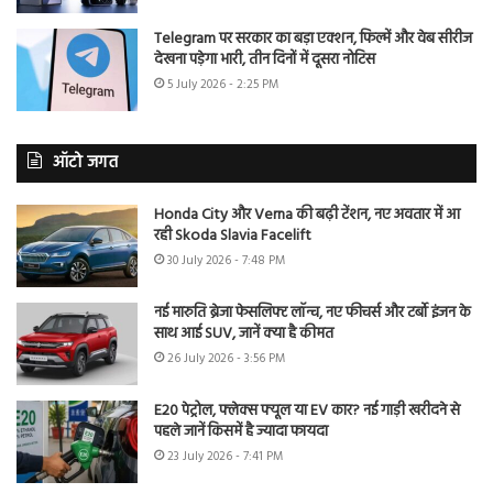
Telegram पर सरकार का बड़ा एक्शन, फिल्में और वेब सीरीज
देखना पड़ेगा भारी, तीन दिनों में दूसरा नोटिस
5 July 2026 - 2:25 PM
ऑटो जगत
Honda City और Verna की बढ़ी टेंशन, नए अवतार में आ
रही Skoda Slavia Facelift
30 July 2026 - 7:48 PM
नई मारुति ब्रेजा फेसलिफ्ट लॉन्च, नए फीचर्स और टर्बो इंजन के
साथ आई SUV, जानें क्या है कीमत
26 July 2026 - 3:56 PM
E20 पेट्रोल, फ्लेक्स फ्यूल या EV कार? नई गाड़ी खरीदने से
पहले जानें किसमें है ज्यादा फायदा
23 July 2026 - 7:41 PM