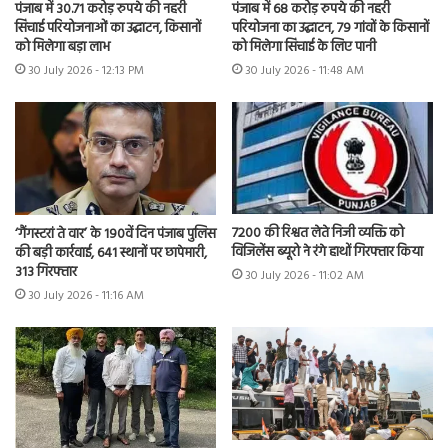
पंजाब में 30.71 करोड़ रुपये की नहरी
पंजाब में 68 करोड़ रुपये की नहरी
सिंचाई परियोजनाओं का उद्घाटन, किसानों
परियोजना का उद्घाटन, 79 गांवों के किसानों
को मिलेगा बड़ा लाभ
को मिलेगा सिंचाई के लिए पानी
30 July 2026 - 12:13 PM
30 July 2026 - 11:48 AM
7200 की रिश्वत लेते निजी व्यक्ति को
‘गैंगस्टरां ते वार’ के 190वें दिन पंजाब पुलिस
विजिलेंस ब्यूरो ने रंगे हाथों गिरफ्तार किया
की बड़ी कार्रवाई, 641 स्थानों पर छापेमारी,
313 गिरफ्तार
30 July 2026 - 11:02 AM
30 July 2026 - 11:16 AM