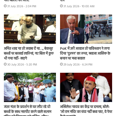
भारी बारिश का अलर्ट
दर्ज
31 July 2026 - 2:04 PM
31 July 2026 - 10:00 AM
अमित शाह या तो जवाब दें या…., बेकसूर
PoK में उठी आवाज तो पाकिस्तान ने लगा
बच्चों पर बरसाई लाठियां, नए बिल में कुछ
दिया ‘दुश्मन’ का ठप्पा, ख्वाजा आसिफ के
भी नया नहीं- खड़गे
बयान पर मचा बवाल
30 July 2026 - 5:20 PM
29 July 2026 - 6:24 PM
जंतर मंतर के प्रदर्शन से घर लौट रहे दो
अखिलेश यादव का केंद्र पर हमला, बोले-
बच्चों के साथ मारपीट करने वाले सत्यम
‘जो राम मंदिर का चंदा नहीं बचा पाए, वे पेपर