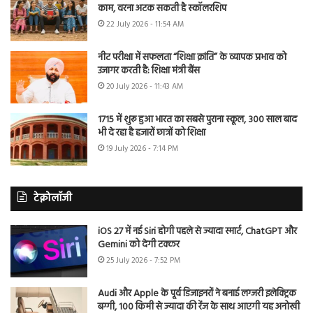
काम, वरना अटक सकती है स्कॉलरशिप
22 July 2026 - 11:54 AM
नीट परीक्षा में सफलता “शिक्षा क्रांति” के व्यापक प्रभाव को
उजागर करती है: शिक्षा मंत्री बैंस
20 July 2026 - 11:43 AM
1715 में शुरू हुआ भारत का सबसे पुराना स्कूल, 300 साल बाद
भी दे रहा है हजारों छात्रों को शिक्षा
19 July 2026 - 7:14 PM
टेक्नोलॉजी
iOS 27 में नई Siri होगी पहले से ज्यादा स्मार्ट, ChatGPT और
Gemini को देगी टक्कर
25 July 2026 - 7:52 PM
Audi और Apple के पूर्व डिजाइनरों ने बनाई लग्जरी इलेक्ट्रिक
बग्गी, 100 किमी से ज्यादा की रेंज के साथ आएगी यह अनोखी