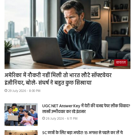
वायरल
अमेरिका में नौकरी नहीं मिली तो भारत लौटे सॉफ्टवेयर
इंजीनियर, बोले- संघर्ष ने बहुत कुछ सिखाया
29 July 2026 - 8:00 PM
UGC NET Answer Key में देरी की वजह पेपर लीक विवाद?
लाखों उम्मीदवार कर रहे इंतजार
26 July 2026 - 6:11 PM
SC छात्रों के लिए बड़ा अपडेट! 15 अगस्त से पहले कर लें ये