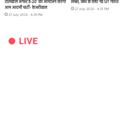
टाउनहॉल अगेंस्ट ई-20’ का आयोजन करेगी
सख्त, जांच के लिए नई SIT गठित
आम आदमी पार्टी- केजरीवाल
27 July 2026 - 4:35 PM
27 July 2026 - 6:29 PM