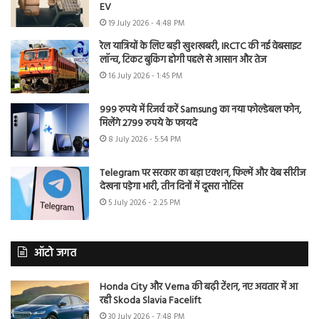
EV
19 July 2026 - 4:48 PM
रेल यात्रियों के लिए बड़ी खुशखबरी, IRCTC की नई वेबसाइट
लॉन्च, टिकट बुकिंग होगी पहले से आसान और तेज
16 July 2026 - 1:45 PM
999 रुपये में रिजर्व करें Samsung का नया फोल्डेबल फोन,
मिलेंगे 2799 रुपये के फायदे
8 July 2026 - 5:54 PM
Telegram पर सरकार का बड़ा एक्शन, फिल्में और वेब सीरीज
देखना पड़ेगा भारी, तीन दिनों में दूसरा नोटिस
5 July 2026 - 2:25 PM
ऑटो जगत
Honda City और Verna की बढ़ी टेंशन, नए अवतार में आ
रही Skoda Slavia Facelift
30 July 2026 - 7:48 PM