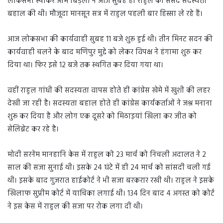
लोकसभा स्पीकर ओम बिड़ला ने आज सुबह ही राहुल की संसद सदस्यता
बहाल की थी। मौजूदा मानसून सत्र में राहुल पहली बार हिस्सा ले रहे हैं।
आज लोकसभा की कार्यवाही सुबह 11 बजे शुरू हुई थी। तीन मिनट सदन की
कार्यवाही चलने के बाद मणिपुर मुद्दे को लेकर विपक्ष ने हंगामा शुरु कर
दिया था। फिर इसे 12 बजे तक स्थगित कर दिया गया था।
वहीं राहुल गांधी की सदस्यता वापस होते ही कांग्रेस खेमे में खुशी की लहर
देखी जा रही है। सदस्यता बहाल होते ही कांग्रेस कार्यकर्ताओं ने जश्न मनाना
शुरू कर दिया है और लोग एक दूसरे को मिठाइयां खिला कर जीत को
सेलिब्रेट कर रहे है।
मोदी सरनेम मानहानि केस में राहुल को 23 मार्च को निचली अदालत ने 2
साल की सजा सुनाई थी। इसके 24 घंटे में ही 24 मार्च को सांसदी चली गई
थी। इसके बाद गुजरात हाईकोर्ट ने भी सजा बरकरार रखी थी। राहुल ने इसके
खिलाफ सुप्रीम कोर्ट में याचिका लगाई थी। 134 दिन बाद 4 अगस्त को कोर्ट
ने इस केस में राहुल की सजा पर रोक लगा दी थी।