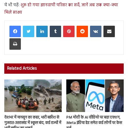
ये भी पढ़ें:
शुरू हो गया ज्ञानवापी परिसर का सर्वे, जानें अब तक क्या-क्या
मिले साक्ष्य
LinkedIn
Tumblr
Pinterest
Reddit
VKontakte
Share via Email
Print
Related Articles
देशभर में मानसून का कहर, भारी बारिश से
PM मोदी के AI वीडियो पर बड़ा एक्शन,
गुजरात-उत्तराखंड में स्कूल बंद, कई राज्यों में
Meta इंडिया हेड समेत कई लोगों पर केस