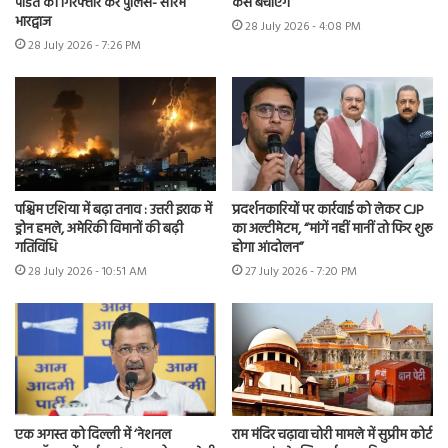
पंडित को गिरफ्तार करे पुलिस- सौरभ
कैसे बचाएंगे’
भारद्वाज
28 July 2026 - 4:08 PM
28 July 2026 - 7:26 PM
पश्चिम एशिया में बढ़ा तनाव : उत्तरी इराक में
प्रदर्शनकारियों पर कार्रवाई को लेकर CJP
ड्रोन हमले, अमेरिकी विमानों की बढ़ी
का अल्टीमेटम, “मांगें नहीं मानीं तो फिर शुरू
गतिविधि
होगा आंदोलन”
28 July 2026 - 10:51 AM
27 July 2026 - 7:20 PM
एक अगस्त को दिल्ली में ‘नेशनल
राम मंदिर चढ़ावा चोरी मामले में सुप्रीम कोर्ट