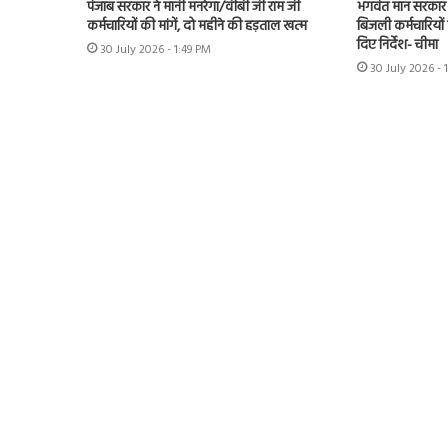
पंजाब सरकार ने मानी मनरेगा/वीबी जी राम जी
भगवंत मान सरकार 
कर्मचारियों की मांगें, दो महीने की हड़ताल खत्म
बिजली कर्मचारियों 
दिए निर्देश- चीमा
30 July 2026 - 1:49 PM
30 July 2026 - 