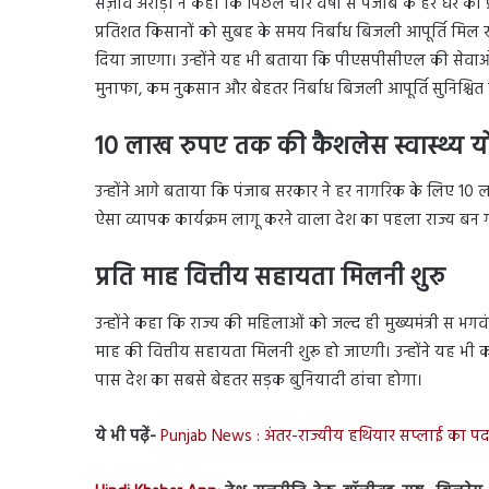
संज़ीव अरोड़ा ने कहा कि पिछले चार वर्षों से पंजाब के हर घर को
प्रतिशत किसानों को सुबह के समय निर्बाध बिजली आपूर्ति मिल 
दिया जाएगा। उन्होंने यह भी बताया कि पीएसपीसीएल की सेवा
मुनाफा, कम नुकसान और बेहतर निर्बाध बिजली आपूर्ति सुनिश्चित ह
10 लाख रुपए तक की कैशलेस स्वास्थ्य य
उन्होंने आगे बताया कि पंजाब सरकार ने हर नागरिक के लिए 10 ल
ऐसा व्यापक कार्यक्रम लागू करने वाला देश का पहला राज्य बन ग
प्रति माह वित्तीय सहायता मिलनी शुरु
उन्होंने कहा कि राज्य की महिलाओं को जल्द ही मुख्यमंत्री स भग
माह की वित्तीय सहायता मिलनी शुरू हो जाएगी। उन्होंने यह भी 
पास देश का सबसे बेहतर सड़क बुनियादी ढांचा होगा।
ये भी पढ़ें-
Punjab News : अंतर-राज्यीय हथियार सप्लाई का पर्