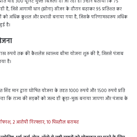
 प्रति माह 300 यूनिट मुफ्त बिजली दी जा रही है। उन्होंने बताया कि 75
रही है, जिसे आगामी धान (झोना) सीजन के दौरान बढ़ाकर 95 प्रतिशत कर
ओं को अधिक कुशल और प्रभावी बनाया गया है, जिसके परिणामस्वरूप अधिक
ुई है।
ोजना
ाख रुपये तक की कैशलेस स्वास्थ्य बीमा योजना शुरू की है, जिससे पंजाब
या है।
वंत सिंह मान द्वारा घोषित योजना के तहत 1000 रुपये और 1500 रुपये प्रति
कहा कि राज्य की सड़कों को जल्द ही कूड़ा-मुक्त बनाया जाएगा और पंजाब के
दाफाश, 2 आरोपी गिरफ्तार, 10 पिस्तौल बरामद