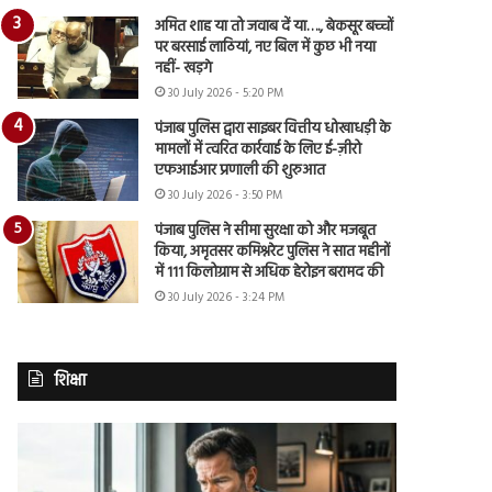
अमित शाह या तो जवाब दें या…., बेकसूर बच्चों
पर बरसाई लाठियां, नए बिल में कुछ भी नया
नहीं- खड़गे
30 July 2026 - 5:20 PM
पंजाब पुलिस द्वारा साइबर वित्तीय धोखाधड़ी के
मामलों में त्वरित कार्रवाई के लिए ई-ज़ीरो
एफआईआर प्रणाली की शुरुआत
30 July 2026 - 3:50 PM
पंजाब पुलिस ने सीमा सुरक्षा को और मजबूत
किया, अमृतसर कमिश्नरेट पुलिस ने सात महीनों
में 111 किलोग्राम से अधिक हेरोइन बरामद की
30 July 2026 - 3:24 PM
शिक्षा