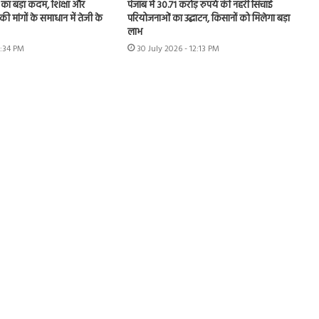
का बड़ा कदम, शिक्षा और
पंजाब में 30.71 करोड़ रुपये की नहरी सिंचाई
की मांगों के समाधान में तेजी के
परियोजनाओं का उद्घाटन, किसानों को मिलेगा बड़ा
लाभ
1:34 PM
30 July 2026 - 12:13 PM