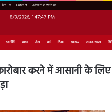
Live TV
Contact
Advertise with us
8/9/2026, 1:47:48 PM
राजनीति
क्राइम
खेल
धर्म
शिक्षा
स्वास्थ्य
लाइफ़स्टाइल
सिन
 कारोबार करने में आसानी के लिए
़ा