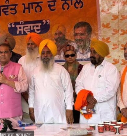
ासिल किया- संजीव अरोड़ा