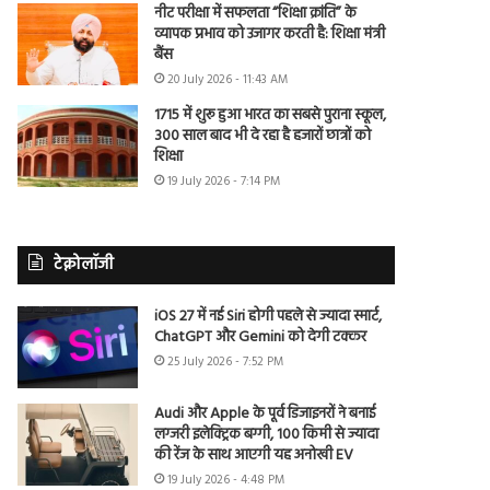
नीट परीक्षा में सफलता “शिक्षा क्रांति” के
व्यापक प्रभाव को उजागर करती है: शिक्षा मंत्री
बैंस
20 July 2026 - 11:43 AM
1715 में शुरू हुआ भारत का सबसे पुराना स्कूल,
300 साल बाद भी दे रहा है हजारों छात्रों को
शिक्षा
19 July 2026 - 7:14 PM
टेक्नोलॉजी
iOS 27 में नई Siri होगी पहले से ज्यादा स्मार्ट,
ChatGPT और Gemini को देगी टक्कर
25 July 2026 - 7:52 PM
Audi और Apple के पूर्व डिजाइनरों ने बनाई
लग्जरी इलेक्ट्रिक बग्गी, 100 किमी से ज्यादा
की रेंज के साथ आएगी यह अनोखी EV
19 July 2026 - 4:48 PM