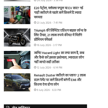
26 July 2026 - 3:56 PM
E20 पेट्रोल, फ्लेक्स फ्यूल या EV कार? नई
गाड़ी खरीदने से पहले जानें किसमें है ज्यादा
फायदा
23 July 2026 - 7:41 PM
Triumph की लिमिटेड एडिशन बाइक लॉन्च के
लिए तैयार, 21 लाख रुपये कीमत में मिलेंगे
प्रीमियम फीचर्स
16 July 2026 - 3:17 PM
जानिए Hazard Light का क्या काम है, कब
और कैसे करें इसका इस्तेमाल, ज्यादातर लोग
नहीं जानते सही तरीका
12 July 2026 - 6:14 PM
Renault Duster खरीदने का प्लान? 2 लाख
डाउन पेमेंट पर जानें कितनी बनेगी EMI और
कितना देना होगा लोन
9 July 2026 - 6:33 PM