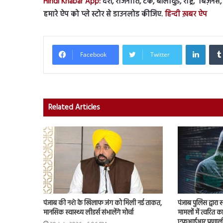
Hindi Khabar App:
देश, राजनीति, टेक, बॉलीवुड, राष्ट्र, बिज़ने
हमारे ऐप को प्ले स्टोर से डाउनलोड कीजिए.
हिन्दी ख़बर ऐप
Linked
Facebook
Twitter
Related Articles
पंजाब की नशे के खिलाफ जंग को मिली नई ताकत,
पंजाब पुलिस द्वारा
मानसिक स्वास्थ्य लीडर्स संभालेंगे मोर्चा
मामलों में त्वरित क
एफआईआर प्रणाली