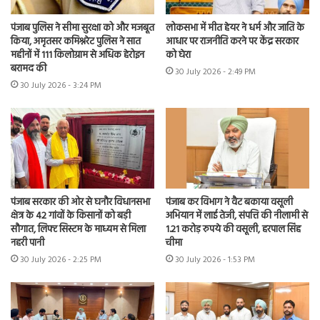
पंजाब पुलिस ने सीमा सुरक्षा को और मजबूत
लोकसभा में मीत हेयर ने धर्म और जाति के
किया, अमृतसर कमिश्नरेट पुलिस ने सात
आधार पर राजनीति करने पर केंद्र सरकार
महीनों में 111 किलोग्राम से अधिक हेरोइन
को घेरा
बरामद की
30 July 2026 - 2:49 PM
30 July 2026 - 3:24 PM
पंजाब सरकार की ओर से घनौर विधानसभा
पंजाब कर विभाग ने वैट बकाया वसूली
क्षेत्र के 42 गांवों के किसानों को बड़ी
अभियान में लाई तेजी, संपत्ति की नीलामी से
सौगात, लिफ्ट सिस्टम के माध्यम से मिला
1.21 करोड़ रुपये की वसूली, हरपाल सिंह
नहरी पानी
चीमा
30 July 2026 - 2:25 PM
30 July 2026 - 1:53 PM