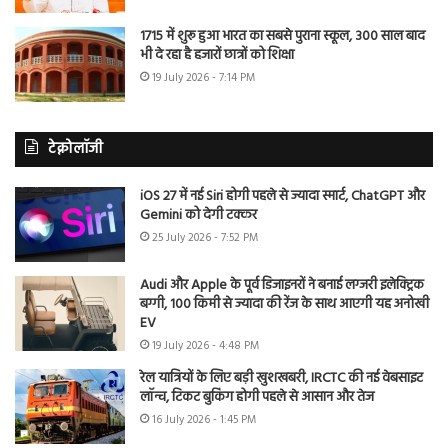
1715 में शुरू हुआ भारत का सबसे पुराना स्कूल, 300 साल बाद
भी दे रहा है हजारों छात्रों को शिक्षा
19 July 2026 - 7:14 PM
टेक्नोलॉजी
iOS 27 में नई Siri होगी पहले से ज्यादा स्मार्ट, ChatGPT और
Gemini को देगी टक्कर
25 July 2026 - 7:52 PM
Audi और Apple के पूर्व डिजाइनरों ने बनाई लग्जरी इलेक्ट्रिक
बग्गी, 100 किमी से ज्यादा की रेंज के साथ आएगी यह अनोखी
EV
19 July 2026 - 4:48 PM
रेल यात्रियों के लिए बड़ी खुशखबरी, IRCTC की नई वेबसाइट
लॉन्च, टिकट बुकिंग होगी पहले से आसान और तेज
16 July 2026 - 1:45 PM