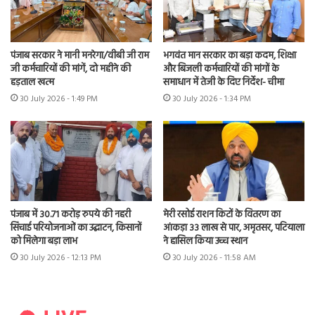
पंजाब सरकार ने मानी मनरेगा/वीबी जी राम
भगवंत मान सरकार का बड़ा कदम, शिक्षा
जी कर्मचारियों की मांगें, दो महीने की
और बिजली कर्मचारियों की मांगों के
हड़ताल खत्म
समाधान में तेजी के दिए निर्देश- चीमा
30 July 2026 - 1:49 PM
30 July 2026 - 1:34 PM
पंजाब में 30.71 करोड़ रुपये की नहरी
मेरी रसोई राशन किटों के वितरण का
सिंचाई परियोजनाओं का उद्घाटन, किसानों
आंकड़ा 33 लाख से पार, अमृतसर, पटियाला
को मिलेगा बड़ा लाभ
ने हासिल किया उच्च स्थान
30 July 2026 - 12:13 PM
30 July 2026 - 11:58 AM