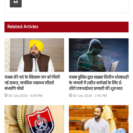
Related Articles
पंजाब की नशे के खिलाफ जंग को मिली
पंजाब पुलिस द्वारा साइबर वित्तीय धोखाधड़ी
नई ताकत, मानसिक स्वास्थ्य लीडर्स
के मामलों में त्वरित कार्रवाई के लिए ई-
संभालेंगे मोर्चा
ज़ीरो एफआईआर प्रणाली की शुरुआत
30 July 2026 - 6:06 PM
30 July 2026 - 3:50 PM