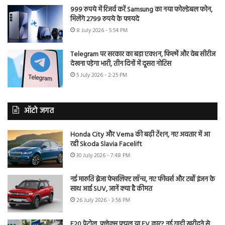
999 रुपये में रिजर्व करें Samsung का नया फोल्डेबल फोन,
मिलेंगे 2799 रुपये के फायदे
8 July 2026 - 5:54 PM
Telegram पर सरकार का बड़ा एक्शन, फिल्में और वेब सीरीज
देखना पड़ेगा भारी, तीन दिनों में दूसरा नोटिस
5 July 2026 - 2:25 PM
ऑटो जगत
Honda City और Verna की बढ़ी टेंशन, नए अवतार में आ
रही Skoda Slavia Facelift
30 July 2026 - 7:48 PM
नई मारुति ब्रेजा फेसलिफ्ट लॉन्च, नए फीचर्स और टर्बो इंजन के
साथ आई SUV, जानें क्या है कीमत
26 July 2026 - 3:56 PM
E20 पेट्रोल, फ्लेक्स फ्यूल या EV कार? नई गाड़ी खरीदने से