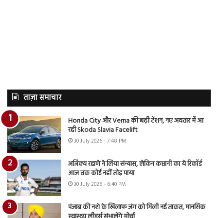
ताज़ा समाचार
Honda City और Verna की बढ़ी टेंशन, नए अवतार में आ
रही Skoda Slavia Facelift
30 July 2026 - 7:48 PM
अजिंक्य रहाणे ने लिया संन्यास, लेकिन कप्तानी का ये रिकॉर्ड
आज तक कोई नहीं तोड़ पाया
30 July 2026 - 6:40 PM
पंजाब की नशे के खिलाफ जंग को मिली नई ताकत, मानसिक
स्वास्थ्य लीडर्स संभालेंगे मोर्चा