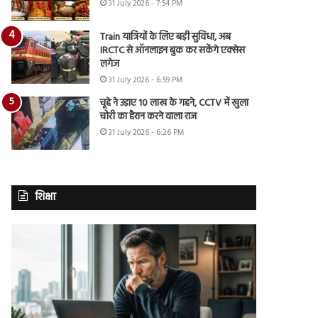
31 July 2026 - 7:54 PM
Train यात्रियों के लिए बड़ी सुविधा, अब
IRCTC से ऑनलाइन बुक कर सकेंगे एक्सेस
लगेज
31 July 2026 - 6:59 PM
चूहे ने उड़ाए 10 लाख के गहने, CCTV में खुला
चोरी का हैरान करने वाला राज
31 July 2026 - 6:26 PM
शिक्षा