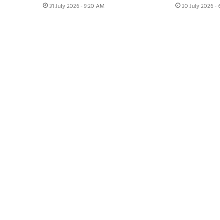
31 July 2026 - 9:20 AM
30 July 2026 -