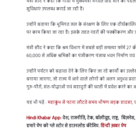
मंत्री सौंद ने कहा कि गांवों में मुख्यमंत्री भगवंत सिंह मान की 
सुविधाएं उपलब्ध कराई जा रही हैं।
उन्होंने बताया कि भूमिगत जल के संरक्षण के लिए एक दीर्घकालिक
पर काम किया जा रहा है। इसके तहत नहरों की पक्कीकरण और 
मंत्री सौंद ने कहा कि श्रम विभाग में सबसे बड़ी समस्या फ़ॉर्म 2
60,000 से अधिक श्रमिकों का पंजीकरण पंजाब भवन निर्माण एवं अ
उन्होंने पर्यटन को बढ़ावा देने के लिए किए जा रहे कार्यों का उल्ल
बनाया जाएगा, जो राज्य में आने वाले लोगों को अलग अनुभव प्रदान कर
गुरु-पीरों, संत-योद्धाओं एवं बहादुरों की धरती में प्रवेश करने क
यह भी पढ़ें :
महाकुंभ से पटना लौटते समय भीषण सड़क हादसा, ए
Hindi Khabar App:
देश, राजनीति, टेक, बॉलीवुड, राष्ट्र, बिज़ने
हमारे ऐप को प्ले स्टोर से डाउनलोड कीजिए.
हिन्दी ख़बर ऐप