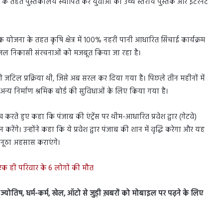
पहल के तहत पुस्तकालय स्थापित कर युवाओं को उच्च स्तरीय पुस्तकें और इंटरनेट
 योजना के तहत कृषि क्षेत्र में 100% नहरी पानी आधारित सिंचाई कार्यक्रम
जल निकासी संरचनाओं को मजबूत किया जा रहा है।
7 की जटिल प्रक्रिया थी, जिसे अब सरल कर दिया गया है। पिछले तीन महीनों में
न्य निर्माण श्रमिक बोर्ड की सुविधाओं के लिए किया गया है।
ेख करते हुए कहा कि पंजाब की एंट्रेंस पर थीम-आधारित प्रवेश द्वार (गेटवे)
ेंगे। उन्होंने कहा कि ये प्रवेश द्वार पंजाब की शान में वृद्धि करेगा और यह
ा अनूठा अहसास कराएंगे।
क ही परिवार के 6 लोगों की मौत
स, ज्योतिष, धर्म-कर्म, खेल, ऑटो से जुड़ी ख़बरों को मोबाइल पर पढ़ने के लिए