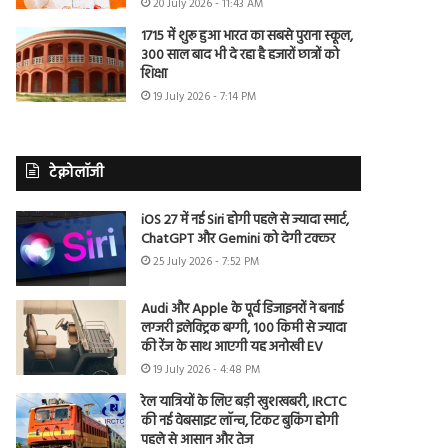
20 July 2026 - 11:43 AM
1715 में शुरू हुआ भारत का सबसे पुराना स्कूल,
300 साल बाद भी दे रहा है हजारों छात्रों को
शिक्षा
19 July 2026 - 7:14 PM
टेक्नोलॉजी
iOS 27 में नई Siri होगी पहले से ज्यादा स्मार्ट,
ChatGPT और Gemini को देगी टक्कर
25 July 2026 - 7:52 PM
Audi और Apple के पूर्व डिजाइनरों ने बनाई
लग्जरी इलेक्ट्रिक बग्गी, 100 किमी से ज्यादा
की रेंज के साथ आएगी यह अनोखी EV
19 July 2026 - 4:48 PM
रेल यात्रियों के लिए बड़ी खुशखबरी, IRCTC
की नई वेबसाइट लॉन्च, टिकट बुकिंग होगी
पहले से आसान और तेज