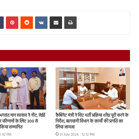
In
Tumblr
Pinterest
Reddit
VKontakte
Share via Email
Print
ि, भगवंत मान सरकार ने नीट, जेईई
कैबिनेट मंत्री ने दिए भर्ती प्रक्रिया शीघ्र पूरी करने के
ार परिणामों के लिए 300 से
निर्देश, बागवानी विभाग के कार्यों की प्रगति का
ो किया सम्मानित
लिया जायजा
12:42 PM
31 July 2026 - 12:12 PM