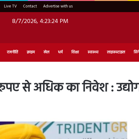
Live TV
Contact
Advertise with us
8/7/2026, 4:23:25 PM
राजनीति
क्राइम
खेल
धर्म
शिक्षा
स्वास्थ्य
लाइफ़स्टाइल
सिन
ुपए से अधिक का निवेश : उद्योग म