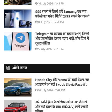
16 July 2026 - 1:45 PM
999 रुपये में रिजर्व करें Samsung का नया
फोल्डेबल फोन, मिलेंगे 2799 रुपये के फायदे
8 July 2026 - 5:54 PM
Telegram पर सरकार का बड़ा एक्शन, फिल्में
और वेब सीरीज देखना पड़ेगा भारी, तीन दिनों में
दूसरा नोटिस
5 July 2026 - 2:25 PM
ऑटो जगत
Honda City और Verna की बढ़ी टेंशन, नए
अवतार में आ रही Skoda Slavia Facelift
30 July 2026 - 7:48 PM
नई मारुति ब्रेजा फेसलिफ्ट लॉन्च, नए फीचर्स
और टर्बो इंजन के साथ आई SUV, जानें क्या है
कीमत