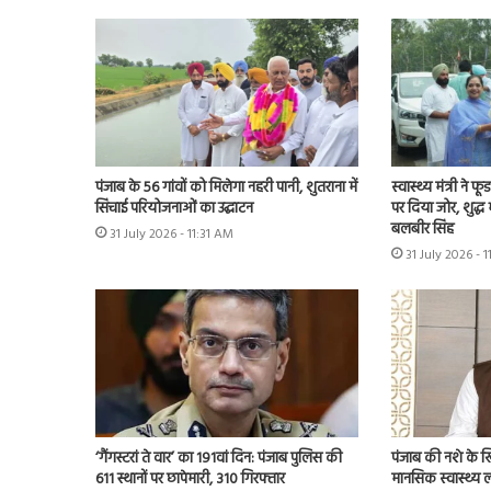
पंजाब के 56 गांवों को मिलेगा नहरी पानी, शुतराना में
स्वास्थ्य मंत्री ने फ
सिंचाई परियोजनाओं का उद्घाटन
पर दिया जोर, शुद्ध
बलबीर सिंह
31 July 2026 - 11:31 AM
31 July 2026 - 
‘गैंगस्टरां ते वार’ का 191वां दिन: पंजाब पुलिस की
पंजाब की नशे के 
611 स्थानों पर छापेमारी, 310 गिरफ्तार
मानसिक स्वास्थ्य लीड