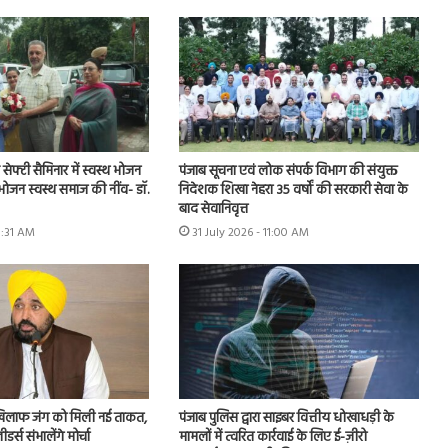
ूड सेफ्टी सैमिनार में स्वस्थ भोजन
पंजाब सूचना एवं लोक संपर्क विभाग की संयुक्त
 भोजन स्वस्थ समाज की नींव- डॉ.
निदेशक शिखा नेहरा 35 वर्षों की सरकारी सेवा के
बाद सेवानिवृत्त
11:31 AM
31 July 2026 - 11:00 AM
खिलाफ जंग को मिली नई ताकत,
पंजाब पुलिस द्वारा साइबर वित्तीय धोखाधड़ी के
र्स संभालेंगे मोर्चा
मामलों में त्वरित कार्रवाई के लिए ई-ज़ीरो