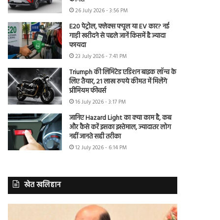
26 July 2026 - 3:56 PM
E20 पेट्रोल, फ्लेक्स फ्यूल या EV कार? नई
गाड़ी खरीदने से पहले जानें किसमें है ज्यादा
फायदा
23 July 2026 - 7:41 PM
Triumph की लिमिटेड एडिशन बाइक लॉन्च के
लिए तैयार, 21 लाख रुपये कीमत में मिलेंगे
प्रीमियम फीचर्स
16 July 2026 - 3:17 PM
जानिए Hazard Light का क्या काम है, कब
और कैसे करें इसका इस्तेमाल, ज्यादातर लोग
नहीं जानते सही तरीका
12 July 2026 - 6:14 PM
खेत खलिहान