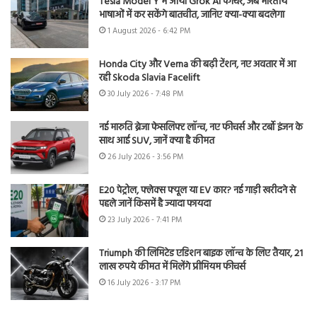
Tesla Model Y में आया Grok AI फीचर, अब भारतीय
भाषाओं में कर सकेंगे बातचीत, जानिए क्या-क्या बदलेगा
1 August 2026 - 6:42 PM
Honda City और Verna की बढ़ी टेंशन, नए अवतार में आ
रही Skoda Slavia Facelift
30 July 2026 - 7:48 PM
नई मारुति ब्रेजा फेसलिफ्ट लॉन्च, नए फीचर्स और टर्बो इंजन के
साथ आई SUV, जानें क्या है कीमत
26 July 2026 - 3:56 PM
E20 पेट्रोल, फ्लेक्स फ्यूल या EV कार? नई गाड़ी खरीदने से
पहले जानें किसमें है ज्यादा फायदा
23 July 2026 - 7:41 PM
Triumph की लिमिटेड एडिशन बाइक लॉन्च के लिए तैयार, 21
लाख रुपये कीमत में मिलेंगे प्रीमियम फीचर्स
16 July 2026 - 3:17 PM