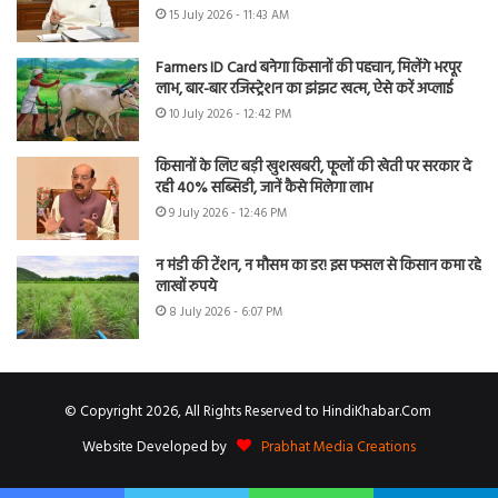
15 July 2026 - 11:43 AM
Farmers ID Card बनेगा किसानों की पहचान, मिलेंगे भरपूर
लाभ, बार-बार रजिस्ट्रेशन का झंझट खत्म, ऐसे करें अप्लाई
10 July 2026 - 12:42 PM
किसानों के लिए बड़ी खुशखबरी, फूलों की खेती पर सरकार दे
रही 40% सब्सिडी, जानें कैसे मिलेगा लाभ
9 July 2026 - 12:46 PM
न मंडी की टेंशन, न मौसम का डर! इस फसल से किसान कमा रहे
लाखों रुपये
8 July 2026 - 6:07 PM
© Copyright 2026, All Rights Reserved to HindiKhabar.Com
Website Developed by
Prabhat Media Creations