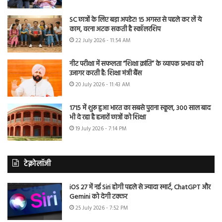
SC छात्रों के लिए बड़ा अपडेट! 15 अगस्त से पहले कर लें ये
काम, वरना अटक सकती है स्कॉलरशिप
22 July 2026 - 11:54 AM
नीट परीक्षा में सफलता “शिक्षा क्रांति” के व्यापक प्रभाव को
उजागर करती है: शिक्षा मंत्री बैंस
20 July 2026 - 11:43 AM
1715 में शुरू हुआ भारत का सबसे पुराना स्कूल, 300 साल बाद
भी दे रहा है हजारों छात्रों को शिक्षा
19 July 2026 - 7:14 PM
टेक्नोलॉजी
iOS 27 में नई Siri होगी पहले से ज्यादा स्मार्ट, ChatGPT और
Gemini को देगी टक्कर
25 July 2026 - 7:52 PM