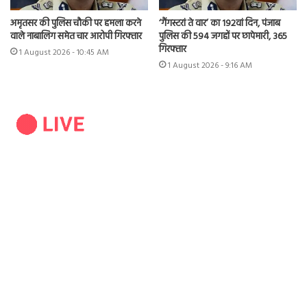
अमृतसर की पुलिस चौकी पर हमला करने
‘गैंगस्टरां ते वार’ का 192वां दिन, पंजाब
वाले नाबालिग समेत चार आरोपी गिरफ्तार
पुलिस की 594 जगहों पर छापेमारी, 365
गिरफ्तार
1 August 2026 - 10:45 AM
1 August 2026 - 9:16 AM