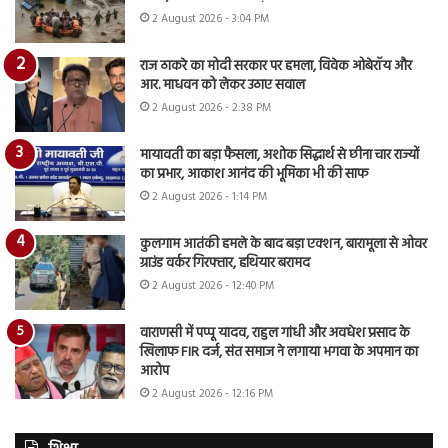
2 August 2026 - 3:04 PM
राज ठाकरे का मोदी सरकार पर हमला, विवेक ओबेरॉय और
आर. माधवन को लेकर उठाए सवाल
2 August 2026 - 2:38 PM
मायावती का बड़ा फैसला, अशोक सिद्धार्थ से छीना चार राज्यों
का प्रभार, आकाश आनंद की भूमिका भी की साफ
2 August 2026 - 1:14 PM
कुलगाम आतंकी हमले के बाद बड़ा एक्शन, बारामूला से ओवर
ग्राउंड वर्कर गिरफ्तार, हथियार बरामद
2 August 2026 - 12:40 PM
वाराणसी में पप्पू यादव, राहुल गांधी और अवधेश प्रसाद के
खिलाफ FIR दर्ज, संत समाज ने लगाया भगवा के अपमान का
आरोप
2 August 2026 - 12:16 PM