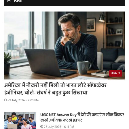
शिक्षा
वायरल
अमेरिका में नौकरी नहीं मिली तो भारत लौटे सॉफ्टवेयर
इंजीनियर, बोले- संघर्ष ने बहुत कुछ सिखाया
29 July 2026 - 8:00 PM
UGC NET Answer Key में देरी की वजह पेपर लीक विवाद?
लाखों उम्मीदवार कर रहे इंतजार
26 July 2026 - 6:11 PM