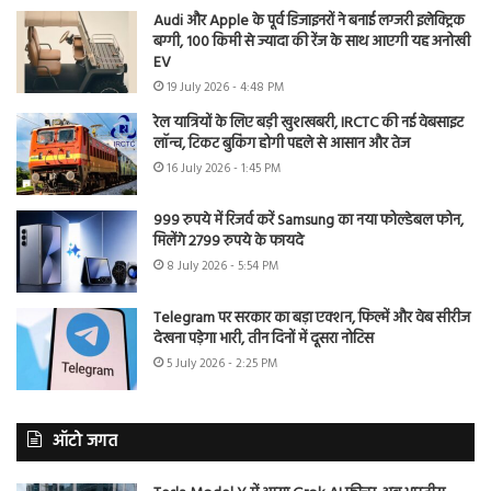
Audi और Apple के पूर्व डिजाइनरों ने बनाई लग्जरी इलेक्ट्रिक
बग्गी, 100 किमी से ज्यादा की रेंज के साथ आएगी यह अनोखी
EV
19 July 2026 - 4:48 PM
रेल यात्रियों के लिए बड़ी खुशखबरी, IRCTC की नई वेबसाइट
लॉन्च, टिकट बुकिंग होगी पहले से आसान और तेज
16 July 2026 - 1:45 PM
999 रुपये में रिजर्व करें Samsung का नया फोल्डेबल फोन,
मिलेंगे 2799 रुपये के फायदे
8 July 2026 - 5:54 PM
Telegram पर सरकार का बड़ा एक्शन, फिल्में और वेब सीरीज
देखना पड़ेगा भारी, तीन दिनों में दूसरा नोटिस
5 July 2026 - 2:25 PM
ऑटो जगत