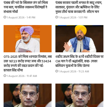
पंजाब की नशे के खिलाफ जंग को मिला
पंजाब सरकार पहली अगस्त से खाटू श्याम,
नया बल, मानसिक स्वास्थ्य विशेषज्ञों ने
सालासर, वृंदावन और ऋषिकेश के लिए
संभाला मोर्चा
मुफ्त तीर्थ यात्रा करवाएगी- सीएम मान
1 August 2026 - 1:41 PM
1 August 2026 - 1:01 PM
OTS-2025 को मिला शानदार रिस्पांस, अब
शहीद ऊधम सिंह के 87वें शहीदी दिवस पर
तक 167.23 करोड़ रुपए जमा और 534.54
CM मान ने दी श्रद्धांजलि, कहा- उनका
करोड़ रुपये की राहत प्रदान की गई-
बलिदान युवाओं के लिए प्रेरणा
हरपाल सिंह चीमा
1 August 2026 - 11:23 AM
1 August 2026 - 11:47 AM