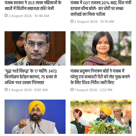
पंजाब सरकार ने 35.5 लाख महिलाओं के
पंजाब में GST राजस्व 20% बढ़ा, वित्त मंत्री
खातों में वित्तीय सहायता राशि भेजी
हरपाल चीमा बोले- कर चोरी पर सख्त
कार्रवाई का मिला नतीजा
2 August 2026 - 10:48 AM
2 August 2026 - 10:16 AM
‘युद्ध नशों विरुद्ध’ के 17 महीने: 3472
पंजाब प्रदूषण नियंत्रण बोर्ड ने पंजाब में
किलोग्राम हेरोइन बरामद, 75 हजार से
घरेलू एवं सजावटी पेंटों को लेड मुक्त बनाने
अधिक नशा तस्कर गिरफ्तार
के लिए दिशा-निर्देश जारी किए
2 August 2026 - 9:00 AM
1 August 2026 - 2:02 PM