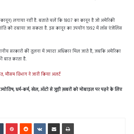
ोह कानून) लगाया नहीं है. बताते चलें कि 1807 का कानून है जो अमेरिकी
 अशांति को दबाया जा सकता है. इस कानून का उपयोग 1992 में लॉस एंजेलिस
थानीय सरकारों की तुलना में ज्यादा अधिकार मिल जाते हैं, जबकि अमेरिका
की बात करता है.
ाहत, मौसम विभाग ने जारी किया अलर्ट
स, ज्योतिष, धर्म-कर्म, खेल, ऑटो से जुड़ी ख़बरों को मोबाइल पर पढ़ने के लिए
In
Tumblr
Pinterest
Reddit
VKontakte
Share via Email
Print