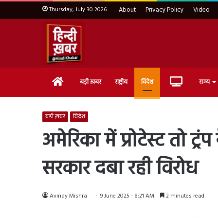
Thursday, July 30 2026
About
Privacy Policy
Video
Home
Live
बड़ी ख़बर
राष्ट्रीय
विदेश
राज्य
TV
बड़ी ख़बर
विदेश
अमेरिका में प्रोटेस्ट तो ट
सरकार दबा रही विरोध
Avinay Mishra
9 June 2025 - 8:21 AM
2 minutes read