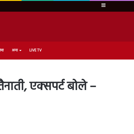
Sidebar
ेमा
अन्य
LIVE TV
 तैनाती, एक्सपर्ट बोले –