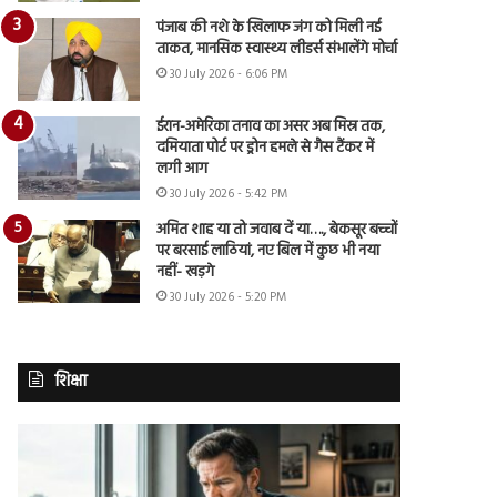
पंजाब की नशे के खिलाफ जंग को मिली नई
ताकत, मानसिक स्वास्थ्य लीडर्स संभालेंगे मोर्चा
30 July 2026 - 6:06 PM
ईरान-अमेरिका तनाव का असर अब मिस्र तक,
दमियाता पोर्ट पर ड्रोन हमले से गैस टैंकर में
लगी आग
30 July 2026 - 5:42 PM
अमित शाह या तो जवाब दें या…., बेकसूर बच्चों
पर बरसाई लाठियां, नए बिल में कुछ भी नया
नहीं- खड़गे
30 July 2026 - 5:20 PM
शिक्षा