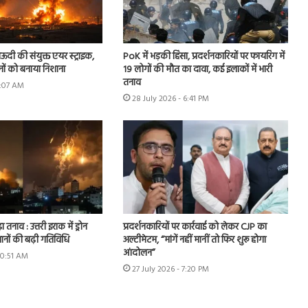
ऊदी की संयुक्त एयर स्ट्राइक,
PoK में भड़की हिंसा, प्रदर्शनकारियों पर फायरिंग में
नों को बनाया निशाना
19 लोगों की मौत का दावा, कई इलाकों में भारी
तनाव
9:07 AM
28 July 2026 - 6:41 PM
ा तनाव : उत्तरी इराक में ड्रोन
प्रदर्शनकारियों पर कार्रवाई को लेकर CJP का
ानों की बढ़ी गतिविधि
अल्टीमेटम, “मांगें नहीं मानीं तो फिर शुरू होगा
आंदोलन”
10:51 AM
27 July 2026 - 7:20 PM