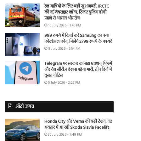
रेल यात्रियों के लिए बड़ी खुशखबरी, IRCTC
की नई वेबसाइट लॉन्च, टिकट बुकिंग होगी
पहले से आसान और तेज
16 July 2026 - 1:45 PM
999 रुपये में रिजर्व करें Samsung का नया
फोल्डेबल फोन, मिलेंगे 2799 रुपये के फायदे
8 July 2026 - 5:54 PM
Telegram पर सरकार का बड़ा एक्शन, फिल्में
और वेब सीरीज देखना पड़ेगा भारी, तीन दिनों में
दूसरा नोटिस
5 July 2026 - 2:25 PM
ऑटो जगत
Honda City और Verna की बढ़ी टेंशन, नए
अवतार में आ रही Skoda Slavia Facelift
30 July 2026 - 7:48 PM