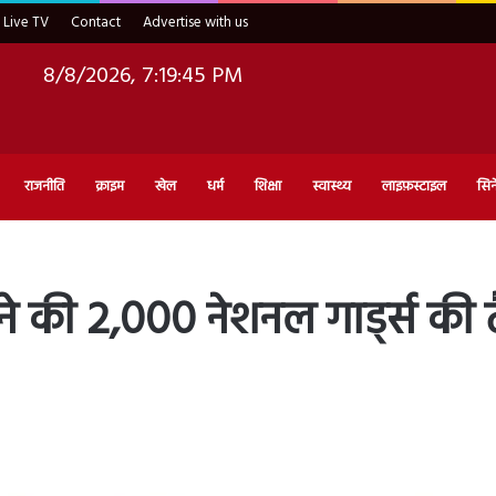
Live TV
Contact
Advertise with us
8/8/2026, 7:19:47 PM
राजनीति
क्राइम
खेल
धर्म
शिक्षा
स्वास्थ्य
लाइफ़स्टाइल
सिन
्रंप ने की 2,000 नेशनल गार्ड्स की