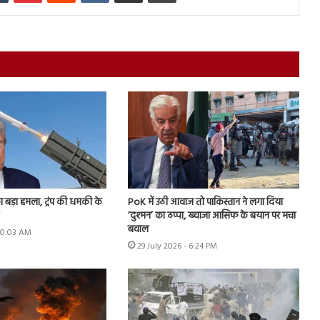
ा बड़ा हमला, ट्रंप की धमकी के
PoK में उठी आवाज तो पाकिस्तान ने लगा दिया
‘दुश्मन’ का ठप्पा, ख्वाजा आसिफ के बयान पर मचा
बवाल
 10:03 AM
29 July 2026 - 6:24 PM