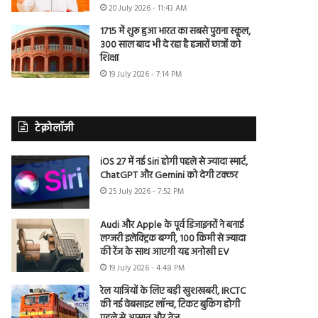
20 July 2026 - 11:43 AM
1715 में शुरू हुआ भारत का सबसे पुराना स्कूल,
300 साल बाद भी दे रहा है हजारों छात्रों को
शिक्षा
19 July 2026 - 7:14 PM
टेक्नोलॉजी
iOS 27 में नई Siri होगी पहले से ज्यादा स्मार्ट,
ChatGPT और Gemini को देगी टक्कर
25 July 2026 - 7:52 PM
Audi और Apple के पूर्व डिजाइनरों ने बनाई
लग्जरी इलेक्ट्रिक बग्गी, 100 किमी से ज्यादा
की रेंज के साथ आएगी यह अनोखी EV
19 July 2026 - 4:48 PM
रेल यात्रियों के लिए बड़ी खुशखबरी, IRCTC
की नई वेबसाइट लॉन्च, टिकट बुकिंग होगी