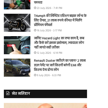
फायदा
23 July 2026 - 7:41 PM
Triumph की लिमिटेड एडिशन बाइक लॉन्च के
लिए तैयार, 21 लाख रुपये कीमत में मिलेंगे
प्रीमियम फीचर्स
16 July 2026 - 3:17 PM
जानिए Hazard Light का क्या काम है, कब
और कैसे करें इसका इस्तेमाल, ज्यादातर लोग
नहीं जानते सही तरीका
12 July 2026 - 6:14 PM
Renault Duster खरीदने का प्लान? 2 लाख
डाउन पेमेंट पर जानें कितनी बनेगी EMI और
कितना देना होगा लोन
9 July 2026 - 6:33 PM
खेत खलिहान