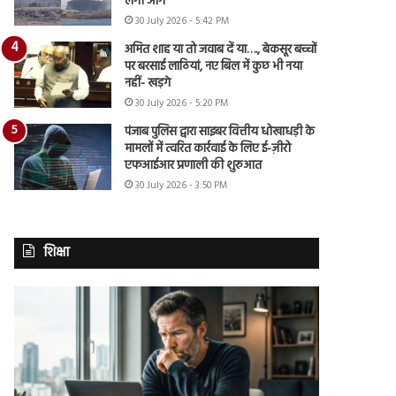
लगी आग
30 July 2026 - 5:42 PM
अमित शाह या तो जवाब दें या…., बेकसूर बच्चों
पर बरसाई लाठियां, नए बिल में कुछ भी नया
नहीं- खड़गे
30 July 2026 - 5:20 PM
पंजाब पुलिस द्वारा साइबर वित्तीय धोखाधड़ी के
मामलों में त्वरित कार्रवाई के लिए ई-ज़ीरो
एफआईआर प्रणाली की शुरुआत
30 July 2026 - 3:50 PM
शिक्षा