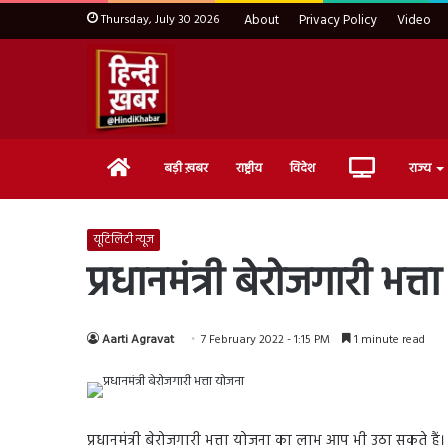
Thursday, July 30 2026
About
Privacy Policy
Video
Home
Live
बड़ी ख़बर
राष्ट्रीय
विदेश
राज्य
TV
यूटिलिटी न्यूज
प्रधानमंत्री बेरोजगारी भत
Aarti Agravat
7 February 2022 - 1:15 PM
1 minute read
प्रधानमंत्री बेरोजगारी भत्ता योजना का लाभ आप भी उठा सकते हैं। 