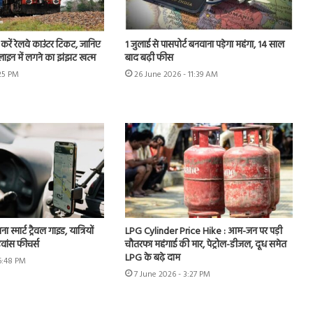
करें रेलवे काउंटर टिकट, जानिए
1 जुलाई से पासपोर्ट बनवाना पड़ेगा महंगा, 14 साल
स, लाइन में लगने का झंझट खत्म
बाद बढ़ी फीस
:25 PM
26 June 2026 - 11:39 AM
मार्ट ट्रैवल गाइड, यात्रियों
LPG Cylinder Price Hike : आम-जन पर पड़ी
वांस फीचर्स
चौतरफा महंगाई की मार, पेट्रोल-डीजल, दूध समेत
LPG के बढ़े दाम
 6:48 PM
7 June 2026 - 3:27 PM