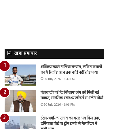
ताज़ा समाचार
अजिंक्य रहाणे ने लिया संन्यास, लेकिन कप्तानी
का ये रिकॉर्ड आज तक कोई नहीं तोड़ पाया
30 July 2026 - 6:40 PM
पंजाब की नशे के खिलाफ जंग को मिली नई
ताकत, मानसिक स्वास्थ्य लीडर्स संभालेंगे मोर्चा
30 July 2026 - 6:06 PM
ईरान-अमेरिका तनाव का असर अब मिस्र तक,
दमियाता पोर्ट पर ड्रोन हमले से गैस टैंकर में