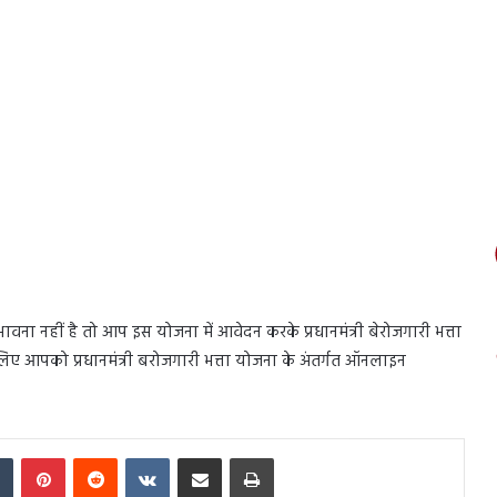
ा नहीं है तो आप इस योजना में आवेदन करके प्रधानमंत्री बेरोजगारी भत्ता
ए आपको प्रधानमंत्री बरोजगारी भत्ता योजना के अंतर्गत ऑनलाइन
In
Tumblr
Pinterest
Reddit
VKontakte
Share via Email
Print