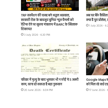
TRP सस्पेंशन की वजह बने अतुल अग्रवाल,
अब घर बैठे कैंसिल 
सरकारी रोक के बावजूद चुनिंदा न्यूज़ चैनलों को
क्या है पूरा प्रोसे
रेटिंग्स देने पर सूचना मंत्रालय में BARC के खिलाफ
1 July 2026 - 6
शिकायत
3 July 2026 - 6:20 PM
परिवार में मृत्यु के बाद भूलकर भी न छोड़ें ये 5 जरूरी
Google Maps बना स्
काम, वरना हो सकता है बड़ा नुकसान
को मिल रहे कई एड
20 June 2026 - 6:04 PM
17 June 2026 -