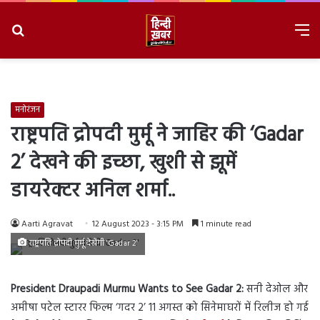
Search
M
for
8/8/2026, 5:02:09 PM
मनोरंजन
राष्ट्रपति द्रोपदी मुर्मू ने जाहिर की ‘Gadar
2’ देखने की इच्छा, खुशी से झूमें
डायरेक्टर अनिल शर्मा..
Aarti Agravat
12 August 2023 - 3:15 PM
1 minute read
राष्ट्रपति द्रोपदी मुर्मू देखेंगी 'Gadar 2'
President Draupadi Murmu Wants to See Gadar 2:
सनी देओल और
अमीषा पटेल स्टारर फिल्म ‘गदर 2’ 11 अगस्त को सिनेमाघरों में रिलीज हो गई