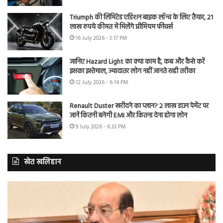
Triumph की लिमिटेड एडिशन बाइक लॉन्च के लिए तैयार, 21
लाख रुपये कीमत में मिलेंगे प्रीमियम फीचर्स
16 July 2026 - 3:17 PM
जानिए Hazard Light का क्या काम है, कब और कैसे करें
इसका इस्तेमाल, ज्यादातर लोग नहीं जानते सही तरीका
12 July 2026 - 6:14 PM
Renault Duster खरीदने का प्लान? 2 लाख डाउन पेमेंट पर
जानें कितनी बनेगी EMI और कितना देना होगा लोन
9 July 2026 - 6:33 PM
खेत खलिहान