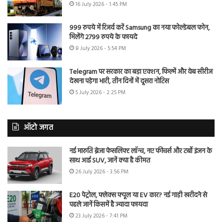
16 July 2026 - 1:45 PM
999 रुपये में रिजर्व करें Samsung का नया फोल्डेबल फोन,
मिलेंगे 2799 रुपये के फायदे
8 July 2026 - 5:54 PM
Telegram पर सरकार का बड़ा एक्शन, फिल्में और वेब सीरीज
देखना पड़ेगा भारी, तीन दिनों में दूसरा नोटिस
5 July 2026 - 2:25 PM
ऑटो जगत
नई मारुति ब्रेजा फेसलिफ्ट लॉन्च, नए फीचर्स और टर्बो इंजन के
साथ आई SUV, जानें क्या है कीमत
26 July 2026 - 3:56 PM
E20 पेट्रोल, फ्लेक्स फ्यूल या EV कार? नई गाड़ी खरीदने से
पहले जानें किसमें है ज्यादा फायदा
23 July 2026 - 7:41 PM