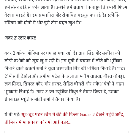
रविवार, 13 अगस्त, 2023 को नई दिल्ली में रखी जाएगी। उन्होंने कहा, “कल,
हमें सेंसर बोर्ड से फोन आया है। उन्होंने हमें बताया कि राष्ट्रपति हमारी फिल्म
देखना चाहते हैं। हम सम्मानित और रोमांचित महसूस कर रहे हैं। स्क्रीनिंग
रविवार को होनी है और पूरी टीम बहुत खुश है।”
‘
गदर 2
’
स्टार कास्ट
गदर 2 बॉक्स ऑफिस पर धमाल मचा रही है। तारा सिंह और सकीना को
जोड़ी दर्शकों को खूब लुभा रही है। इस मूवी में बचपन में जीते की भूमिका
निभाने वाले उत्कर्ष शर्मा ने युवा चरणजीत सिंह की भमिका निभाई है। ‘गदर
2’ में सनी देओल और अमीषा पटेल के अलावा मनीष वाधवा, गौरव चोपड़ा,
लव सिन्हा, सिमरत कौर, मीर सरवर, रोहित चौधरी और राकेश बेदी ने अहम
भूमकाएं निभाई है। ‘गदर 2’ का म्यूजिक मिथुन ने तैयार किया है, इसका
बैकग्राउंड म्यूजिक मोंटी शर्मा ने तैयार किया है।
ये भी पढ़ें:
सूट-बूट पहन स्वैग में बेटे की फिल्म Gadar 2 देखने पहुंचे धर्मेंद्र,
प्रीमियर में मां प्रकाश कौर भी आईं नजर…