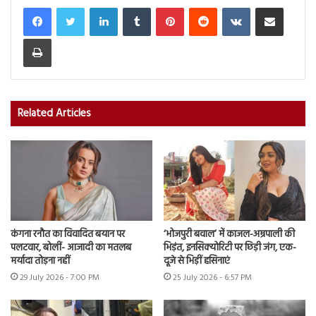
LinkedIn
Tumblr
Pinterest
Reddit
VKontakte
Share via Email
Print
Related Articles
कंगना रनौत का विवादित बयान पर
‘भोजपुरी बवाल’ में काजल-अम्रपाली की
पलटवार, बोलीं- आजादी का मतलब
भिड़ंत, इनसिक्योरिटी पर छिड़ी जंग, एक-
मर्यादा तोड़ना नहीं
दूजे से भिड़ीं हसिनाएं
29 July 2026 - 7:00 PM
25 July 2026 - 6:57 PM