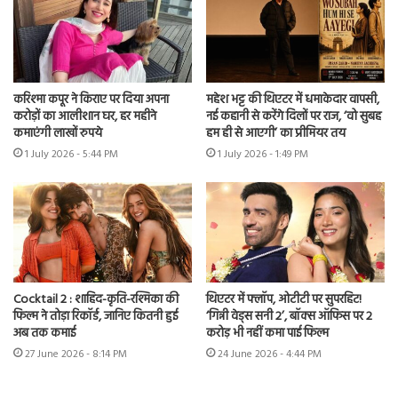
करिश्मा कपूर ने किराए पर दिया अपना
महेश भट्ट की थिएटर में धमाकेदार वापसी,
करोड़ों का आलीशान घर, हर महीने
नई कहानी से करेंगे दिलों पर राज, ‘वो सुबह
कमाएंगी लाखों रुपये
हम ही से आएगी’ का प्रीमियर तय
1 July 2026 - 5:44 PM
1 July 2026 - 1:49 PM
Cocktail 2 : शाहिद-कृति-रश्मिका की
थिएटर में फ्लॉप, ओटीटी पर सुपरहिट!
फिल्म ने तोड़ा रिकॉर्ड, जानिए कितनी हुई
‘गिन्नी वेड्स सनी 2’, बॉक्स ऑफिस पर 2
अब तक कमाई
करोड़ भी नहीं कमा पाई फिल्म
27 June 2026 - 8:14 PM
24 June 2026 - 4:44 PM