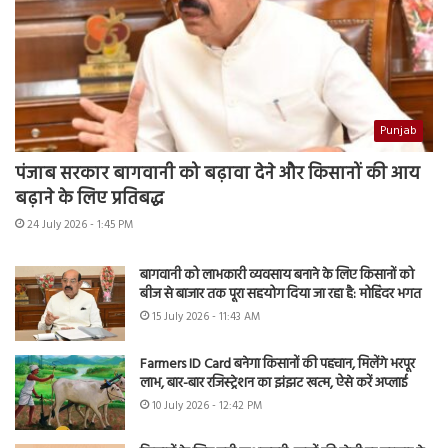
Punjab
पंजाब सरकार बागवानी को बढ़ावा देने और किसानों की आय
बढ़ाने के लिए प्रतिबद्ध
24 July 2026 - 1:45 PM
बागवानी को लाभकारी व्यवसाय बनाने के लिए किसानों को
बीज से बाजार तक पूरा सहयोग दिया जा रहा है: मोहिंदर भगत
15 July 2026 - 11:43 AM
Farmers ID Card बनेगा किसानों की पहचान, मिलेंगे भरपूर
लाभ, बार-बार रजिस्ट्रेशन का झंझट खत्म, ऐसे करें अप्लाई
10 July 2026 - 12:42 PM