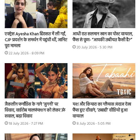
एक्ट्रेस Ayesha Khan हिरासत में ली गईं,
आधी रात सलमान खान का पोस्ट वायरल,
CJP प्रदर्शन के समर्थन में पहुंची थीं, जानिए
फैंस से पूछा- “आपकी तबीयत कैसी है?”
पूरा मामला
20 July 2026 - 5:30 PM
22 July 2026 - 8:09 PM
जैकलीन फर्नांडिस के गाने ‘जुगनी’ पर
यश और कियारा का ग्लैमरस अंदाज देख
विवाद, वार्डरोब मालफंक्शन को लेकर उठे
फैंस हुए दीवाने, ‘तबाही’ वीडियो हुआ
सवाल, बढ़ा विवाद
वायरल
18 July 2026 - 7:27 PM
8 July 2026 - 5:05 PM