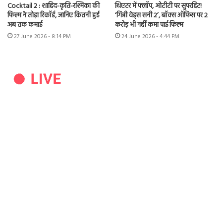
Cocktail 2 : शाहिद-कृति-रश्मिका की
थिएटर में फ्लॉप, ओटीटी पर सुपरहिट!
फिल्म ने तोड़ा रिकॉर्ड, जानिए कितनी हुई
‘गिन्नी वेड्स सनी 2’, बॉक्स ऑफिस पर 2
अब तक कमाई
करोड़ भी नहीं कमा पाई फिल्म
27 June 2026 - 8:14 PM
24 June 2026 - 4:44 PM