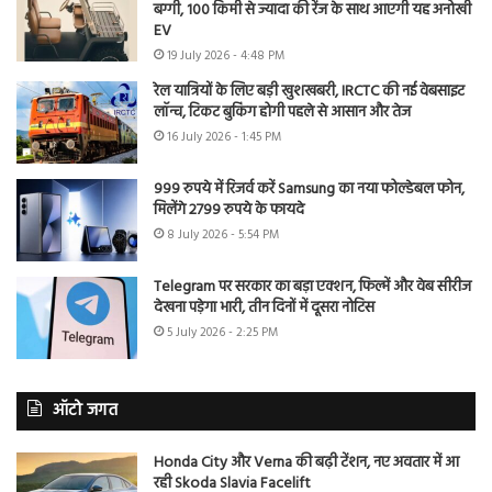
बग्गी, 100 किमी से ज्यादा की रेंज के साथ आएगी यह अनोखी
EV
19 July 2026 - 4:48 PM
रेल यात्रियों के लिए बड़ी खुशखबरी, IRCTC की नई वेबसाइट
लॉन्च, टिकट बुकिंग होगी पहले से आसान और तेज
16 July 2026 - 1:45 PM
999 रुपये में रिजर्व करें Samsung का नया फोल्डेबल फोन,
मिलेंगे 2799 रुपये के फायदे
8 July 2026 - 5:54 PM
Telegram पर सरकार का बड़ा एक्शन, फिल्में और वेब सीरीज
देखना पड़ेगा भारी, तीन दिनों में दूसरा नोटिस
5 July 2026 - 2:25 PM
ऑटो जगत
Honda City और Verna की बढ़ी टेंशन, नए अवतार में आ
रही Skoda Slavia Facelift