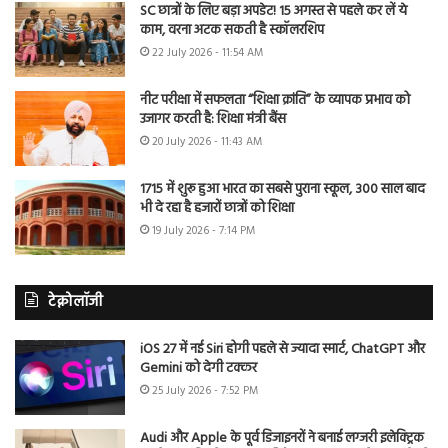
SC छात्रों के लिए बड़ा अपडेट! 15 अगस्त से पहले कर लें ये
काम, वरना अटक सकती है स्कॉलरशिप
22 July 2026 - 11:54 AM
नीट परीक्षा में सफलता “शिक्षा क्रांति” के व्यापक प्रभाव को
उजागर करती है: शिक्षा मंत्री बैंस
20 July 2026 - 11:43 AM
1715 में शुरू हुआ भारत का सबसे पुराना स्कूल, 300 साल बाद
भी दे रहा है हजारों छात्रों को शिक्षा
19 July 2026 - 7:14 PM
टेक्नोलॉजी
iOS 27 में नई Siri होगी पहले से ज्यादा स्मार्ट, ChatGPT और
Gemini को देगी टक्कर
25 July 2026 - 7:52 PM
Audi और Apple के पूर्व डिजाइनरों ने बनाई लग्जरी इलेक्ट्रिक