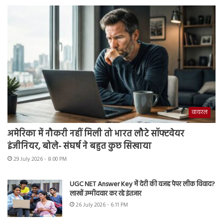
वायरल
अमेरिका में नौकरी नहीं मिली तो भारत लौटे सॉफ्टवेयर
इंजीनियर, बोले- संघर्ष ने बहुत कुछ सिखाया
29 July 2026 - 8:00 PM
UGC NET Answer Key में देरी की वजह पेपर लीक विवाद?
लाखों उम्मीदवार कर रहे इंतजार
26 July 2026 - 6:11 PM