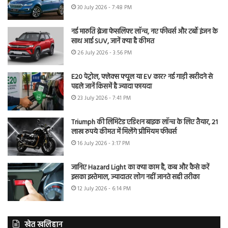
30 July 2026 - 7:48 PM
नई मारुति ब्रेजा फेसलिफ्ट लॉन्च, नए फीचर्स और टर्बो इंजन के
साथ आई SUV, जानें क्या है कीमत
26 July 2026 - 3:56 PM
E20 पेट्रोल, फ्लेक्स फ्यूल या EV कार? नई गाड़ी खरीदने से
पहले जानें किसमें है ज्यादा फायदा
23 July 2026 - 7:41 PM
Triumph की लिमिटेड एडिशन बाइक लॉन्च के लिए तैयार, 21
लाख रुपये कीमत में मिलेंगे प्रीमियम फीचर्स
16 July 2026 - 3:17 PM
जानिए Hazard Light का क्या काम है, कब और कैसे करें
इसका इस्तेमाल, ज्यादातर लोग नहीं जानते सही तरीका
12 July 2026 - 6:14 PM
खेत खलिहान