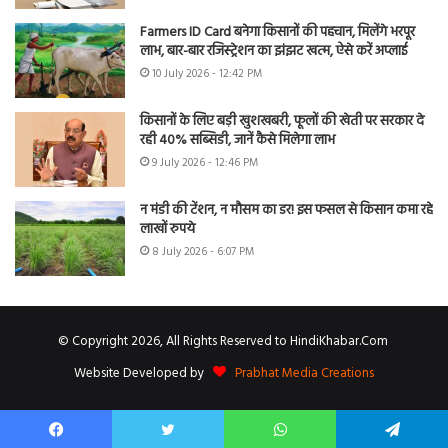
Farmers ID Card बनेगा किसानों की पहचान, मिलेंगे भरपूर
लाभ, बार-बार रजिस्ट्रेशन का झंझट खत्म, ऐसे करें अप्लाई
10 July 2026 - 12:42 PM
किसानों के लिए बड़ी खुशखबरी, फूलों की खेती पर सरकार दे
रही 40% सब्सिडी, जानें कैसे मिलेगा लाभ
9 July 2026 - 12:46 PM
न मंडी की टेंशन, न मौसम का डर! इस फसल से किसान कमा रहे
लाखों रुपये
8 July 2026 - 6:07 PM
© Copyright 2026, All Rights Reserved to HindiKhabar.Com
Website Developed by
Prabhat Media Creations