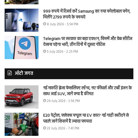
999 रुपये में रिजर्व करें Samsung का नया फोल्डेबल फोन,
मिलेंगे 2799 रुपये के फायदे
8 July 2026 - 5:54 PM
Telegram पर सरकार का बड़ा एक्शन, फिल्में और वेब सीरीज
देखना पड़ेगा भारी, तीन दिनों में दूसरा नोटिस
5 July 2026 - 2:25 PM
ऑटो जगत
नई मारुति ब्रेजा फेसलिफ्ट लॉन्च, नए फीचर्स और टर्बो इंजन के
साथ आई SUV, जानें क्या है कीमत
26 July 2026 - 3:56 PM
E20 पेट्रोल, फ्लेक्स फ्यूल या EV कार? नई गाड़ी खरीदने से
पहले जानें किसमें है ज्यादा फायदा
23 July 2026 - 7:41 PM