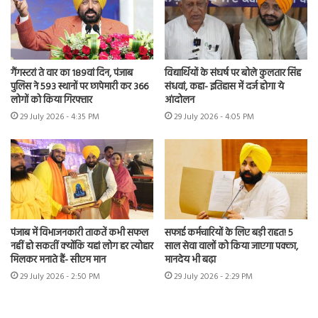
गैंगस्टरां ते वार का 189वां दिन, पंजाब
विद्यार्थियों के संघर्ष पर बोले कुलतार सिंह
पुलिस ने 593 स्थानों पर छापेमारी कर 366
संधवां, कहा- इतिहास में दर्ज होगा ये
लोगों को किया गिरफ्तार
आंदोलन
29 July 2026 - 4:35 PM
29 July 2026 - 4:05 PM
पंजाब में विभाजनकारी ताकतें कभी सफल
सफाई कर्मचारियों के लिए बड़ी राहत! 5
नहीं हो सकतीं क्योंकि यहां लोग हर त्योहार
साल सेवा वालों को किया जाएगा पक्का,
मिलकर मनाते हैं- सीएम मान
मानदेय भी बढ़ा
29 July 2026 - 2:50 PM
29 July 2026 - 2:29 PM