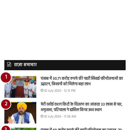
ताज़ा समाचार
पंजाब में 30.71 करोड़ रुपये की नहरी सिंचाई परियोजनाओं का
उद्घाटन, किसानों को मिलेगा बड़ा लाभ
30 July 2026 - 12:13 PM
मेरी रसोई राशन किटों के वितरण का आंकड़ा 33 लाख से पार,
अमृतसर, पटियाला ने हासिल किया उच्च स्थान
30 July 2026 - 11:58 AM