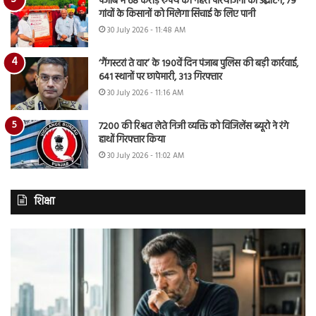
पंजाब में 68 करोड़ रुपये की नहरी परियोजना का उद्घाटन, 79
गांवों के किसानों को मिलेगा सिंचाई के लिए पानी
30 July 2026 - 11:48 AM
‘गैंगस्टरां ते वार’ के 190वें दिन पंजाब पुलिस की बड़ी कार्रवाई,
641 स्थानों पर छापेमारी, 313 गिरफ्तार
30 July 2026 - 11:16 AM
7200 की रिश्वत लेते निजी व्यक्ति को विजिलेंस ब्यूरो ने रंगे
हाथों गिरफ्तार किया
30 July 2026 - 11:02 AM
शिक्षा