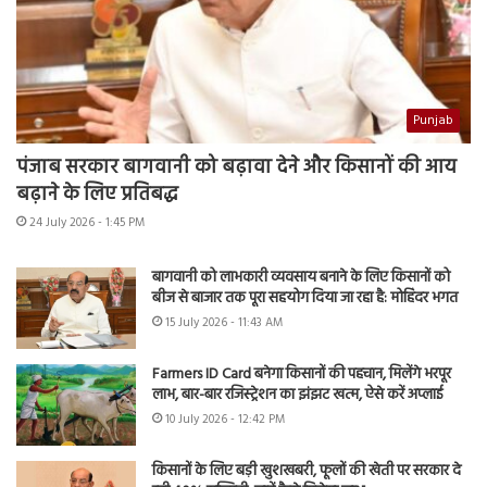
Punjab
पंजाब सरकार बागवानी को बढ़ावा देने और किसानों की आय
बढ़ाने के लिए प्रतिबद्ध
24 July 2026 - 1:45 PM
बागवानी को लाभकारी व्यवसाय बनाने के लिए किसानों को
बीज से बाजार तक पूरा सहयोग दिया जा रहा है: मोहिंदर भगत
15 July 2026 - 11:43 AM
Farmers ID Card बनेगा किसानों की पहचान, मिलेंगे भरपूर
लाभ, बार-बार रजिस्ट्रेशन का झंझट खत्म, ऐसे करें अप्लाई
10 July 2026 - 12:42 PM
किसानों के लिए बड़ी खुशखबरी, फूलों की खेती पर सरकार दे