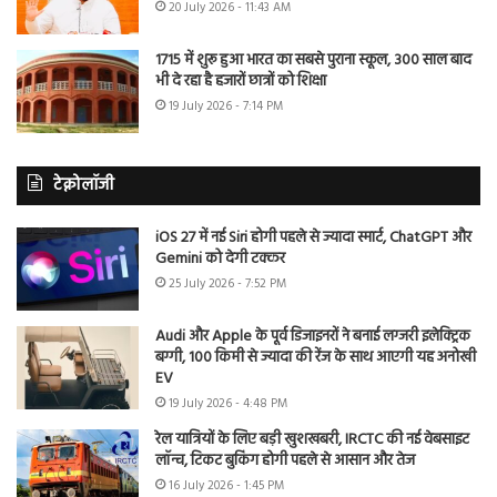
20 July 2026 - 11:43 AM
1715 में शुरू हुआ भारत का सबसे पुराना स्कूल, 300 साल बाद
भी दे रहा है हजारों छात्रों को शिक्षा
19 July 2026 - 7:14 PM
टेक्नोलॉजी
iOS 27 में नई Siri होगी पहले से ज्यादा स्मार्ट, ChatGPT और
Gemini को देगी टक्कर
25 July 2026 - 7:52 PM
Audi और Apple के पूर्व डिजाइनरों ने बनाई लग्जरी इलेक्ट्रिक
बग्गी, 100 किमी से ज्यादा की रेंज के साथ आएगी यह अनोखी
EV
19 July 2026 - 4:48 PM
रेल यात्रियों के लिए बड़ी खुशखबरी, IRCTC की नई वेबसाइट
लॉन्च, टिकट बुकिंग होगी पहले से आसान और तेज
16 July 2026 - 1:45 PM