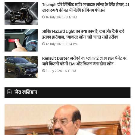
Triumph की लिमिटेड एडिशन बाइक लॉन्च के लिए तैयार, 21
लाख रुपये कीमत में मिलेंगे प्रीमियम फीचर्स
16 July 2026 - 3:17 PM
जानिए Hazard Light का क्या काम है, कब और कैसे करें
इसका इस्तेमाल, ज्यादातर लोग नहीं जानते सही तरीका
12 July 2026 - 6:14 PM
Renault Duster खरीदने का प्लान? 2 लाख डाउन पेमेंट पर
जानें कितनी बनेगी EMI और कितना देना होगा लोन
9 July 2026 - 6:33 PM
खेत खलिहान