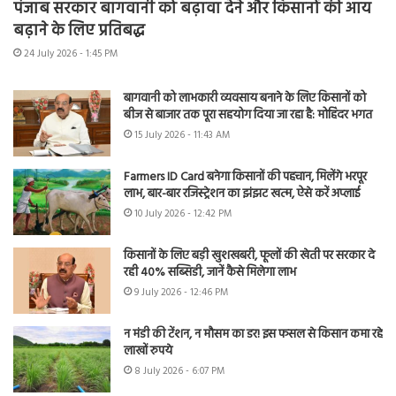
पंजाब सरकार बागवानी को बढ़ावा देने और किसानों की आय
बढ़ाने के लिए प्रतिबद्ध
24 July 2026 - 1:45 PM
बागवानी को लाभकारी व्यवसाय बनाने के लिए किसानों को
बीज से बाजार तक पूरा सहयोग दिया जा रहा है: मोहिंदर भगत
15 July 2026 - 11:43 AM
Farmers ID Card बनेगा किसानों की पहचान, मिलेंगे भरपूर
लाभ, बार-बार रजिस्ट्रेशन का झंझट खत्म, ऐसे करें अप्लाई
10 July 2026 - 12:42 PM
किसानों के लिए बड़ी खुशखबरी, फूलों की खेती पर सरकार दे
रही 40% सब्सिडी, जानें कैसे मिलेगा लाभ
9 July 2026 - 12:46 PM
न मंडी की टेंशन, न मौसम का डर! इस फसल से किसान कमा रहे
लाखों रुपये
8 July 2026 - 6:07 PM