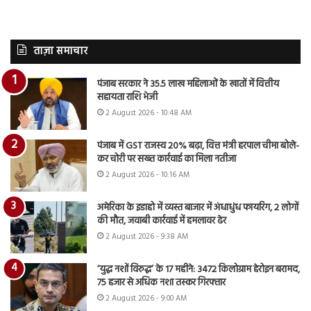
ताज़ा समाचार
पंजाब सरकार ने 35.5 लाख महिलाओं के खातों में वित्तीय
सहायता राशि भेजी
2 August 2026 - 10:48 AM
पंजाब में GST राजस्व 20% बढ़ा, वित्त मंत्री हरपाल चीमा बोले-
कर चोरी पर सख्त कार्रवाई का मिला नतीजा
2 August 2026 - 10:16 AM
अमेरिका के इडाहो में व्यस्त बाजार में अंधाधुंध फायरिंग, 2 लोगों
की मौत, जवाबी कार्रवाई में हमलावर ढेर
2 August 2026 - 9:38 AM
‘युद्ध नशों विरुद्ध’ के 17 महीने: 3472 किलोग्राम हेरोइन बरामद,
75 हजार से अधिक नशा तस्कर गिरफ्तार
2 August 2026 - 9:00 AM