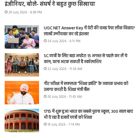
इंजीनियर, बोले- संघर्ष ने बहुत कुछ सिखाया
29 July 2026 - 8:00 PM
UGC NET Answer Key में देरी की वजह पेपर लीक विवाद?
लाखों उम्मीदवार कर रहे इंतजार
26 July 2026 - 6:11 PM
SC छात्रों के लिए बड़ा अपडेट! 15 अगस्त से पहले कर लें ये
काम, वरना अटक सकती है स्कॉलरशिप
22 July 2026 - 11:54 AM
नीट परीक्षा में सफलता “शिक्षा क्रांति” के व्यापक प्रभाव को
उजागर करती है: शिक्षा मंत्री बैंस
20 July 2026 - 11:43 AM
1715 में शुरू हुआ भारत का सबसे पुराना स्कूल, 300 साल बाद
भी दे रहा है हजारों छात्रों को शिक्षा
19 July 2026 - 7:14 PM