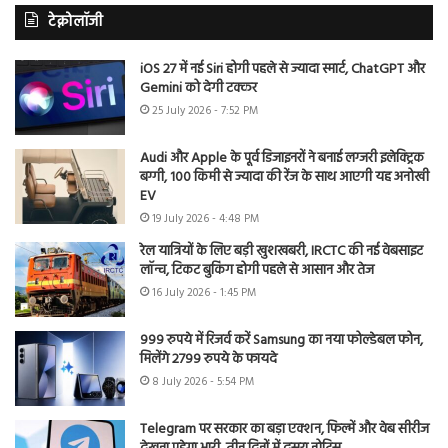
टेक्नोलॉजी
iOS 27 में नई Siri होगी पहले से ज्यादा स्मार्ट, ChatGPT और
Gemini को देगी टक्कर
25 July 2026 - 7:52 PM
Audi और Apple के पूर्व डिजाइनरों ने बनाई लग्जरी इलेक्ट्रिक
बग्गी, 100 किमी से ज्यादा की रेंज के साथ आएगी यह अनोखी
EV
19 July 2026 - 4:48 PM
रेल यात्रियों के लिए बड़ी खुशखबरी, IRCTC की नई वेबसाइट
लॉन्च, टिकट बुकिंग होगी पहले से आसान और तेज
16 July 2026 - 1:45 PM
999 रुपये में रिजर्व करें Samsung का नया फोल्डेबल फोन,
मिलेंगे 2799 रुपये के फायदे
8 July 2026 - 5:54 PM
Telegram पर सरकार का बड़ा एक्शन, फिल्में और वेब सीरीज