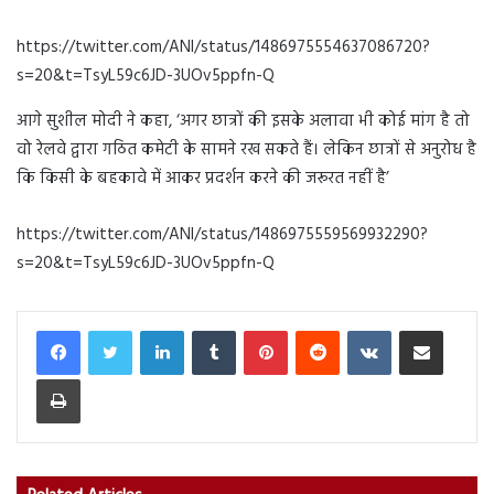
https://twitter.com/ANI/status/1486975554637086720?
s=20&t=TsyL59c6JD-3UOv5ppfn-Q
आगे सुशील मोदी ने कहा, ‘अगर छात्रों की इसके अलावा भी कोई मांग है तो
वो रेलवे द्वारा गठित कमेटी के सामने रख सकते हैं। लेकिन छात्रों से अनुरोध है
कि किसी के बहकावे में आकर प्रदर्शन करने की जरूरत नहीं है’
https://twitter.com/ANI/status/1486975559569932290?
s=20&t=TsyL59c6JD-3UOv5ppfn-Q
LinkedIn
Tumblr
Pinterest
Reddit
VKontakte
Share via Email
Print