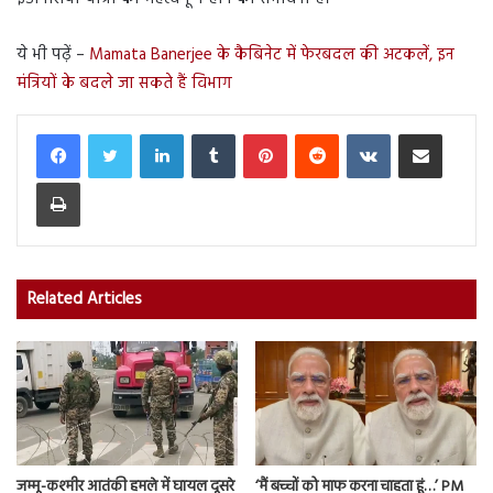
ये भी पढ़ें –
Mamata Banerjee के कैबिनेट में फेरबदल की अटकलें, इन
मंत्रियों के बदले जा सकते हैं विभाग
LinkedIn
Tumblr
Pinterest
Reddit
VKontakte
Share via Email
Print
Related Articles
जम्मू-कश्मीर आतंकी हमले में घायल दूसरे
‘मैं बच्चों को माफ करना चाहता हूं…’ PM