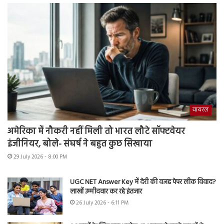
वायरल
अमेरिका में नौकरी नहीं मिली तो भारत लौटे सॉफ्टवेयर
इंजीनियर, बोले- संघर्ष ने बहुत कुछ सिखाया
29 July 2026 - 8:00 PM
UGC NET Answer Key में देरी की वजह पेपर लीक विवाद?
लाखों उम्मीदवार कर रहे इंतजार
26 July 2026 - 6:11 PM