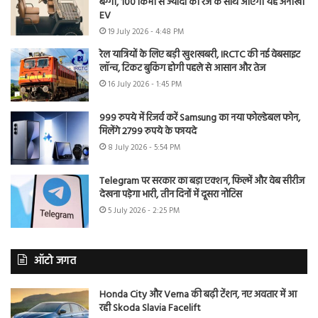
बग्गी, 100 किमी से ज्यादा की रेंज के साथ आएगी यह अनोखी
EV
19 July 2026 - 4:48 PM
रेल यात्रियों के लिए बड़ी खुशखबरी, IRCTC की नई वेबसाइट
लॉन्च, टिकट बुकिंग होगी पहले से आसान और तेज
16 July 2026 - 1:45 PM
999 रुपये में रिजर्व करें Samsung का नया फोल्डेबल फोन,
मिलेंगे 2799 रुपये के फायदे
8 July 2026 - 5:54 PM
Telegram पर सरकार का बड़ा एक्शन, फिल्में और वेब सीरीज
देखना पड़ेगा भारी, तीन दिनों में दूसरा नोटिस
5 July 2026 - 2:25 PM
ऑटो जगत
Honda City और Verna की बढ़ी टेंशन, नए अवतार में आ
रही Skoda Slavia Facelift