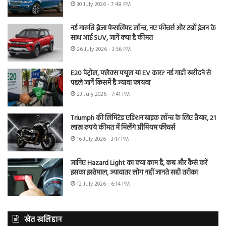
30 July 2026 - 7:48 PM
नई मारुति ब्रेजा फेसलिफ्ट लॉन्च, नए फीचर्स और टर्बो इंजन के
साथ आई SUV, जानें क्या है कीमत
26 July 2026 - 3:56 PM
E20 पेट्रोल, फ्लेक्स फ्यूल या EV कार? नई गाड़ी खरीदने से
पहले जानें किसमें है ज्यादा फायदा
23 July 2026 - 7:41 PM
Triumph की लिमिटेड एडिशन बाइक लॉन्च के लिए तैयार, 21
लाख रुपये कीमत में मिलेंगे प्रीमियम फीचर्स
16 July 2026 - 3:17 PM
जानिए Hazard Light का क्या काम है, कब और कैसे करें
इसका इस्तेमाल, ज्यादातर लोग नहीं जानते सही तरीका
12 July 2026 - 6:14 PM
खेत खलिहान