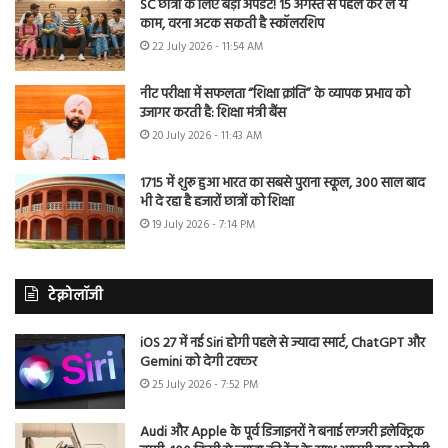
SC छात्रों के लिए बड़ा अपडेट! 15 अगस्त से पहले कर लें ये
काम, वरना अटक सकती है स्कॉलरशिप
22 July 2026 - 11:54 AM
नीट परीक्षा में सफलता “शिक्षा क्रांति” के व्यापक प्रभाव को
उजागर करती है: शिक्षा मंत्री बैंस
20 July 2026 - 11:43 AM
1715 में शुरू हुआ भारत का सबसे पुराना स्कूल, 300 साल बाद
भी दे रहा है हजारों छात्रों को शिक्षा
19 July 2026 - 7:14 PM
टेक्नोलॉजी
iOS 27 में नई Siri होगी पहले से ज्यादा स्मार्ट, ChatGPT और
Gemini को देगी टक्कर
25 July 2026 - 7:52 PM
Audi और Apple के पूर्व डिजाइनरों ने बनाई लग्जरी इलेक्ट्रिक