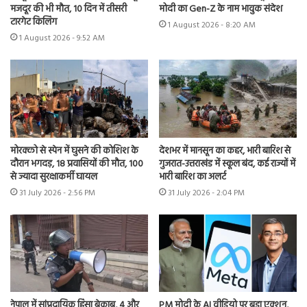
मजदूर की भी मौत, 10 दिन में तीसरी
मोदी का Gen-Z के नाम भावुक संदेश
टारगेट किलिंग
1 August 2026 - 8:20 AM
1 August 2026 - 9:52 AM
मोरक्को से स्पेन में घुसने की कोशिश के
देशभर में मानसून का कहर, भारी बारिश से
दौरान भगदड़, 18 प्रवासियों की मौत, 100
गुजरात-उत्तराखंड में स्कूल बंद, कई राज्यों में
से ज्यादा सुरक्षाकर्मी घायल
भारी बारिश का अलर्ट
31 July 2026 - 2:56 PM
31 July 2026 - 2:04 PM
नेपाल में सांप्रदायिक हिंसा बेकाबू, 4 और
PM मोदी के AI वीडियो पर बड़ा एक्शन,