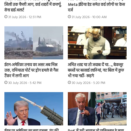
जिलों तक फैली आग, कई शहरों में कर्फ्यू,
Meta इंडिया हेड समेत कई लोगों पर केस
सेना हाई अलर्ट
दर्ज
31 July 2026 - 12:51 PM
31 July 2026 - 10:00 AM
ईरान-अमेरिका तनाव का असर अब मिस्र
अमित शाह या तो जवाब दें या…., बेकसूर
तक, दमियाता पोर्ट पर ड्रोन हमले से गैस
बच्चों पर बरसाई लाठियां, नए बिल में कुछ
टैंकर में लगी आग
भी नया नहीं- खड़गे
30 July 2026 - 5:42 PM
30 July 2026 - 5:20 PM