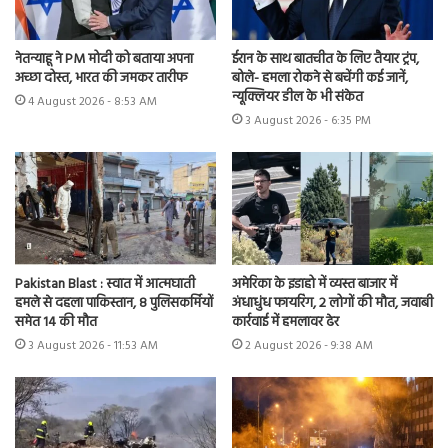
नेतन्याहू ने PM मोदी को बताया अपना
ईरान के साथ बातचीत के लिए तैयार ट्रंप,
अच्छा दोस्त, भारत की जमकर तारीफ
बोले- हमला रोकने से बचेंगी कई जानें,
न्यूक्लियर डील के भी संकेत
4 August 2026 - 8:53 AM
3 August 2026 - 6:35 PM
Pakistan Blast : स्वात में आत्मघाती
अमेरिका के इडाहो में व्यस्त बाजार में
हमले से दहला पाकिस्तान, 8 पुलिसकर्मियों
अंधाधुंध फायरिंग, 2 लोगों की मौत, जवाबी
समेत 14 की मौत
कार्रवाई में हमलावर ढेर
3 August 2026 - 11:53 AM
2 August 2026 - 9:38 AM