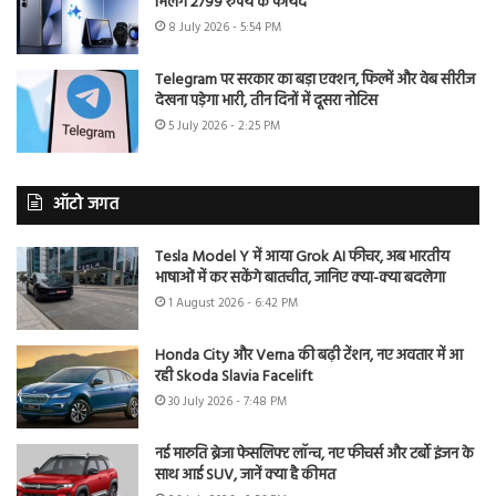
मिलेंगे 2799 रुपये के फायदे
8 July 2026 - 5:54 PM
Telegram पर सरकार का बड़ा एक्शन, फिल्में और वेब सीरीज
देखना पड़ेगा भारी, तीन दिनों में दूसरा नोटिस
5 July 2026 - 2:25 PM
ऑटो जगत
Tesla Model Y में आया Grok AI फीचर, अब भारतीय
भाषाओं में कर सकेंगे बातचीत, जानिए क्या-क्या बदलेगा
1 August 2026 - 6:42 PM
Honda City और Verna की बढ़ी टेंशन, नए अवतार में आ
रही Skoda Slavia Facelift
30 July 2026 - 7:48 PM
नई मारुति ब्रेजा फेसलिफ्ट लॉन्च, नए फीचर्स और टर्बो इंजन के
साथ आई SUV, जानें क्या है कीमत