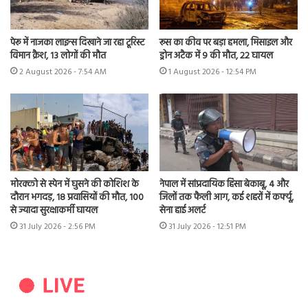
पेरू में नाजका लाइन्स दिखाने जा रहा टूरिस्ट
रूस का कीव पर बड़ा हमला, मिसाइल और
विमान क्रैश, 13 लोगों की मौत
ड्रोन अटैक में 9 की मौत, 22 घायल
2 August 2026 - 7:54 AM
1 August 2026 - 12:54 PM
मोरक्को से स्पेन में घुसने की कोशिश के
नेपाल में सांप्रदायिक हिंसा बेकाबू, 4 और
दौरान भगदड़, 18 प्रवासियों की मौत, 100
जिलों तक फैली आग, कई शहरों में कर्फ्यू,
से ज्यादा सुरक्षाकर्मी घायल
सेना हाई अलर्ट
31 July 2026 - 2:56 PM
31 July 2026 - 12:51 PM