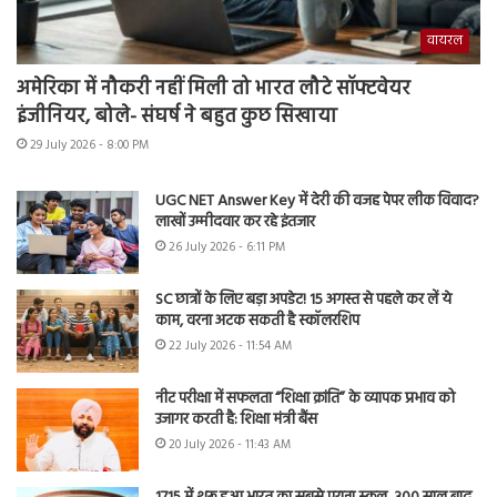
वायरल
अमेरिका में नौकरी नहीं मिली तो भारत लौटे सॉफ्टवेयर
इंजीनियर, बोले- संघर्ष ने बहुत कुछ सिखाया
29 July 2026 - 8:00 PM
UGC NET Answer Key में देरी की वजह पेपर लीक विवाद?
लाखों उम्मीदवार कर रहे इंतजार
26 July 2026 - 6:11 PM
SC छात्रों के लिए बड़ा अपडेट! 15 अगस्त से पहले कर लें ये
काम, वरना अटक सकती है स्कॉलरशिप
22 July 2026 - 11:54 AM
नीट परीक्षा में सफलता “शिक्षा क्रांति” के व्यापक प्रभाव को
उजागर करती है: शिक्षा मंत्री बैंस
20 July 2026 - 11:43 AM