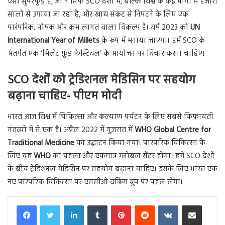
ऐसा सुपरफूड है, जो न सिर्फ SCO देशों में, बल्कि विश्व के कई भागों में हजारों
सालों से उगाया जा रहा है, और खाद्य संकट से निपटने के लिए एक
पारंपरिक, पोषक और कम लागत वाला विकल्प है। वर्ष 2023 को
UN
International Year of Millets
के रूप में मनाया जाएगा। हमें SCO के
अंतर्गत एक ‘मिलेट फ़ूड फेस्टिवल’ के आयोजन पर विचार करना चाहिए।
SCO
देशों को
ट्रेडिशनल मेडिसिन पर सहयोग
बढ़ाना चाहिए- पीएम मोदी
भारत आज विश्व में चिकित्सा और कल्याण पर्यटन के लिए सबसे किफायती
गंतव्यों में से एक है। अप्रैल 2022 में गुजरात में
WHO Global Centre for
Traditional Medicine
का उद्घाटन किया गया। पारंपरिक चिकित्सा के
लिए यह
WHO
का पहला और एकमात्र ग्लोबल सेंटर होगा। हमें SCO देशों
के बीच ट्रेडिशनल मेडिसिन पर सहयोग बढ़ाना चाहिए। इसके लिए भारत एक
नए पारंपरिक चिकित्सा पर एससीओ वर्किंग ग्रुप पर पहल लेगा।
LinkedIn
Tumblr
Pinterest
Reddit
VKontakte
Share via Email