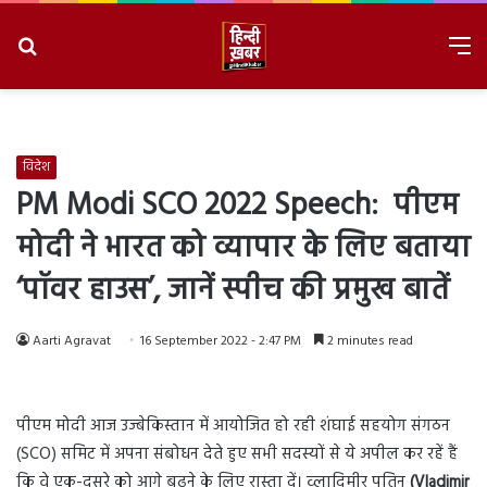
Search
M
for
8/9/2026, 10:15:30 AM
विदेश
PM Modi SCO 2022 Speech: पीएम
मोदी ने भारत को व्यापार के लिए बताया
‘पॉवर हाउस’, जानें स्पीच की प्रमुख बातें
Aarti Agravat
16 September 2022 - 2:47 PM
2 minutes read
पीएम मोदी आज उज्बेकिस्तान में आयोजित हो रही शंघाई सहयोग संगठन
(SCO) समिट में अपना संबोधन देते हुए सभी सदस्यों से ये अपील कर रहें हैं
कि वे एक-दूसरे को आगे बढ़ने के लिए रास्ता दें। व्लादिमीर पुतिन
(Vladimir