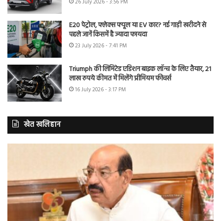
26 July 2026 - 3:56 PM
E20 पेट्रोल, फ्लेक्स फ्यूल या EV कार? नई गाड़ी खरीदने से
पहले जानें किसमें है ज्यादा फायदा
23 July 2026 - 7:41 PM
Triumph की लिमिटेड एडिशन बाइक लॉन्च के लिए तैयार, 21
लाख रुपये कीमत में मिलेंगे प्रीमियम फीचर्स
16 July 2026 - 3:17 PM
खेत खलिहान