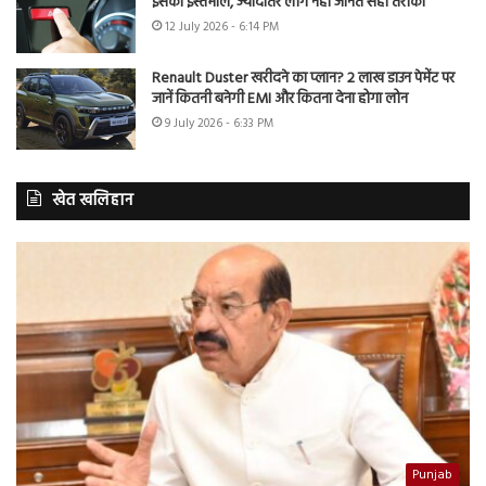
इसका इस्तेमाल, ज्यादातर लोग नहीं जानते सही तरीका
12 July 2026 - 6:14 PM
Renault Duster खरीदने का प्लान? 2 लाख डाउन पेमेंट पर
जानें कितनी बनेगी EMI और कितना देना होगा लोन
9 July 2026 - 6:33 PM
खेत खलिहान
Punjab