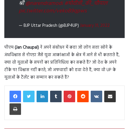
श्री
@narendramodi
#मोदीजी_की_चौपाल
pic.twitter.com/vekoB9qpws
— BJP Uttar Pradesh (@BJP4UP)
January 31, 2022
पीएम
(Jan Chaupal)
ने अपने संबोधन में कहा जो लोग सत्ता खोने के
अंधविश्वास से नोएडा जैसे युवा आकांक्षाओं के क्षेत्र में आने से भी कतराते हैं,
क्या वो युवाओं के सपनों का प्रतिनिधित्व कर सकते हैं? जो देश के अपने
टीके पर विश्वास नहीं करते, जो अफवाहों को हवा देते हैं, क्या वो UP के
युवाओं के टैलेंट का सम्मान कर सकते हैं?
LinkedIn
Tumblr
Pinterest
Reddit
VKontakte
Share via Email
Print