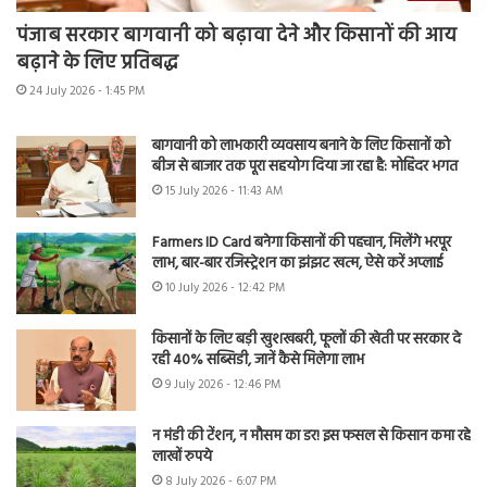
पंजाब सरकार बागवानी को बढ़ावा देने और किसानों की आय
बढ़ाने के लिए प्रतिबद्ध
24 July 2026 - 1:45 PM
बागवानी को लाभकारी व्यवसाय बनाने के लिए किसानों को
बीज से बाजार तक पूरा सहयोग दिया जा रहा है: मोहिंदर भगत
15 July 2026 - 11:43 AM
Farmers ID Card बनेगा किसानों की पहचान, मिलेंगे भरपूर
लाभ, बार-बार रजिस्ट्रेशन का झंझट खत्म, ऐसे करें अप्लाई
10 July 2026 - 12:42 PM
किसानों के लिए बड़ी खुशखबरी, फूलों की खेती पर सरकार दे
रही 40% सब्सिडी, जानें कैसे मिलेगा लाभ
9 July 2026 - 12:46 PM
न मंडी की टेंशन, न मौसम का डर! इस फसल से किसान कमा रहे
लाखों रुपये
8 July 2026 - 6:07 PM