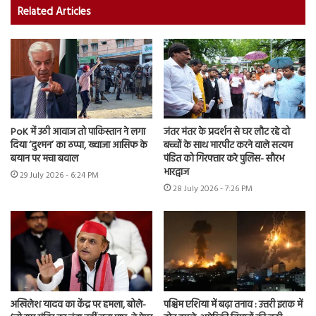
Related Articles
PoK में उठी आवाज तो पाकिस्तान ने लगा
जंतर मंतर के प्रदर्शन से घर लौट रहे दो
दिया ‘दुश्मन’ का ठप्पा, ख्वाजा आसिफ के
बच्चों के साथ मारपीट करने वाले सत्यम
बयान पर मचा बवाल
पंडित को गिरफ्तार करे पुलिस- सौरभ
भारद्वाज
29 July 2026 - 6:24 PM
28 July 2026 - 7:26 PM
अखिलेश यादव का केंद्र पर हमला, बोले-
पश्चिम एशिया में बढ़ा तनाव : उत्तरी इराक में