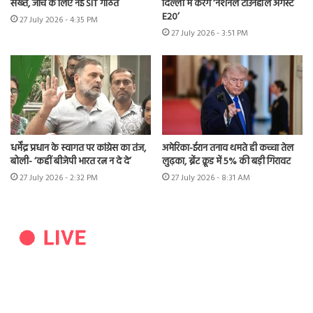
सख्त, जांच के लिए नई SIT गठित
दिल्ली में करेंगे ‘नेशनल टाउनहॉल अगेंस्ट
E20’
27 July 2026 - 4:35 PM
27 July 2026 - 3:51 PM
धर्मेंद्र प्रधान के स्वागत पर कांग्रेस का तंज,
अमेरिका-ईरान तनाव थमते ही कच्चा तेल
बोली- ‘कहीं बीजेपी भारत रत्न न दे दे’
लुढ़का, ब्रेंट क्रूड में 5% की बड़ी गिरावट
27 July 2026 - 2:32 PM
27 July 2026 - 8:31 AM