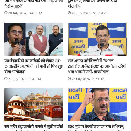
‘जो राम मंदिर का चंदा नहीं बचा पाए, वे पेपर
ड्रोन हमले, अमेरिकी विमानों की बढ़ी
कैसे बचाएंगे’
गतिविधि
28 July 2026 - 4:08 PM
28 July 2026 - 10:51 AM
प्रदर्शनकारियों पर कार्रवाई को लेकर CJP
एक अगस्त को दिल्ली में ‘नेशनल
का अल्टीमेटम, “मांगें नहीं मानीं तो फिर शुरू
टाउनहॉल अगेंस्ट ई-20’ का आयोजन करेगी
होगा आंदोलन”
आम आदमी पार्टी- केजरीवाल
27 July 2026 - 7:20 PM
27 July 2026 - 6:29 PM
राम मंदिर चढ़ावा चोरी मामले में सुप्रीम कोर्ट
E20 मुद्दे पर केजरीवाल का नया अभियान,