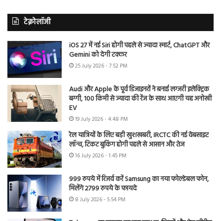
टेक्नोलॉजी
iOS 27 में नई Siri होगी पहले से ज्यादा स्मार्ट, ChatGPT और
Gemini को देगी टक्कर
25 July 2026 - 7:52 PM
Audi और Apple के पूर्व डिजाइनरों ने बनाई लग्जरी इलेक्ट्रिक
बग्गी, 100 किमी से ज्यादा की रेंज के साथ आएगी यह अनोखी
EV
19 July 2026 - 4:48 PM
रेल यात्रियों के लिए बड़ी खुशखबरी, IRCTC की नई वेबसाइट
लॉन्च, टिकट बुकिंग होगी पहले से आसान और तेज
16 July 2026 - 1:45 PM
999 रुपये में रिजर्व करें Samsung का नया फोल्डेबल फोन,
मिलेंगे 2799 रुपये के फायदे
8 July 2026 - 5:54 PM