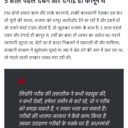
5 साल पहले दबंग और दंगाई ही कानून थे
PM बोले हमारा काम और उनके कारनामे, उनकी कारस्तानी देखकर इस बार
भी यूपी की जनता, भाजपा को भरपूर आशीर्वाद देने जा रही है और इसमें भी
जो हमारे फर्स्ट टाइम वोटर्स हैं, वो खुलकर भाजपा के साथ हैं। 5 साल पहले
दबंग और दंगाई ही कानून थे, उन्हीं का कहा ही शासन का आदेश था। पहले
व्यापारी लुटता था, बेटी घर से बाहर निकलने में घबराती थी और माफिया,
सरकारी संरक्षण में खुलेआम घूमते थे। जब ये क्षेत्र दंगे की आग में जल रहा था,
तो पहले वाली सरकार उत्सव मना रही थी।
जिन्होंने गरीब की तकलीफ ने कभी महसूस की,
न कभी देखी, हमेशा जमीन से कटे रहे, वो न गरीब
को समझ सकते हैं, न उनका भला कर सकते हैं।
गरीबों की भाजपा सरकार ने कैसे काम किया है
उसका उदाहरण गरीबों के पक्के घर हैं: प्रधानमंत्री